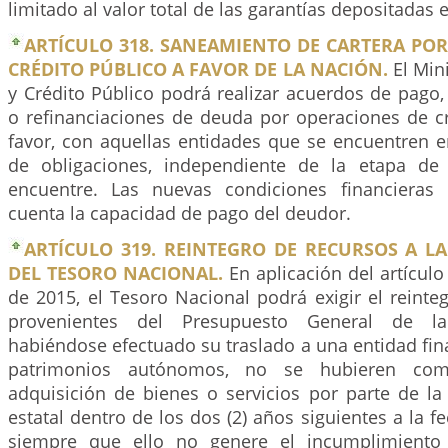
limitado al valor total de las garantías depositadas 
ARTÍCULO 318. SANEAMIENTO DE CARTERA PO
CRÉDITO PÚBLICO A FAVOR DE LA NACIÓN.
El Min
y Crédito Público podrá realizar acuerdos de pago,
o refinanciaciones de deuda por operaciones de cr
favor, con aquellas entidades que se encuentren 
de obligaciones, independiente de la etapa d
encuentre. Las nuevas condiciones financieras
cuenta la capacidad de pago del deudor.
ARTÍCULO 319. REINTEGRO DE RECURSOS A L
DEL TESORO NACIONAL.
En aplicación del artícul
de 2015, el Tesoro Nacional podrá exigir el reinte
provenientes del Presupuesto General de l
habiéndose efectuado su traslado a una entidad fin
patrimonios autónomos, no se hubieren com
adquisición de bienes o servicios por parte de la
estatal dentro de los dos (2) años siguientes a la f
siempre que ello no genere el incumplimiento 