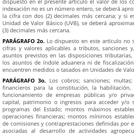
dispuesto en el presente artículo el valor de los 
indexación no es un número entero, se deberá apro
la cifra con dos (2) decimales más cercana; y si es
Unidad de Valor Básico (UVB), se deberá aproximar 
(3) decimales más cercana.
PARÁGRAFO 2o.
Lo dispuesto en este artículo no s
cifras y valores aplicables a tributos, sanciones y
asuntos previstos en las disposiciones tributarias,
los asuntos de índole aduanera ni de fiscalizació
encuentren medidos o tasados en Unidades de Valor
PARÁGRAFO 3o.
Los cobros; sanciones; multas; t
financieros para la constitución, la habilitación
funcionamiento de empresas públicas y/o privad
capital, patrimonio o ingresos para acceder y/o s
programas del Estado; montos máximos estableci
operaciones financieras; montos mínimos estable
de comisiones y contraprestaciones definidas por el
asociadas al desarrollo de actividades agropec