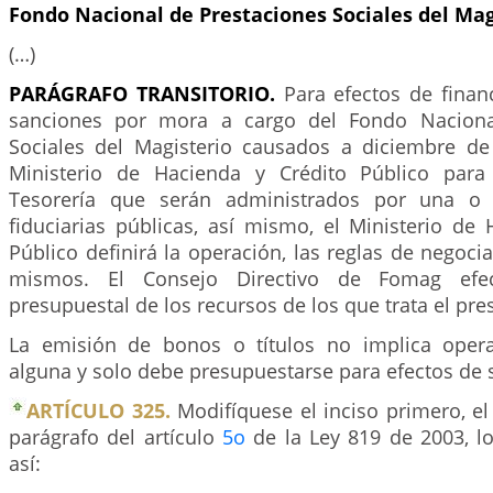
Fondo Nacional de Prestaciones Sociales del Mag
(…)
PARÁGRAFO TRANSITORIO.
Para efectos de finan
sanciones por mora a cargo del Fondo Naciona
Sociales del Magisterio causados a diciembre de 
Ministerio de Hacienda y Crédito Público para 
Tesorería que serán administrados por una o 
fiduciarias públicas, así mismo, el Ministerio de
Público definirá la operación, las reglas de negoci
mismos. El Consejo Directivo de Fomag efec
presupuestal de los recursos de los que trata el pre
La emisión de bonos o títulos no implica opera
alguna y solo debe presupuestarse para efectos de 
ARTÍCULO 325.
Modifíquese el inciso primero, el l
parágrafo del artículo
5o
de la Ley 819 de 2003, l
así: