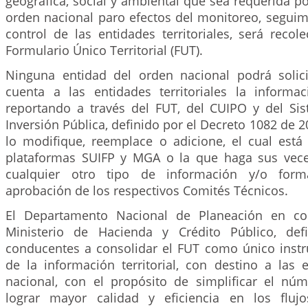
geográfica, social y ambiental que sea requerida po
orden nacional paro efectos del monitoreo, seguim
control de las entidades territoriales, será recol
Formulario Único Territorial (FUT).
Ninguna entidad del orden nacional podrá solic
cuenta a las entidades territoriales la inform
reportando a través del FUT, del CUIPO y del Si
Inversión Pública, definido por el Decreto 1082 de 
lo modifique, reemplace o adicione, el cual está
plataformas SUIFP y MGA o la que haga sus vece
cualquier otro tipo de información y/o forma
aprobación de los respectivos Comités Técnicos.
El Departamento Nacional de Planeación en co
Ministerio de Hacienda y Crédito Público, defi
conducentes a consolidar el FUT como único inst
de la información territorial, con destino a las 
nacional, con el propósito de simplificar el nú
lograr mayor calidad y eficiencia en los fluj