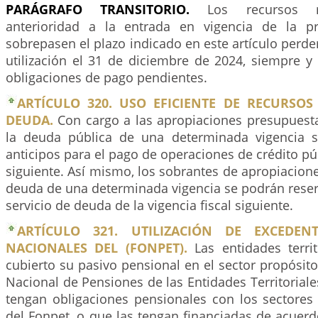
PARÁGRAFO TRANSITORIO.
Los recursos re
anterioridad a la entrada en vigencia de la p
sobrepasen el plazo indicado en este artículo perde
utilización el 31 de diciembre de 2024, siempre y
obligaciones de pago pendientes.
ARTÍCULO 320. USO EFICIENTE DE RECURSOS
DEUDA.
Con cargo a las apropiaciones presupuesta
la deuda pública de una determinada vigencia s
anticipos para el pago de operaciones de crédito púb
siguiente. Así mismo, los sobrantes de apropiaciones
deuda de una determinada vigencia se podrán reser
servicio de deuda de la vigencia fiscal siguiente.
ARTÍCULO 321. UTILIZACIÓN DE EXCEDEN
NACIONALES DEL (FONPET).
Las entidades terri
cubierto su pasivo pensional en el sector propósit
Nacional de Pensiones de las Entidades Territoriale
tengan obligaciones pensionales con los sectores
del Fonpet, o que las tengan financiadas de acuer