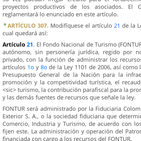
proyectos productivos de los asociados. El G
reglamentará lo enunciado en este artículo.
ARTÍCULO 307.
Modifíquese el artículo
21
de la L
cual quedará así:
Artículo
21
. El Fondo Nacional de Turismo (FONTUR
autónomo, sin personería jurídica, regido por 
privado, con la función de administrar los recurs
artículos
1o
y
8o
de la Ley 1101 de 2006, así como 
Presupuesto General de la Nación para la infraest
promoción y la competitividad turística, el recau
<sic> turismo, la contribución parafiscal para la pr
y las demás fuentes de recursos que señale la ley.
FONTUR será administrado por la Fiduciaria Colo
Exterior S. A., o la sociedad fiduciaria que determi
Comercio, Industria y Turismo, de acuerdo con lo
fijen este. La administración y operación del Pat
financiada con cargo a los recursos del FONTUR.