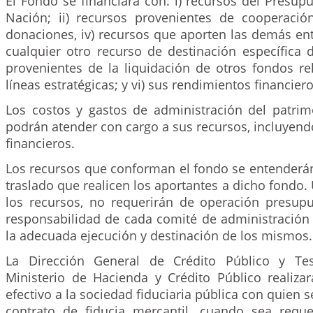
El Fondo se financiará con: i) recursos del Presup
Nación; ii) recursos provenientes de cooperación 
donaciones, iv) recursos que aporten las demás ent
cualquier otro recurso de destinación específica 
provenientes de la liquidación de otros fondos re
líneas estratégicas; y vi) sus rendimientos financiero
Los costos y gastos de administración del patr
podrán atender con cargo a sus recursos, incluyen
financieros.
Los recursos que conforman el fondo se entenderán
traslado que realicen los aportantes a dicho fondo.
los recursos, no requerirán de operación presupu
responsabilidad de cada comité de administración s
la adecuada ejecución y destinación de los mismos.
La Dirección General de Crédito Público y Te
Ministerio de Hacienda y Crédito Público realizar
efectivo a la sociedad fiduciaria pública con quien 
contrato de fiducia mercantil, cuando sea requ