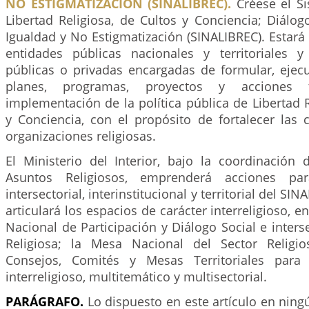
NO ESTIGMATIZACIÓN (SINALIBREC).
Créese el S
Libertad Religiosa, de Cultos y Conciencia; Diálogo
Igualdad y No Estigmatización (SINALIBREC). Estará 
entidades públicas nacionales y territoriales 
públicas o privadas encargadas de formular, ejecu
planes, programas, proyectos y acciones 
implementación de la política pública de Libertad R
y Conciencia, con el propósito de fortalecer las 
organizaciones religiosas.
El Ministerio del Interior, bajo la coordinación 
Asuntos Religiosos, emprenderá acciones para
intersectorial, interinstitucional y territorial del S
articulará los espacios de carácter interreligioso, en
Nacional de Participación y Diálogo Social e interse
Religiosa; la Mesa Nacional del Sector Religi
Consejos, Comités y Mesas Territoriales para 
interreligioso, multitemático y multisectorial.
PARÁGRAFO.
Lo dispuesto en este artículo en ning