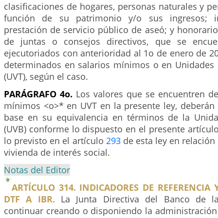
clasificaciones de hogares, personas naturales y pe
función de su patrimonio y/o sus ingresos; i
prestación de servicio público de aseó; y honorar
de juntas o consejos directivos, que se encu
ejecutoriados con anterioridad al 1o de enero de 
determinados en salarios mínimos o en Unidades d
(UVT), según el caso.
PARÁGRAFO 4o.
Los valores que se encuentren def
mínimos <o>* en UVT en la presente ley, deberán 
base en su equivalencia en términos de la Unid
(UVB) conforme lo dispuesto en el presente artícul
lo previsto en el artículo
293
de esta ley en relación
vivienda de interés social.
Notas del Editor
ARTÍCULO 314. INDICADORES DE REFERENCIA
DTF A IBR.
La Junta Directiva del Banco de l
continuar creando o disponiendo la administración