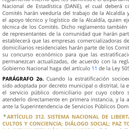
Nacional de Estadística (DANE), el cual deberá 
Comités harán veeduría del trabajo de la Alcaldía
el apoyo técnico y logístico de la Alcaldía, quien ej
técnica de los Comités. Dicho reglamento también 
de representantes de la comunidad que harán part
establecerá que las empresas comercializadoras de
domiciliarios residenciales harán parte de los Comit
su concurso económico para que las estratificaci
permanezcan actualizadas, de acuerdo con la reg
Gobierno Nacional haga del artículo
11
de la Ley 50
PARÁGRAFO 2o.
Cuando la estratificación socio
sido adoptada por decreto municipal o distrital, la
el servicio público domiciliario por cuyo cobro
atenderlo directamente en primera instancia, y la a
ante la Superintendencia de Servicios Públicos Domic
ARTÍCULO 312. SISTEMA NACIONAL DE LIBERT
CULTOS Y CONCIENCIA; DIÁLOGO SOCIAL; PAZ T