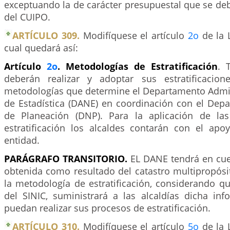
exceptuando la de carácter presupuestal que se deb
del CUIPO.
ARTÍCULO 309.
Modifíquese el artículo
2o
de la 
cual quedará así:
Artículo
2o
. Metodologías de Estratificación
. 
deberán realizar y adoptar sus estratificacio
metodologías que determine el Departamento Admin
de Estadística (DANE) en coordinación con el Dep
de Planeación (DNP). Para la aplicación de la
estratificación los alcaldes contarán con el apo
entidad.
PARÁGRAFO TRANSITORIO.
EL DANE tendrá en cue
obtenida como resultado del catastro multipropósi
la metodología de estratificación, considerando qu
del SINIC, suministrará a las alcaldías dicha in
puedan realizar sus procesos de estratificación.
ARTÍCULO 310.
Modifíquese el artículo
5o
de la 