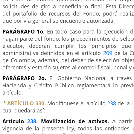
solicitudes de giro a beneficiario final. Esta Dire
del portafolio de recursos del Fondo, podrá reali
que por vía general se encuentre autorizada.
PARÁGRAFO 1o.
En todo caso para la ejecución d
hagan parte del fondo, los procedimientos de selecc
ejecutor, deberán cumplir los principios que
administrativa definidos en el artículo
209
de la Co
de Colombia, además, del deber de selección objet
oferentes y estarán sujetos al control fiscal, penal y 
PARÁGRAFO 2o.
El Gobierno Nacional a través 
Hacienda y Crédito Público reglamentará lo previ
artículo.
ARTÍCULO 330.
Modifíquese el artículo
238
de la L
cual quedará así:
Artículo
238
. Movilización de activos.
A parti
vigencia de la presente ley, todas las entidades 