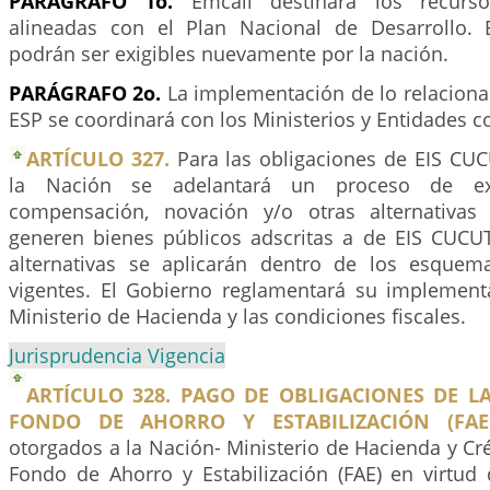
PARÁGRAFO 1o.
Emcali destinará los recurso
alineadas con el Plan Nacional de Desarrollo. 
podrán ser exigibles nuevamente por la nación.
PARÁGRAFO 2o.
La implementación de lo relaciona
ESP se coordinará con los Ministerios y Entidades c
ARTÍCULO 327.
Para las obligaciones de EIS CUC
la Nación se adelantará un proceso de ext
compensación, novación y/o otras alternativas
generen bienes públicos adscritas a de EIS CUCUTA
alternativas se aplicarán dentro de los esquem
vigentes. El Gobierno reglamentará su implementa
Ministerio de Hacienda y las condiciones fiscales.
Jurisprudencia Vigencia
ARTÍCULO 328. PAGO DE OBLIGACIONES DE L
FONDO DE AHORRO Y ESTABILIZACIÓN (FAE)
otorgados a la Nación- Ministerio de Hacienda y Cré
Fondo de Ahorro y Estabilización (FAE) en virtud 