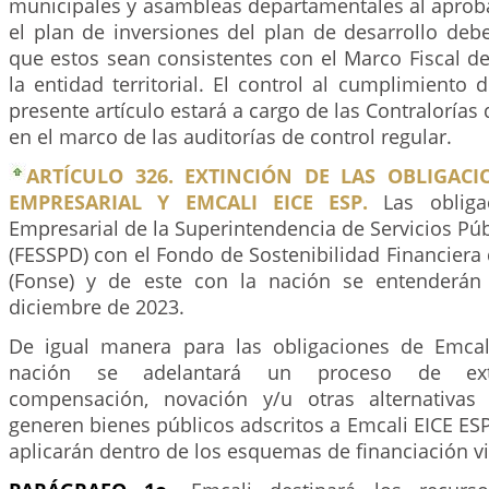
municipales y asambleas departamentales al aproba
el plan de inversiones del plan de desarrollo deb
que estos sean consistentes con el Marco Fiscal d
la entidad territorial. El control al cumplimiento d
presente artículo estará a cargo de las Contralorías d
en el marco de las auditorías de control regular.
ARTÍCULO 326. EXTINCIÓN DE LAS OBLIGAC
EMPRESARIAL Y EMCALI EICE ESP.
Las obliga
Empresarial de la Superintendencia de Servicios Púb
(FESSPD) con el Fondo de Sostenibilidad Financiera d
(Fonse) y de este con la nación se entenderán 
diciembre de 2023.
De igual manera para las obligaciones de Emcal
nación se adelantará un proceso de ext
compensación, novación y/u otras alternativas
generen bienes públicos adscritos a Emcali EICE ESP.
aplicarán dentro de los esquemas de financiación v