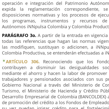
operación e integración del Patrimonio Autónom
expida la reglamentación correspondiente, s
disposiciones normativas y los procesos de ejecu
los programas, instrumentos y recursos de
Autónomos iNNpulsa Colombia y Colombia Producti
PARÁGRAFO 3o.
A partir de la entrada en vigencia 
todas las referencias que hagan las normas vigen
las modifiquen, sustituyan o adicionen, a iNNp
Colombia Productiva, se entenderán efectuadas a 
ARTÍCULO 306.
Reconociendo que los Fondo
contribuyen a disminuir las desigualdades soci
mediante el ahorro y hacen la labor de promover e
trabajadores y pensionados asociados con sus pr
Gobierno Nacional a través del Ministerio de Com
Turismo, el Ministerio de Hacienda y Crédito Púb
Desarrollo Empresarial de Colombia (BANCOLDEX)
de promoción del crédito a los Fondos de Empleado
su vez puedan irrigar crédito para el fortaleci