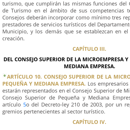
turismo, que cumplirán las mismas funciones del 
de Turismo en el ámbito de sus competencias ter
Consejos deberán incorporar como mínimo tres rep
prestadores de servicios turísticos del Departamento
Municipio, y los demás que se establezcan en e
creación.
CAPÍTULO III.
DEL CONSEJO SUPERIOR DE LA MICROEMPRESA Y
MEDIANA EMPRESA.
ARTÍCULO 10. CONSEJO SUPERIOR DE LA MICR
PEQUEÑA Y MEDIANA EMPRESA.
Los empresarios d
estarán representados en el Consejo Superior de M
Consejo Superior de Pequeña y Mediana Empres
artículo
5
o del Decreto-ley 210 de 2003, por un re
gremios pertenecientes al sector turístico.
CAPÍTULO IV.