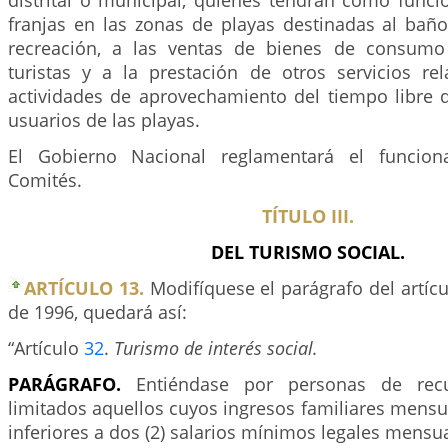
distrital o municipal, quienes tendrán como funci
franjas en las zonas de playas destinadas al baño
recreación, a las ventas de bienes de consumo
turistas y a la prestación de otros servicios re
actividades de aprovechamiento del tiempo libre q
usuarios de las playas.
El Gobierno Nacional reglamentará el funcion
Comités.
TÍTULO III.
DEL TURISMO SOCIAL.
ARTÍCULO 13.
Modifíquese el parágrafo del artíc
de 1996, quedará así:
“Artículo
32
.
Turismo de interés social.
PARÁGRAFO.
Entiéndase por personas de rec
limitados aquellos cuyos ingresos familiares mensu
inferiores a dos (2) salarios mínimos legales mensua