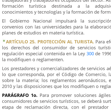
trabajadoras y trabajadores ocupados del sector. A
formación turística destinada a la adquis
conocimientos y tecnologías y la formación de for
El Gobierno Nacional impulsará la suscripci
convenios con las universidades para la elaborac
planes de estudios en materia turística.
ARTÍCULO 25. PROTECCIÓN AL TURISTA.
Para ef
los derechos del consumidor de servicios turísti
regulación especial contenida en la Ley
300
de 1996
la modifiquen o reglamenten.
Los prestadores y comercializadores de servicios aé
lo que corresponda, por el Código de Comercio, la
sobre la materia; los reglamentos aeronáuticos, 
2010 y las disposiciones que los modifiquen o regl
PARÁGRAFO 1o.
Para promover soluciones ágiles 
consumidores de servicios turísticos, se deberá sur
etapa de reclamación directa, con el prestador 