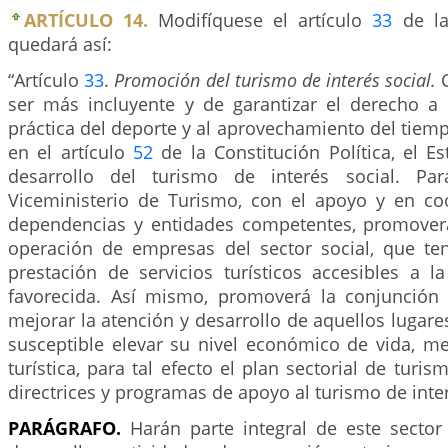
ARTÍCULO 14.
Modifíquese el artículo
33
de la
quedará así:
“Artículo
33
.
Promoción del turismo de interés social.
ser más incluyente y de garantizar el derecho a l
práctica del deporte y al aprovechamiento del tiem
en el artículo
52
de la Constitución Política, el E
desarrollo del turismo de interés social. Par
Viceministerio de Turismo, con el apoyo y en co
dependencias y entidades competentes, promoverá
operación de empresas del sector social, que te
prestación de servicios turísticos accesibles a 
favorecida. Así mismo, promoverá la conjunción
mejorar la atención y desarrollo de aquellos lugar
susceptible elevar su nivel económico de vida, me
turística, para tal efecto el plan sectorial de turi
directrices y programas de apoyo al turismo de inter
PARÁGRAFO.
Harán parte integral de este sector