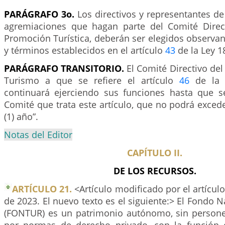
PARÁGRAFO 3o.
Los directivos y representantes de
agremiaciones que hagan parte del Comité Direc
Promoción Turística, deberán ser elegidos observa
y términos establecidos en el artículo
43
de la Ley 1
PARÁGRAFO TRANSITORIO.
El Comité Directivo de
Turismo a que se refiere el artículo
46
de la 
continuará ejerciendo sus funciones hasta que s
Comité que trata este artículo, que no podrá exced
(1) año”.
Notas del Editor
CAPÍTULO II.
DE LOS RECURSOS.
ARTÍCULO 21.
<Artículo modificado por el artícul
de 2023. El nuevo texto es el siguiente:> El Fondo 
(FONTUR) es un patrimonio autónomo, sin personerí