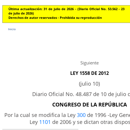
Última actualización: 31 de julio de 2026 - (Diario Oficial No. 53.562 - 23
de julio de 2026)
Derechos de autor reservados - Prohibida su reproducción
Inicio
Siguiente
LEY 1558 DE 2012
(julio 10)
Diario Oficial No. 48.487 de 10 de julio 
CONGRESO DE LA REPÚBLICA
Por la cual se modifica la Ley
300
de 1996 -Ley Gene
Ley
1101
de 2006 y se dictan otras dispos