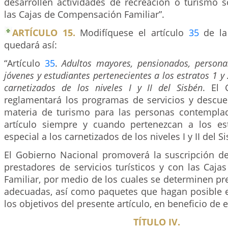
desarrollen actividades de recreación o turismo so
las Cajas de Compensación Familiar”.
ARTÍCULO 15.
Modifíquese el artículo
35
de la
quedará así:
“Artículo
35
.
Adultos mayores, pensionados, persona
jóvenes y estudiantes pertenecientes a los estratos 1 y 
carnetizados de los niveles I y II del Sisbén
. El 
reglamentará los programas de servicios y descue
materia de turismo para las personas contempla
artículo siempre y cuando pertenezcan a los es
especial a los carnetizados de los niveles I y II del S
El Gobierno Nacional promoverá la suscripción d
prestadores de servicios turísticos y con las Caj
Familiar, por medio de los cuales se determinen pr
adecuadas, así como paquetes que hagan posible 
los objetivos del presente artículo, en beneficio de 
TÍTULO IV.