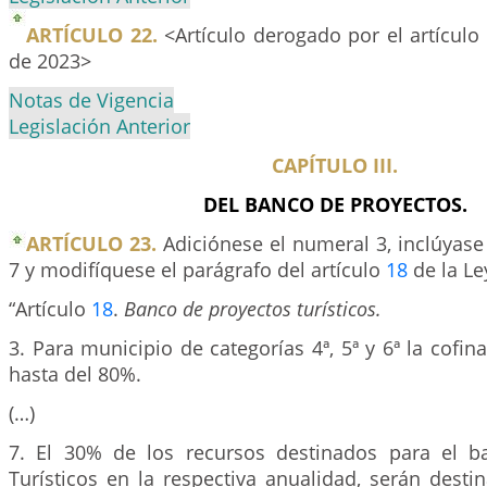
ARTÍCULO 22.
<Artículo derogado por el artículo
de 2023>
Notas de Vigencia
Legislación Anterior
CAPÍTULO III.
DEL BANCO DE PROYECTOS.
ARTÍCULO 23.
Adiciónese el numeral 3, inclúyas
7 y modifíquese el parágrafo del artículo
18
de la Le
“Artículo
18
.
Banco de proyectos turísticos.
3. Para municipio de categorías 4ª, 5ª y 6ª la cofin
hasta del 80%.
(…)
7. El 30% de los recursos destinados para el b
Turísticos en la respectiva anualidad, serán dest