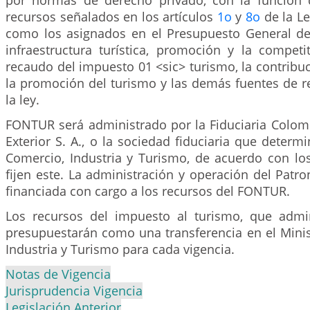
por normas de derecho privado, con la función 
recursos señalados en los artículos
1o
y
8o
de la Le
como los asignados en el Presupuesto General de
infraestructura turística, promoción y la competiti
recaudo del impuesto 01 <sic> turismo, la contribuc
la promoción del turismo y las demás fuentes de r
la ley.
FONTUR será administrado por la Fiduciaria Colo
Exterior S. A., o la sociedad fiduciaria que determi
Comercio, Industria y Turismo, de acuerdo con lo
fijen este. La administración y operación del Pat
financiada con cargo a los recursos del FONTUR.
Los recursos del impuesto al turismo, que admi
presupuestarán como una transferencia en el Minis
Industria y Turismo para cada vigencia.
Notas de Vigencia
Jurisprudencia Vigencia
Legislación Anterior