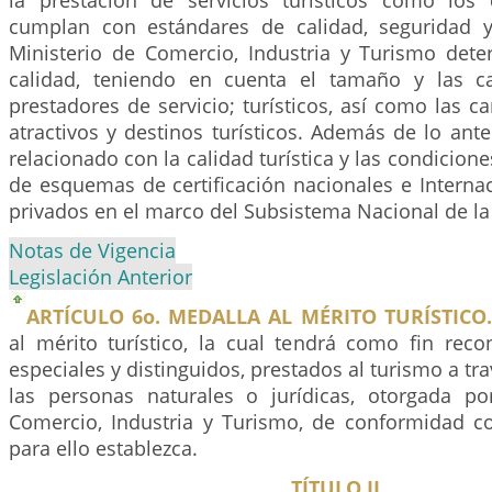
la prestación de servicios turísticos como los d
cumplan con estándares de calidad, seguridad y 
Ministerio de Comercio, Industria y Turismo dete
calidad, teniendo en cuenta el tamaño y las c
prestadores de servicio; turísticos, así como las ca
atractivos y destinos turísticos. Además de lo anter
relacionado con la calidad turística y las condicio
de esquemas de certificación nacionales e Interna
privados en el marco del Subsistema Nacional de la
Notas de Vigencia
Legislación Anterior
ARTÍCULO 6o. MEDALLA AL MÉRITO TURÍSTICO.
al mérito turístico, la cual tendrá como fin reco
especiales y distinguidos, prestados al turismo a tr
las personas naturales o jurídicas, otorgada po
Comercio, Industria y Turismo, de conformidad 
para ello establezca.
TÍTULO II.