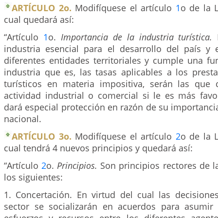
ARTÍCULO 2o.
Modifíquese el artículo
1
o de la 
cual quedará así:
“Artículo
1
o.
Importancia de la industria turística.
industria esencial para el desarrollo del país y 
diferentes entidades territoriales y cumple una f
industria que es, las tasas aplicables a los prest
turísticos en materia impositiva, serán las que
actividad industrial o comercial si le es más favo
dará especial protección en razón de su importancia
nacional.
ARTÍCULO 3o.
Modifíquese el artículo
2
o de la 
cual tendrá 4 nuevos principios y quedará así:
“Artículo
2
o.
Principios.
Son principios rectores de la
los siguientes:
1. Concertación. En virtud del cual las decisione
sector se socializarán en acuerdos para asumir 