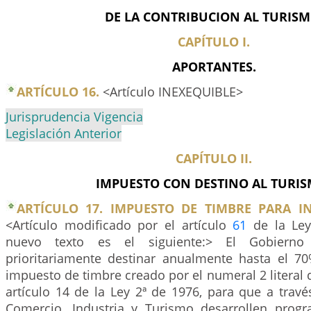
DE LA CONTRIBUCION AL TURISM
CAPÍTULO I.
APORTANTES.
ARTÍCULO 16.
<Artículo INEXEQUIBLE>
Jurisprudencia Vigencia
Legislación Anterior
CAPÍTULO II.
IMPUESTO CON DESTINO AL TURIS
ARTÍCULO 17. IMPUESTO DE TIMBRE PARA IN
<Artículo modificado por el artículo
61
de la Ley
nuevo texto es el siguiente:> El Gobierno
prioritariamente destinar anualmente hasta el 7
impuesto de timbre creado por el numeral 2 literal d
artículo 14 de la Ley 2ª de 1976, para que a travé
Comercio, Industria y Turismo desarrollen prog