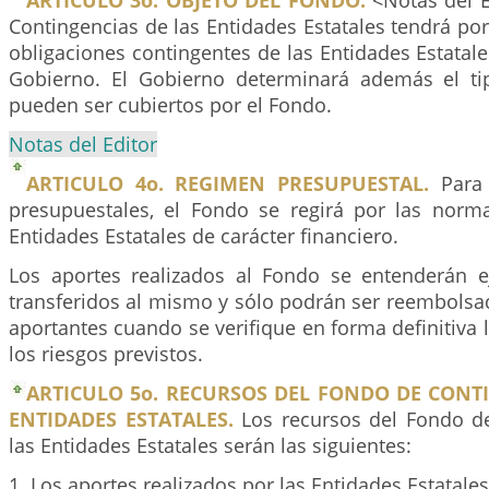
ARTICULO 3o. OBJETO DEL FONDO.
<Notas del E
Contingencias de las Entidades Estatales tendrá por
obligaciones contingentes de las Entidades Estatal
Gobierno. El Gobierno determinará además el ti
pueden ser cubiertos por el Fondo.
Notas del Editor
ARTICULO 4o. REGIMEN PRESUPUESTAL.
Para 
presupuestales, el Fondo se regirá por las norma
Entidades Estatales de carácter financiero.
Los aportes realizados al Fondo se entenderán 
transferidos al mismo y sólo podrán ser reembolsa
aportantes cuando se verifique en forma definitiva l
los riesgos previstos.
ARTICULO 5o. RECURSOS DEL FONDO DE CONT
ENTIDADES ESTATALES.
Los recursos del Fondo d
las Entidades Estatales serán las siguientes:
1. Los aportes realizados por las Entidades Estatales