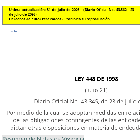
Última actualización: 31 de julio de 2026 - (Diario Oficial No. 53.562 - 23
de julio de 2026)
Derechos de autor reservados - Prohibida su reproducción
Inicio
LEY 448 DE 1998
(julio 21)
Diario Oficial No. 43.345, de 23 de julio
Por medio de la cual se adoptan medidas en relac
de las obligaciones contingentes de las entidade
dictan otras disposiciones en materia de endeud
Resumen de Notas de Vigencia