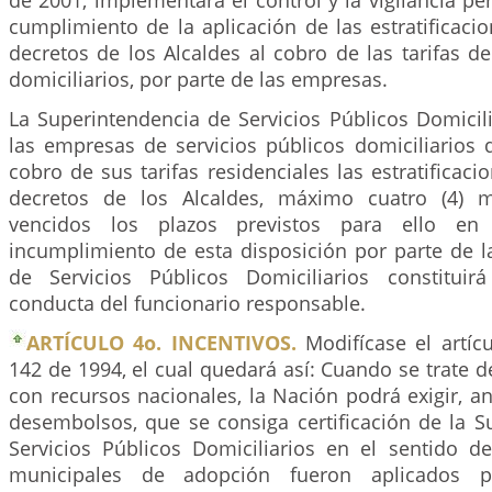
de 2001, implementará el control y la vigilancia p
cumplimiento de la aplicación de las estratificac
decretos de los Alcaldes al cobro de las tarifas de
domiciliarios, por parte de las empresas.
La Superintendencia de Servicios Públicos Domicil
las empresas de servicios públicos domiciliarios 
cobro de sus tarifas residenciales las estratificac
decretos de los Alcaldes, máximo cuatro (4) 
vencidos los plazos previstos para ello en e
incumplimiento de esta disposición por parte de l
de Servicios Públicos Domiciliarios constitui
conducta del funcionario responsable.
ARTÍCULO 4o. INCENTIVOS.
Modifícase el artíc
142 de 1994, el cual quedará así: Cuando se trate d
con recursos nacionales, la Nación podrá exigir, an
desembolsos, que se consiga certificación de la S
Servicios Públicos Domiciliarios en el sentido d
municipales de adopción fueron aplicados 