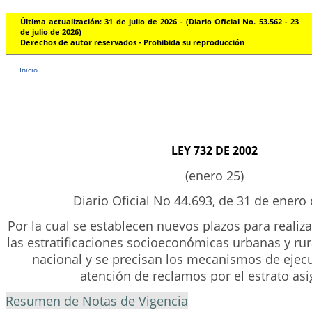
Última actualización: 31 de julio de 2026 - (Diario Oficial No. 53.562 - 23
de julio de 2026)
Derechos de autor reservados - Prohibida su reproducción
Inicio
LEY 732 DE 2002
(enero 25)
Diario Oficial No 44.693, de 31 de enero
Por la cual se establecen nuevos plazos para realiza
las estratificaciones socioeconómicas urbanas y rura
nacional y se precisan los mecanismos de ejecu
atención de reclamos por el estrato as
Resumen de Notas de Vigencia