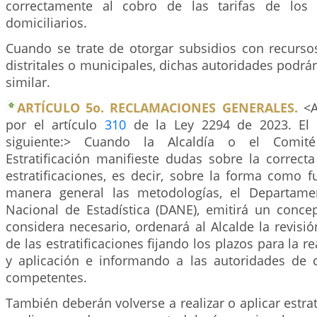
correctamente al cobro de las tarifas de los s
domiciliarios.
Cuando se trate de otorgar subsidios con recurso
distritales o municipales, dichas autoridades podrán
similar.
ARTÍCULO 5o. RECLAMACIONES GENERALES.
<A
por el artículo
310
de la Ley 2294 de 2023. El 
siguiente:> Cuando la Alcaldía o el Comit
Estratificación manifieste dudas sobre la correcta
estratificaciones, es decir, sobre la forma como 
manera general las metodologías, el Departamen
Nacional de Estadística (DANE), emitirá un concep
considera necesario, ordenará al Alcalde la revisió
de las estratificaciones fijando los plazos para la r
y aplicación e informando a las autoridades de co
competentes.
También deberán volverse a realizar o aplicar estra