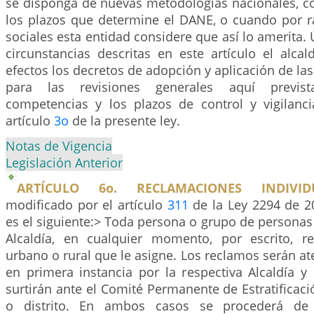
se disponga de nuevas metodologías nacionales, co
los plazos que determine el DANE, o cuando por r
sociales esta entidad considere que así lo amerita.
circunstancias descritas en este artículo el alca
efectos los decretos de adopción y aplicación de las 
para las revisiones generales aquí previst
competencias y los plazos de control y vigilanc
artículo
3o
de la presente ley.
Notas de Vigencia
Legislación Anterior
ARTÍCULO 6o. RECLAMACIONES INDIVIDU
modificado por el artículo
311
de la Ley 2294 de 20
es el siguiente:> Toda persona o grupo de personas p
Alcaldía, en cualquier momento, por escrito, re
urbano o rural que le asigne. Los reclamos serán at
en primera instancia por la respectiva Alcaldía y
surtirán ante el Comité Permanente de Estratificac
o distrito. En ambos casos se procederá de