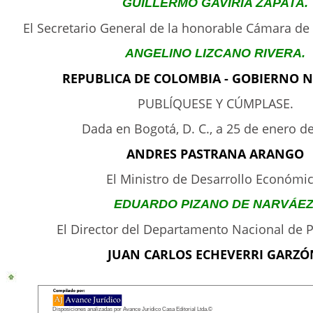
GUILLERMO GAVIRIA ZAPATA.
El Secretario General de la honorable Cámara de
ANGELINO LIZCANO RIVERA.
REPUBLICA DE COLOMBIA - GOBIERNO 
PUBLÍQUESE Y CÚMPLASE.
Dada en Bogotá, D. C., a 25 de enero d
ANDRES PASTRANA ARANGO
El Ministro de Desarrollo Económic
EDUARDO PIZANO DE NARVÁEZ
El Director del Departamento Nacional de P
JUAN CARLOS ECHEVERRI GARZÓ
Disposiciones analizadas por Avance Jurídico Casa Editorial Ltda.©