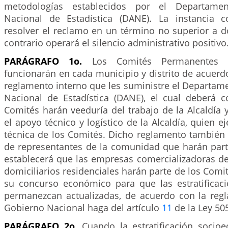
metodologías establecidos por el Departament
Nacional de Estadística (DANE). La instancia 
resolver el reclamo en un término no superior a d
contrario operará el silencio administrativo positivo
PARÁGRAFO 1o.
Los Comités Permanentes de
funcionarán en cada municipio y distrito de acuer
reglamento interno que les suministre el Departam
Nacional de Estadística (DANE), el cual deberá 
Comités harán veeduría del trabajo de la Alcaldía
el apoyo técnico y logístico de la Alcaldía, quien ej
técnica de los Comités. Dicho reglamento también 
de representantes de la comunidad que harán part
establecerá que las empresas comercializadoras de
domiciliarios residenciales harán parte de los Comit
su concurso económico para que las estratificaci
permanezcan actualizadas, de acuerdo con la reg
Gobierno Nacional haga del artículo
11
de la Ley 50
PARÁGRAFO 2o.
Cuando la estratificación socio