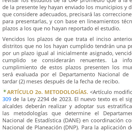
revisar los estudios de la UAF promedio que a la 
de la presente ley hayan enviado los municipios y di
que considere adecuados, precisará las correcciones 
para presentarlas, y con base en lineamientos técn
plazos a los que no hayan reportado el estudio.
Vencidos los plazos de que trata el inciso anterio
distritos que no los hayan cumplido tendrán una p
por un plazo igual al inicialmente asignado, vencid
cumplido se considerarán renuentes. La in
cumplimiento de estos plazos presenten los muni
será evaluada por el Departamento Nacional de 
tardar (2) meses después de la fecha de recibo.
ARTÍCULO 2o. METODOLOGÍAS.
<Artículo modific
309
de la Ley 2294 de 2023. El nuevo texto es el si
alcaldes deberán realizar y adoptar sus estratifi
las metodologías que determine el Departamen
Nacional de Estadística (DANE) en coordinación c
Nacional de Planeación (DNP). Para la aplicación 