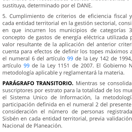
sustituya, determinado por el DANE.
5. Cumplimiento de criterios de eficiencia fiscal 
cada entidad territorial en la gestión sectorial, con
en que incurren los municipios de categorías 3ª
concepto de gastos de energía eléctrica utilizada
valor resultante de la aplicación del anterior crite
cuenta para efectos de definir los topes máximos a
el numeral 6 del artículo
99
de la Ley 142 de 1994,
artículo
99
de la Ley 1151 de 2007. El Gobierno Na
metodología aplicable y reglamentará la materia.
PARÁGRAFO
TRANSITORIO.
Mientras se consolida
suscriptores por estrato para la totalidad de los mu
el Sistema Unico de Información, la metodologí
participación definida en el numeral 2 del presente 
consideración el número de personas registrada
Sisbén en cada entidad territorial, previa validaci
Nacional de Planeación.