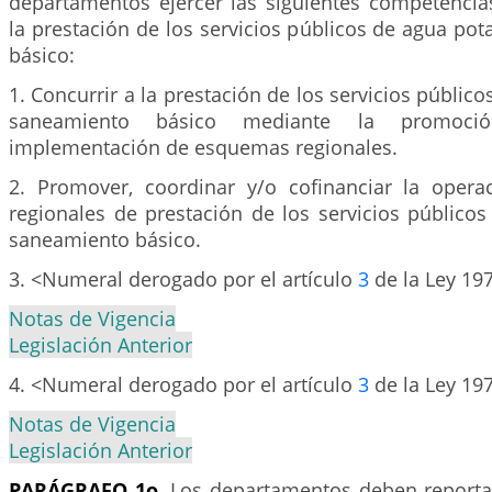
departamentos ejercer las siguientes competencia
la prestación de los servicios públicos de agua po
básico:
1. Concurrir a la prestación de los servicios públic
saneamiento básico mediante la promoción,
implementación de esquemas regionales.
2. Promover, coordinar y/o cofinanciar la oper
regionales de prestación de los servicios público
saneamiento básico.
3. <Numeral derogado por el artículo
3
de la Ley 19
Notas de Vigencia
Legislación Anterior
4. <Numeral derogado por el artículo
3
de la Ley 19
Notas de Vigencia
Legislación Anterior
PARÁGRAFO 1o.
Los departamentos deben reportar