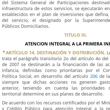
del Sistema General de Participaciones destina
infraestructura de estos servicios, se ejecutarán e
establecidos en el plan de inversiones que defina,
del servicio, el designado por la Superintende
Públicos Domiciliarios.
TITULO III.
ATENCION INTEGRAL A LA PRIMERA IN
ARTÍCULO 14. DESTINACIÓN Y DISTRIBUCIÓN.
Lo
trata el parágrafo transitorio 2o del artículo 4o del
de 2007 se destinarán a la financiación de las a
infancia, definidas como prioritarias por el C
Política Social, en desarrollo del artículo
206
de la
siempre que dichas acciones no generen gasto
anterior, teniendo en cuenta las prioridades
territorial determine en sus planes de desarrollo.
De acuerdo con los recursos certificados por el Min
y Crédito Público para atención integral a la pr