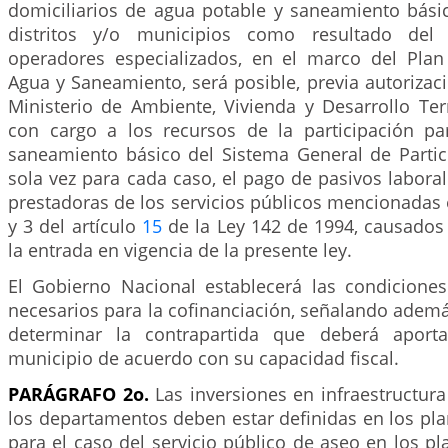
domiciliarios de agua potable y saneamiento bási
distritos y/o municipios como resultado del 
operadores especializados, en el marco del Pla
Agua y Saneamiento, será posible, previa autorizac
Ministerio de Ambiente, Vivienda y Desarrollo Terri
con cargo a los recursos de la participación p
saneamiento básico del Sistema General de Partic
sola vez para cada caso, el pago de pasivos labora
prestadoras de los servicios públicos mencionadas
y 3 del artículo
15
de la Ley 142 de 1994, causados 
la entrada en vigencia de la presente ley.
El Gobierno Nacional establecerá las condicione
necesarios para la cofinanciación, señalando además
determinar la contrapartida que deberá aporta
municipio de acuerdo con su capacidad fiscal.
PARÁGRAFO 2o.
Las inversiones en infraestructura 
los departamentos deben estar definidas en los pla
para el caso del servicio público de aseo en los p