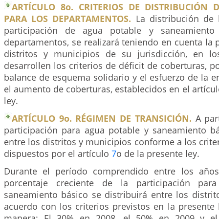
ARTÍCULO 8o. CRITERIOS DE DISTRIBUCIÓN 
PARA LOS DEPARTAMENTOS.
La distribución de 
participación de agua potable y saneamiento 
departamentos, se realizará teniendo en cuenta la p
distritos y municipios de su jurisdicción, en l
desarrollen los criterios de déficit de coberturas, 
balance de esquema solidario y el esfuerzo de la ent
el aumento de coberturas, establecidos en el artícu
ley.
ARTÍCULO 9o. RÉGIMEN DE TRANSICIÓN.
A part
participación para agua potable y saneamiento bás
entre los distritos y municipios conforme a los crite
dispuestos por el artículo
7
o de la presente ley.
Durante el período comprendido entre los año
porcentaje creciente de la participación par
saneamiento básico se distribuirá entre los distri
acuerdo con los criterios previstos en la presente l
manera: El 30% en 2008, el 50% en 2009 y el