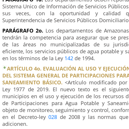
Sistema Unico de Información de Servicios Públicos,
sus veces, con la oportunidad y calidad q
Superintendencia de Servicios Públicos Domiciliario
PARÁGRAFO 2o.
Los departamentos de Amazonas
tendrán la competencia para asegurar que se prest
de las áreas no municipalizadas de su jurisd
eficiente, los servicios públicos de agua potable y 
en los términos de la Ley
142
de 1994.
ARTÍCULO 4o. EVALUACIÓN AL USO Y EJECUCIÓ
DEL SISTEMA GENERAL DE PARTICIPACIONES PAR
SANEAMIENTO BÁSICO.
<Artículo modificado por 
Ley 1977 de 2019. El nuevo texto es el siguiente
municipios en el uso y ejecución de los recursos 
de Participaciones para Agua Potable y Saneami
objeto de monitoreo, seguimiento y control, confor
en el Decreto-ley
028
de 2008 y las normas que
adicionen.