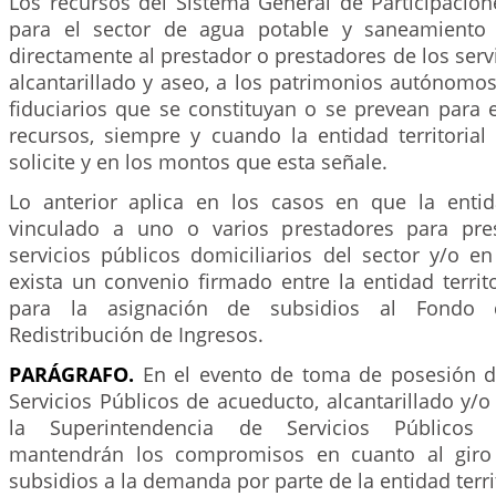
Los recursos del Sistema General de Participacion
para el sector de agua potable y saneamiento 
directamente al prestador o prestadores de los serv
alcantarillado y aseo, a los patrimonios autónomo
fiduciarios que se constituyan o se prevean para 
recursos, siempre y cuando la entidad territorial
solicite y en los montos que esta señale.
Lo anterior aplica en los casos en que la entida
vinculado a uno o varios prestadores para pre
servicios públicos domiciliarios del sector y/o e
exista un convenio firmado entre la entidad territo
para la asignación de subsidios al Fondo 
Redistribución de Ingresos.
PARÁGRAFO.
En el evento de toma de posesión 
Servicios Públicos de acueducto, alcantarillado y/o
la Superintendencia de Servicios Públicos D
mantendrán los compromisos en cuanto al giro
subsidios a la demanda por parte de la entidad terri