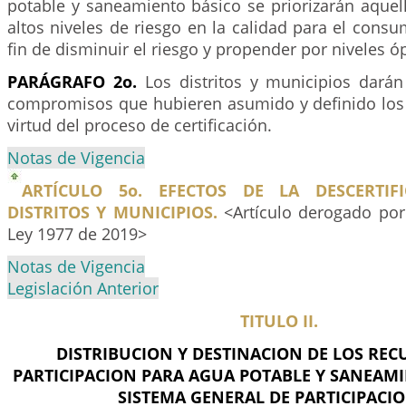
potable y saneamiento básico se priorizarán aquel
altos niveles de riesgo en la calidad para el con
fin de disminuir el riesgo y propender por niveles ó
PARÁGRAFO 2o.
Los distritos y municipios darán
compromisos que hubieren asumido y definido lo
virtud del proceso de certificación.
Notas de Vigencia
ARTÍCULO 5o. EFECTOS DE LA DESCERTIF
DISTRITOS Y MUNICIPIOS.
<Artículo derogado por 
Ley 1977 de 2019>
Notas de Vigencia
Legislación Anterior
TITULO II.
DISTRIBUCION Y DESTINACION DE LOS REC
PARTICIPACION PARA AGUA POTABLE Y SANEAMI
SISTEMA GENERAL DE PARTICIPACIO