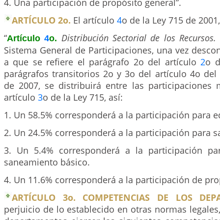
4. Una participación de propósito general”.
ARTÍCULO 2o.
El artículo
4
o de la Ley 715 de 2001
“
Distribución Sectorial de los Recursos
Artículo
4
o.
Sistema General de Participaciones, una vez desco
a que se refiere el parágrafo 2o del artículo
2
o d
parágrafos transitorios 2o y 3o del artículo 4o del 
de 2007, se distribuirá entre las participaciones
artículo
3
o de la Ley 715, así:
1. Un 58.5% corresponderá a la participación para 
2. Un 24.5% corresponderá a la participación para s
3. Un 5.4% corresponderá a la participación pa
saneamiento básico.
4. Un 11.6% corresponderá a la participación de pro
ARTÍCULO 3o. COMPETENCIAS DE LOS DEP
perjuicio de lo establecido en otras normas legales