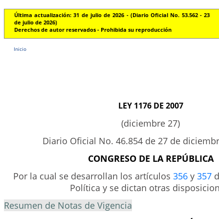
Última actualización: 31 de julio de 2026 - (Diario Oficial No. 53.562 - 23
de julio de 2026)
Derechos de autor reservados - Prohibida su reproducción
Inicio
LEY 1176 DE 2007
(diciembre 27)
Diario Oficial No. 46.854 de 27 de diciemb
CONGRESO DE LA REPÚBLICA
Por la cual se desarrollan los artículos
356
y
357
d
Política y se dictan otras disposicio
Resumen de Notas de Vigencia