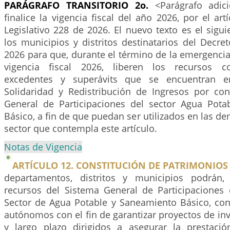
PARÁGRAFO TRANSITORIO 2o.
<Parágrafo adic
finalice la vigencia fiscal del año 2026, por el art
Legislativo 228 de 2026. El nuevo texto es el sigui
los municipios y distritos destinatarios del Dec
2026 para que, durante el término de la emergencia y
vigencia fiscal 2026, liberen los recursos c
excedentes y superávits que se encuentran 
Solidaridad y Redistribución de Ingresos por co
General de Participaciones del sector Agua Pot
Básico, a fin de que puedan ser utilizados en las de
sector que contempla este artículo.
Notas de Vigencia
ARTÍCULO 12. CONSTITUCIÓN DE PATRIMONIO
departamentos, distritos y municipios podrán
recursos del Sistema General de Participaciones 
Sector de Agua Potable y Saneamiento Básico, cons
autónomos con el fin de garantizar proyectos de i
y largo plazo dirigidos a asegurar la prestació