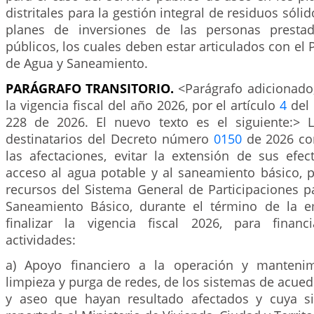
distritales para la gestión integral de residuos sóli
planes de inversiones de las personas prestad
públicos, los cuales deben estar articulados con el
de Agua y Saneamiento.
PARÁGRAFO TRANSITORIO.
<Parágrafo adicionado,
la vigencia fiscal del año 2026, por el artículo
4
del 
228 de 2026. El nuevo texto es el siguiente:> 
destinatarios del Decreto número
0150
de 2026 con
las afectaciones, evitar la extensión de sus efec
acceso al agua potable y al saneamiento básico, p
recursos del Sistema General de Participaciones p
Saneamiento Básico, durante el término de la e
finalizar la vigencia fiscal 2026, para financ
actividades:
a) Apoyo financiero a la operación y mantenimi
limpieza y purga de redes, de los sistemas de acuedu
y aseo que hayan resultado afectados y cuya si