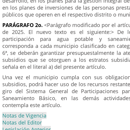
desarrollo, en los planes para la gestión integral d
en los planes de inversiones de las personas prest
públicos que operen en el respectivo distrito o muni
PARÁGRAFO 2o.
<Parágrafo modificado por el artíc
de 2025. El nuevo texto es el siguiente:> De l
participación para agua potable y saneami
corresponda a cada municipio clasificado en categorí
6ª, se deberán garantizar presupuestalmente la at
subsidios que se otorguen a los estratos subsidi
señala en el literal a) del presente artículo.
Una vez el municipio cumpla con sus obligacio
subsidios, podrá hacer uso de los recursos restant
giro del Sistema General de Participaciones pa
Saneamiento Básico, en las demás actividade
contempla este artículo.
Notas de Vigencia
Notas del Editor
Legislación Anterior