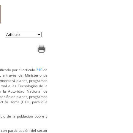
ficado por el artículo
310
de
, a través del Ministerio de
plementará planes, programas
rsal a las Tecnologías de la
n la Autoridad Nacional de
ntación de planes, programas
irect to Home (DTH) para que
ficio de la población pobre y
 con participación del sector