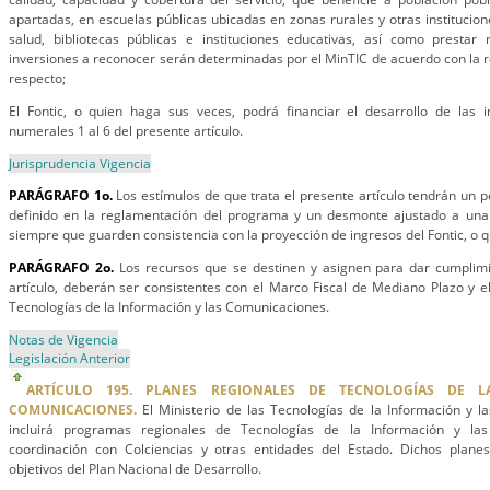
apartadas, en escuelas públicas ubicadas en zonas rurales y otras institucion
salud, bibliotecas públicas e instituciones educativas, así como presta
inversiones a reconocer serán determinadas por el MinTIC de acuerdo con la 
respecto;
El Fontic, o quien haga sus veces, podrá financiar el desarrollo de las in
numerales 1 al 6 del presente artículo.
Jurisprudencia Vigencia
PARÁGRAFO 1o.
Los estímulos de que trata el presente artículo tendrán un 
definido en la reglamentación del programa y un desmonte ajustado a una
siempre que guarden consistencia con la proyección de ingresos del Fontic, o 
PARÁGRAFO 2o.
Los recursos que se destinen y asignen para dar cumplimi
artículo, deberán ser consistentes con el Marco Fiscal de Mediano Plazo y 
Tecnologías de la Información y las Comunicaciones.
Notas de Vigencia
Legislación Anterior
ARTÍCULO 195. PLANES REGIONALES DE TECNOLOGÍAS DE 
COMUNICACIONES.
El Ministerio de las Tecnologías de la Información y l
incluirá programas regionales de Tecnologías de la Información y las
coordinación con Colciencias y otras entidades del Estado. Dichos plane
objetivos del Plan Nacional de Desarrollo.