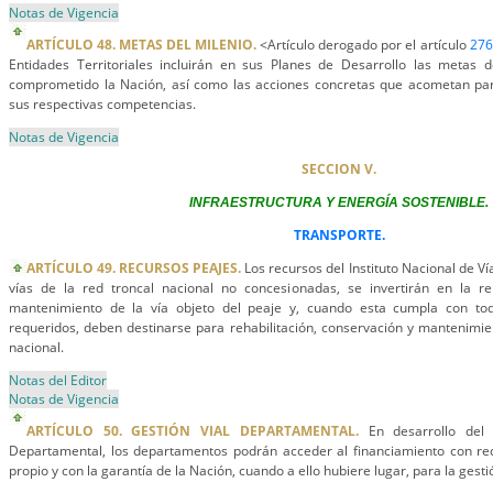
Notas de Vigencia
ARTÍCULO 48. METAS DEL MILENIO.
<Artículo derogado por el artículo
276
Entidades Territoriales incluirán en sus Planes de Desarrollo las metas 
comprometido la Nación, así como las acciones concretas que acometan pa
sus respectivas competencias.
Notas de Vigencia
SECCION V.
INFRAESTRUCTURA Y ENERGÍA SOSTENIBLE.
TRANSPORTE.
ARTÍCULO 49. RECURSOS PEAJES.
Los recursos del Instituto Nacional de V
vías de la red troncal nacional no concesionadas, se invertirán en la reh
mantenimiento de la vía objeto del peaje y, cuando esta cumpla con tod
requeridos, deben destinarse para rehabilitación, conservación y mantenimien
nacional.
Notas del Editor
Notas de Vigencia
ARTÍCULO 50. GESTIÓN VIAL DEPARTAMENTAL.
En desarrollo del 
Departamental, los departamentos podrán acceder al financiamiento con re
propio y con la garantía de la Nación, cuando a ello hubiere lugar, para la gestió