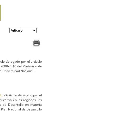
ulo derogado por el artículo
 2008-2010 del Ministerio de
la Universidad Nacional.
AL.
<Artículo derogado por el
ucativa en las regiones, los
es de Desarrollo en materia
 Plan Nacional de Desarrollo