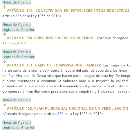
Notas de Vigencia
ARTÍCULO 149. CONECTIVIDAD EN ESTABLECIMIENTOS EDUCATIVOS
artículo
336
de la Ley 1955 de 2019>
Notas de Vigencia
Legislación Anterior
ARTÍCULO 150. SUBSIDIOS EDUCACIÓN SUPERIOR.
<Artículo derogado p
1753 de 2015>
Notas de Vigencia
Legislación Anterior
ARTÍCULO 151. CAJAS DE COMPENSACIÓN FAMILIAR.
Las Cajas de Co
harán parte del Sistema de Protección Social del país, de acuerdo a los lineam
del Plan Nacional de Desarrollo que hacen parte integral de esta ley. Se integr
públicas orientadas a disminuir la vulnerabilidad y a mejorar la calidad 
armonizarán sus acciones con los lineamientos estipulados para el Sistema.
Compensación Familiar como prestación social seguirá rigiéndose por las norm
Notas de Vigencia
ARTÍCULO 152. PLAN PLURIANUAL NACIONAL DE UNIVERSILIZACIÓN 
<Artículo derogado por el artículo
336
de la Ley 1955 de 2019>
Notas de Vigencia
Legislación Anterior