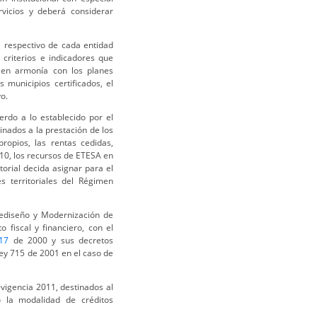
vicios y deberá considerar
a respectivo de cada entidad
 criterios e indicadores que
 en armonía con los planes
s municipios certificados, el
o.
erdo a lo establecido por el
inados a la prestación de los
ropios, las rentas cedidas,
10, los recursos de ETESA en
torial decida asignar para el
s territoriales del Régimen
Rediseño y Modernización de
fiscal y financiero, con el
17
de 2000 y sus decretos
ey 715 de 2001 en el caso de
vigencia 2011, destinados al
o la modalidad de créditos