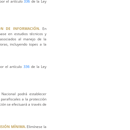
or el artículo
336
de la Ley
ÓN DE INFORMACIÓN.
En
ase en estudios técnicos y
 asociados al manejo de la
oras, incluyendo topes a la
or el artículo
336
de la Ley
Nacional podrá establecer
parafiscales a la protección
ión se efectuará a través de
NSIÓN MÍNIMA.
Elimínese la