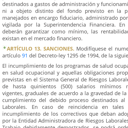
destinados a gastos de administración y funcionami
ni a objeto distinto del fondo previsto en la p
manejados en encargo fiduciario, administrado por
vigilada por la Superintendencia Financiera. E
deberán garantizar como mínimo, las rentabilid
existan en el mercado financiero.
ARTÍCULO 13. SANCIONES.
Modifíquese el numeral
artículo
91
del Decreto-ley 1295 de 1994, de la sigu
El incumplimiento de los programas de salud ocupa
en salud ocupacional y aquellas obligaciones prop
previstas en el Sistema General de Riesgos Laboral
de hasta quinientos (500) salarios mínimos m
vigentes, graduales de acuerdo a la gravedad de la 
cumplimiento del debido proceso destinados al
Laborales. En caso de reincidencia en tales
incumplimiento de los correctivos que deban ado
por la Entidad Administradora de Riesgos Laborales
Trabajo debidamente demostrados, se podrá orde