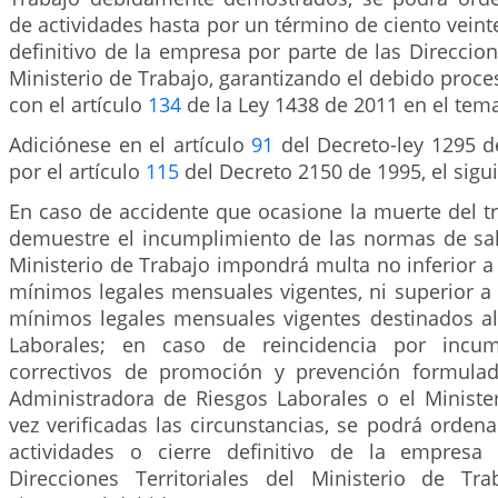
de actividades hasta por un término de ciento veinte
definitivo de la empresa por parte de las Direccione
Ministerio de Trabajo, garantizando el debido proc
con el artículo
134
de la Ley 1438 de 2011 en el tem
Adiciónese en el artículo
91
del Decreto-ley 1295 d
por el artículo
115
del Decreto 2150 de 1995, el sigui
En caso de accidente que ocasione la muerte del t
demuestre el incumplimiento de las normas de sal
Ministerio de Trabajo impondrá multa no inferior a v
mínimos legales mensuales vigentes, ni superior a m
mínimos legales mensuales vigentes destinados a
Laborales; en caso de reincidencia por incum
correctivos de promoción y prevención formulad
Administradora de Riesgos Laborales o el Ministe
vez verificadas las circunstancias, se podrá orden
actividades o cierre definitivo de la empresa
Direcciones Territoriales del Ministerio de Tra