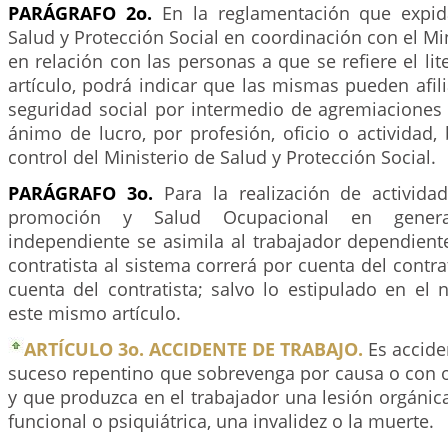
PARÁGRAFO 2o.
En la reglamentación que expida
Salud y Protección Social en coordinación con el Min
en relación con las personas a que se refiere el lit
artículo, podrá indicar que las mismas pueden afil
seguridad social por intermedio de agremiaciones 
ánimo de lucro, por profesión, oficio o actividad, b
control del Ministerio de Salud y Protección Social.
PARÁGRAFO 3o.
Para la realización de activida
promoción y Salud Ocupacional en general
independiente se asimila al trabajador dependiente 
contratista al sistema correrá por cuenta del contra
cuenta del contratista; salvo lo estipulado en el 
este mismo artículo.
ARTÍCULO 3o. ACCIDENTE DE TRABAJO.
Es accide
suceso repentino que sobrevenga por causa o con o
y que produzca en el trabajador una lesión orgánic
funcional o psiquiátrica, una invalidez o la muerte.