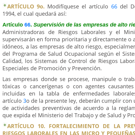
ARTÍCULO 9o.
Modifíquese el artículo
66
del De
1994, el cual quedará así:
Artículo
66
.
Supervisión de las empresas de alto ri
Administradoras de Riesgos Laborales y el Mini
supervisarán en forma prioritaria y directamente o a
idóneos, a las empresas de alto riesgo, especialmen
del Programa de Salud Ocupacional según el Sist
Calidad, los Sistemas de Control de Riesgos Labor
Especiales de Promoción y Prevención.
Las empresas donde se procese, manipule o trab
tóxicas o cancerígenas o con agentes causante
incluidas en la tabla de enfermedades laborale
artículo
3
o de la presente ley, deberán cumplir co
de actividades preventivas de acuerdo a la regla
que expida el Ministerio del Trabajo y de Salud y Pro
ARTÍCULO 10. FORTALECIMIENTO DE LA PR
RIESGOS LABORALES EN LAS MICRO Y PEQUEÑAS