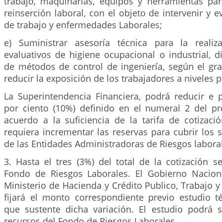
trabajo, maquinarias, equipos y herramientas pa
reinserción laboral, con el objeto de intervenir y e
de trabajo y enfermedades Laborales;
e) Suministrar asesoría técnica para la realiz
evaluativos de higiene ocupacional o industrial, d
de métodos de control de ingeniería, según el gra
reducir la exposición de los trabajadores a niveles 
La Superintendencia Financiera, podrá reducir e p
por ciento (10%) definido en el numeral 2 del pre
acuerdo a la suficiencia de la tarifa de cotizaci
requiera incrementar las reservas para cubrir los s
de las Entidades Administradoras de Riesgos labora
3. Hasta el tres (3%) del total de la cotización s
Fondo de Riesgos Laborales. El Gobierno Nacion
Ministerio de Hacienda y Crédito Publico, Trabajo y
fijará el monto correspondiente previo estudio té
que sustente dicha variación. El estudio podrá 
recursos del Fondo de Riesgos Laborales.