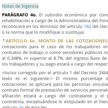
Notas de Vigencia
PARÁGRAFO 4o.
El subsidio económico por conc
rehabilitación a cargo de la Administradora del Fo
reconocerá en los términos del artículo
142
del Dec
o la norma que lo modifique o sustituya.
ARTÍCULO 6o. MONTO DE LAS COTIZACIONES
cotizaciones para el caso de los trabajadores v
contratos de trabajo o como servidores públicos no
al 0.348%, ni superior al 8.7%, del Ingreso Base de 
los trabajadores y su pago estará a cargo del respe
<Inciso corregido por el artículo 1 del Decreto 246
texto es el siguiente:> El mismo porcentaje 
cotizaciones se aplicará para las personas vincul
contrato formal de prestación de servicios personal
afiliación estará a cargo del contratante y el
contratista, exceptuándose lo estipulado en el liter
artículo
2
o de esta ley.