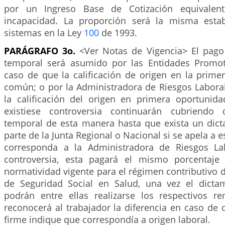
por un Ingreso Base de Cotización equivalent
incapacidad. La proporción será la misma estab
sistemas en la Ley
100
de 1993.
PARÁGRAFO 3o.
<Ver Notas de Vigencia> El pago
temporal será asumido por las Entidades Promot
caso de que la calificación de origen en la prime
común; o por la Administradora de Riesgos Labora
la calificación del origen en primera oportunida
existiese controversia continuarán cubriendo 
temporal de esta manera hasta que exista un dic
parte de la Junta Regional o Nacional si se apela a 
corresponda a la Administradora de Riesgos La
controversia, esta pagará el mismo porcentaje 
normatividad vigente para el régimen contributivo 
de Seguridad Social en Salud, una vez el dicta
podrán entre ellas realizarse los respectivos 
reconocerá al trabajador la diferencia en caso de
firme indique que correspondía a origen laboral.