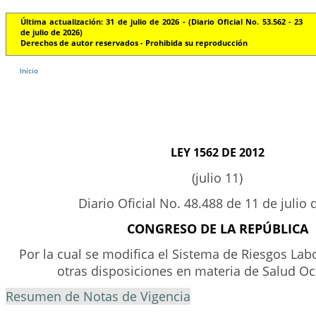
Última actualización: 31 de julio de 2026 - (Diario Oficial No. 53.562 - 23
de julio de 2026)
Derechos de autor reservados - Prohibida su reproducción
Inicio
LEY 1562 DE 2012
(julio 11)
Diario Oficial No. 48.488 de 11 de julio 
CONGRESO DE LA REPÚBLICA
Por la cual se modifica el Sistema de Riesgos Labo
otras disposiciones en materia de Salud Oc
Resumen de Notas de Vigencia