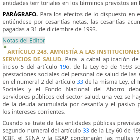
entidades territoriales en los términos previstos en 
PARÁGRAFO.
Para los efectos de lo dispuesto en el
entiéndese por cesantías netas, las cesantías ac
pagadas a 31 de diciembre de 1993.
Notas del Editor
ARTÍCULO 243. AMNISTÍA A LAS INSTITUCIONE
SERVICIOS DE SALUD.
Para la cabal aplicación de
inciso 5 del artículo
19
o. de la Ley 60 de 1993 s
prestaciones sociales del personal de salud de las 
en el numeral 2 del artículo
33
de la misma Ley, el I
Sociales y el Fondo Nacional del Ahorro debe
servidores públicos del sector salud, una vez se ha
de la deuda acumulada por cesantía y el pasivo p
los intereses corrientes.
Cuando se trate de las entidades públicas previstas 
segundo numeral del artículo
33
de la Ley 60 de 1993
ICBF, el SENA y la ESAP condonarán las multas y