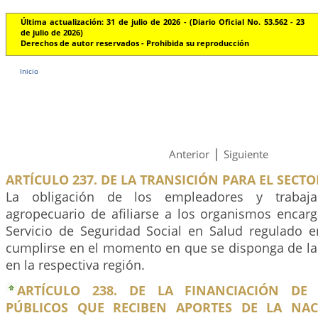
Última actualización: 31 de julio de 2026 - (Diario Oficial No. 53.562 - 23
de julio de 2026)
Derechos de autor reservados - Prohibida su reproducción
Inicio
|
Anterior
Siguiente
ARTÍCULO 237. DE LA TRANSICIÓN PARA EL SECT
La obligación de los empleadores y trabaja
agropecuario de afiliarse a los organismos encarg
Servicio de Seguridad Social en Salud regulado e
cumplirse en el momento en que se disponga de la 
en la respectiva región.
ARTÍCULO 238. DE LA FINANCIACIÓN DE 
PÚBLICOS QUE RECIBEN APORTES DE LA NAC