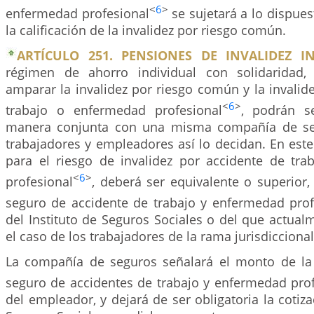
<
6
>
enfermedad profesional
se sujetará a lo dispues
la calificación de la invalidez por riesgo común.
ARTÍCULO 251. PENSIONES DE INVALIDEZ I
régimen de ahorro individual con solidaridad,
amparar la invalidez por riesgo común y la invalid
<
6
>
trabajo o enfermedad profesional
, podrán s
manera conjunta con una misma compañía de se
trabajadores y empleadores así lo decidan. En est
para el riesgo de invalidez por accidente de tr
<
6
>
profesional
, deberá ser equivalente o superior,
seguro de accidente de trabajo y enfermedad prof
del Instituto de Seguros Sociales o del que actualm
el caso de los trabajadores de la rama jurisdiccional
La compañía de seguros señalará el monto de la 
seguro de accidentes de trabajo y enfermedad pro
del empleador, y dejará de ser obligatoria la cotiza