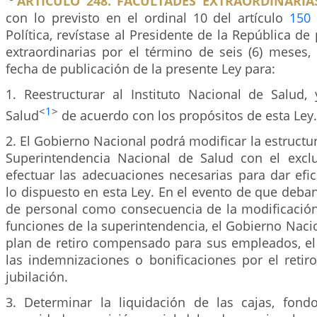
ARTÍCULO 248. FACULTADES EXTRAORDINARIA
con lo previsto en el ordinal 10 del artículo
150
Política, revístase al Presidente de la República de
extraordinarias por el término de seis (6) meses,
fecha de publicación de la presente Ley para:
1. Reestructurar al Instituto Nacional de Salud, 
<
1
>
Salud
de acuerdo con los propósitos de esta Ley.
2. El Gobierno Nacional podrá modificar la estructur
Superintendencia Nacional de Salud con el excl
efectuar las adecuaciones necesarias para dar efi
lo dispuesto en esta Ley. En el evento de que deban
de personal como consecuencia de la modificación 
funciones de la superintendencia, el Gobierno Naci
plan de retiro compensado para sus empleados, e
las indemnizaciones o bonificaciones por el retir
jubilación.
3. Determinar la liquidación de las cajas, fon