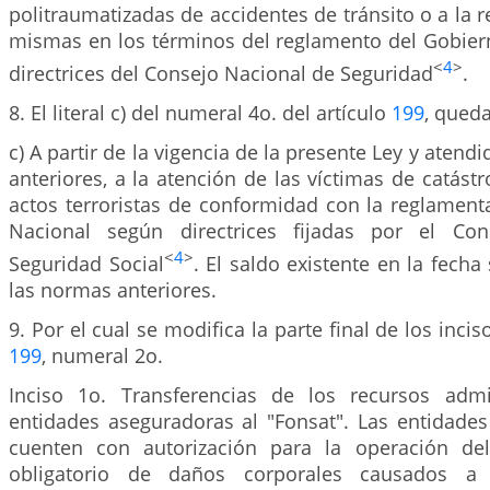
politraumatizadas de accidentes de tránsito o a la r
mismas en los términos del reglamento del Gobier
<
4
>
directrices del Consejo Nacional de Seguridad
.
8. El literal c) del numeral 4o. del artículo
199
, queda
c) A partir de la vigencia de la presente Ley y atend
anteriores, a la atención de las víctimas de catástr
actos terroristas de conformidad con la reglament
Nacional según directrices fijadas por el Co
<
4
>
Seguridad Social
. El saldo existente en la fecha
las normas anteriores.
9. Por el cual se modifica la parte final de los incis
199
, numeral 2o.
Inciso 1o. Transferencias de los recursos admi
entidades aseguradoras al "Fonsat". Las entidade
cuenten con autorización para la operación d
obligatorio de daños corporales causados a