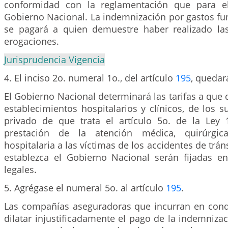
conformidad con la reglamentación que para el
Gobierno Nacional. La indemnización por gastos fu
se pagará a quien demuestre haber realizado la
erogaciones.
Jurisprudencia Vigencia
4. El inciso 2o. numeral 1o., del artículo
195
, quedará
El Gobierno Nacional determinará las tarifas a que 
establecimientos hospitalarios y clínicos, de los su
privado de que trata el artículo 5o. de la Ley
prestación de la atención médica, quirúrgica
hospitalaria a las víctimas de los accidentes de tráns
establezca el Gobierno Nacional serán fijadas e
legales.
5. Agrégase el numeral 5o. al artículo
195
.
Las compañías aseguradoras que incurran en cond
dilatar injustificadamente el pago de la indemnizac