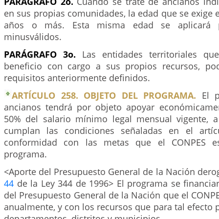
PARÁGRAFO 2o.
Cuando se trate de ancianos ind
en sus propias comunidades, la edad que se exige e
años o más. Esta misma edad se aplicará 
minusválidos.
PARÁGRAFO 3o.
Las entidades territoriales que
beneficio con cargo a sus propios recursos, po
requisitos anteriormente definidos.
ARTÍCULO 258. OBJETO DEL PROGRAMA.
El p
ancianos tendrá por objeto apoyar económicamen
50% del salario mínimo legal mensual vigente, 
cumplan las condiciones señaladas en el artíc
conformidad con las metas que el CONPES est
programa.
<Aporte del Presupuesto General de la Nación derog
44
de la Ley 344 de 1996> El programa se financiar
del Presupuesto General de la Nación que el CONPE
anualmente, y con los recursos que para tal efecto 
departamentos, distritos y municipios.