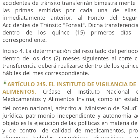
accidentes de tránsito transferirán bimestralmente 
las primas emitidas por cada una de ellas
inmediatamente anterior, al Fondo del Segur
Accidentes de Tránsito "Fonsat". Dicha transferenci
dentro de los quince (15) primeros días 
correspondiente.
Inciso 4. La determinación del resultado del período
dentro de los dos (2) meses siguientes al corte c
transferencia deberá realizarse dentro de los quince
hábiles del mes correspondiente.
ARTÍCULO 245. EL INSTITUTO DE VIGILANCIA D
ALIMENTOS.
Créase el Instituto Nacional d
Medicamentos y Alimentos Invima, como un estab
del orden nacional, adscrito al Ministerio de Salud
jurídica, patrimonio independiente y autonomía ad
objeto es la ejecución de las políticas en materia de 
y de control de calidad de medicamentos, prod
alimentos, bebidas, cosméticos, dispositivos y