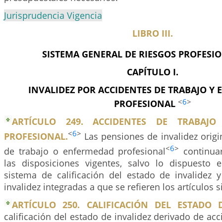
Jurisprudencia Vigencia
LIBRO III.
SISTEMA GENERAL DE RIESGOS PROFESI
CAPÍTULO I.
INVALIDEZ POR ACCIDENTES DE TRABAJO Y
<
6
>
PROFESIONAL
ARTÍCULO 249. ACCIDENTES DE TRABAJ
<
6
>
PROFESIONAL.
Las pensiones de invalidez orig
<
6
>
de trabajo o enfermedad profesional
continuar
las disposiciones vigentes, salvo lo dispuesto 
sistema de calificación del estado de invalidez 
invalidez integradas a que se refieren los artículos s
ARTÍCULO 250. CALIFICACIÓN DEL ESTADO D
calificación del estado de invalidez derivado de acc