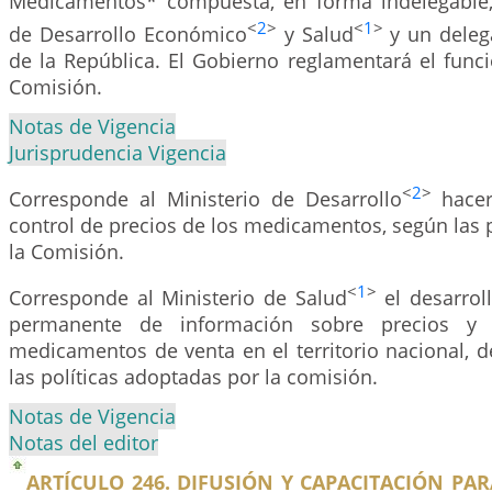
Medicamentos* compuesta, en forma indelegable,
<
2
>
<
1
>
de Desarrollo Económico
y Salud
y un deleg
de la República. El Gobierno reglamentará el func
Comisión.
Notas de Vigencia
Jurisprudencia Vigencia
<
2
>
Corresponde al Ministerio de Desarrollo
hacer
control de precios de los medicamentos, según las po
la Comisión.
<
1
>
Corresponde al Ministerio de Salud
el desarrol
permanente de información sobre precios y 
medicamentos de venta en el territorio nacional, 
las políticas adoptadas por la comisión.
Notas de Vigencia
Notas del editor
ARTÍCULO 246. DIFUSIÓN Y CAPACITACIÓN PA