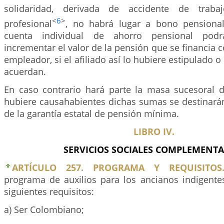
solidaridad, derivada de accidente de trab
<
6
>
profesional
, no habrá lugar a bono pensional
cuenta individual de ahorro pensional podrá
incrementar el valor de la pensión que se financia c
empleador, si el afiliado así lo hubiere estipulado o 
acuerdan.
En caso contrario hará parte la masa sucesoral d
hubiere causahabientes dichas sumas se destinarán
de la garantía estatal de pensión mínima.
LIBRO IV.
SERVICIOS SOCIALES COMPLEMENTA
ARTÍCULO 257. PROGRAMA Y REQUISITOS
programa de auxilios para los ancianos indigent
siguientes requisitos:
a) Ser Colombiano;