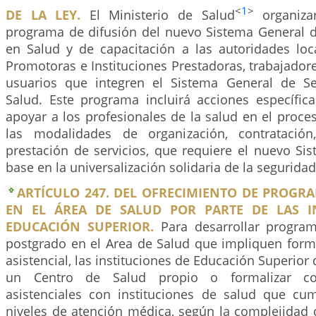
<
1
>
DE LA LEY.
El Ministerio de Salud
organiza
programa de difusión del nuevo Sistema General d
en Salud y de capacitación a las autoridades loca
Promotoras e Instituciones Prestadoras, trabajadores
usuarios que integren el Sistema General de Se
Salud. Este programa incluirá acciones específica
apoyar a los profesionales de la salud en el proc
las modalidades de organización, contratació
prestación de servicios, que requiere el nuevo Si
base en la universalización solidaria de la seguridad
ARTÍCULO 247. DEL OFRECIMIENTO DE PROGR
EN EL ÁREA DE SALUD POR PARTE DE LAS I
EDUCACIÓN SUPERIOR.
Para desarrollar progra
postgrado en el Area de Salud que impliquen for
asistencial, las instituciones de Educación Superior
un Centro de Salud propio o formalizar co
asistenciales con instituciones de salud que cu
niveles de atención médica, según la complejidad 