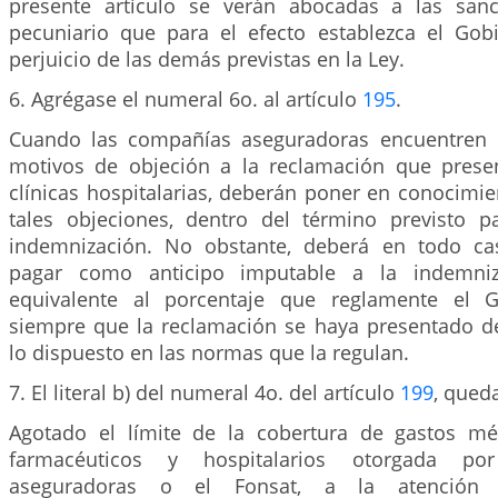
presente artículo se verán abocadas a las sanc
pecuniario que para el efecto establezca el Gob
perjuicio de las demás previstas en la Ley.
6. Agrégase el numeral 6o. al artículo
195
.
Cuando las compañías aseguradoras encuentren q
motivos de objeción a la reclamación que prese
clínicas hospitalarias, deberán poner en conocimi
tales objeciones, dentro del término previsto 
indemnización. No obstante, deberá en todo ca
pagar como anticipo imputable a la indemni
equivalente al porcentaje que reglamente el G
siempre que la reclamación se haya presentado 
lo dispuesto en las normas que la regulan.
7. El literal b) del numeral 4o. del artículo
199
, queda
Agotado el límite de la cobertura de gastos méd
farmacéuticos y hospitalarios otorgada po
aseguradoras o el Fonsat, a la atención 