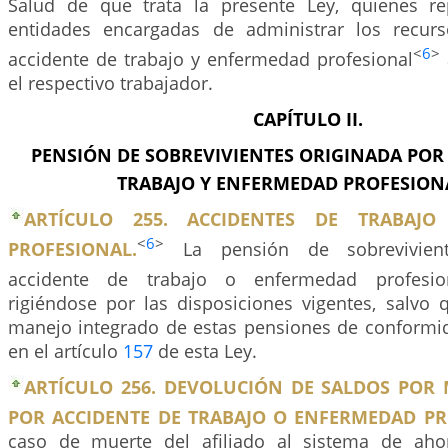
Salud de que trata la presente Ley, quienes re
entidades encargadas de administrar los recur
<
6
>
accidente de trabajo y enfermedad profesional
el respectivo trabajador.
CAPÍTULO II.
PENSIÓN DE SOBREVIVIENTES ORIGINADA POR
TRABAJO Y ENFERMEDAD PROFESIO
ARTÍCULO 255. ACCIDENTES DE TRABAJ
<
6
>
PROFESIONAL.
La pensión de sobrevivient
accidente de trabajo o enfermedad profesio
rigiéndose por las disposiciones vigentes, salvo 
manejo integrado de estas pensiones de conformid
en el artículo
157
de esta Ley.
ARTÍCULO 256. DEVOLUCIÓN DE SALDOS POR
POR ACCIDENTE DE TRABAJO O ENFERMEDAD PR
caso de muerte del afiliado al sistema de ahor