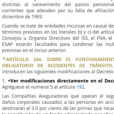
distintas al saneamiento del pasivo pensiona
corrientes que adeuden por su falta de afiliaci
diciembre de 1993.
Cuando se trate de entidades incursas en causal de 
términos previstos en los literales b) y c) del artí
Consejos u Organos Directivos del ISS, el FNA, el
ESAP estarán facultados para condonar las mul
previstas en el inciso anterior.
ARTÍCULO 244. SOBRE EL FUNCIONAMIE
OBLIGATORIO DE ACCIDENTES DE TRÁNSITO.
introducen las siguientes modificaciones al Decreto
1.
<Ver modificaciones directamente en el Dec
Agréguese el numeral 5 al artículo
192
.
Las Compañías Aseguradoras que operan el segu
daños corporales causados a las personas en accid
destinarán el 3.0 por ciento de las primas que re