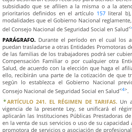
subsidiado que se afilien a la misma o a la aten
prioritarios definidos en el artículo
157
literal b)
modalidades que el Gobierno Nacional reglamente, 
<
del Consejo Nacional de Seguridad Social en Salud
PARÁGRAFO.
Durante el período en el cual los a
puedan trasladarse a otras Entidades Promotoras de
de las familias de los trabajadores podrá ser cubier
Compensación Familiar o por cualquier otra Ent
Salud, de acuerdo con la elección que haga el afili
ello, recibirán una parte de la cotización de que tr
según lo establezca el Gobierno Nacional previ
<
4
>
Consejo Nacional de Seguridad Social en Salud
.
ARTÍCULO 241. EL RÉGIMEN DE TARIFAS.
Un a
vigencia de la presente Ley, se unificará el régi
aplicarán las Instituciones Públicas Prestadoras de
en la venta de sus servicios o uso de su capacidad 
promotora de servicios o asociación de profesional