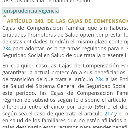
los subsidios a la demanda en salud.
Jurisprudencia Vigencia
ARTÍCULO 240. DE LAS CAJAS DE COMPENSACI
Cajas de Compensación Familiar que sin habers
Entidades Promotoras de Salud opten por prestar lo
de estas entidades, tendrán el mismo plazo contemp
234
para adoptar los programas regulados para el 
Seguridad Social en Salud de que trata la presente L
En cualquier caso las Cajas de Compensación Fa
garantizar la actual protección a sus beneficiarios
de transición de que trata el artículo
234
a las Ent
de Salud del Sistema General de Seguridad Social
este período, las Cajas de Compensación Famil
régimen de subsidios según lo dispone el artícul
diferencia entre el cinco por ciento (5%) o el di
según sea el caso de que trata el artículo
217
y el c
en salud de los familiares que no estén afiliados a
cajas destinarán estos recursos para atender benefi