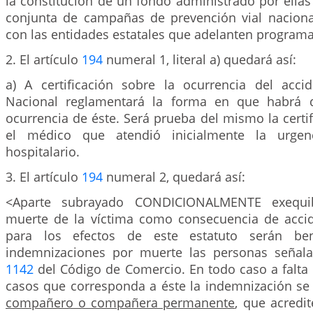
la constitución de un fondo administrado por ellas 
conjunta de campañas de prevención vial naciona
con las entidades estatales que adelanten programas
2. El artículo
194
numeral 1, literal a) quedará así:
a) A certificación sobre la ocurrencia del acci
Nacional reglamentará la forma en que habrá 
ocurrencia de éste. Será prueba del mismo la certi
el médico que atendió inicialmente la urgen
hospitalario.
3. El artículo
194
numeral 2, quedará así:
<Aparte subrayado CONDICIONALMENTE exequi
muerte de la víctima como consecuencia de accid
para los efectos de este estatuto serán bene
indemnizaciones por muerte las personas señala
1142
del Código de Comercio. En todo caso a falta 
casos que corresponda a éste la indemnización se 
compañero o compañera permanente
, que acredit