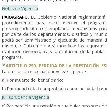
Notas de Vigencia
PARÁGRAFO.
EL Gobierno Nacional reglamentará
procedimientos para hacer efectivo el program
presente artículo, contemplando mecanismos para
por parte de los departamentos, distritos y munic
podrá ser administrado y ejecutado de manera de
mismo, el Gobierno podrá modificar los requisitos
evolución demográfica y la evolución de la poblaci
programa.
ARTÍCULO 259. PÉRDIDA DE LA PRESTACIÓN ESP
La prestación especial por vejez se pierde:
a) Por muerte del beneficiario;
b) Por mendicidad comprobada como actividad prod
Jurisprudencia Vigencia
c) Por percibir una pensión o cualquier otro subsidi