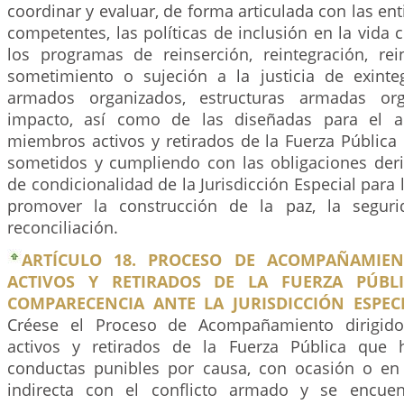
coordinar y evaluar, de forma articulada con las ent
competentes, las políticas de inclusión en la vida c
los programas de reinserción, reintegración, re
sometimiento o sujeción a la justicia de exint
armados organizados, estructuras armadas org
impacto, así como de las diseñadas para el 
miembros activos y retirados de la Fuerza Pública
sometidos y cumpliendo con las obligaciones der
de condicionalidad de la Jurisdicción Especial para l
promover la construcción de la paz, la segur
reconciliación.
ARTÍCULO 18. PROCESO DE ACOMPAÑAMIE
ACTIVOS Y RETIRADOS DE LA FUERZA PÚBL
COMPARECENCIA ANTE LA JURISDICCIÓN ESPECI
Créese el Proceso de Acompañamiento dirigid
activos y retirados de la Fuerza Pública que h
conductas punibles por causa, con ocasión o en 
indirecta con el conflicto armado y se encue