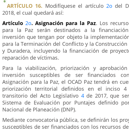
ARTÍCULO 16.
Modifíquese el artículo
2o
del D
2018, el cual quedará así:
Artículo
2o
. Asignación para la Paz
. Los recurs
para la Paz serán destinados a la financiació
inversión que tengan por objeto la implementación
para la Terminación del Conflicto y la Construcción
y Duradera, incluyendo la financiación de proyect
reparación de víctimas.
Para la viabilización, priorización y aprobaci
inversión susceptibles de ser financiados co
Asignación para la Paz, el OCAD Paz tendrá en cuen
priorización territorial definidos en el inciso 
transitorio del Acto Legislativo
4
de 2017, que ser
Sistema de Evaluación por Puntajes definido po
Nacional de Planeación (DNP).
Mediante convocatoria pública, se definirán los pro
susceptibles de ser financiados con los recursos de