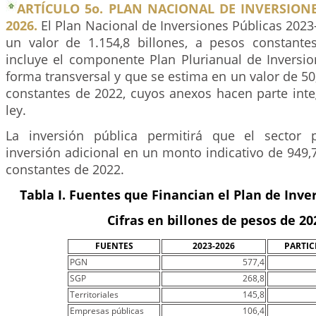
ARTÍCULO 5o. PLAN NACIONAL DE INVERSIONE
2026.
El Plan Nacional de Inversiones Públicas 2023
un valor de 1.154,8 billones, a pesos constante
incluye el componente Plan Plurianual de Inversio
forma transversal y que se estima en un valor de 50,
constantes de 2022, cuyos anexos hacen parte inte
ley.
La inversión pública permitirá que el sector 
inversión adicional en un monto indicativo de 949,7
constantes de 2022.
Tabla I. Fuentes que Financian el Plan de Inve
Cifras en billones de pesos de 20
FUENTES
2023-2026
PARTIC
PGN
577,4
SGP
268,8
Territoriales
145,8
Empresas públicas
106,4