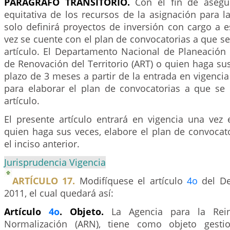
PARÁGRAFO TRANSITORIO.
Con el fin de asegur
equitativa de los recursos de la asignación para 
solo definirá proyectos de inversión con cargo a 
vez se cuente con el plan de convocatorias a que se 
artículo. El Departamento Nacional de Planeación 
de Renovación del Territorio (ART) o quien haga su
plazo de 3 meses a partir de la entrada en vigencia 
para elaborar el plan de convocatorias a que se r
artículo.
El presente artículo entrará en vigencia una vez
quien haga sus veces, elabore el plan de convocat
el inciso anterior.
Jurisprudencia Vigencia
ARTÍCULO 17.
Modifíquese el artículo
4o
del De
2011, el cual quedará así:
Artículo
4o
. Objeto.
La Agencia para la Rein
Normalización (ARN), tiene como objeto gestio