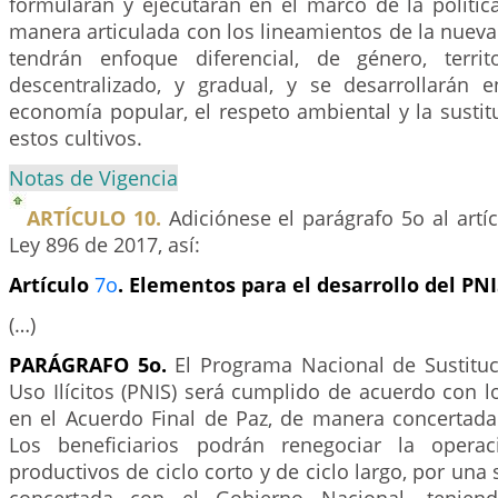
formularán y ejecutarán en el marco de la polític
manera articulada con los lineamientos de la nueva 
tendrán enfoque diferencial, de género, territori
descentralizado, y gradual, y se desarrollarán
economía popular, el respeto ambiental y la sustit
estos cultivos.
Notas de Vigencia
ARTÍCULO 10.
Adiciónese el parágrafo 5o al artí
Ley 896 de 2017, así:
Artículo
7o
. Elementos para el desarrollo del PNI
(…)
PARÁGRAFO 5o.
El Programa Nacional de Sustituc
Uso Ilícitos (PNIS) será cumplido de acuerdo con lo
en el Acuerdo Final de Paz, de manera concertada 
Los beneficiarios podrán renegociar la opera
productivos de ciclo corto y de ciclo largo, por una