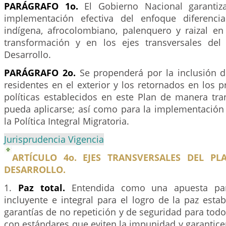
PARÁGRAFO 1o.
El Gobierno Nacional garantiza
implementación efectiva del enfoque diferencia
indígena, afrocolombiano, palenquero y raizal en
transformación y en los ejes transversales del
Desarrollo.
PARÁGRAFO 2o.
Se propenderá por la inclusión 
residentes en el exterior y los retornados en los 
políticas establecidos en este Plan de manera tra
pueda aplicarse; así como para la implementación 
la Política Integral Migratoria.
Jurisprudencia Vigencia
ARTÍCULO 4o. EJES TRANSVERSALES DEL P
DESARROLLO.
1.
Paz total.
Entendida como una apuesta parti
incluyente e integral para el logro de la paz esta
garantías de no repetición y de seguridad para tod
con estándares que eviten la impunidad y garantice