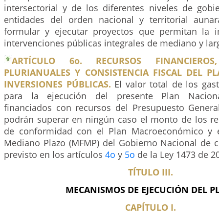
intersectorial y de los diferentes niveles de gobie
entidades del orden nacional y territorial auna
formular y ejecutar proyectos que permitan la 
intervenciones públicas integrales de mediano y lar
ARTÍCULO 6o. RECURSOS FINANCIEROS,
PLURIANUALES Y CONSISTENCIA FISCAL DEL P
INVERSIONES PÚBLICAS.
El valor total de los gas
para la ejecución del presente Plan Naciona
financiados con recursos del Presupuesto Genera
podrán superar en ningún caso el monto de los re
de conformidad con el Plan Macroeconómico y e
Mediano Plazo (MFMP) del Gobierno Nacional de 
previsto en los artículos
4o
y
5o
de la Ley 1473 de 2
TÍTULO III.
MECANISMOS DE EJECUCIÓN DEL P
CAPÍTULO I.