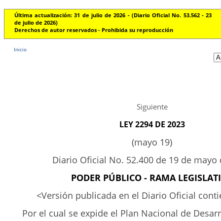
Última actualización: 31 de julio de 2026 - (Diario Oficial No. 53.562 - 23
de julio de 2026)
Derechos de autor reservados - Prohibida su reproducción
Inicio
Siguiente
LEY 2294 DE 2023
(mayo 19)
Diario Oficial No. 52.400 de 19 de mayo
PODER PÚBLICO - RAMA LEGISLAT
<Versión publicada en el Diario Oficial cont
Por el cual se expide el Plan Nacional de Desar