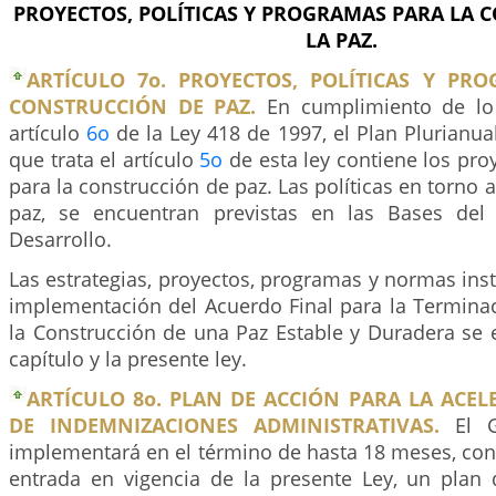
PROYECTOS, POLÍTICAS Y PROGRAMAS PARA LA 
LA PAZ.
ARTÍCULO 7o. PROYECTOS, POLÍTICAS Y PR
CONSTRUCCIÓN DE PAZ.
En cumplimiento de lo 
artículo
6o
de la Ley 418 de 1997, el Plan Plurianua
que trata el artículo
5o
de esta ley contiene los pr
para la construcción de paz. Las políticas en torno 
paz, se encuentran previstas en las Bases del
Desarrollo.
Las estrategias, proyectos, programas y normas ins
implementación del Acuerdo Final para la Terminac
la Construcción de una Paz Estable y Duradera se 
capítulo y la presente ley.
ARTÍCULO 8o. PLAN DE ACCIÓN PARA LA ACE
DE INDEMNIZACIONES ADMINISTRATIVAS.
El G
implementará en el término de hasta 18 meses, cont
entrada en vigencia de la presente Ley, un plan d