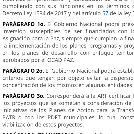
cumpliendo con sus funciones en los términos d
Decreto Ley 1534 de 2017 y del artículo
57
de la ley 
PARÁGRAFO 1o.
El Gobierno Nacional podrá pres
inversión susceptibles de ser financiados con 
Asignación para la Paz, siempre que cumplan la fin
la implementación de los planes, programas y proy
en los planes de desarrollo con enfoque territor
aprobados por el OCAD PAZ.
PARÁGRAFO 2o.
El Gobierno Nacional podrá establ
criterios que tengan por objeto evitar la dispersi
concentración de los mismos en algunas entidades te
PARÁGRAFO 3o.
Corresponderá a la ART certificar
los proyectos que se sometan a consideración de
iniciativas de los Planes de Acción para la Trans
PATR o con los PDET municipales, lo cual consti
viabilización de estos proyectos.