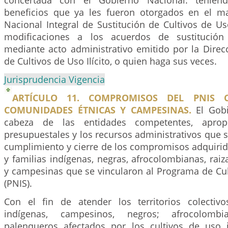
concertada con el Gobierno Nacional. tenien
beneficios que ya les fueron otorgados en el m
Nacional Integral de Sustitución de Cultivos de Uso 
modificaciones a los acuerdos de sustitución
mediante acto administrativo emitido por la Direc
de Cultivos de Uso Ilícito, o quien haga sus veces.
Jurisprudencia Vigencia
ARTÍCULO 11. COMPROMISOS DEL PNIS 
COMUNIDADES ÉTNICAS Y CAMPESINAS.
El Gobi
cabeza de las entidades competentes, apropi
presupuestales y los recursos administrativos que s
cumplimiento y cierre de los compromisos adquirid
y familias indígenas, negras, afrocolombianas, raiz
y campesinas que se vincularon al Programa de Cult
(PNIS).
Con el fin de atender los territorios colectiv
indígenas, campesinos, negros; afrocolombi
palenqueros afectados por los cultivos de uso il