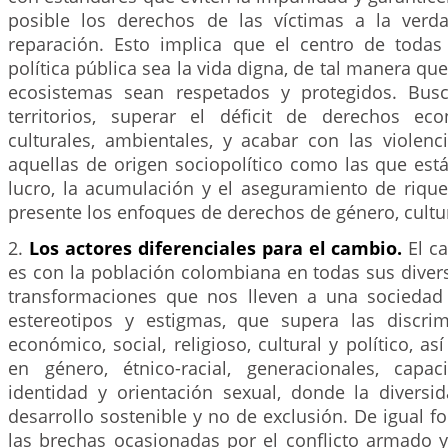
posible los derechos de las víctimas a la verdad
reparación. Esto implica que el centro de todas
política pública sea la vida digna, de tal manera qu
ecosistemas sean respetados y protegidos. Busc
territorios, superar el déficit de derechos eco
culturales, ambientales, y acabar con las violenc
aquellas de origen sociopolítico como las que est
lucro, la acumulación y el aseguramiento de rique
presente los enfoques de derechos de género, cultural
2.
Los actores diferenciales para el cambio.
El c
es con la población colombiana en todas sus diver
transformaciones que nos lleven a una sociedad i
estereotipos y estigmas, que supera las discri
económico, social, religioso, cultural y político, a
en género, étnico-racial, generacionales, capac
identidad y orientación sexual, donde la diversi
desarrollo sostenible y no de exclusión. De igual 
las brechas ocasionadas por el conflicto armado y