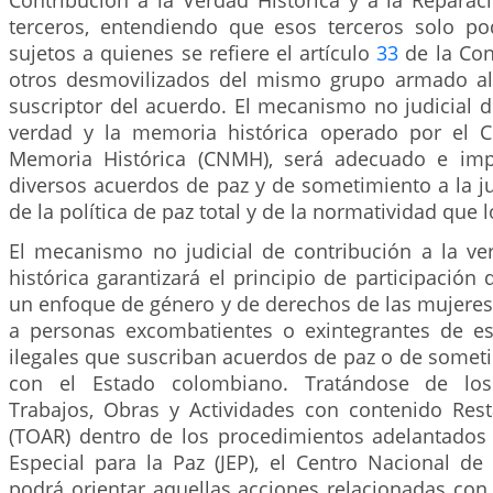
Contribución a la Verdad Histórica y a la Reparac
terceros, entendiendo que esos terceros solo po
sujetos a quienes se refiere el artículo
33
de la Cons
otros desmovilizados del mismo grupo armado al
suscriptor del acuerdo. El mecanismo no judicial d
verdad y la memoria histórica operado por el C
Memoria Histórica (CNMH), será adecuado e im
diversos acuerdos de paz y de sometimiento a la ju
de la política de paz total y de la normatividad que 
El mecanismo no judicial de contribución a la v
histórica garantizará el principio de participación 
un enfoque de género y de derechos de las mujeres 
a personas excombatientes o exintegrantes de e
ilegales que suscriban acuerdos de paz o de sometim
con el Estado colombiano. Tratándose de los
Trabajos, Obras y Actividades con contenido Res
(TOAR) dentro de los procedimientos adelantados p
Especial para la Paz (JEP), el Centro Nacional de
podrá orientar aquellas acciones relacionadas con