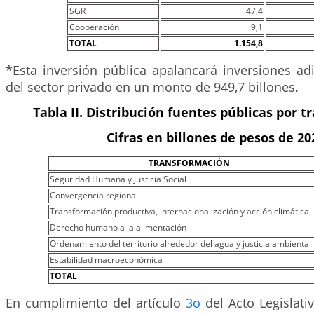
SGR
47,4
Cooperación
9,1
TOTAL
1.154,8
*Esta inversión pública apalancará inversiones ad
del sector privado en un monto de 949,7 billones.
Tabla II. Distribución fuentes públicas por 
Cifras en billones de pesos de 20
TRANSFORMACIÓN
Seguridad Humana y Justicia Social
Convergencia regional
Transformación productiva, internacionalización y acción climática
Derecho humano a la alimentación
Ordenamiento del territorio alrededor del agua y justicia ambiental
Estabilidad macroeconómica
TOTAL
En cumplimiento del artículo
3o
del Acto Legislativ