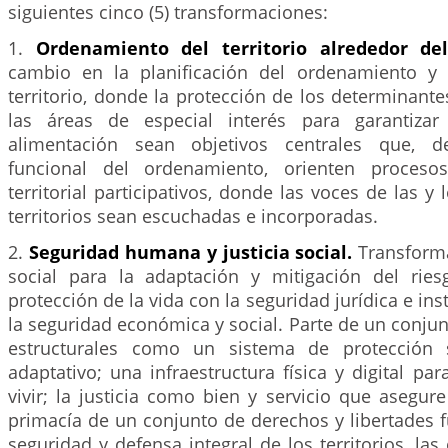
siguientes cinco (5) transformaciones:
1.
Ordenamiento del territorio alrededor d
cambio en la planificación del ordenamiento y 
territorio, donde la protección de los determinant
las áreas de especial interés para garantiza
alimentación sean objetivos centrales que, 
funcional del ordenamiento, orienten procesos
territorial participativos, donde las voces de las y
territorios sean escuchadas e incorporadas.
2.
Seguridad humana y justicia social.
Transforma
social para la adaptación y mitigación del ries
protección de la vida con la seguridad jurídica e ins
la seguridad económica y social. Parte de un conjun
estructurales como un sistema de protección s
adaptativo; una infraestructura física y digital par
vivir; la justicia como bien y servicio que asegure
primacía de un conjunto de derechos y libertades 
seguridad y defensa integral de los territorios, la