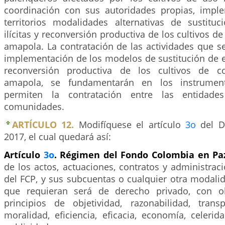
coordinación con sus autoridades propias, impl
territorios modalidades alternativas de sustit
ilícitas y reconversión productiva de los cultivos d
amapola. La contratación de las actividades que s
implementación de los modelos de sustitución de e
reconversión productiva de los cultivos de c
amapola, se fundamentarán en los instrument
permiten la contratación entre las entidades
comunidades.
ARTÍCULO 12.
Modifíquese el artículo
3o
del D
2017, el cual quedará así:
Artículo
3o
. Régimen del Fondo Colombia en Pa
de los actos, actuaciones, contratos y administrac
del FCP, y sus subcuentas o cualquier otra modalid
que requieran será de derecho privado, con o
principios de objetividad, razonabilidad, transp
moralidad, eficiencia, eficacia, economía, celerid