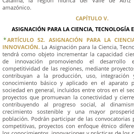
Catalina, la región hídrica del Valle de Atri
amazónico.
CAPÍTULO V.
ASIGNACIÓN PARA LA CIENCIA, TECNOLOGÍA 
ARTÍCULO 52. ASIGNACIÓN PARA LA CIENCI
INNOVACIÓN.
La Asignación para la Ciencia, Tecn
tendrá como objeto incrementar la capacidad cient
de innovación promoviendo el desarrollo e
competitividad de las regiones, mediante proyecto
contribuyan a la producción, uso, integración 
conocimiento básico y aplicado en el aparato p
sociedad en general, incluidos entre otros en el se
proyectos que promuevan la conectividad y cierre 
contribuyendo al progreso social, al dinamis
crecimiento sostenible y una mayor prosperi
población. Podrán participar de las convocatorias p
competitivas, proyectos con enfoque étnico difere
los conocimientos, innovaciones y prácticas de los 