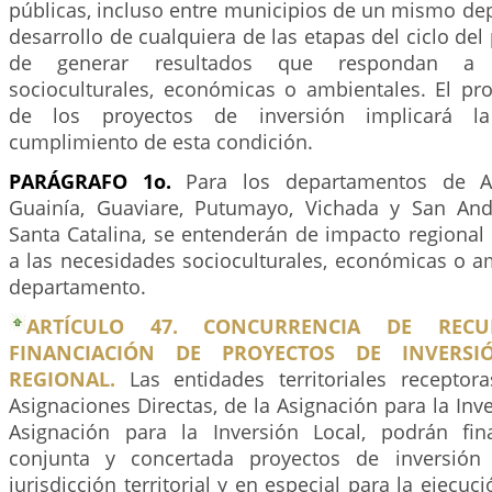
públicas, incluso entre municipios de un mismo de
desarrollo de cualquiera de las etapas del ciclo del 
de generar resultados que respondan a 
socioculturales, económicas o ambientales. El pro
de los proyectos de inversión implicará la 
cumplimiento de esta condición.
PARÁGRAFO 1o.
Para los departamentos de A
Guainía, Guaviare, Putumayo, Vichada y San And
Santa Catalina, se entenderán de impacto regional
a las necesidades socioculturales, económicas o a
departamento.
ARTÍCULO 47. CONCURRENCIA DE REC
FINANCIACIÓN DE PROYECTOS DE INVERS
REGIONAL.
Las entidades territoriales receptor
Asignaciones Directas, de la Asignación para la Inve
Asignación para la Inversión Local, podrán fi
conjunta y concertada proyectos de inversión
jurisdicción territorial y en especial para la ejecu