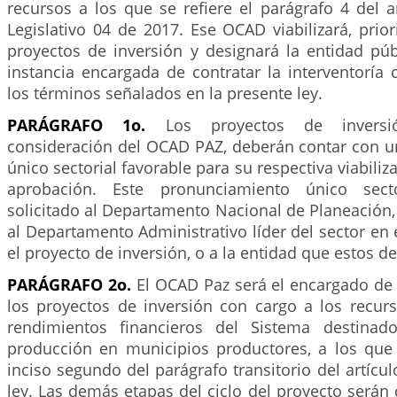
recursos a los que se refiere el parágrafo 4 del a
Legislativo 04 de 2017. Ese OCAD viabilizará, prior
proyectos de inversión y designará la entidad púb
instancia encargada de contratar la interventoría
los términos señalados en la presente ley.
PARÁGRAFO 1o.
Los proyectos de inversi
consideración del OCAD PAZ, deberán contar con 
único sectorial favorable para su respectiva viabiliza
aprobación. Este pronunciamiento único secto
solicitado al Departamento Nacional de Planeación, 
al Departamento Administrativo líder del sector en e
el proyecto de inversión, o a la entidad que estos d
PARÁGRAFO 2o.
El OCAD Paz será el encargado de 
los proyectos de inversión con cargo a los recur
rendimientos financieros del Sistema destinado
producción en municipios productores, a los que 
inciso segundo del parágrafo transitorio del artícu
ley. Las demás etapas del ciclo del proyecto será