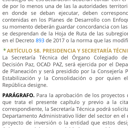
de por lo menos una de las la autoridades territori
en donde se deban ejecutar, deben corresponde
contenidas en los Planes de Desarrollo con Enfoque
su momento deberán guardar concordancia con las 
se desprendan de la Hoja de Ruta de las subregio
en el Decreto
893
de 2017 o la norma que las modifi
ARTÍCULO 58. PRESIDENCIA Y SECRETARÍA TÉCN
La Secretaría Técnica del Órgano Colegiado de
Decisión Paz, OCAD PAZ, será ejercida por el Dep
de Planeación y será presidido por la Consejería P
Estabilización y la Consolidación o por quien e
República designe.
PARÁGRAFO.
Para la aprobación de los proyectos 
que trata el presente capítulo y previo a la cit
correspondiente, la Secretaría Técnica podrá solicita
Departamento Administrativo líder del sector en el q
proyecto de inversión o la entidad que estos des