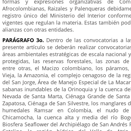
formas y expresiones organizativas de Com
Afrocolombianas, Raizales y Palenqueras debidamen
registro único del Ministerio del Interior conform
vigentes que regulan la materia. Estas también po
alianzas con otras entidades.
PARÁGRAFO 3o.
Dentro de las convocatorias a las
presente artículo se deberán realizar convocatoria
áreas ambientales estratégicas de escala nacional y 
protegidas, las reservas forestales, las zonas de
entre otras, el Macizo colombiano, los páramos,
Vieja, la Amazonia, el complejo cenagoso de la re
del San Jorge, Área de Manejo Especial de La Macaren
sabanas inundables de la Orinoquia y la cuenca del 
Nevada de Santa Marta, Ciénaga Grande de Santa
Zapatosa, Ciénaga de San Silvestre, los manglares d
humedales Ramsar en Colombia, el nudo de P
Chicamocha, la cuenca alta y media del río Bog
Biosfera Seaflower del Archipiélago de San Andrés 