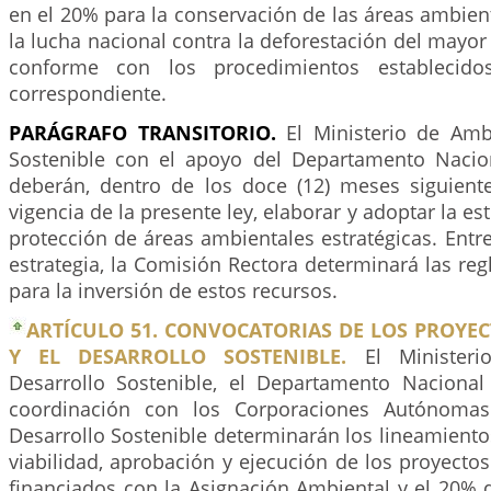
en el 20% para la conservación de las áreas ambient
la lucha nacional contra la deforestación del mayo
conforme con los procedimientos establecido
correspondiente.
PARÁGRAFO TRANSITORIO.
El Ministerio de Amb
Sostenible con el apoyo del Departamento Nacio
deberán, dentro de los doce (12) meses siguient
vigencia de la presente ley, elaborar y adoptar la es
protección de áreas ambientales estratégicas. Entre
estrategia, la Comisión Rectora determinará las re
para la inversión de estos recursos.
ARTÍCULO 51. CONVOCATORIAS DE LOS PROYE
Y EL DESARROLLO SOSTENIBLE.
El Ministeri
Desarrollo Sostenible, el Departamento Naciona
coordinación con los Corporaciones Autónomas
Desarrollo Sostenible determinarán los lineamientos 
viabilidad, aprobación y ejecución de los proyectos
financiados con la Asignación Ambiental y el 20% 