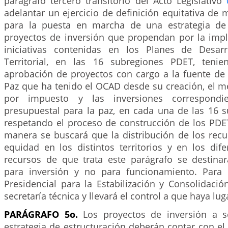
parágrafo tercero transitorio del Acto Legislativo
adelantar un ejercicio de definición equitativa de
para la puesta en marcha de una estrategia de 
proyectos de inversión que propendan por la imp
iniciativas contenidas en los Planes de Desar
Territorial, en las 16 subregiones PDET, teni
aprobación de proyectos con cargo a la fuente de 
Paz que ha tenido el OCAD desde su creación, el 
por impuesto y las inversiones correspondie
presupuestal para la paz, en cada una de las 16 
respetando el proceso de construcción de los PDE
manera se buscará que la distribución de los rec
equidad en los distintos territorios y en los dife
recursos de que trata este parágrafo se destina
para inversión y no para funcionamiento. Para e
Presidencial para la Estabilización y Consolidaci
secretaría técnica y llevará el control a que haya lug
PARÁGRAFO 5o.
Los proyectos de inversión a se
estrategia de estructuración deberán contar con el