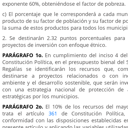
exponente 60%, obteniéndose el factor de pobreza.
c) El porcentaje que le corresponderá a cada muni
producto de su factor de población y su factor de po
la suma de estos productos para todos los municipio
2. Se destinarán 2.32 puntos porcentuales para 
proyectos de inversión con enfoque étnico.
PARÁGRAFO 1o.
En cumplimiento del inciso 4 del
Constitución Política, en el presupuesto bienal del
Regalías se identificarán los recursos que, c
destinarse a proyectos relacionados o con in
ambiente y el desarrollo sostenible, que serán in
con una estrategia nacional de protección de 
estratégicas por los municipios.
PARÁGRAFO 2o.
El 10% de los recursos del may
trata el artículo
361
de Constitución Política, 
conformidad con las disposiciones establecidas e
presente artículo y aplicando las variables utilizad