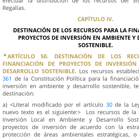
efectuar la distribución de los recursos del S
Regalías.
CAPÍTULO IV.
DESTINACIÓN DE LOS RECURSOS PARA LA FI
PROYECTOS DE INVERSIÓN EN AMBIENTE Y
SOSTENIBLE.
ARTÍCULO 50. DESTINACIÓN DE LOS RE
FINANCIACIÓN DE PROYECTOS DE INVERSIÓN
DESARROLLO SOSTENIBLE.
Los recursos estableci
361
de la Constitución Política para la financiaci
inversión en ambiente y desarrollo sostenible, te
destinación:
a) <Literal modificado por el artículo
30
de la Ley
nuevo texto es el siguiente:> Los recursos de la 
Inversión Local en Ambiente y Desarrollo Soste
proyectos de inversión de acuerdo con la estra
protección de áreas ambientales estratégicas, 