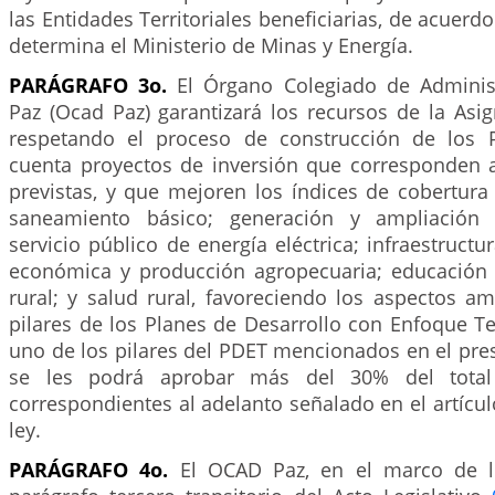
las Entidades Territoriales beneficiarias, de acuerd
determina el Ministerio de Minas y Energía.
PARÁGRAFO 3o.
El Órgano Colegiado de Administ
Paz (Ocad Paz) garantizará los recursos de la Asi
respetando el proceso de construcción de los 
cuenta proyectos de inversión que corresponden a l
previstas, y que mejoren los índices de cobertura
saneamiento básico; generación y ampliación 
servicio público de energía eléctrica; infraestructur
económica y producción agropecuaria; educación 
rural; y salud rural, favoreciendo los aspectos a
pilares de los Planes de Desarrollo con Enfoque Ter
uno de los pilares del PDET mencionados en el pre
se les podrá aprobar más del 30% del total
correspondientes al adelanto señalado en el artícu
ley.
PARÁGRAFO 4o.
El OCAD Paz, en el marco de l