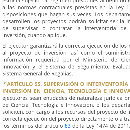
estricta sujeción al régimen presupuestal definido e
a las normas contractuales previstas en la Ley
1
disposiciones que hagan sus veces. Los departa
desarrollen los proyectos podrán solicitar ser la 
de supervisar o contratar la interventoría de
inversión, cuando aplique.
El ejecutor garantizará la correcta ejecución de los
al proyecto de inversión, así como el suministr
información requerida por el Ministerio de Cie
Innovación y el Sistema de Seguimiento, Evalua
Sistema General de Regalías.
ARTÍCULO 55. SUPERVISIÓN O INTERVENTORÍA
INVERSIÓN EN CIENCIA, TECNOLOGÍA E INNOVA
ejecutores sean entidades de naturaleza jurídica pri
de Ciencia, Tecnología e Innovación, o los depart
soliciten, con cargo a los recursos del proyecto de in
correcta ejecución del proyecto directamente o a tra
los términos del artículo
83
de la Ley 1474 de 2011,