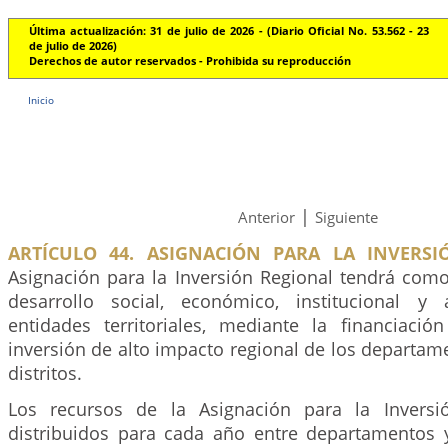
Última actualización: 31 de julio de 2026 - (Diario Oficial No. 53.562 - 23
de julio de 2026)
Derechos de autor reservados - Prohibida su reproducción
Inicio
|
Anterior
Siguiente
ARTÍCULO 44. ASIGNACIÓN PARA LA INVERSI
Asignación para la Inversión Regional tendrá como
desarrollo social, económico, institucional y
entidades territoriales, mediante la financiaci
inversión de alto impacto regional de los departam
distritos.
Los recursos de la Asignación para la Inversi
distribuidos para cada año entre departamentos 