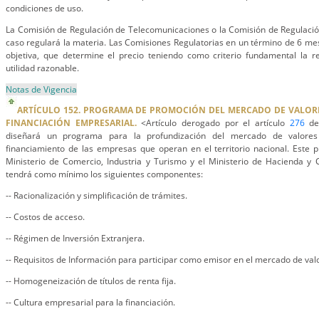
condiciones de uso.
La Comisión de Regulación de Telecomunicaciones o la Comisión de Regulació
caso regulará la materia. Las Comisiones Regulatorias en un término de 6 mes
objetiva, que determine el precio teniendo como criterio fundamental la
utilidad razonable.
Notas de Vigencia
ARTÍCULO 152. PROGRAMA DE PROMOCIÓN DEL MERCADO DE VALOR
FINANCIACIÓN EMPRESARIAL.
<Artículo derogado por el artículo
276
de
diseñará un programa para la profundización del mercado de valores
financiamiento de las empresas que operan en el territorio nacional. Este 
Ministerio de Comercio, Industria y Turismo y el Ministerio de Hacienda y 
tendrá como mínimo los siguientes componentes:
-- Racionalización y simplificación de trámites.
-- Costos de acceso.
-- Régimen de Inversión Extranjera.
-- Requisitos de Información para participar como emisor en el mercado de val
-- Homogeneización de títulos de renta fija.
-- Cultura empresarial para la financiación.