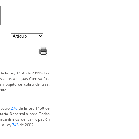
de la Ley 1450 de 2011> Las
s a las antiguas Comisarías,
án objeto de cobro de tasa,
ntal.
tículo
276
de la Ley 1450 de
tario Desarrollo para Todos
ecanismos de participación
e la Ley
743
de 2002.