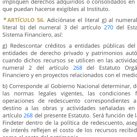
impliquen derechos adquiridos o consolidados en 
que puedan hacerse exigibles al Instituto.
ARTÍCULO 56.
Adiciónase el literal g) al numera
literal b) del numeral 3 del artículo
270
del Esta
Sistema Financiero, así:
g) Redescontar créditos a entidades públicas del
entidades de derecho privado y patrimonios aut
cuando dichos recursos se utilicen en las activida
numeral 2 del artículo
268
del Estatuto Orgá
Financiero y en proyectos relacionados con el medi
b) Corresponde al Gobierno Nacional determinar, 
las normas legales vigentes, las condiciones f
operaciones de redescuento correspondientes a
destino a las obras y actividades señaladas en
artículo
268
del presente Estatuto. Será función de l
Findeter dentro de la política de redescuento, ase
de interés reflejen el costo de los recursos recibid