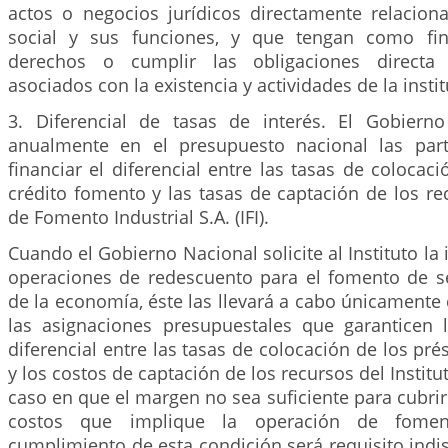
actos o negocios jurídicos directamente relacion
social y sus funciones, y que tengan como fina
derechos o cumplir las obligaciones directa 
asociados con la existencia y actividades de la insti
3. Diferencial de tasas de interés. El Gobierno
anualmente en el presupuesto nacional las part
financiar el diferencial entre las tasas de colocaci
crédito fomento y las tasas de captación de los rec
de Fomento Industrial S.A. (IFI).
Cuando el Gobierno Nacional solicite al Instituto l
operaciones de redescuento para el fomento de se
de la economía, éste las llevará a cabo únicament
las asignaciones presupuestales que garanticen l
diferencial entre las tasas de colocación de los p
y los costos de captación de los recursos del Institut
caso en que el margen no sea suficiente para cubrir 
costos que implique la operación de foment
cumplimiento de esta condición será requisito ind