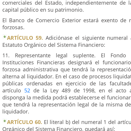
comerciales del Estado, independientemente de la
capital público en su patrimonio.
El Banco de Comercio Exterior estará exento de re
forzosas.
ARTÍCULO 59.
Adiciónase el siguiente numeral 
Estatuto Orgánico del Sistema Financiero:
11. Representante legal suplente. El Fondo
Instituciones Financieras designará el funcionari
forzosa administrativa que tendrá la representaci
alterna al liquidador. En el caso de procesos liquid
públicas ordenadas en ejercicio de las facultad
artículo
52
de la Ley 489 de 1998, en el acto a
disponga la medida podrá establecerse el funcionari
que tendrá la representación legal de la misma de
liquidador.
ARTÍCULO 60.
El literal b) del numeral 1 del artíc
Orgánico del Sistema Financiero, quedará así: