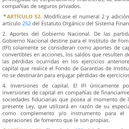
compañías de seguros privados.
ARTÍCULO 52.
Modifícase el numeral 2 y adició
artículo
252
del Estatuto Orgánico del Sistema Financ
2. Aportes del Gobierno Nacional. De las parti
Gobierno Nacional destine para el Instituto de Fome
(IFI) solamente se consideran como aportes de cap
convertibles en acciones, los saldos que resulten 
las pérdidas ocurridas en los ejercicios anterior
capital que realice el Fondo de Garantías de Institu
no se destinarán para enjugar pérdidas de ejercicios
4. Inversiones de capital. El IFI únicamente p
inversiones de capital en compañías de financiami
sociedades fiduciarias que posea al momento de l
presente Ley, que utilizará en razón de su especia
como complemento y/o instrumento para el d
operaciones de fomento que le son propias.