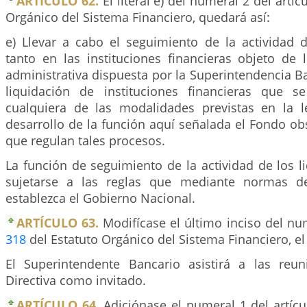
ARTÍCULO 62.
El literal e) del numeral 2 del artíc
Orgánico del Sistema Financiero, quedará así:
e) Llevar a cabo el seguimiento de la actividad d
tanto en las instituciones financieras objeto de 
administrativa dispuesta por la Superintendencia B
liquidación de instituciones financieras que s
cualquiera de las modalidades previstas en la le
desarrollo de la función aquí señalada el Fondo o
que regulan tales procesos.
La función de seguimiento de la actividad de los 
sujetarse a las reglas que mediante normas de
establezca el Gobierno Nacional.
ARTÍCULO 63.
Modifícase el último inciso del num
318
del Estatuto Orgánico del Sistema Financiero, el
El Superintendente Bancario asistirá a las reu
Directiva como invitado.
ARTÍCULO 64.
Adiciónase el numeral 1 del artíc