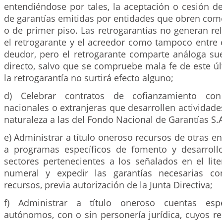
entendiéndose por tales, la aceptación o cesión d
de garantías emitidas por entidades que obren com
o de primer piso. Las retrogarantías no generan re
el retrogarante y el acreedor como tampoco entre e
deudor, pero el retrogarante comparte análoga sue
directo, salvo que se compruebe mala fe de este ú
la retrogarantía no surtirá efecto alguno;
d) Celebrar contratos de cofianzamiento con
nacionales o extranjeras que desarrollen actividades
naturaleza a las del Fondo Nacional de Garantías S.A
e) Administrar a título oneroso recursos de otras e
a programas específicos de fomento y desarroll
sectores pertenecientes a los señalados en el lite
numeral y expedir las garantías necesarias c
recursos, previa autorización de la Junta Directiva;
f) Administrar a título oneroso cuentas esp
autónomos, con o sin personería jurídica, cuyos r