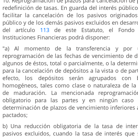
10. Reprogramación de plazos para cancelación de 
redefinición de tasas. En guarda del interés público
facilitar la cancelación de los pasivos originado
público y de los demás pasivos excluidos en desarr
del artículo
113
de este Estatuto, el Fondo 
Instituciones Financieras podrá disponer:
"a) Al momento de la transferencia y por 
reprogramación de las fechas de vencimiento de d
algunos de éstos, total o parcialmente, o la determ
para la cancelación de depósitos a la vista o de par
efecto, los depósitos serán agrupados con b
homogéneos, tales como clase o naturaleza de la 
de maduración. La mencionada reprogramación
obligatorio para las partes y en ningún caso
determinación de plazos de vencimiento inferiores 
pactados;
b) Una reducción obligatoria de la tasa de inter
pasivos excluidos, cuando la tasa de interés que