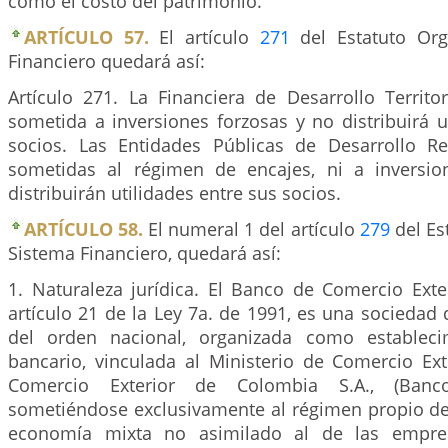
como el costo del patrimonio.
ARTÍCULO 57.
El artículo
271
del Estatuto Org
Financiero quedará así:
Artículo 271. La Financiera de Desarrollo Territor
sometida a inversiones forzosas y no distribuirá u
socios. Las Entidades Públicas de Desarrollo R
sometidas al régimen de encajes, ni a inversio
distribuirán utilidades entre sus socios.
ARTÍCULO 58.
El numeral 1 del artículo
279
del Es
Sistema Financiero, quedará así:
1. Naturaleza jurídica. El Banco de Comercio Exte
artículo 21 de la Ley 7a. de 1991, es una socieda
del orden nacional, organizada como estableci
bancario, vinculada al Ministerio de Comercio Ext
Comercio Exterior de Colombia S.A., (Bancol
sometiéndose exclusivamente al régimen propio de
economía mixta no asimilado al de las empres