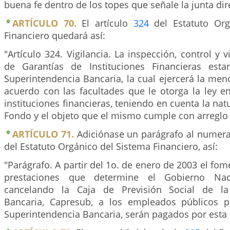
buena fe dentro de los topes que señale la junta dire
ARTÍCULO 70.
El artículo
324
del Estatuto Org
Financiero quedará así:
"Artículo 324. Vigilancia. La inspección, control y 
de Garantías de Instituciones Financieras est
Superintendencia Bancaria, la cual ejercerá la me
acuerdo con las facultades que le otorga la ley en
instituciones financieras, teniendo en cuenta la nat
Fondo y el objeto que el mismo cumple con arreglo a
ARTÍCULO 71.
Adiciónase un parágrafo al numeral
del Estatuto Orgánico del Sistema Financiero, así:
"Parágrafo. A partir del 1o. de enero de 2003 el fom
prestaciones que determine el Gobierno Nac
cancelando la Caja de Previsión Social de la
Bancaria, Capresub, a los empleados públicos p
Superintendencia Bancaria, serán pagados por esta