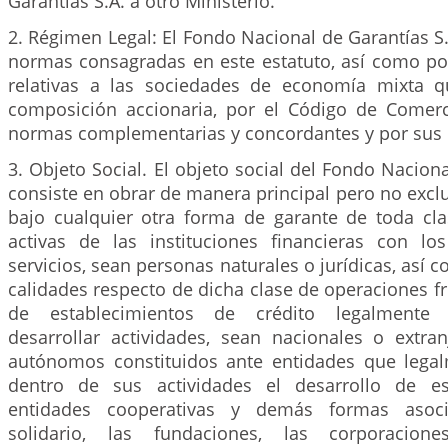
Garantías S.A. a otro Ministerio.
2. Régimen Legal: El Fondo Nacional de Garantías S.A
normas consagradas en este estatuto, así como por
relativas a las sociedades de economía mixta q
composición accionaria, por el Código de Comer
normas complementarias y concordantes y por sus 
3. Objeto Social. El objeto social del Fondo Naciona
consiste en obrar de manera principal pero no excl
bajo cualquier otra forma de garante de toda cl
activas de las instituciones financieras con l
servicios, sean personas naturales o jurídicas, así 
calidades respecto de dicha clase de operaciones fr
de establecimientos de crédito legalmente 
desarrollar actividades, sean nacionales o extran
autónomos constituidos ante entidades que lega
dentro de sus actividades el desarrollo de es
entidades cooperativas y demás formas asocia
solidario, las fundaciones, las corporacion