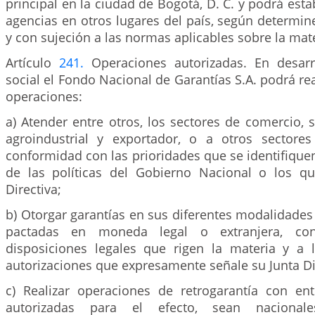
principal en la ciudad de Bogotá, D. C. y podrá esta
agencias en otros lugares del país, según determine
y con sujeción a las normas aplicables sobre la mate
Artículo
241.
Operaciones autorizadas. En desarr
social el Fondo Nacional de Garantías S.A. podrá rea
operaciones:
a) Atender entre otros, los sectores de comercio, se
agroindustrial y exportador, o a otros sectore
conformidad con las prioridades que se identifiquen
de las políticas del Gobierno Nacional o los q
Directiva;
b) Otorgar garantías en sus diferentes modalidade
pactadas en moneda legal o extranjera, co
disposiciones legales que rigen la materia y a 
autorizaciones que expresamente señale su Junta Di
c) Realizar operaciones de retrogarantía con en
autorizadas para el efecto, sean nacionale