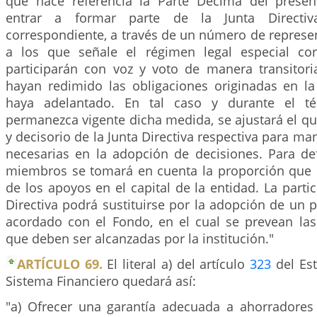
que hace referencia la Parte Décima del presen
entrar a formar parte de la Junta Directi
correspondiente, a través de un número de represe
a los que señale el régimen legal especial cor
participarán con voz y voto de manera transitori
hayan redimido las obligaciones originadas en l
haya adelantado. En tal caso y durante el t
permanezca vigente dicha medida, se ajustará el q
y decisorio de la Junta Directiva respectiva para ma
necesarias en la adopción de decisiones. Para de
miembros se tomará en cuenta la proporción que r
de los apoyos en el capital de la entidad. La partic
Directiva podrá sustituirse por la adopción de un
acordado con el Fondo, en el cual se prevean las
que deben ser alcanzadas por la institución."
ARTÍCULO 69.
El literal a) del artículo
323
del Est
Sistema Financiero quedará así:
"a) Ofrecer una garantía adecuada a ahorradores