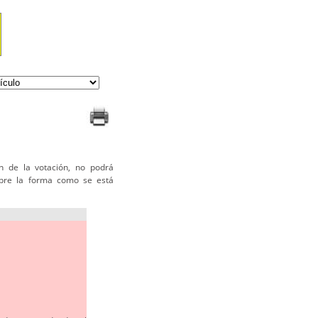
ón de la votación, no podrá
obre la forma como se está