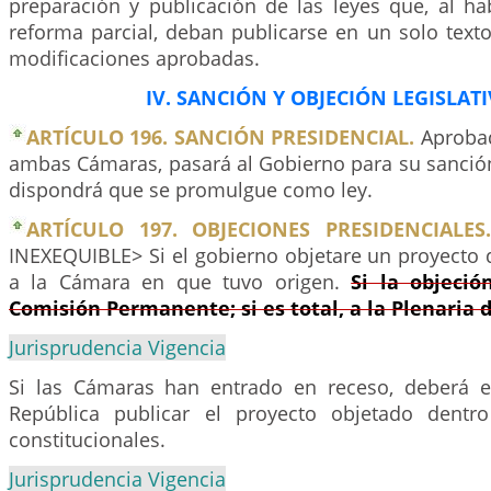
preparación y publicación de las leyes que, al ha
reforma parcial, deban publicarse en un solo text
modificaciones aprobadas.
IV. SANCIÓN Y OBJECIÓN LEGISLATI
ARTÍCULO 196. SANCIÓN PRESIDENCIAL.
Aprobad
ambas Cámaras, pasará al Gobierno para su sanción.
dispondrá que se promulgue como ley.
ARTÍCULO 197. OBJECIONES PRESIDENCIALES.
INEXEQUIBLE> Si el gobierno objetare un proyecto d
a la Cámara en que tuvo origen.
Si la objeció
Comisión Permanente; si es total, a la Plenaria
Jurisprudencia Vigencia
Si las Cámaras han entrado en receso, deberá e
República publicar el proyecto objetado dentr
constitucionales.
Jurisprudencia Vigencia