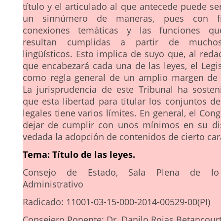
título y el articulado al que antecede puede se
un sinnúmero de maneras, pues con fr
conexiones temáticas y las funciones q
resultan cumplidas a partir de mucho
lingüísticos. Esto implica de suyo que, al reda
que encabezará cada una de las leyes, el Legi
como regla general de un amplio margen de 
La jurisprudencia de este Tribunal ha sosten
que esta libertad para titular los conjuntos d
legales tiene varios límites. En general, el Co
dejar de cumplir con unos mínimos en su di
vedada la adopción de contenidos de cierto car
Tema: Título de las leyes.
Consejo de Estado, Sala Plena de lo 
Administrativo
Radicado: 11001-03-15-000-2014-00529-00(PI)
Consejero Ponente: Dr. Danilo Rojas Betancour