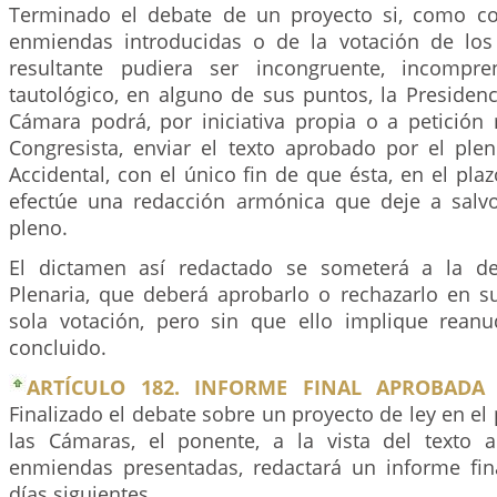
Terminado el debate de un proyecto si, como co
enmiendas introducidas o de la votación de los a
resultante pudiera ser incongruente, incompre
tautológico, en alguno de sus puntos, la Presidenc
Cámara podrá, por iniciativa propia o a petición
Congresista, enviar el texto aprobado por el pl
Accidental, con el único fin de que ésta, en el plaz
efectúe una redacción armónica que deje a salv
pleno.
El dictamen así redactado se someterá a la dec
Plenaria, que deberá aprobarlo o rechazarlo en s
sola votación, pero sin que ello implique rean
concluido.
ARTÍCULO 182. INFORME FINAL APROBADA
Finalizado el debate sobre un proyecto de ley en el
las Cámaras, el ponente, a la vista del texto 
enmiendas presentadas, redactará un informe fina
días siguientes.