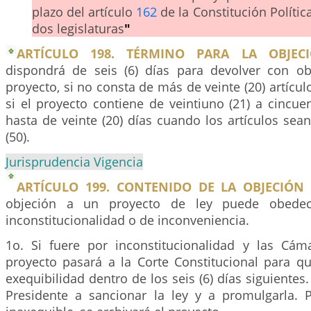
plazo del artículo
162
de la Constitución Política
dos legislaturas
"
ARTÍCULO 198. TÉRMINO PARA LA OBJECI
dispondrá de seis (6) días para devolver con ob
proyecto, si no consta de más de veinte (20) artículo
si el proyecto contiene de veintiuno (21) a cincuent
hasta de veinte (20) días cuando los artículos se
(50).
Jurisprudencia Vigencia
ARTÍCULO 199. CONTENIDO DE LA OBJECIÓN 
objeción a un proyecto de ley puede obede
inconstitucionalidad o de inconveniencia.
1o. Si fuere por inconstitucionalidad y las Cámar
proyecto pasará a la Corte Constitucional para q
exequibilidad dentro de los seis (6) días siguientes. 
Presidente a sancionar la ley y a promulgarla. P