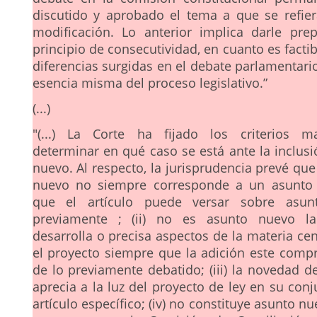
discutido y aprobado el tema a que se refier
modificación. Lo anterior implica darle pre
principio de consecutividad, en cuanto es factibl
diferencias surgidas en el debate parlamentario,
esencia misma del proceso legislativo.”
(...)
"(...) La Corte ha fijado los criterios ma
determinar en qué caso se está ante la inclus
nuevo. Al respecto, la jurisprudencia prevé que “
nuevo no siempre corresponde a un asunto
que el artículo puede versar sobre asun
previamente ; (ii) no es asunto nuevo l
desarrolla o precisa aspectos de la materia cen
el proyecto siempre que la adición este comp
de lo previamente debatido; (iii) la novedad d
aprecia a la luz del proyecto de ley en su con
artículo específico; (iv) no constituye asunto nu