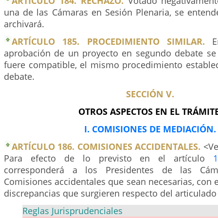
ARTÍCULO 184. RECHAZO.
Votado negativament
una de las Cámaras en Sesión Plenaria, se entend
archivará.
ARTÍCULO 185. PROCEDIMIENTO SIMILAR.
En
aprobación de un proyecto en segundo debate se 
fuere compatible, el mismo procedimiento establec
debate.
SECCIÓN V.
OTROS ASPECTOS EN EL TRÁMITE
I. COMISIONES DE MEDIACIÓN.
ARTÍCULO 186. COMISIONES ACCIDENTALES.
<Ver
Para efecto de lo previsto en el artículo
corresponderá a los Presidentes de las Cáma
Comisiones accidentales que sean necesarias, con el
discrepancias que surgieren respecto del articulado
Reglas Jurisprudenciales