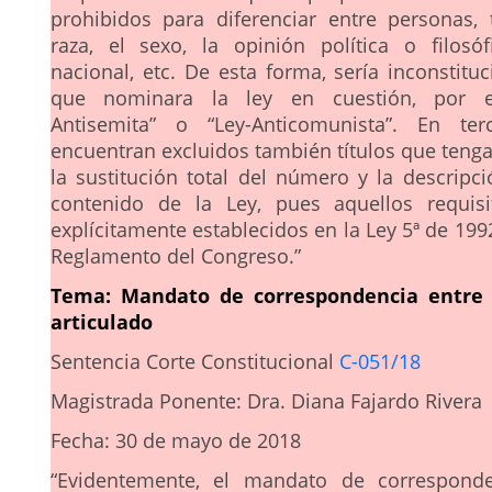
prohibidos para diferenciar entre personas,
raza, el sexo, la opinión política o filosóf
nacional, etc. De esta forma, sería inconstituc
que nominara la ley en cuestión, por ej
Antisemita” o “Ley-Anticomunista”. En ter
encuentran excluidos también títulos que teng
la sustitución total del número y la descripci
contenido de la Ley, pues aquellos requisi
explícitamente establecidos en la Ley 5ª de 199
Reglamento del Congreso.”
Tema: Mandato de correspondencia entre e
articulado
Sentencia Corte Constitucional
C-051/18
Magistrada Ponente: Dra. Diana Fajardo Rivera
Fecha: 30 de mayo de 2018
“Evidentemente, el mandato de corresponde