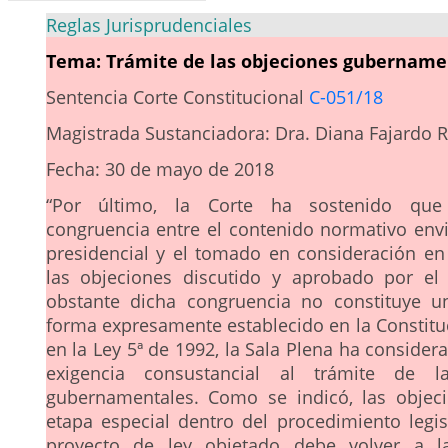
Reglas Jurisprudenciales
Tema: Trámite de las objeciones gubername
Sentencia Corte Constitucional
C-051/18
Magistrada Sustanciadora: Dra. Diana Fajardo R
Fecha: 30 de mayo de 2018
“Por último, la Corte ha sostenido que 
congruencia entre el contenido normativo env
presidencial y el tomado en consideración en
las objeciones discutido y aprobado por el
obstante dicha congruencia no constituye u
forma expresamente establecido en la Constituc
en la Ley 5ª de 1992, la Sala Plena ha conside
exigencia consustancial al trámite de l
gubernamentales. Como se indicó, las objec
etapa especial dentro del procedimiento legisl
proyecto de ley objetado debe volver a 