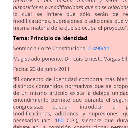
referirse a una misma materia y serán ina
disposiciones o modificaciones que no se relacione
lo cual se infiere que sólo serán de re
modificaciones, supresiones o adiciones que v
misma materia de la que se ocupa el proyecto”.
Tema: Principio de identidad
Sentencia Corte Constitucional
C-490/11
Magistrado ponente: Dr. Luis Ernesto Vargas Sil
Fecha: 23 de junio 2011
“El concepto de identidad comporta más bien
distintos contenidos normativos que se prop
de un mismo artículo exista la debida unidad
entendimiento permite que durante el segun
congresistas puedan introducir al p
modificaciones, adiciones y supresiones q
necesarias (art.
160
C.P.), siempre que dura
debate en la comisión constitucional perma