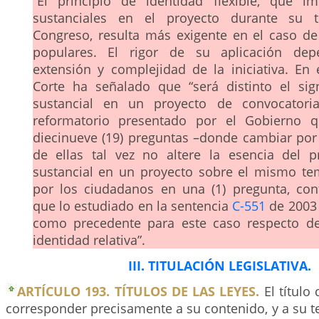
“El principio de identidad flexible, que i
sustanciales en el proyecto durante su 
Congreso, resulta más exigente en el caso de l
populares. El rigor de su aplicación de
extensión y complejidad de la iniciativa. En 
Corte ha señalado que “será distinto el sig
sustancial en un proyecto de convocatori
reformatorio presentado por el Gobierno 
diecinueve (19) preguntas –donde cambiar po
de ellas tal vez no altere la esencia del p
sustancial en un proyecto sobre el mismo t
por los ciudadanos en una (1) pregunta, co
que lo estudiado en la sentencia
C-551
de 2003
como precedente para este caso respecto de
identidad relativa”.
III. TITULACIÓN LEGISLATIVA.
ARTÍCULO 193. TÍTULOS DE LAS LEYES.
El título
corresponder precisamente a su contenido, y a su t