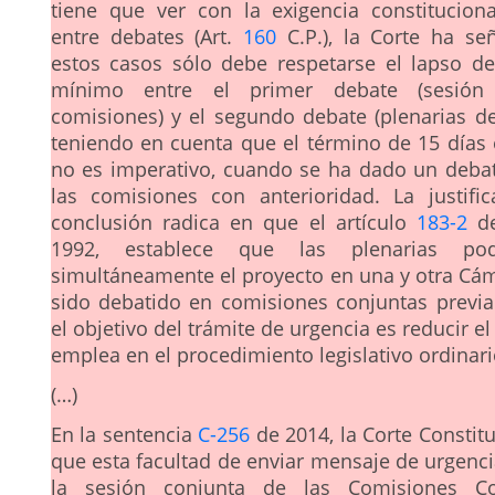
tiene que ver con la exigencia constitucion
entre debates (Art.
160
C.P.), la Corte ha se
estos casos sólo debe respetarse el lapso de
mínimo entre el primer debate (sesión
comisiones) y el segundo debate (plenarias de
teniendo en cuenta que el término de 15 días
no es imperativo, cuando se ha dado un deba
las comisiones con anterioridad. La justifi
conclusión radica en que el artículo
183-2
de
1992, establece que las plenarias po
simultáneamente el proyecto en una y otra Cáma
sido debatido en comisiones conjuntas previ
el objetivo del trámite de urgencia es reducir e
emplea en el procedimiento legislativo ordinari
(…)
En la sentencia
C-256
de 2014, la Corte Constit
que esta facultad de enviar mensaje de urgencia
la sesión conjunta de las Comisiones Con