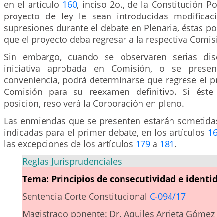
en el artículo
160
, inciso 2o., de la Constitución P
proyecto de ley le sean introducidas modificac
supresiones durante el debate en Plenaria, éstas po
que el proyecto deba regresar a la respectiva Comi
Sin embargo, cuando se observaren serias dis
iniciativa aprobada en Comisión, o se presen
conveniencia, podrá determinarse que regrese el p
Comisión para su reexamen definitivo. Si éste 
posición, resolverá la Corporación en pleno.
Las enmiendas que se presenten estarán sometidas
indicadas para el primer debate, en los artículos
1
las excepciones de los artículos
179
a
181
.
Reglas Jurisprudenciales
Tema: Principios de consecutividad e identid
Sentencia Corte Constitucional
C-094/17
Magistrado ponente: Dr. Aquiles Arrieta Gómez