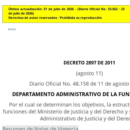
Última actualización: 31 de julio de 2026 - (Diario Oficial No. 53.562 - 23
de julio de 2026)
Derechos de autor reservados - Prohibida su reproducción
Inicio
DECRETO 2897 DE 2011
(agosto 11)
Diario Oficial No. 48.158 de 11 de agosto
DEPARTAMENTO ADMINISTRATIVO DE LA FUN
Por el cual se determinan los objetivos, la estruct
funciones del Ministerio de Justicia y del Derecho y 
Administrativo de Justicia y del Dere
Resumen de Notas de Vigencia