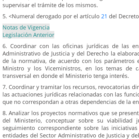
supervisar el trámite de los mismos.
5. <Numeral derogado por el artículo
21
del Decreto
Notas de Vigencia
Legislación Anterior
6. Coordinar con las oficinas jurídicas de las en
Administrativo de Justicia y del Derecho la elabora
de la normativa, de acuerdo con los parámetros e
Ministro y los Viceministros, en los temas de ca
transversal en donde el Ministerio tenga interés.
7. Coordinar y tramitar los recursos, revocatorias dir
las actuaciones jurídicas relacionadas con las funci
que no correspondan a otras dependencias de la en
8. Analizar los proyectos normativos que se presen
del Ministerio, conceptuar sobre su viabilidad j
seguimiento correspondiente sobre las iniciativas 
entidades del Sector Administrativo de Justicia y de