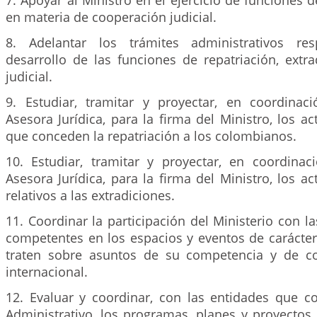
7. Apoyar al Ministro en el ejercicio de funciones d
en materia de cooperación judicial.
8. Adelantar los trámites administrativos res
desarrollo de las funciones de repatriación, extra
judicial.
9. Estudiar, tramitar y proyectar, en coordinac
Asesora Jurídica, para la firma del Ministro, los ac
que conceden la repatriación a los colombianos.
10. Estudiar, tramitar y proyectar, en coordinac
Asesora Jurídica, para la firma del Ministro, los ac
relativos a las extradiciones.
11. Coordinar la participación del Ministerio con 
competentes en los espacios y eventos de carácter
traten sobre asuntos de su competencia y de co
internacional.
12. Evaluar y coordinar, con las entidades que c
Administrativo, los programas, planes y proyectos