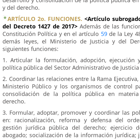
desarrollo y consolidación de la política pública en
y del derecho.
ARTÍCULO 2o. FUNCIONES.
<Artículo subrogado
del Decreto 1427 de 2017>
Además de las funcion
Constitución Política y en el artículo
59
de la Ley 4
demás leyes, el Ministerio de Justicia y del De
siguientes funciones:
1. Articular la formulación, adopción, ejecución 
política pública del Sector Administrativo de Justici
2. Coordinar las relaciones entre la Rama Ejecutiva, 
Ministerio Público y los organismos de control pa
consolidación de la política pública en materia
derecho.
3. Formular, adoptar, promover y coordinar las polí
en: racionalización, reforma y defensa del orde
gestión jurídica pública del derecho; ejercicio 
abogado; socialización de la información jurídica; j