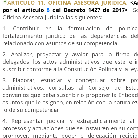
ARTÍCULO 11. OFICINA ASESORA JURÍDICA.
<A
por el artículo
8
del Decreto 1427 de 2017>
S
Oficina Asesora Jurídica las siguientes:
1. Contribuir en la formulación de políti
fortalecimiento jurídico de las dependencias de
relacionado con asuntos de su competencia.
2. Analizar, proyectar y avalar para la firma 
delegados, los actos administrativos que este le 
suscribir conforme a la Constitución Política y la ley
3. Elaborar, estudiar y conceptuar sobre pr
administrativos, consultas al Consejo de Esta
convenios que deba suscribir o proponer la Entida
asuntos que le asignen, en relación con la naturalez
lo de su competencia.
4. Representar judicial y extrajudicialmente al
procesos y actuaciones que se instauren en su con
promover, mediante poder o delegación recibid