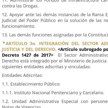
11. Administrar los Fondos de Infraestructura Car
contra las Drogas.
12. Apoyar ante las demás instancias de la Rama E
Judicial del Poder Público en la solución de las 
funcionamiento.
13. Las demás funciones asignadas por la Constitució
ARTÍCULO 3o. INTEGRACIÓN DEL SECTOR AD
JUSTICIA Y DEL DERECHO.
<Artículo subrogado po
Decreto 1427 de 2017>
El Sector Administrativ
Derecho está integrado por el Ministerio de Justicia
siguientes entidades adscritas y vinculadas:
Entidades Adscritas:
1.1. Establecimiento Público:
1.1.1. Instituto Nacional Penitenciario y Carcelario.
1.2. Unidad Administrativa Especial con persone
Notas de Vigencia>