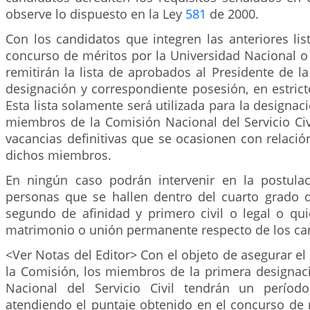
observe lo dispuesto en la Ley
581
de 2000.
Con los candidatos que integren las anteriores list
concurso de méritos por la Universidad Nacional o 
remitirán la lista de aprobados al Presidente de l
designación y correspondiente posesión, en estric
Esta lista solamente será utilizada para la designac
miembros de la Comisión Nacional del Servicio Civi
vacancias definitivas que se ocasionen con relaci
dichos miembros.
En ningún caso podrán intervenir en la postula
personas que se hallen dentro del cuarto grado 
segundo de afinidad y primero civil o legal o qui
matrimonio o unión permanente respecto de los ca
<Ver Notas del Editor> Con el objeto de asegurar e
la Comisión, los miembros de la primera designac
Nacional del Servicio Civil tendrán un períod
atendiendo el puntaje obtenido en el concurso de 