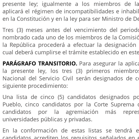
presente ley; igualmente a los miembros de l
aplicará el régimen de incompatibilidades e inhabi
en la Constitución y en la ley para ser Ministro de 
Tres (3) meses antes del vencimiento del period
nombrado cada uno de los miembros de la Comisión
la República procederá a efectuar la designación 
cual deberá cumplirse el trámite establecido en este
PARÁGRAFO
TRANSITORIO.
Para asegurar la aplic
la presente ley, los tres (3) primeros miembr
Nacional del Servicio Civil serán designados de 
siguiente procedimiento:
Una lista de cinco (5) candidatos designados p
Pueblo, cinco candidatos por la Corte Suprema d
candidatos por la agremiación más repres
universidades públicas y privadas.
En la conformación de estas listas se tendrá 
candidatos acrediten los requisitos señalados en 