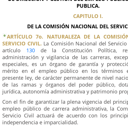
PUBLICA.
CAPITULO I.
DE LA COMISIÓN NACIONAL DEL SERVICI
ARTÍCULO 7o. NATURALEZA DE LA COMISIÓ
SERVICIO CIVIL.
La Comisión Nacional del Servicio C
artículo
130
de la Constitución Política, r
administración y vigilancia de las carreras, exce
especiales, es un órgano de garantía y protecc
mérito en el empleo público en los términos e
presente ley, de carácter permanente de nivel naci
de las ramas y órganos del poder público, dot
jurídica, autonomía administrativa y patrimonio pro
Con el fin de garantizar la plena vigencia del princ
empleo público de carrera administrativa, la Com
Servicio Civil actuará de acuerdo con los princip
independencia e imparcialidad.