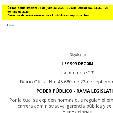
Última actualización: 31 de julio de 2026 - (Diario Oficial No. 53.562 - 23
de julio de 2026)
Derechos de autor reservados - Prohibida su reproducción
Inicio
Siguiente
LEY 909 DE 2004
(septiembre 23)
Diario Oficial No. 45.680, de 23 de septiem
PODER PÚBLICO - RAMA LEGISLAT
Por la cual se expiden normas que regulan el em
carrera administrativa, gerencia pública y se 
disposiciones.