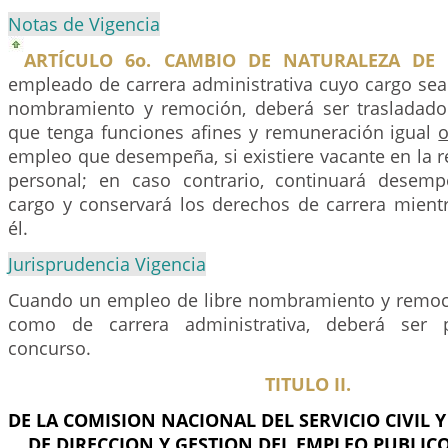
Notas de Vigencia
ARTÍCULO 6o. CAMBIO DE NATURALEZA DE 
empleado de carrera administrativa cuyo cargo sea
nombramiento y remoción, deberá ser trasladado
que tenga funciones afines y remuneración igual
o
empleo que desempeña, si existiere vacante en la r
personal; en caso contrario, continuará dese
cargo y conservará los derechos de carrera mien
él.
Jurisprudencia Vigencia
Cuando un empleo de libre nombramiento y remoci
como de carrera administrativa, deberá ser p
concurso.
TITULO II.
DE LA COMISION NACIONAL DEL SERVICIO CIVIL 
DE DIRECCION Y GESTION DEL EMPLEO PUBLICO