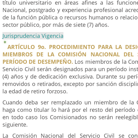
título universitario en áreas afines a las funcio
Nacional, postgrado y experiencia profesional acr
de la función pública o recursos humanos o relacio
sector público, por más de siete (7) años.
Jurisprudencia Vigencia
ARTÍCULO 9o. PROCEDIMIENTO PARA LA DES
MIEMBROS DE LA COMISIÓN NACIONAL DEL S
PERÍODO DE DESEMPEÑO.
Los miembros de la Com
Servicio Civil serán designados para un período inst
(4) años y de dedicación exclusiva. Durante su pe
removidos o retirados, excepto por sanción disciplin
la edad de retiro forzoso.
Cuando deba ser remplazado un miembro de la C
haga como titular lo hará por el resto del período
en todo caso los Comisionados no serán reelegibl
siguiente.
La Comisión Nacional del Servicio Civil se co