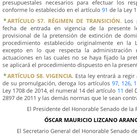
presupuestales necesarios para efectuar los resp
conforme lo establecido en el artículo
91
de la Ley 
ARTÍCULO 57. RÉGIMEN DE TRANSICIÓN.
Los p
fecha de entrada en vigencia de la presente le
provisional de la pretensión de extinción de domi
procedimiento establecido originalmente en la 
excepto en lo que respecta la administración 
actuaciones en las cuales no se haya fijado la pre
se aplicará el procedimiento dispuesto en la present
ARTÍCULO 58. VIGENCIA.
Esta ley entrará a regir 
de su promulgación, deroga los artículos
97
,
126
,
1
Ley 1708 de 2014, el numeral 14 del artículo
11
del 
2897 de 2011 y las demás normas que le sean contra
El Presidente del Honorable Senado de la 
ÓSCAR MAURICIO LIZCANO ARAN
El Secretario General del Honorable Senado de