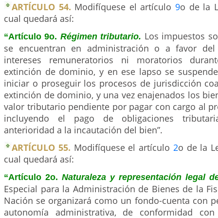
ARTÍCULO 54.
Modifíquese el artículo
9
o de la 
cual quedará así:
Los impuestos so
“Artículo 9o.
Régimen tributario.
se encuentran en administración o a favor del
intereses remuneratorios ni moratorios duran
extinción de dominio, y en ese lapso se suspende
iniciar o proseguir los procesos de jurisdicción coa
extinción de dominio, y una vez enajenados los bien
valor tributario pendiente por pagar con cargo al pr
incluyendo el pago de obligaciones tributar
anterioridad a la incautación del bien”.
ARTÍCULO 55.
Modifíquese el artículo
2
o de la L
cual quedará así:
“Artículo 2o.
Naturaleza y representación legal 
Especial para la Administración de Bienes de la Fis
Nación se organizará como un fondo-cuenta con per
autonomía administrativa, de conformidad con 