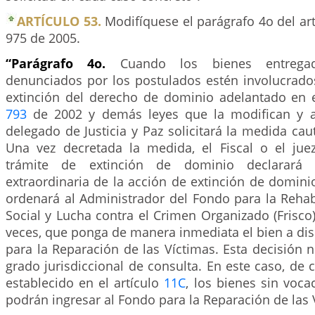
ARTÍCULO 53.
Modifíquese el parágrafo 4o del ar
975 de 2005.
“Parágrafo 4o.
Cuando los bienes entrega
denunciados por los postulados estén involucrado
extinción del derecho de dominio adelantado en 
793
de 2002 y demás leyes que la modifican y ad
delegado de Justicia y Paz solicitará la medida caut
Una vez decretada la medida, el Fiscal o el ju
trámite de extinción de dominio declarará 
extraordinaria de la acción de extinción de domini
ordenará al Administrador del Fondo para la Rehabi
Social y Lucha contra el Crimen Organizado (Frisco
veces, que ponga de manera inmediata el bien a di
para la Reparación de las Víctimas. Esta decisión 
grado jurisdiccional de consulta. En este caso, de
establecido en el artículo
11C
, los bienes sin voc
podrán ingresar al Fondo para la Reparación de las 