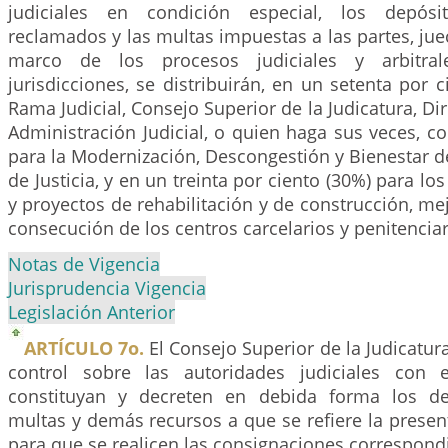
judiciales en condición especial, los depósi
reclamados y las multas impuestas a las partes, juec
marco de los procesos judiciales y arbitra
jurisdicciones, se distribuirán, en un setenta por c
Rama Judicial, Consejo Superior de la Judicatura, Di
Administración Judicial, o quien haga sus veces, c
para la Modernización, Descongestión y Bienestar d
de Justicia, y en un treinta por ciento (30%) para l
y proyectos de rehabilitación y de construcción, me
consecución de los centros carcelarios y penitenciar
Notas de Vigencia
Jurisprudencia Vigencia
Legislación Anterior
ARTÍCULO 7o.
El Consejo Superior de la Judicatura
control sobre las autoridades judiciales con
constituyan y decreten en debida forma los dep
multas y demás recursos a que se refiere la presen
para que se realicen las consignaciones correspond