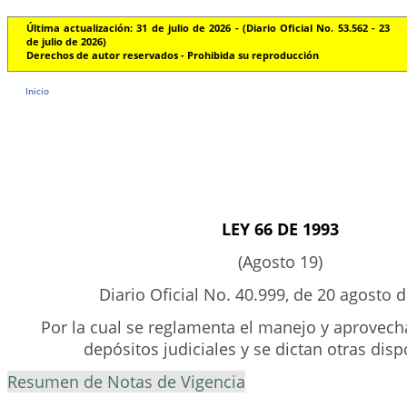
Última actualización: 31 de julio de 2026 - (Diario Oficial No. 53.562 - 23
de julio de 2026)
Derechos de autor reservados - Prohibida su reproducción
Inicio
LEY 66 DE 1993
(Agosto 19)
Diario Oficial No. 40.999, de 20 agosto 
Por la cual se reglamenta el manejo y aprovec
depósitos judiciales y se dictan otras dis
Resumen de Notas de Vigencia