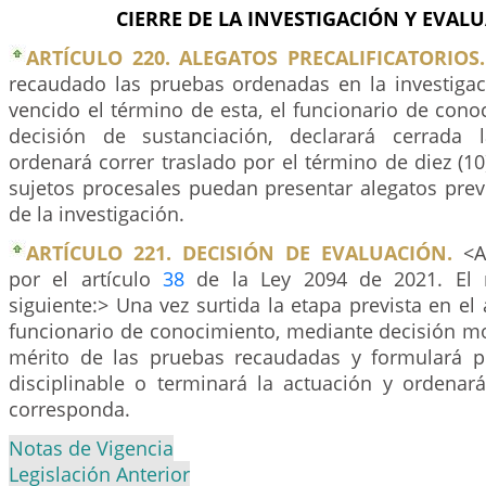
CIERRE DE LA INVESTIGACIÓN Y EVAL
ARTÍCULO 220. ALEGATOS PRECALIFICATORIOS.
recaudado las pruebas ordenadas en la investigaci
vencido el término de esta, el funcionario de con
decisión de sustanciación, declarará cerrada l
ordenará correr traslado por el término de diez (10
sujetos procesales puedan presentar alegatos prev
de la investigación.
ARTÍCULO 221. DECISIÓN DE EVALUACIÓN.
<Ar
por el artículo
38
de la Ley 2094 de 2021. El 
siguiente:> Una vez surtida la etapa prevista en el a
funcionario de conocimiento, mediante decisión mo
mérito de las pruebas recaudadas y formulará p
disciplinable o terminará la actuación y ordenará
corresponda.
Notas de Vigencia
Legislación Anterior