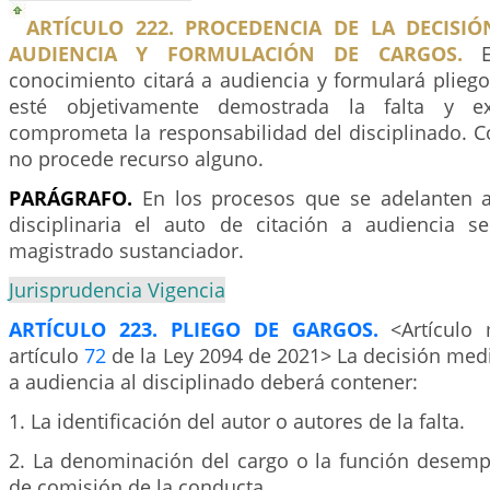
ARTÍCULO 222. PROCEDENCIA DE LA DECISIÓ
AUDIENCIA Y FORMULACIÓN DE CARGOS.
El
conocimiento citará a audiencia y formulará plieg
esté objetivamente demostrada la falta y e
comprometa la responsabilidad del disciplinado. C
no procede recurso alguno.
PARÁGRAFO.
En los procesos que se adelanten an
disciplinaria el auto de citación a audiencia s
magistrado sustanciador.
Jurisprudencia Vigencia
ARTÍCULO 223. PLIEGO DE GARGOS.
<Artículo
artículo
72
de la Ley 2094 de 2021> La decisión media
a audiencia al disciplinado deberá contener:
1. La identificación del autor o autores de la falta.
2. La denominación del cargo o la función desem
de comisión de la conducta.