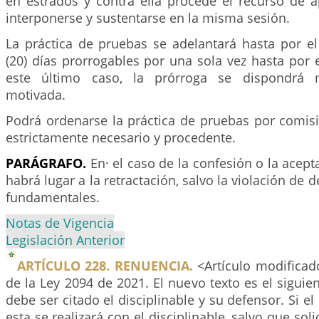
en estrados y contra ella procede el recurso de 
interponerse y sustentarse en la misma sesión.
La práctica de pruebas se adelantará hasta por el
(20) días prorrogables por una sola vez hasta por
este último caso, la prórroga se dispondrá m
motivada.
Podrá ordenarse la práctica de pruebas por comi
estrictamente necesario y procedente.
PARÁGRAFO.
En· el caso de la confesión o la acept
habrá lugar a la retractación, salvo la violación de 
fundamentales.
Notas de Vigencia
Legislación Anterior
ARTÍCULO 228. RENUENCIA.
<Artículo modificado
de la Ley 2094 de 2021. El nuevo texto es el siguien
debe ser citado el disciplinable y su defensor. Si el
esta se realizará con el disciplinable, salvo que soli