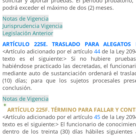
solicitar y aportar pruebas. El período probatorio,
podrá exceder el máximo de dos (2) meses.
Notas de Vigencia
Jurisprudencia Vigencia
Legislación Anterior
ARTÍCULO 225E. TRASLADO PARA ALEGATOS 
<Artículo adicionado por el artículo
44
de la Ley 209
texto es el siguiente:> Si no hubiere prueba
habiéndose practicado las decretadas, el funciona
mediante auto de sustanciación ordenará el trasl
(10) días; para que los sujetos procesales pre
conclusión.
Notas de Vigencia
ARTÍCULO 225F. TÉRMINO PARA FALLAR Y CONT
<Artículo adicionado por el artículo
45
de la Ley 209
texto es el siguiente:> El funcionario de conocimient
dentro de los treinta (30) días hábiles siguientes