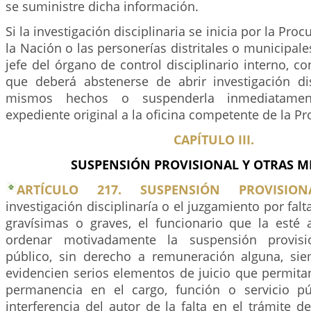
se suministre dicha información.
Si la investigación disciplinaria se inicia por la Pro
la Nación o las personerías distritales o municipale
jefe del órgano de control disciplinario interno, co
que deberá abstenerse de abrir investigación dis
mismos hechos o suspenderla inmediatament
expediente original a la oficina competente de la Pr
CAPÍTULO III.
SUSPENSIÓN PROVISIONAL Y OTRAS M
ARTÍCULO 217. SUSPENSIÓN PROVISIONA
investigación disciplinaría o el juzgamiento por fal
gravísimas o graves, el funcionario que la esté
ordenar motivadamente la suspensión provisio
público, sin derecho a remuneración alguna, si
evidencien serios elementos de juicio que permita
permanencia en el cargo, función o servicio púb
interferencia del autor de la falta en el trámite de