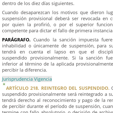
dentro de los diez días siguientes.
Cuando desaparezcan los motivos que dieron lug
suspensión provisional deberá ser revocada en 
por quien la profirió, o por el superior funcion
competente para dictar el fallo de primera instancia
PARÁGRAFO.
Cuando la sanción impuesta fuere
inhabilidad o únicamente de suspensión, para s
tendrá en cuenta el lapso en que el discipl
suspendido provisionalmente. Si la sanción fu
inferior al término de la aplicada provisionalment
percibir la diferencia.
Jurisprudencia Vigencia
ARTÍCULO 218. REINTEGRO DEL SUSPENDIDO.
Q
suspendido provisionalmente será reintegrado a su
tendrá derecho al reconocimiento y pago de la r
de percibir durante el período de suspensión, cuan
termine con fallo absolutorio, o decisión de archi