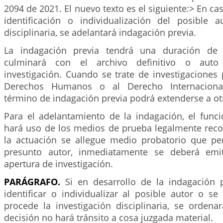
2094 de 2021. El nuevo texto es el siguiente:> En ca
identificación o individualización del posible 
disciplinaria, se adelantará indagación previa.
La indagación previa tendrá una duración de 
culminará con el archivo definitivo o aut
investigación. Cuando se trate de investigaciones 
Derechos Humanos o al Derecho Internacional
término de indagación previa podrá extenderse a otr
Para el adelantamiento de la indagación, el func
hará uso de los medios de prueba legalmente rec
la actuación se allegue medio probatorio que perm
presunto autor, inmediatamente se deberá emit
apertura de investigación.
PARÁGRAFO.
Si en desarrollo de la indagación 
identificar o individualizar al posible autor o s
procede la investigación disciplinaria, se ordena
decisión no hará tránsito a cosa juzgada material.