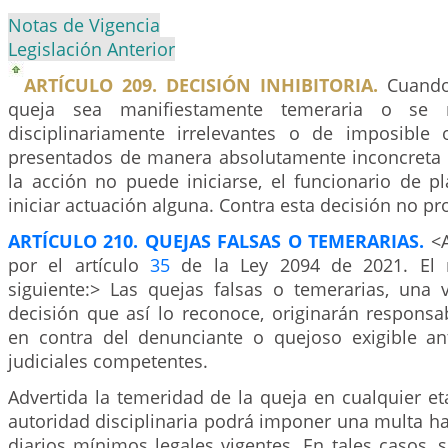
Notas de Vigencia
Legislación Anterior
ARTÍCULO 209. DECISIÓN INHIBITORIA.
Cuando 
queja sea manifiestamente temeraria o se 
disciplinariamente irrelevantes o de imposible
presentados de manera absolutamente inconcreta 
la acción no puede iniciarse, el funcionario de p
iniciar actuación alguna. Contra esta decisión no pr
ARTÍCULO 210. QUEJAS FALSAS O TEMERARIAS.
<
por el artículo
35
de la Ley 2094 de 2021. El 
siguiente:> Las quejas falsas o temerarias, una v
decisión que así lo reconoce, originarán responsa
en contra del denunciante o quejoso exigible an
judiciales competentes.
Advertida la temeridad de la queja en cualquier et
autoridad disciplinaria podrá imponer una multa ha
diarios mínimos legales vigentes. En tales casos, s