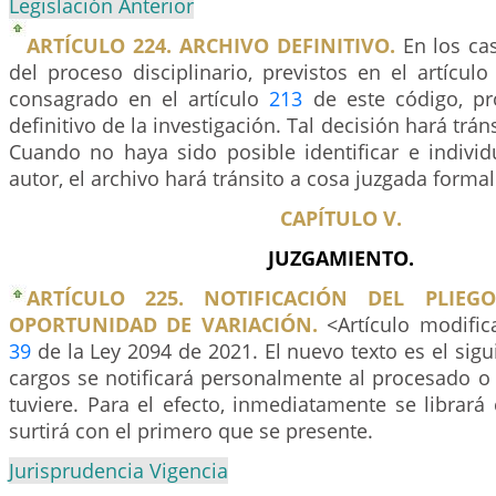
Legislación Anterior
ARTÍCULO 224. ARCHIVO DEFINITIVO.
En los ca
del proceso disciplinario, previstos en el artícul
consagrado en el artículo
213
de este código, pr
definitivo de la investigación. Tal decisión hará trán
Cuando no haya sido posible identificar e individ
autor, el archivo hará tránsito a cosa juzgada formal
CAPÍTULO V.
JUZGAMIENTO.
ARTÍCULO 225. NOTIFICACIÓN DEL PLIE
OPORTUNIDAD DE VARIACIÓN.
<Artículo modifica
39
de la Ley 2094 de 2021. El nuevo texto es el sigu
cargos se notificará personalmente al procesado o 
tuviere. Para el efecto, inmediatamente se librar
surtirá con el primero que se presente.
Jurisprudencia Vigencia