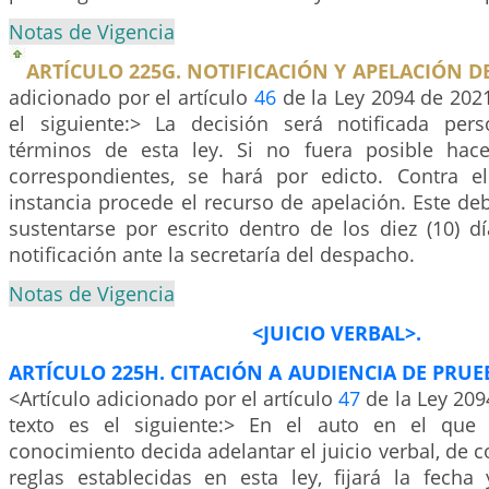
Notas de Vigencia
ARTÍCULO 225G. NOTIFICACIÓN Y APELACIÓN DE
adicionado por el artículo
46
de la Ley 2094 de 2021
el siguiente:> La decisión será notificada per
términos de esta ley. Si no fuera posible hace
correspondientes, se hará por edicto. Contra e
instancia procede el recurso de apelación. Este de
sustentarse por escrito dentro de los diez (10) d
notificación ante la secretaría del despacho.
Notas de Vigencia
<JUICIO VERBAL>.
ARTÍCULO 225H. CITACIÓN A AUDIENCIA DE PRUE
<Artículo adicionado por el artículo
47
de la Ley 209
texto es el siguiente:> En el auto en el que 
conocimiento decida adelantar el juicio verbal, de 
reglas establecidas en esta ley, fijará la fecha