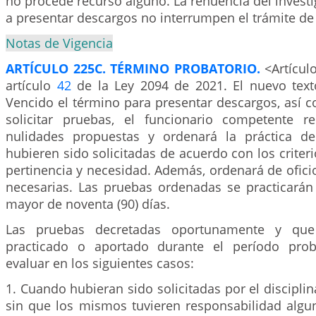
no procede recurso alguno. La renuencia del invest
a presentar descargos no interrumpen el trámite de 
Notas de Vigencia
ARTÍCULO 225C. TÉRMINO PROBATORIO.
<Artícul
artículo
42
de la Ley 2094 de 2021. El nuevo texto
Vencido el término para presentar descargos, así 
solicitar pruebas, el funcionario competente r
nulidades propuestas y ordenará la práctica d
hubieren sido solicitadas de acuerdo con los criter
pertinencia y necesidad. Además, ordenará de ofici
necesarias. Las pruebas ordenadas se practicará
mayor de noventa (90) días.
Las pruebas decretadas oportunamente y qu
practicado o aportado durante el período prob
evaluar en los siguientes casos:
1. Cuando hubieran sido solicitadas por el disciplin
sin que los mismos tuvieren responsabilidad alg