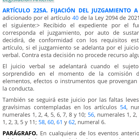
ARTÍCULO 225A. FIJACIÓN DEL JUZGAMIENTO A
adicionado por el artículo
40
de la Ley 2094 de 2021
el siguiente:> Recibido el expediente por el f
corresponda el juzgamiento, por auto de sustan
decidirá, de conformidad con los requisitos es
artículo, si el juzgamiento se adelanta por el juici
verbal. Contra esta decisión no procede recurso alg
El juicio verbal se adelantará cuando el sujeto
sorprendido en el momento de la comisión d
elementos, efectos o instrumentos que provengan 
la conducta.
También se seguirá este juicio por las faltas leve
gravísimas contempladas en los artículos
54
, nu
numerales 1, 2, 4, 5, 6, 7, 8 y 10;
56
, numerales 1, 2,
1, 2, 3, 5 y 11;
58
,
60
,
61
y
62
, numeral 6.
PARÁGRAFO.
En cualquiera de los eventos anterio