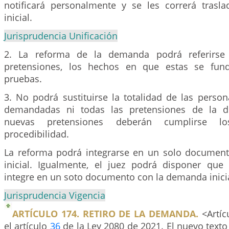
notificará personalmente y se les correrá trasl
inicial.
Jurisprudencia Unificación
2. La reforma de la demanda podrá referirse 
pretensiones, los hechos en que estas se fun
pruebas.
3. No podrá sustituirse la totalidad de las pers
demandadas ni todas las pretensiones de la d
nuevas pretensiones deberán cumplirse lo
procedibilidad.
La reforma podrá integrarse en un solo documen
inicial. Igualmente, el juez podrá disponer qu
integre en un soto documento con la demanda inicia
Jurisprudencia Vigencia
ARTÍCULO 174. RETIRO DE LA DEMANDA.
<Artíc
el artículo
36
de la Ley 2080 de 2021. El nuevo texto 