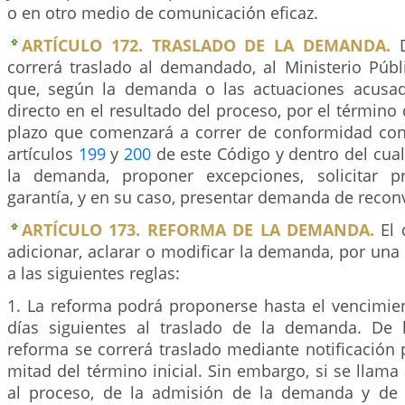
o en otro medio de comunicación eficaz.
ARTÍCULO 172. TRASLADO DE LA DEMANDA.
D
correrá traslado al demandado, al Ministerio Públ
que, según la demanda o las actuaciones acusad
directo en el resultado del proceso, por el término d
plazo que comenzará a correr de conformidad con 
artículos
199
y
200
de este Código y dentro del cua
la demanda, proponer excepciones, solicitar p
garantía, y en su caso, presentar demanda de recon
ARTÍCULO 173. REFORMA DE LA DEMANDA.
El 
adicionar, aclarar o modificar la demanda, por una
a las siguientes reglas:
1. La reforma podrá proponerse hasta el vencimien
días siguientes al traslado de la demanda. De 
reforma se correrá traslado mediante notificación 
mitad del término inicial. Sin embargo, si se llam
al proceso, de la admisión de la demanda y de 