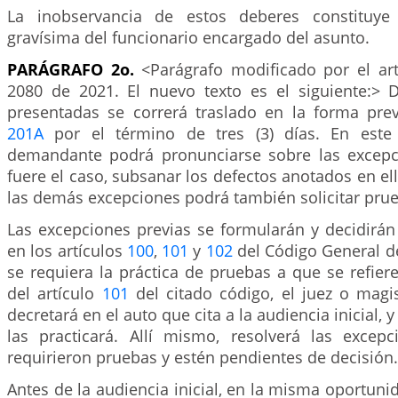
La inobservancia de estos deberes constituye f
gravísima del funcionario encargado del asunto.
PARÁGRAFO 2o.
<Parágrafo modificado por el ar
2080 de 2021. El nuevo texto es el siguiente:> 
presentadas se correrá traslado en la forma previ
201A
por el término de tres (3) días. En este 
demandante podrá pronunciarse sobre las excepci
fuere el caso, subsanar los defectos anotados en ell
las demás excepciones podrá también solicitar pru
Las excepciones previas se formularán y decidirán
en los artículos
100
,
101
y
102
del Código General d
se requiera la práctica de pruebas a que se refier
del artículo
101
del citado código, el juez o magi
decretará en el auto que cita a la audiencia inicial, 
las practicará. Allí mismo, resolverá las excep
requirieron pruebas y estén pendientes de decisión.
Antes de la audiencia inicial, en la misma oportunid