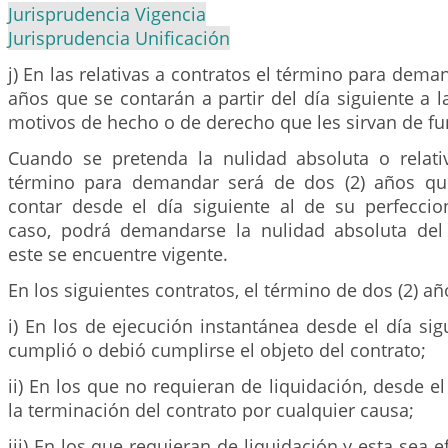
Jurisprudencia Vigencia
Jurisprudencia Unificación
j) En las relativas a contratos el término para dema
años que se contarán a partir del día siguiente a l
motivos de hecho o de derecho que les sirvan de f
Cuando se pretenda la nulidad absoluta o relativ
término para demandar será de dos (2) años q
contar desde el día siguiente al de su perfecci
caso, podrá demandarse la nulidad absoluta del
este se encuentre vigente.
En los siguientes contratos, el término de dos (2) añ
i) En los de ejecución instantánea desde el día si
cumplió o debió cumplirse el objeto del contrato;
ii) En los que no requieran de liquidación, desde el
la terminación del contrato por cualquier causa;
iii) En los que requieran de liquidación y esta sea