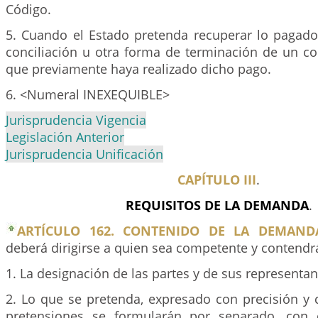
Código.
5. Cuando el Estado pretenda recuperar lo pagad
conciliación u otra forma de terminación de un con
que previamente haya realizado dicho pago.
6. <Numeral INEXEQUIBLE>
Jurisprudencia Vigencia
Legislación Anterior
Jurisprudencia Unificación
CAPÍTULO III
.
REQUISITOS DE LA DEMANDA
.
ARTÍCULO 162. CONTENIDO DE LA DEMAND
deberá dirigirse a quien sea competente y contendr
1. La designación de las partes y de sus representan
2. Lo que se pretenda, expresado con precisión y c
pretensiones se formularán por separado, con 