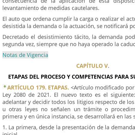
consecuencia de la aplicación de esta disposic
levantamiento de medidas cautelares.
El auto que ordena cumplir la carga o realizar el act
desistida la demanda o la actuación, se notificará p
Decretado el desistimiento tácito, la demanda pod
segunda vez, siempre que no haya operado la caduc
Notas de Vigencia
CAPÍTULO V
.
ETAPAS DEL PROCESO Y COMPETENCIAS PARA S
ARTÍCULO 179. ETAPAS.
<Artículo modificado por 
Ley 2080 de 2021. El nuevo texto es el siguiente
adelantar y decidir todos los litigios respecto de lo
u otras leyes no señalen un trámite o procedim
primera y en única instancia, se desarrollará en las 
1. La primera, desde la presentación de la demanda
inicial.