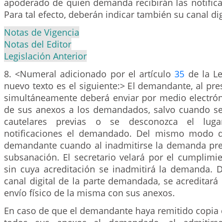
apoderado de quien demanda recibirán las notifica
Para tal efecto, deberán indicar también su canal dig
Notas de Vigencia
Notas del Editor
Legislación Anterior
8. <Numeral adicionado por el artículo
35
de la Le
nuevo texto es el siguiente:> El demandante, al pr
simultáneamente deberá enviar por medio electróni
de sus anexos a los demandados, salvo cuando se
cautelares previas o se desconozca el luga
notificaciones el demandado. Del mismo modo d
demandante cuando al inadmitirse la demanda pres
subsanación. El secretario velará por el cumplimi
sin cuya acreditación se inadmitirá la demanda. 
canal digital de la parte demandada, se acreditar
envío físico de la misma con sus anexos.
En caso de que el demandante haya remitido copia