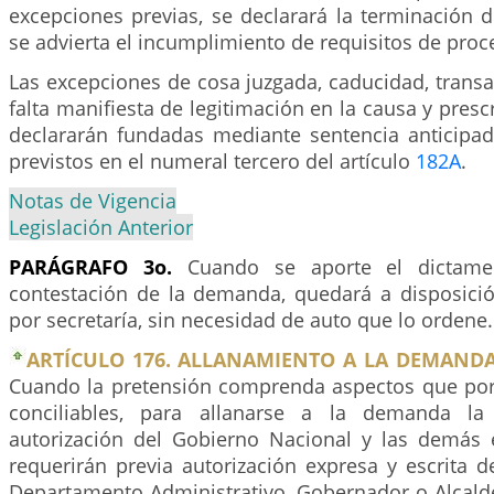
excepciones previas, se declarará la terminación 
se advierta el incumplimiento de requisitos de proce
Las excepciones de cosa juzgada, caducidad, transac
falta manifiesta de legitimación en la causa y prescr
declararán fundadas mediante sentencia anticipad
previstos en el numeral tercero del artículo
182A
.
Notas de Vigencia
Legislación Anterior
PARÁGRAFO 3o.
Cuando se aporte el dictamen
contestación de la demanda, quedará a disposic
por secretaría, sin necesidad de auto que lo ordene.
ARTÍCULO 176. ALLANAMIENTO A LA DEMANDA
Cuando la pretensión comprenda aspectos que por
conciliables, para allanarse a la demanda la
autorización del Gobierno Nacional y las demás 
requerirán previa autorización expresa y escrita de
Departamento Administrativo, Gobernador o Alcalde