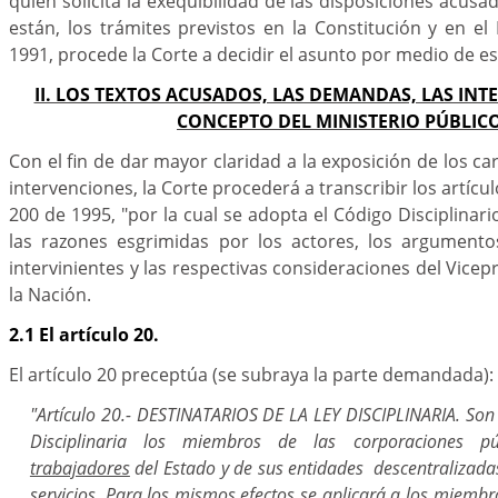
quien solicita la exequibilidad de las disposiciones acus
están, los trámites previstos en la Constitución y en e
1991, procede la Corte a decidir el asunto por medio de es
II. LOS TEXTOS ACUSADOS, LAS DEMANDAS, LAS INT
CONCEPTO DEL MINISTERIO PÚBLICO
Con el fin de dar mayor claridad a la exposición de los car
intervenciones, la Corte procederá a transcribir los artícu
200 de 1995, "por la cual se adopta el Código Disciplinar
las razones esgrimidas por los actores, los argument
intervinientes y las respectivas consideraciones del Vice
la Nación.
2.1 El artículo 20.
El artículo 20 preceptúa (se subraya la parte demandada):
"Artículo 20.- DESTINATARIOS DE LA LEY DISCIPLINARIA. Son 
Disciplinaria los miembros de las corporaciones p
trabajadores
del Estado y de sus entidades descentralizadas
servicios. Para los mismos efectos se aplicará a los miembro