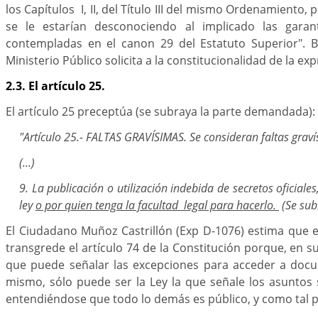
los Capítulos I, II, del Título III del mismo Ordenamiento, 
se le estarían desconociendo al implicado las garant
contempladas en el canon 29 del Estatuto Superior". Ba
Ministerio Público solicita a la constitucionalidad de la ex
2.3. El artículo 25.
El artículo 25 preceptúa (se subraya la parte demandada):
"Artículo 25.- FALTAS GRAVÍSIMAS. Se consideran faltas graví
(...)
9. La publicación o utilización indebida de secretos oficiale
ley
o por quien tenga la facultad legal para hacerlo.
(Se sub
El Ciudadano Muñoz Castrillón (Exp D-1076) estima que 
transgrede el artículo 74 de la Constitución porque, en su 
que puede señalar las excepciones para acceder a docu
mismo, sólo puede ser la Ley la que señale los asuntos
entendiéndose que todo lo demás es público, y como tal p