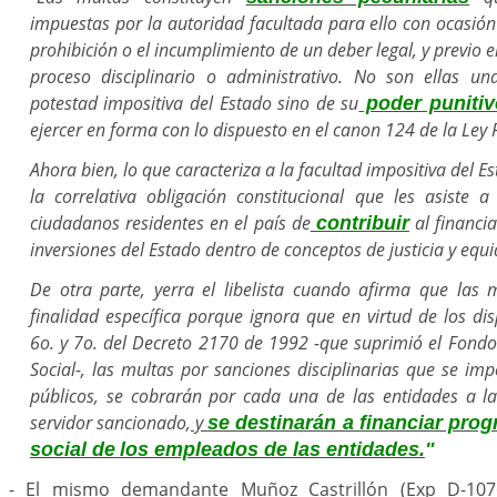
impuestas por la autoridad facultada para ello con ocasión
prohibición o el incumplimiento de un deber legal, y previo 
proceso disciplinario o administrativo. No son ellas un
potestad impositiva del Estado sino de su
poder punitiv
ejercer en forma con lo dispuesto en el canon 124 de la Ley
Ahora bien, lo que caracteriza a la facultad impositiva del Es
la correlativa obligación constitucional que les asiste 
ciudadanos residentes en el país de
al financi
contribuir
inversiones del Estado dentro de conceptos de justicia y equid
De otra parte, yerra el libelista cuando afirma que las
finalidad específica porque ignora que en virtud de los dis
6o. y 7o. del Decreto 2170 de 1992 -que suprimió el Fondo
Social-, las multas por sanciones disciplinarias que se im
públicos, se cobrarán por cada una de las entidades a la
servidor sancionado,
y
se destinarán a financiar pro
social de
los empleados de las entidades.
"
- El mismo demandante Muñoz Castrillón (Exp D-107