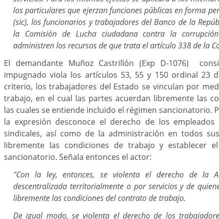
los particulares que ejerzan funciones públicas en forma pe
(sic), los funcionarios y trabajadores del Banco de la Repúb
la Comisión de Lucha ciudadana contra la corrupció
administren los recursos de que trata el artículo 338 de la C
El demandante Muñoz Castrillón (Exp D-1076) consi
impugnado viola los artículos 53, 55 y 150 ordinal 23 
criterio, los trabajadores del Estado se vinculan por me
trabajo, en el cual las partes acuerdan libremente las c
las cuales se entiende incluido el régimen sancionatorio. 
la expresión desconoce el derecho de los empleados y
sindicales, así como de la administración en todos su
libremente las condiciones de trabajo y establecer e
sancionatorio. Señala entonces el actor:
"Con la ley, entonces, se violenta el derecho de la Ad
descentralizada territorialmente o por servicios y de quien
libremente las condiciones del contrato de trabajo.
De igual modo, se violenta el derecho de los trabajador