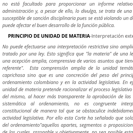
no está facultado para proporcionar un informe relati
administración y, a pesar de ello, lo divulga, se trata de una
susceptible de sanción disciplinaria pues se está violando un d
puede afectar el buen desarrollo de la función pública.
PRINCIPIO DE UNIDAD DE MATERIA
-Interpretación ext
No puede efectuarse una interpretación restrictiva sino ampl
tratado por una ley. Esto significa que "la materia" de una 
una acepción amplia, comprensiva de varios asuntos que tiene
referente". Esta comprensión amplia de la unidad temát
caprichosa sino que es una concreción del peso del princi
ordenamiento colombiano y en la actividad legislativa. En ef
unidad de materia pretende racionalizar el proceso legislativ
del mismo, al hacer más transparente la aprobación de las 
sistemática al ordenamiento, no es congruente interp
constitucional de manera tal que se obstaculice indebidamen
actividad legislativa. Por ello esta Corte ha señalado que so
del ordenamiento"aquellos apartes, segmentos o proposicion
de los cuales, razonable y objetivamente, no sea posible est