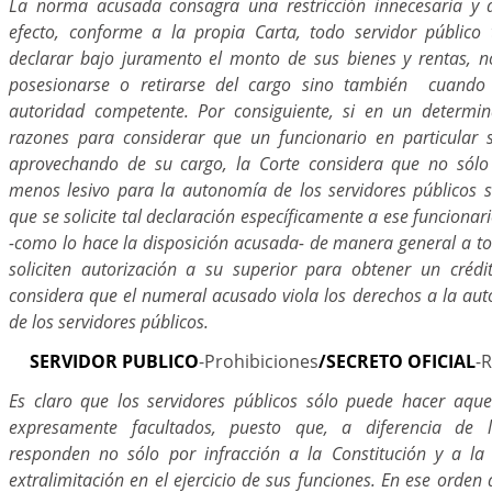
La norma acusada consagra una restricción innecesaria y
efecto, conforme a la propia Carta, todo servidor público 
declarar bajo juramento el monto de sus bienes y rentas, 
posesionarse o retirarse del cargo sino también cuando
autoridad competente. Por consiguiente, si en un determ
razones para considerar que un funcionario en particular 
aprovechando de su cargo, la Corte considera que no só
menos lesivo para la autonomía de los servidores públicos s
que se solicite tal declaración específicamente a ese funcionar
-como lo hace la disposición acusada- de manera general a to
soliciten autorización a su superior para obtener un crédi
considera que el numeral acusado viola los derechos a la aut
de los servidores públicos.
SERVIDOR PUBLICO
-Prohibiciones
/SECRETO OFICIAL
-
Es claro que los servidores públicos sólo puede hacer aque
expresamente facultados, puesto que, a diferencia de lo
responden no sólo por infracción a la Constitución y a la
extralimitación en el ejercicio de sus funciones. En ese orden 