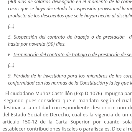
(90) días de salarios devengado en el momento de la comis
casos que se haya decretado la suspensión provisional la m
producto de los descuentos que se le hayan hecho al discipl
(...)
5.
Suspensión del contrato de trabajo o de prestación de
hasta por noventa (90) días.
6.
Terminación del contrato de trabajo o de prestación de se
(...)
9. Pérdida de la investidura para los miembros de las cor
conformidad con las normas de la Constitución y la ley que l
- El ciudadano Muñoz Castrillón (Exp D-1076) impugna pa
segundo pues considera que el mandato según el cual 
destinar a la entidad correspondiente desconoce uno de
del Estado Social de Derecho, cual es la vigencia de un o
artículo 150-12 de la Carta Superior por cuanto sol
establecer contribuciones fiscales o parafiscales. Dice al r