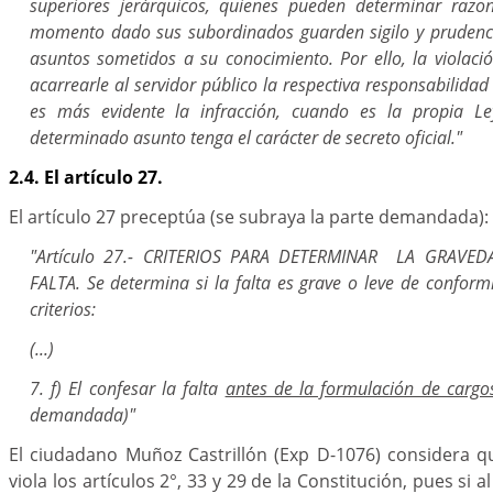
superiores jerárquicos, quienes pueden determinar ra
momento dado sus subordinados guarden sigilo y prudenci
asuntos sometidos a su conocimiento. Por ello, la violac
acarrearle al servidor público la respectiva responsabilidad 
es más evidente la infracción, cuando es la propia L
determinado asunto tenga el carácter de secreto oficial."
2.4. El artículo 27.
El artículo 27 preceptúa (se subraya la parte demandada):
"Artículo 27.- CRITERIOS PARA DETERMINAR LA GRAVE
FALTA. Se determina si la falta es grave o leve de conform
criterios:
(...)
7. f) El confesar la falta
antes de la formulación de cargo
demandada)"
El ciudadano Muñoz Castrillón (Exp D-1076) considera q
viola los artículos 2°, 33 y 29 de la Constitución, pues si a