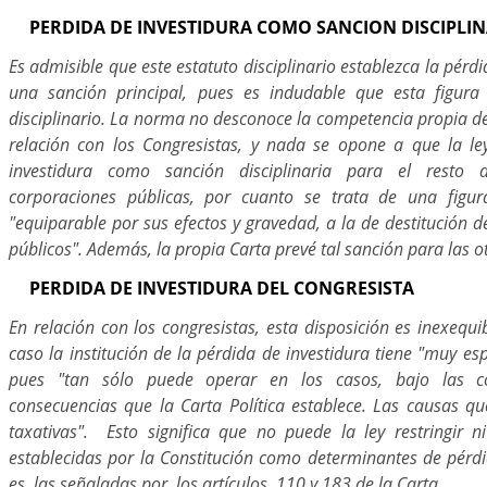
PERDIDA DE INVESTIDURA COMO SANCION DISCIPLIN
Es admisible que este estatuto disciplinario establezca la pérd
una sanción principal, pues es indudable que esta figur
disciplinario. La norma no desconoce la competencia propia d
relación con los Congresistas, y nada se opone a que la le
investidura como sanción disciplinaria para el resto
corporaciones públicas, por cuanto se trata de una figura
"equiparable por sus efectos y gravedad, a la de destitución de
públicos". Además, la propia Carta prevé tal sanción para las o
PERDIDA DE INVESTIDURA DEL CONGRESISTA
En relación con los congresistas, esta disposición es inexequi
caso la institución de la pérdida de investidura tiene "muy esp
pues "tan sólo puede operar en los casos, bajo las c
consecuencias que la Carta Política establece. Las causas qu
taxativas". Esto significa que no puede la ley restringir n
establecidas por la Constitución como determinantes de pérdi
es, las señaladas por los artículos 110 y 183 de la Carta.