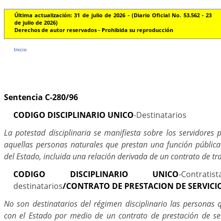
Última actualización: 31 de julio de 2026 - (Diario Oficial No. 53.562 - 23
de julio de 2026)
Derechos de autor reservados - Prohibida su reproducción
Inicio
Sentencia C-280/96
CODIGO DISCIPLINARIO UNICO
-Destinatarios
La potestad disciplinaria se manifiesta sobre los servidores p
aquellas personas naturales que prestan una función pública
del Estado, incluida una relación derivada de un contrato de tr
CODIGO DISCIPLINARIO UNICO
-Contr
destinatarios
/CONTRATO DE PRESTACION DE SERVICI
No son destinatarios del régimen disciplinario las personas 
con el Estado por medio de un contrato de prestación de ser