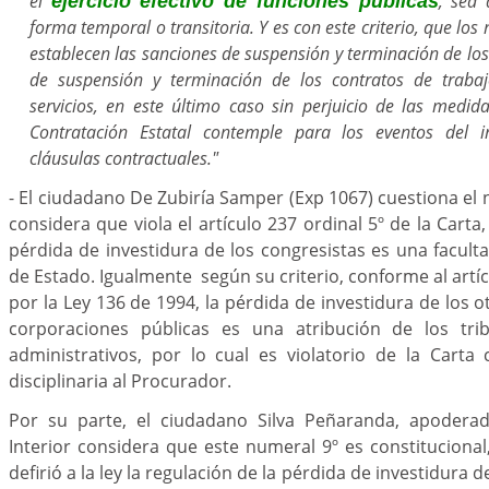
el
, sea 
ejercicio efectivo de funciones públicas
forma temporal o transitoria. Y es con este criterio, que l
establecen las sanciones de suspensión y terminación de los
de suspensión y terminación de los contratos de traba
servicios, en este último caso sin perjuicio de las medid
Contratación Estatal contemple para los eventos del 
cláusulas contractuales."
- El ciudadano De Zubiría Samper (Exp 1067) cuestiona e
considera que viola el artículo 237 ordinal 5º de la Cart
pérdida de investidura de los congresistas es una facult
de Estado. Igualmente según su criterio, conforme al artí
por la Ley 136 de 1994, la pérdida de investidura de los 
corporaciones públicas es una atribución de los trib
administrativos, por lo cual es violatorio de la Carta 
disciplinaria al Procurador.
Por su parte, el ciudadano Silva Peñaranda, apoderad
Interior considera que este numeral 9º es constitucional
defirió a la ley la regulación de la pérdida de investidura 