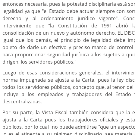
entonces necesaria, pues la potestad disciplinaria está so
legalidad ya que "el Estado debe actuar siempre con some
derecho y al ordenamiento jurídico vigente". Conc
interviniente que "la Constitución de 1991 abrió 
consolidación de un nuevo y autónomo derecho, EL DISCI
igual que los demás, el principio de legalidad debe im
objeto de darle un efectivo y preciso marco de control
para proporcionar seguridad jurídica a los sujetos a qu
dirigen, los servidores públicos."
Luego de esas consideraciones generales, el intervinie
norma impugnada se ajusta a la Carta, pues la ley disc
todos los servidores públicos, concepto que, al tenor del
incluye a los empleados y trabajadores del Estado
descentralizadas.
Por su parte, la Vista Fiscal también considera que la
ajusta a la Carta pues los trabajadores oficiales y est
públicos, por lo cual no puede admitirse "que un aspec
lo es el atinente a su régimen disciplinario, sea materia