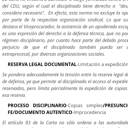
del CDU, según el cual el disciplinado tiene derecho a "des
considera necesario". En efecto, esta norma no excluye la op
por parte de la respectiva organización sindical. Lo que 
destaca el Viceprocurador, la asistencia de un apoderado escog
es una expresión del derecho a la defensa técnica, que no po
régimen disciplinario, por cuanto hace parte del debido proc
perjuicio de que el disciplinado también pueda ser 
extraprocesal, por diversas organizaciones sociales.
RESERVA LEGAL DOCUMENTAL
-Limitación a expedició
Se pondera adecuadamente la tensión entre la reserva legal d
de defensa, ya que permite al disciplinado el acceso al expedi
reservados, pero limita parcialmente la expedición de copias
esa reserva.
PROCESO DISCIPLINARIO
-Copias simples
/PRESUNC
FE/DOCUMENTO AUTENTICO
-Improcedencia
El artículo 83 de la Carta no sólo ordena a las autoridade