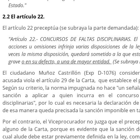
Estado."
2.2 El artículo 22.
El artículo 22 preceptúa (se subraya la parte demandada):
"Artículo 22.- CONCURSOS DE FALTAS DISCIPLINARIAS. El
acciones u omisiones infrinja varias disposiciones de la ley
veces la misma disposición, quedará sometido a la que est
grave
o en su defecto, a una de mayor entidad.
(Se subraya 
El ciudadano Muñoz Castrillón (Exp D-1076) conside
acusada viola el artículo 29 de la Carta, que establece el p
Según su criterio, la norma impugnada no hace "un señal
sanción a aplicar a quien incurra en el concurso 
disciplinarias", por lo cual es necesaria la declaración d
de esa manera queda precisada la sanción imponible en ta
Por el contrario, el Viceprocurador no juzga que el prec
alguno de la Carta, porque es evidente que la sanción 
cual alude debe estar previamente definida en la ley, com