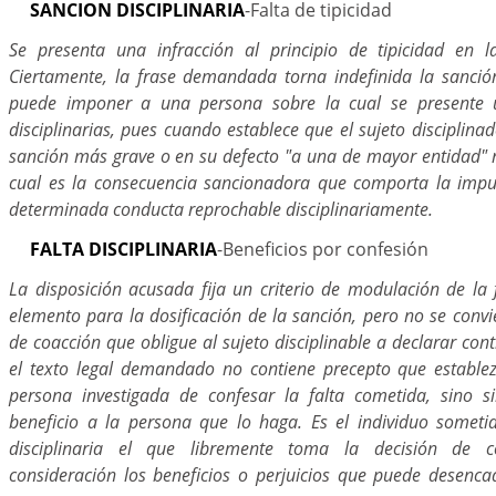
SANCION DISCIPLINARIA
-Falta de tipicidad
Se presenta una infracción al principio de tipicidad en l
Ciertamente, la frase demandada torna indefinida la sanció
puede imponer a una persona sobre la cual se presente 
disciplinarias, pues cuando establece que el sujeto disciplina
sanción más grave o en su defecto "a una de mayor entidad" 
cual es la consecuencia sancionadora que comporta la impu
determinada conducta reprochable disciplinariamente.
FALTA DISCIPLINARIA
-Beneficios por confesión
La disposición acusada fija un criterio de modulación de la f
elemento para la dosificación de la sanción, pero no se conv
de coacción que obligue al sujeto disciplinable a declarar cont
el texto legal demandado no contiene precepto que establez
persona investigada de confesar la falta cometida, sino 
beneficio a la persona que lo haga. Es el individuo someti
disciplinaria el que libremente toma la decisión de c
consideración los beneficios o perjuicios que puede desenc