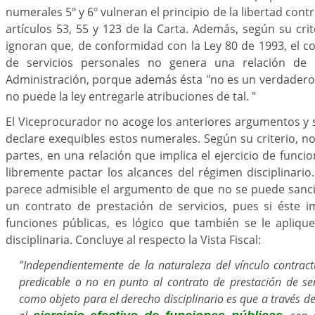
numerales 5º y 6º vulneran el principio de la libertad contr
artículos 53, 55 y 123 de la Carta. Además, según su cri
ignoran que, de conformidad con la Ley 80 de 1993, el c
de servicios personales no genera una relación de
Administración, porque además ésta "no es un verdadero 
no puede la ley entregarle atribuciones de tal. "
El Viceprocurador no acoge los anteriores argumentos y so
declare exequibles estos numerales. Según su criterio, no
partes, en una relación que implica el ejercicio de funci
libremente pactar los alcances del régimen disciplinario
parece admisible el argumento de que no se puede sanci
un contrato de prestación de servicios, pues si éste im
funciones públicas, es lógico que también se le aplique 
disciplinaria. Concluye al respecto la Vista Fiscal:
"Independientemente de la naturaleza del vínculo contract
predicable o no en punto al contrato de prestación de ser
como objeto para el derecho disciplinario es que a través de