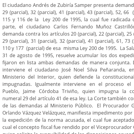
El ciudadano Andrés de Zubiría Samper presenta demanda
29 (parcial), 32 (parcial), 41 (parcial), 43 (parcial), 52, 66 
115 y 116 de la Ley 200 de 1995, la cual fue radicada
parte, el ciudadano Carlos Fernando Muñoz Castrill
demanda contra los artículos 20 (parcial), 22 (parcial), 25 (
29 (parcial), 31 (parcial), 32 (parcial), 41 (parcial), 61, 73 
110 y 177 (parcial) de esa misma Ley 200 de 1995. La Sala
31 de agosto de 1995, resuelve acumular los dos expedi
fijaron en lista ambas demandas de manera conjunta. 
interviene el ciudadano José Noel Silva Peñaranda, e
Ministerio del Interior, quien defiende la constitucio
impugnadas. Igualmente interviene en el proceso el
Pueblo, Jaime Córdoba Triviño, quien impugna la con
numeral 29 del artículo 41 de esa ley. La Corte también c
de las demandas al Ministerio Público. El Procurador G
Orlando Vázquez Velázquez, manifiesta impedimento por 
la expedición de la norma acusada, el cual fue aceptado
cual el concepto fiscal fue rendido por el Viceprocurador