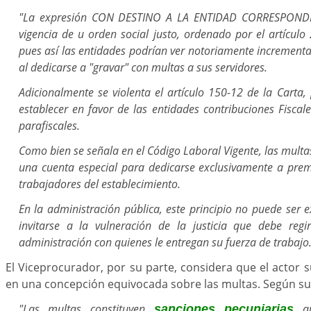
"La expresión CON DESTINO A LA ENTIDAD CORRESPONDIE
vigencia de u orden social justo, ordenado por el artículo 2
pues así las entidades podrían ver notoriamente increment
al dedicarse a "gravar" con multas a sus servidores.
Adicionalmente se violenta el artículo 150-12 de la Carta,
establecer en favor de las entidades contribuciones Fiscal
parafiscales.
Como bien se señala en el Código Laboral Vigente, las mult
una cuenta especial para dedicarse exclusivamente a prem
trabajadores del establecimiento.
En la administración pública, este principio no puede ser
invitarse a la vulneración de la justicia que debe regi
administración con quienes le entregan su fuerza de trabajo.
El Viceprocurador, por su parte, considera que el actor 
en una concepción equivocada sobre las multas. Según su 
"Las multas constituyen
qu
sanciones pecuniarias