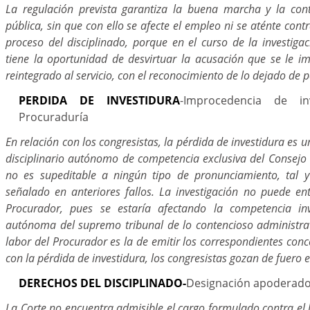
La regulación prevista garantiza la buena marcha y la con
pública, sin que con ello se afecte el empleo ni se aténte cont
proceso del disciplinado, porque en el curso de la investigac
tiene la oportunidad de desvirtuar la acusación que se le i
reintegrado al servicio, con el reconocimiento de lo dejado de pe
PERDIDA DE INVESTIDURA
-Improcedencia de in
Procuraduría
En relación con los congresistas, la pérdida de investidura es u
disciplinario autónomo de competencia exclusiva del Consejo 
no es supeditable a ningún tipo de pronunciamiento, tal 
señalado en anteriores fallos. La investigación no puede ent
Procurador, pues se estaría afectando la competencia inve
autónoma del supremo tribunal de lo contencioso administrati
labor del Procurador es la de emitir los correspondientes conc
con la pérdida de investidura, los congresistas gozan de fuero e
DERECHOS DEL DISCIPLINADO-
Designación apoderad
La Corte no encuentra admisible el cargo formulado contra el li