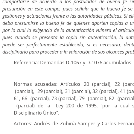
comportarse de acuerdo a los postulados de buena fe si
presunción en este campo, pues señala que la buena fe se
gestiones y actuaciones frente a las autoridades públicas. Si ell
deba presumirse la buena fe de quienes aporten copias a un 
por lo cual la exigencia de la autenticación vulnera el artícul
pues cuando se presenta la copia sin autenticación, la au
puede ser perfectamente establecida, si es necesario, den
disciplinario para proceder a la valoración de sus alcances pro
Referencia: Demandas D-1067 y D-1076 acumulados.
Normas acusadas: Artículos 20 (parcial), 22 (parci
(parcial), 29 (parcial), 31 (parcial), 32 (parcial), 41 (par
61, 66 (parcial), 73 (parcial), 79 (parcial), 82 (parcia
(parcial) de la Ley 200 de 1995, "por la cual 
Disciplinario Único".
Actores: Andrés de Zubiría Samper y Carlos Fernan