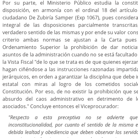
Por su parte, el Ministerio Público estudia la consti
disposición, en armonía con el ordinal 18 del artícul
ciudadano De Zubiría Samper (Exp 1067), pues considera 
integral de las disposiciones parcialmente transcrit
verdadero sentido de las mismas y por ende su valor cons
criterio ambas normas se ajustan a la Carta pue
Ordenamiento Superior la prohibición de dar notici
asuntos de la administración cuando no se está facultado
la Vista Fiscal "de lo que se trata es de que quienes ejerza
hagan ciñéndose a las instrucciones razonadas impartid
jerárquicos, en orden a garantizar la disciplina que debe
estatal con miras al logro de los cometidos socia
Constitución. Por eso, de no existir la prohibición que se
absurdo del caos administrativo en detrimento de 
asociados." Concluye entonces el Viceprocurador:
"Respecto a esta preceptiva no se advierte qu
inconstitucionalidad, por cuanto el sentido de la misma es
debida lealtad y obediencia que deben observar los servid