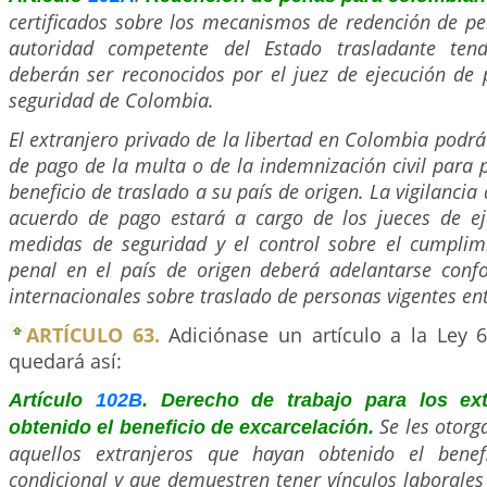
certificados sobre los mecanismos de redención de pe
autoridad competente del Estado trasladante ten
deberán ser reconocidos por el juez de ejecución de
seguridad de Colombia.
El extranjero privado de la libertad en Colombia podrá
de pago de la multa o de la indemnización civil para p
beneficio de traslado a su país de origen. La vigilanci
acuerdo de pago estará a cargo de los jueces de e
medidas de seguridad y el control sobre el cumplim
penal en el país de origen deberá adelantarse conf
internacionales sobre traslado de personas vigentes ent
ARTÍCULO 63.
Adiciónase un artículo a la Ley 6
quedará así:
Artículo
102B
. Derecho de trabajo para los ex
Se les otorg
obtenido el beneficio de excarcelación.
aquellos extranjeros que hayan obtenido el benefi
condicional y que demuestren tener vínculos laborales