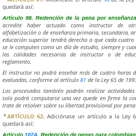
quedará así:
Artículo 98. Redención de la pena por enseñanz
acredite haber actuado como instructor de ot
alfabetización o de enseñanza primaria, secundaria, ar
educación superior tendrá derecho a que cada cuatro
se le computen como un día de estudio, siempre y cua
las calidades necesarias de instructor o de edu
reglamento.
El instructor no podrá enseñar más de cuatro horas d
evaluadas, conforme al artículo
81
de la Ley 65 de 199
Los procesados también podrán realizar actividades
solo podrá computarse una vez quede en firme la c
trate de resolver sobre su libertad provisional por pen
ARTÍCULO 62.
Adiciónase un artículo a la Ley 6
quedará así:
.
Artículo
102A
Redención de penas para colombian