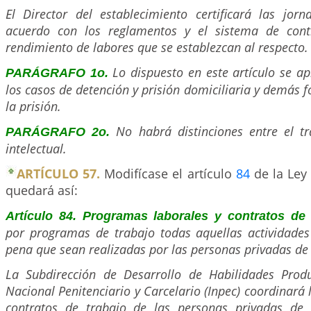
El Director del establecimiento certificará las jor
acuerdo con los reglamentos y el sistema de contr
rendimiento de labores que se establezcan al respecto.
Lo dispuesto en este artículo se a
PARÁGRAFO 1o.
los casos de detención y prisión domiciliaria y demás 
la prisión.
No habrá distinciones entre el tr
PARÁGRAFO 2o.
intelectual.
ARTÍCULO 57.
Modifícase el artículo
84
de la Ley 
quedará así:
Artículo 84. Programas laborales y contratos de
por programas de trabajo todas aquellas actividades 
pena que sean realizadas por las personas privadas de l
La Subdirección de Desarrollo de Habilidades Produc
Nacional Penitenciario y Carcelario (Inpec) coordinará 
contratos de trabajo de las personas privadas de 