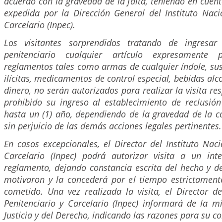
acuerdo con la gravedad de la falta, teniendo en cuen
expedida por la Dirección General del Instituto Naci
Carcelario (Inpec).
Los visitantes sorprendidos tratando de ingresar 
penitenciario cualquier artículo expresamente 
reglamentos tales como armas de cualquier índole, sus
ilícitas, medicamentos de control especial, bebidas al
dinero, no serán autorizados para realizar la visita re
prohibido su ingreso al establecimiento de reclusió
hasta un (1) año, dependiendo de la gravedad de la c
sin perjuicio de las demás acciones legales pertinentes.
En casos excepcionales, el Director del Instituto Naci
Carcelario (Inpec) podrá autorizar visita a un int
reglamento, dejando constancia escrita del hecho y d
motivaron y la concederá por el tiempo estrictament
cometido. Una vez realizada la visita, el Director de
Penitenciario y Carcelario (Inpec) informará de la m
Justicia y del Derecho, indicando las razones para su c