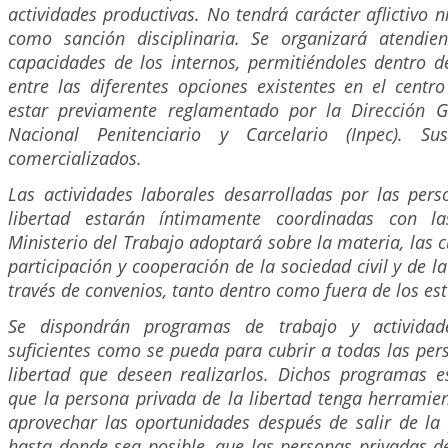
actividades productivas. No tendrá carácter aflictivo 
como sanción disciplinaria. Se organizará atendie
capacidades de los internos, permitiéndoles dentro d
entre las diferentes opciones existentes en el centr
estar previamente reglamentado por la Dirección Ge
Nacional Penitenciario y Carcelario (Inpec). S
comercializados.
Las actividades laborales desarrolladas por las pers
libertad estarán íntimamente coordinadas con la
Ministerio del Trabajo adoptará sobre la materia, las 
participación y cooperación de la sociedad civil y de 
través de convenios, tanto dentro como fuera de los es
Se dispondrán programas de trabajo y actividad
suficientes como se pueda para cubrir a todas las per
libertad que deseen realizarlos. Dichos programas e
que la persona privada de la libertad tenga herramien
aprovechar las oportunidades después de salir de la 
hasta donde sea posible, que las personas privadas d