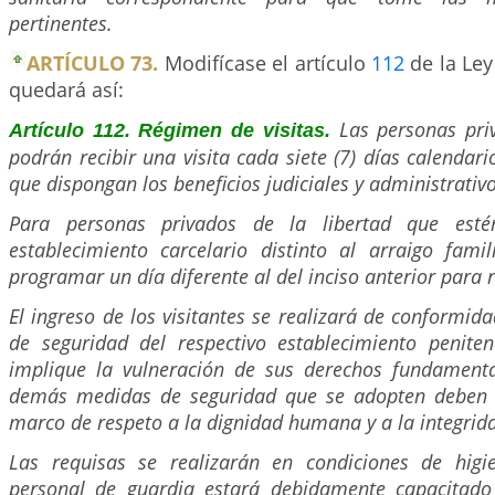
pertinentes.
ARTÍCULO 73.
Modifícase el artículo
112
de la Ley
quedará así:
Las personas pri
Artículo 112. Régimen de visitas.
podrán recibir una visita cada siete (7) días calendario
que dispongan los beneficios judiciales y administrativo
Para personas privados de la libertad que esté
establecimiento carcelario distinto al arraigo famil
programar un día diferente al del inciso anterior para re
El ingreso de los visitantes se realizará de conformid
de seguridad del respectivo establecimiento penitenc
implique la vulneración de sus derechos fundamenta
demás medidas de seguridad que se adopten deben 
marco de respeto a la dignidad humana y a la integrida
Las requisas se realizarán en condiciones de higi
personal de guardia estará debidamente capacitado