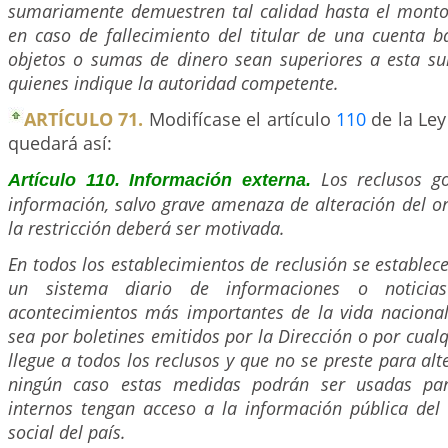
sumariamente demuestren tal calidad hasta el monto 
en caso de fallecimiento del titular de una cuenta b
objetos o sumas de dinero sean superiores a esta s
quienes indique la autoridad competente.
ARTÍCULO 71.
Modifícase el artículo
110
de la Ley
quedará así:
Los reclusos g
Artículo 110. Información externa.
información, salvo grave amenaza de alteración del or
la restricción deberá ser motivada.
En todos los establecimientos de reclusión se establec
un sistema diario de informaciones o noticia
acontecimientos más importantes de la vida nacional 
sea por boletines emitidos por la Dirección o por cual
llegue a todos los reclusos y que no se preste para alte
ningún caso estas medidas podrán ser usadas pa
internos tengan acceso a la información pública del 
social del país.