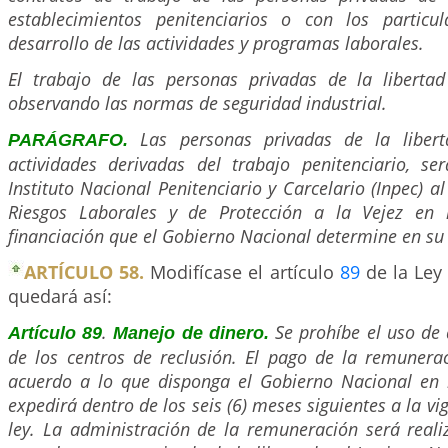
establecimientos penitenciarios o con los particu
desarrollo de las actividades y programas laborales.
El trabajo de las personas privadas de la liberta
observando las normas de seguridad industrial.
Las personas privadas de la libert
PARÁGRAFO.
actividades derivadas del trabajo penitenciario, ser
Instituto Nacional Penitenciario y Carcelario (Inpec) 
Riesgos Laborales y de Protección a la Vejez en
financiación que el Gobierno Nacional determine en su
ARTÍCULO 58.
Modifícase el artículo
89
de la Ley 
quedará así:
.
Se prohíbe el uso de 
Artículo 89
Manejo de dinero.
de los centros de reclusión. El pago de la remunerac
acuerdo a lo que disponga el Gobierno Nacional en
expedirá dentro de los seis (6) meses siguientes a la vi
ley. La administración de la remuneración será real