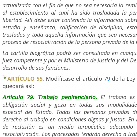
actualizada con el fin de que no sea necesaria la re
al establecimiento al cual ha sido trasladada la pe
libertad. Allí debe estar contenida la información sob
estudio y enseñanza, calificación de disciplina, est
traslados y toda aquella información que sea necesar
proceso de resocialización de la persona privada de la 
La cartilla biográfica podrá ser consultada en cualq
juez competente y por el Ministerio de Justicia y del D
desarrollo de sus funciones.
ARTÍCULO 55.
Modifícase el artículo
79
de la Ley 
quedará así:
El trabajo e
Artículo 79. Trabajo penitenciario.
obligación social y goza en todas sus modalidade
especial del Estado. Todas las personas privadas de
derecho al trabajo en condiciones dignas y justas. En 
de reclusión es un medio terapéutico adecuado 
resocialización. Los procesados tendrán derecho a trab