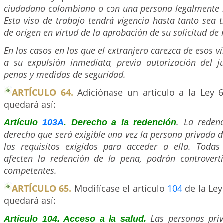
ciudadano colombiano o con una persona legalmente re
Esta viso de trabajo tendrá vigencia hasta tanto sea 
de origen en virtud de la aprobación de su solicitud de 
En los casos en los que el extranjero carezca de esos v
a su expulsión inmediata, previa autorización del j
penas y medidas de seguridad.
ARTÍCULO 64.
Adiciónase un artículo a la Ley 6
quedará así:
. La reden
Artículo
103A
. Derecho a la redención
derecho que será exigible una vez la persona privada d
los requisitos exigidos para acceder a ella. Todas
afecten la redención de la pena, podrán controverti
competentes.
ARTÍCULO 65.
Modifícase el artículo
104
de la Ley
quedará así:
Las personas priv
Artículo 104. Acceso a la salud.