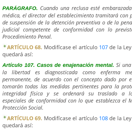
Cuando una reclusa esté embarazada p
PARÁGRAFO.
médica, el director del establecimiento tramitará con p
de suspensión de la detención preventiva o de la pena
judicial competente de conformidad con lo previs
Procedimiento Penal.
ARTÍCULO 68.
Modifícase el artículo
107
de la Ley
quedará así:
Si una
Artículo 107. Casos de enajenación mental.
la libertad es diagnosticada como enferma men
permanente, de acuerdo con el concepto dado por el
tomarán todas las medidas pertinentes para la prot
integridad física y se ordenará su traslado a lo
especiales de conformidad con lo que establezca el M
Protección Social.
ARTÍCULO 69.
Modifícase el artículo
108
de la Ley
quedará así: