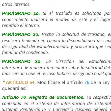
otros internos.
Si el traslado es solicitado por
PARÁGRAFO 1o.
conocimiento indicará el motivo de este y el luga
remitido el interno.
Hecha la solicitud de traslado, el
PARÁGRAFO 2o.
resolverá teniendo en cuenta la disponibilidad de cup
de seguridad del establecimiento; y procurará que se
familiar del condenado.
La Dirección del Establecimi
PARÁGRAFO 3o.
informará de manera inmediata sobre la solicitud del 
más cercano que el recluso hubiere designado o del que
ARTÍCULO 54.
Modifícase el artículo
76
de la Ley 
quedará así:
.
La respectiv
Artículo 76
Registro de documentos.
contenida en el Sistema de Información de Sistemati
Sistema Penitenciario y Carcelario (Sisipec) deberá 