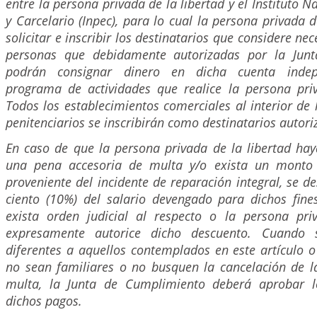
entre la persona privada de la libertad y el Instituto N
y Carcelario (Inpec), para lo cual la persona privada 
solicitar e inscribir los destinatarios que considere ne
personas que debidamente autorizadas por la Jun
podrán consignar dinero en dicha cuenta indep
programa de actividades que realice la persona priv
Todos los establecimientos comerciales al interior de 
penitenciarios se inscribirán como destinatarios autori
En caso de que la persona privada de la libertad ha
una pena accesoria de multa y/o exista un monto
proveniente del incidente de reparación integral, se d
ciento (10%) del salario devengado para dichos fin
exista orden judicial al respecto o la persona pri
expresamente autorice dicho descuento. Cuando 
diferentes a aquellos contemplados en este artículo o
no sean familiares o no busquen la cancelación de l
multa, la Junta de Cumplimiento deberá aprobar lo
dichos pagos.