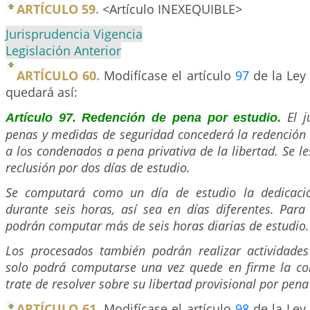
ARTÍCULO 59.
<Artículo INEXEQUIBLE>
Jurisprudencia Vigencia
Legislación Anterior
ARTÍCULO 60.
Modifícase el artículo
97
de la Ley 
quedará así:
El 
Artículo 97. Redención de pena por estudio.
penas y medidas de seguridad concederá la redención 
a los condenados a pena privativa de la libertad. Se l
reclusión por dos días de estudio.
Se computará como un día de estudio la dedicació
durante seis horas, así sea en días diferentes. Para
podrán computar más de seis horas diarias de estudio.
Los procesados también podrán realizar actividade
solo podrá computarse una vez quede en firme la co
trate de resolver sobre su libertad provisional por pen
ARTÍCULO 61.
Modifícase el artículo
98
de la Ley 