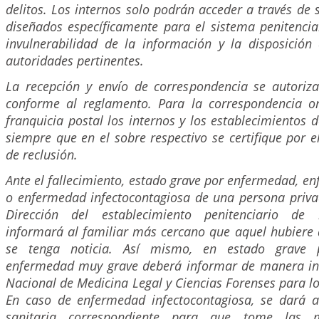
delitos. Los internos solo podrán acceder a través d
diseñados específicamente para el sistema penitencia
invulnerabilidad de la información y la disposició
autoridades pertinentes.
La recepción y envío de correspondencia se autoriza
conforme al reglamento. Para la correspondencia o
franquicia postal los internos y los establecimientos d
siempre que en el sobre respectivo se certifique por e
de reclusión.
Ante el fallecimiento, estado grave por enfermedad, 
o enfermedad infectocontagiosa de una persona privad
Dirección del establecimiento penitenciario de
informará al familiar más cercano que aquel hubiere 
se tenga noticia. Así mismo, en estado grave
enfermedad muy grave deberá informar de manera inm
Nacional de Medicina Legal y Ciencias Forenses para l
En caso de enfermedad infectocontagiosa, se dará a
sanitaria correspondiente para que tome las 