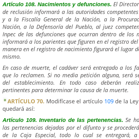
El Directo
Artículo 108. Nacimientos y defunciones.
de reclusión informará a las autoridades competentes
y a la Fiscalía General de la Nación, a la Procura
Nación, a la Defensoría del Pueblo, al juez competen
Inpec de las defunciones que ocurran dentro de los 
informará a los parientes que figuren en el registro de
manera en el registro de nacimiento figurará el lugar 
mismo.
En caso de muerte, el cadáver será entregado a los fa
que lo reclamen. Si no media petición alguna, será s
del establecimiento. En todo caso deberán realiz
pertinentes para determinar la causa de la muerte.
ARTÍCULO 70.
Modifícase el artículo
109
de la Ley
quedará así:
Se ha
Artículo 109. Inventario de las pertenencias.
las pertenencias dejadas por el difunto y se procederá
de la Caja Especial, todo lo cual se entregará, a