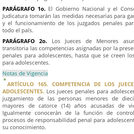
PARÁGRAFO 1o.
El Gobierno Nacional y el Conse
Judicatura tomarán las medidas necesarias para gar
y el funcionamiento de los juzgados penales pa
todo el país.
PARÁGRAFO 2o.
Los Jueces de Menores asu
transitoria las competencias asignadas por la presen
penales para adolescentes, hasta que se creen lo
para adolescentes.
Notas de Vigencia
ARTÍCULO 165. COMPETENCIA DE LOS JUEC
ADOLESCENTES.
Los jueces penales para adolesce
juzgamiento de las personas menores de dieci
mayores de catorce (14) años acusadas de vio
Igualmente conocerán de la función de contro
procesos de responsabilidad penal para adolescen
su conocimiento.