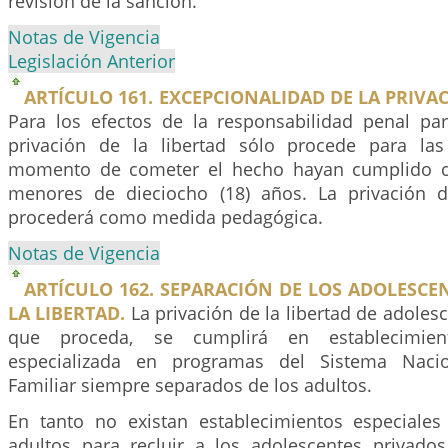
revisión de la sanción.
Notas de Vigencia
Legislación Anterior
ARTÍCULO 161. EXCEPCIONALIDAD DE LA PRIVAC
Para los efectos de la responsabilidad penal par
privación de la libertad sólo procede para la
momento de cometer el hecho hayan cumplido ca
menores de dieciocho (18) años. La privación d
procederá como medida pedagógica.
Notas de Vigencia
ARTÍCULO 162. SEPARACIÓN DE LOS ADOLESCE
LA LIBERTAD.
La privación de la libertad de adolesc
que proceda, se cumplirá en establecimien
especializada en programas del Sistema Nacio
Familiar siempre separados de los adultos.
En tanto no existan establecimientos especiale
adultos para recluir a los adolescentes privados 