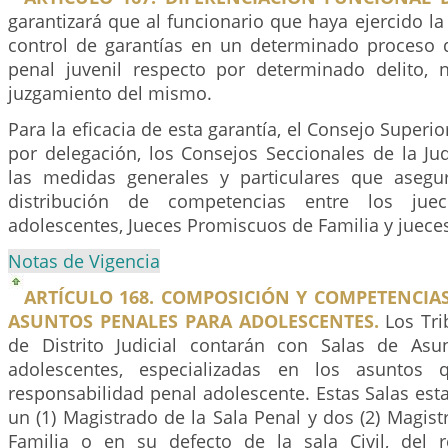
garantizará que al funcionario que haya ejercido la
control de garantías en un determinado proceso 
penal juvenil respecto por determinado delito, 
juzgamiento del mismo.
Para la eficacia de esta garantía, el Consejo Superior
por delegación, los Consejos Seccionales de la Ju
las medidas generales y particulares que aseg
distribución de competencias entre los jue
adolescentes, Jueces Promiscuos de Familia y juece
Notas de Vigencia
ARTÍCULO 168. COMPOSICIÓN Y COMPETENCIAS
ASUNTOS PENALES PARA ADOLESCENTES.
Los Tri
de Distrito Judicial contarán con Salas de Asu
adolescentes, especializadas en los asuntos 
responsabilidad penal adolescente. Estas Salas est
un (1) Magistrado de la Sala Penal y dos (2) Magist
Familia o en su defecto de la sala Civil, del r