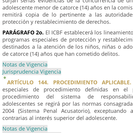
surjan serias evidencias de la concurrencia de u
adolescente menor de catorce (14) años en la comisi
remitirá copia de lo pertinente a las autorida
protección y restablecimiento de derechos.
PARÁGRAFO 2o.
El ICBF establecerá los lineamiento
programas especiales de protección y restablecim
destinados a la atención de los niños, niñas o ad
de catorce (14) años que han cometido delitos.
Notas de Vigencia
Jurisprudencia Vigencia
ARTÍCULO 144. PROCEDIMIENTO APLICABLE.
especiales de procedimiento definidas en el p
procedimiento del sistema de responsabil
adolescentes se regirá por las normas consagrad
2004 (Sistema Penal Acusatorio), exceptuando 
contrarias al interés superior del adolescente.
Notas de Vigencia