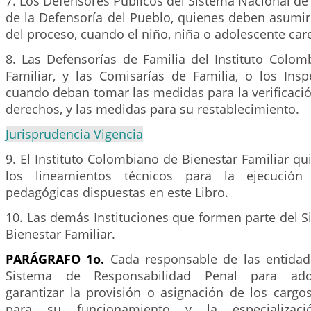
7. Los Defensores Públicos del Sistema Nacional de
de la Defensoría del Pueblo, quienes deben asumir
del proceso, cuando el niño, niña o adolescente ca
8. Las Defensorías de Familia del Instituto Colom
Familiar, y las Comisarías de Familia, o los Insp
cuando deban tomar las medidas para la verificació
derechos, y las medidas para su restablecimiento.
Jurisprudencia Vigencia
9. El Instituto Colombiano de Bienestar Familiar q
los lineamientos técnicos para la ejecució
pedagógicas dispuestas en este Libro.
10. Las demás Instituciones que formen parte del 
Bienestar Familiar.
PARÁGRAFO 1o.
Cada responsable de las entidad
Sistema de Responsabilidad Penal para ado
garantizar la provisión o asignación de los cargo
para su funcionamiento y la especializaci