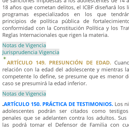
de sanciones impuestas a los adolescentes de 14 a
18 años que cometan delitos, el ICBF diseñará los 
programas especializados en los que tendrán
principios de política pública de fortalecimien
conformidad con la Constitución Política y los Tr
Reglas Internacionales que rigen la materia.
Notas de Vigencia
Jurisprudencia Vigencia
ARTÍCULO 149. PRESUNCIÓN DE EDAD.
Cuand
relación con la edad del adolescente y mientras la
competente lo define, se presume que es menor d
caso se presumirá la edad inferior.
Notas de Vigencia
.
ARTÍCULO 150. PRÁCTICA DE TESTIMONIOS.
Los ni
adolescentes podrán ser citados como testigo
penales que se adelanten contra los adultos. Sus 
las podrá tomar el Defensor de Familia con cue