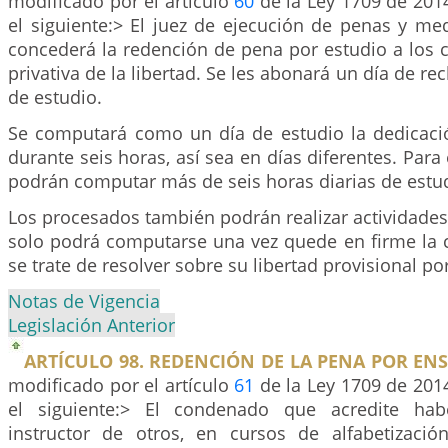
modificado por el artículo
60
de la Ley 1709 de 2014
el siguiente:> El juez de ejecución de penas y me
concederá la redención de pena por estudio a los
privativa de la libertad. Se les abonará un día de re
de estudio.
Se computará como un día de estudio la dedicació
durante seis horas, así sea en días diferentes. Para
podrán computar más de seis horas diarias de estu
Los procesados también podrán realizar actividade
solo podrá computarse una vez quede en firme la 
se trate de resolver sobre su libertad provisional p
Notas de Vigencia
Legislación Anterior
ARTÍCULO 98. REDENCIÓN DE LA PENA POR EN
modificado por el artículo
61
de la Ley 1709 de 2014
el siguiente:> El condenado que acredite ha
instructor de otros, en cursos de alfabetizaci