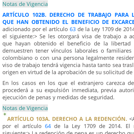
Notas de Vigencia
ARTÍCULO 102B. DERECHO DE TRABAJO PARA 
QUE HAN OBTENIDO EL BENEFICIO DE EXCARCE
adicionado por el artículo
63
de la Ley 1709 de 2014
el siguiente:> Se les otorgará visa de trabajo a a
que hayan obtenido el beneficio de la libertad
demuestren tener vínculos laborales o familiare
colombiano o con una persona legalmente resident
viso de trabajo tendrá vigencia hasta tanto sea tras
origen en virtud de la aprobación de su solicitud de 
En los casos en los que el extranjero carezca de
procederá a su expulsión inmediata, previa autori
ejecución de penas y medidas de seguridad.
Notas de Vigencia
ARTÍCULO 103A. DERECHO A LA REDENCIÓN.
<A
por el artículo
64
de la Ley 1709 de 2014. El 
siguiente:> La redención de pena es un derecho qu