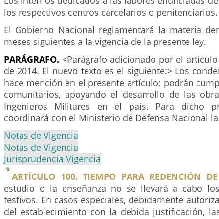
Los internos dedicados a las labores enunciadas d
los respectivos centros carcelarios o penitenciarios.
El Gobierno Nacional reglamentará la materia dent
meses siguientes a la vigencia de la presente ley.
PARÁGRAFO.
<Parágrafo adicionado por el artícul
de 2014. El nuevo texto es el siguiente:> Los cond
hace mención en el presente artículo; podrán cumpl
comunitarios, apoyando el desarrollo de las obra
Ingenieros Militares en el país. Para dicho pr
coordinará con el Ministerio de Defensa Nacional l
Notas de Vigencia
Notas de Vigencia
Jurisprudencia Vigencia
ARTÍCULO 100. TIEMPO PARA REDENCIÓN DE
estudio o la enseñanza no se llevará a cabo lo
festivos. En casos especiales, debidamente autoriza
del establecimiento con la debida justificación, la