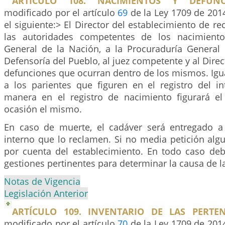
ARTÍCULO 108. NACIMIENTOS Y DEFUNC
modificado por el artículo
69
de la Ley 1709 de 2014
el siguiente:> El Director del establecimiento de re
las autoridades competentes de los nacimientos
General de la Nación, a la Procuraduría General 
Defensoría del Pueblo, al juez competente y al Direc
defunciones que ocurran dentro de los mismos. Igu
a los parientes que figuren en el registro del i
manera en el registro de nacimiento figurará e
ocasión el mismo.
En caso de muerte, el cadáver será entregado a 
interno que lo reclamen. Si no media petición alg
por cuenta del establecimiento. En todo caso debe
gestiones pertinentes para determinar la causa de l
Notas de Vigencia
Legislación Anterior
ARTÍCULO 109. INVENTARIO DE LAS PERTEN
modificado por el artículo
70
de la Ley 1709 de 2014