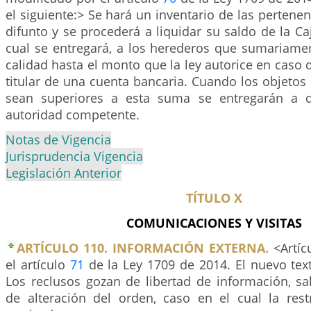
el siguiente:> Se hará un inventario de las pertenen
difunto y se procederá a liquidar su saldo de la Caj
cual se entregará, a los herederos que sumariame
calidad hasta el monto que la ley autorice en caso d
titular de una cuenta bancaria. Cuando los objeto
sean superiores a esta suma se entregarán a q
autoridad competente.
Notas de Vigencia
Jurisprudencia Vigencia
Legislación Anterior
TÍTULO X
COMUNICACIONES Y VISITAS
ARTÍCULO 110. INFORMACIÓN EXTERNA.
<Artíc
el artículo
71
de la Ley 1709 de 2014. El nuevo text
Los reclusos gozan de libertad de información, s
de alteración del orden, caso en el cual la rest