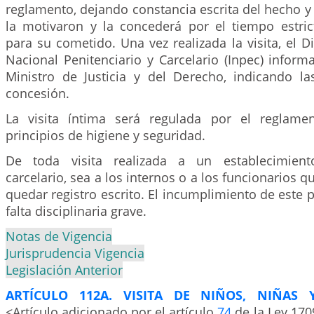
reglamento, dejando constancia escrita del hecho y
la motivaron y la concederá por el tiempo estri
para su cometido. Una vez realizada la visita, el Di
Nacional Penitenciario y Carcelario (Inpec) infor
Ministro de Justicia y del Derecho, indicando l
concesión.
La visita íntima será regulada por el reglame
principios de higiene y seguridad.
De toda visita realizada a un establecimient
carcelario, sea a los internos o a los funcionarios q
quedar registro escrito. El incumplimiento de este p
falta disciplinaria grave.
Notas de Vigencia
Jurisprudencia Vigencia
Legislación Anterior
ARTÍCULO 112A. VISITA DE NIÑOS, NIÑAS 
<Artículo adicionado por el artículo
74
de la Ley 170