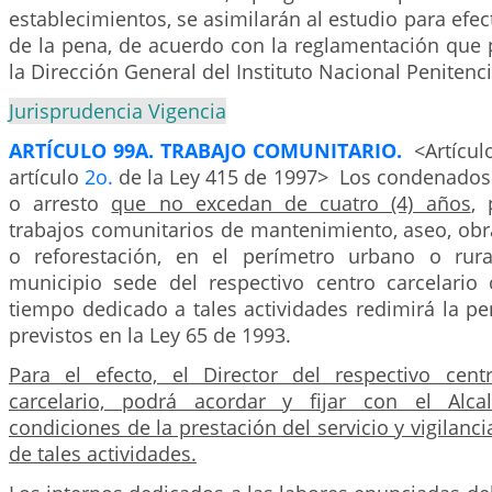
establecimientos, se asimilarán al estudio para efec
de la pena, de acuerdo con la reglamentación que p
la Dirección General del Instituto Nacional Penitenci
Jurisprudencia Vigencia
ARTÍCULO 99A. TRABAJO COMUNITARIO.
<Artícul
artículo
2o.
de la Ley 415 de 1997> Los condenados 
o arresto
que no excedan de cuatro (4) años
, 
trabajos comunitarios de mantenimiento, aseo, obr
o reforestación, en el perímetro urbano o rur
municipio sede del respectivo centro carcelario o
tiempo dedicado a tales actividades redimirá la p
previstos en la Ley 65 de 1993.
Para el efecto, el Director del respectivo cent
carcelario, podrá acordar y fijar con el Alca
condiciones de la prestación del servicio y vigilanci
de tales actividades.