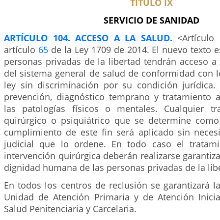
TÍTULO IX
SERVICIO DE SANIDAD
ARTÍCULO 104. ACCESO A LA SALUD.
<Artículo
artículo
65
de la Ley 1709 de 2014. El nuevo texto es
personas privadas de la libertad tendrán acceso a 
del sistema general de salud de conformidad con l
ley sin discriminación por su condición jurídica.
prevención, diagnóstico temprano y tratamiento
las patologías físicos o mentales. Cualquier t
quirúrgico o psiquiátrico que se determine como
cumplimiento de este fin será aplicado sin neces
judicial que lo ordene. En todo caso el tratam
intervención quirúrgica deberán realizarse garantiza
dignidad humana de las personas privadas de la lib
En todos los centros de reclusión se garantizará l
Unidad de Atención Primaria y de Atención Inici
Salud Penitenciaria y Carcelaria.