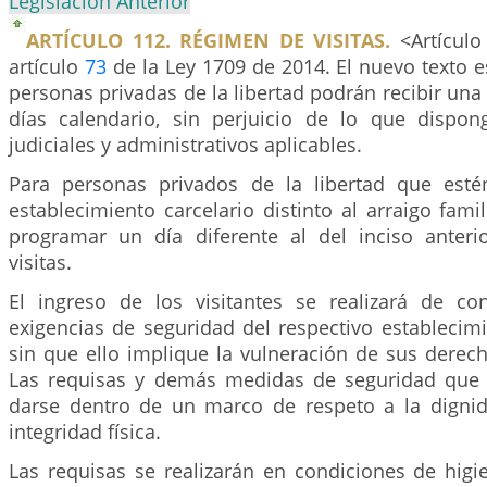
Legislación Anterior
ARTÍCULO 112. RÉGIMEN DE VISITAS.
<Artículo
artículo
73
de la Ley 1709 de 2014. El nuevo texto es
personas privadas de la libertad podrán recibir una v
días calendario, sin perjuicio de lo que dispon
judiciales y administrativos aplicables.
Para personas privados de la libertad que esté
establecimiento carcelario distinto al arraigo famil
programar un día diferente al del inciso anterio
visitas.
El ingreso de los visitantes se realizará de c
exigencias de seguridad del respectivo establecimi
sin que ello implique la vulneración de sus derec
Las requisas y demás medidas de seguridad que
darse dentro de un marco de respeto a la digni
integridad física.
Las requisas se realizarán en condiciones de higi