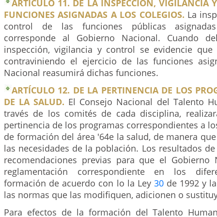
ARTÍCULO 11. DE LA INSPECCIÓN, VIGILANCIA 
FUNCIONES ASIGNADAS A LOS COLEGIOS.
La inspe
control de las funciones públicas asignada
corresponde al Gobierno Nacional. Cuando del
inspección, vigilancia y control se evidencie que
contraviniendo el ejercicio de las funciones asi
Nacional reasumirá dichas funciones.
ARTÍCULO 12. DE LA PERTINENCIA DE LOS PR
DE LA SALUD.
El Consejo Nacional del Talento H
través de los comités de cada disciplina, realizar
pertinencia de los programas correspondientes a los
de formación del área '64e la salud, de manera qu
las necesidades de la población. Los resultados de 
recomendaciones previas para que el Gobierno N
reglamentación correspondiente en los difer
formación de acuerdo con lo la Ley
30
de 1992 y l
las normas que las modifiquen, adicionen o sustitu
Para efectos de la formación del Talento Human