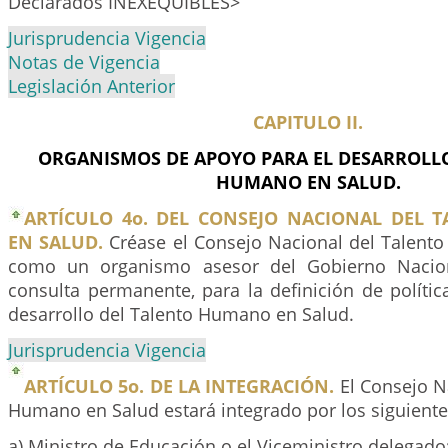
Declarados INEXEQUIBLES>
Jurisprudencia Vigencia
Notas de Vigencia
Legislación Anterior
CAPITULO II.
ORGANISMOS DE APOYO PARA EL DESARROLL
HUMANO EN SALUD.
ARTÍCULO 4o. DEL CONSEJO NACIONAL DEL
EN SALUD.
Créase el Consejo Nacional del Talent
como un organismo asesor del Gobierno Nacion
consulta permanente, para la definición de políti
desarrollo del Talento Humano en Salud.
Jurisprudencia Vigencia
ARTÍCULO 5o. DE LA INTEGRACIÓN.
El Consejo N
Humano en Salud estará integrado por los siguient
a) Ministro de Educación o el Viceministro delegado