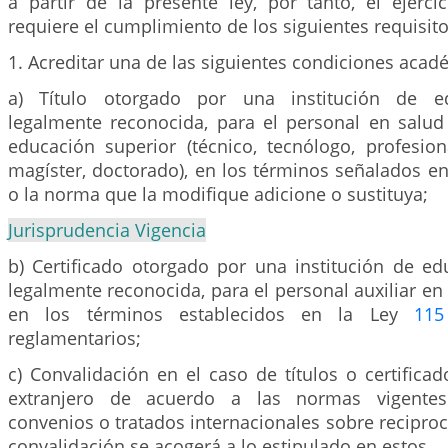
a partir de la presente ley, por tanto, el ejerc
requiere el cumplimiento de los siguientes requisito
1. Acreditar una de las siguientes condiciones acad
a) Título otorgado por una institución de ed
legalmente reconocida, para el personal en salu
educación superior (técnico, tecnólogo, profesiona
magíster, doctorado), en los términos señalados e
o la norma que la modifique adicione o sustituya;
Jurisprudencia Vigencia
b) Certificado otorgado por una institución de ed
legalmente reconocida, para el personal auxiliar en 
en los términos establecidos en la Ley
115
reglamentarios;
c) Convalidación en el caso de títulos o certifica
extranjero de acuerdo a las normas vigentes
convenios o tratados internacionales sobre reciproc
convalidación se acogerá a lo estipulado en estos.