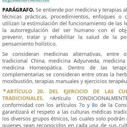
PARÁGRAFO.
Se entiende por medicina y terapias al
técnicas prácticas, procedimientos, enfoques o
utilizan la estimulación del funcionamiento de las l
la autorregulación del ser humano con el obj
prevenir, tratar y rehabilitar la salud de la 
pensamiento holístico.
Se consideran medicinas alternativas, entre o
tradicional China, medicina Adyurveda, medicina
medicina Homeopática. Dentro de las terapia
complementarias se consideran entre otras la herb
moxibustión, terapias manuales y ejercicios terapéu
ARTÍCULO 20. DEL EJERCICIO DE LAS CU
TRADICIONALES.
<Artículo CONDICIONALMENT
conformidad con los artículos
7
o y
8
o de la Const
garantizará el respeto a las culturas médicas tradi
los diversos grupos étnicos, las cuales solo podrán 
quienes sean reconocidos en cada una de sus cul