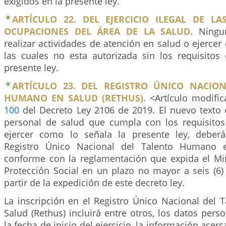
exigidos en la presente ley.
ARTÍCULO 22. DEL EJERCICIO ILEGAL DE LA
OCUPACIONES DEL ÁREA DE LA SALUD.
Ningun
realizar actividades de atención en salud o ejerce
las cuales no esta autorizada sin los requisitos 
presente ley.
ARTÍCULO 23. DEL REGISTRO ÚNICO NACIO
HUMANO EN SALUD (RETHUS).
<Artículo modific
100
del Decreto Ley 2106 de 2019. El nuevo texto e
personal de salud que cumpla con los requisitos
ejercer como lo señala la presente ley, deberá
Registro Único Nacional del Talento Humano e
conforme con la reglamentación que expida el Min
Protección Social en un plazo no mayor a seis (6
partir de la expedición de este decreto ley.
La inscripción en el Registro Único Nacional del
Salud (Rethus) incluirá entre otros, los datos pers
la fecha de inicio del ejercicio, la información ace