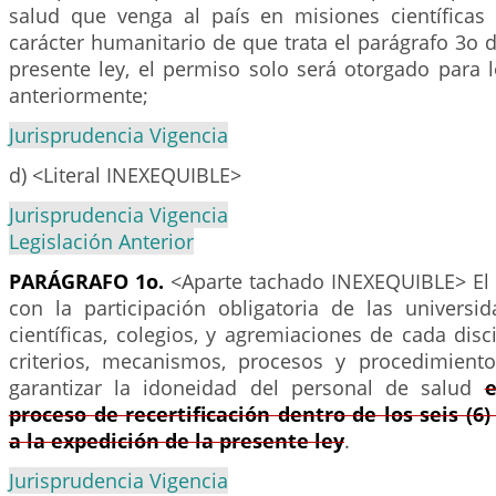
salud que venga al país en misiones científicas 
carácter humanitario de que trata el parágrafo 3o d
presente ley, el permiso solo será otorgado para 
anteriormente;
Jurisprudencia Vigencia
d) <Literal INEXEQUIBLE>
Jurisprudencia Vigencia
Legislación Anterior
PARÁGRAFO 1o.
<Aparte tachado INEXEQUIBLE> El
con la participación obligatoria de las universid
científicas, colegios, y agremiaciones de cada disci
criterios, mecanismos, procesos y procedimient
garantizar la idoneidad del personal de salud
proceso de recertificación dentro de los seis (6
a la expedición de la presente ley
.
Jurisprudencia Vigencia