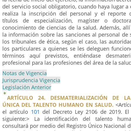
del servicio social obligatorio, cuando haya lugar a 
realiza la inscripción del personal y el reporte
títulos de especialización, magíster o docto
conocimiento de ciencias de la salud. Además, allí
la información sobre las sanciones al personal de
los tribunales de ética, según el caso, las autori
los particulares a quienes se les deleguen funcion
términos aquí previstos, entiéndase desmateria
profesional para las profesiones del área de la salud
Notas de Vigencia
Jurisprudencia Vigencia
Legislación Anterior
ARTÍCULO 24. DESMATERIALIZACIÓN DE LA
ÚNICA DEL TALENTO HUMANO EN SALUD.
<Artíc
el artículo
101
del Decreto Ley 2106 de 2019. El 
siguiente:> La identificación del talento hu
consultará por medio del Registro Único Nacional 