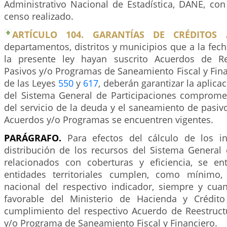
Administrativo Nacional de Estadística, DANE, con
censo realizado.
ARTÍCULO 104. GARANTÍAS DE CRÉDITOS A
departamentos, distritos y municipios que a la fec
la presente ley hayan suscrito Acuerdos de Re
Pasivos y/o Programas de Saneamiento Fiscal y Fin
de las Leyes
550
y
617
, deberán garantizar la aplica
del Sistema General de Participaciones comprome
del servicio de la deuda y el saneamiento de pasiv
Acuerdos y/o Programas se encuentren vigentes.
PARÁGRAFO.
Para efectos del cálculo de los in
distribución de los recursos del Sistema General 
relacionados con coberturas y eficiencia, se e
entidades territoriales cumplen, como mínimo
nacional del respectivo indicador, siempre y cu
favorable del Ministerio de Hacienda y Crédito
cumplimiento del respectivo Acuerdo de Reestruct
y/o Programa de Saneamiento Fiscal y Financiero.