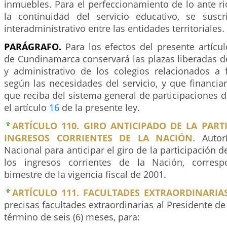
inmuebles. Para el perfeccionamiento de lo ante ri
la continuidad del servicio educativo, se susc
interadministrativo entre las entidades territoriales.
PARÁGRAFO.
Para los efectos del presente artícu
de Cundinamarca conservará las plazas liberadas d
y administrativo de los colegios relacionados a f
según las necesidades del servicio, y que financia
que reciba del sistema general de participaciones
el artículo
16
de la presente ley.
ARTÍCULO 110. GIRO ANTICIPADO DE LA PART
INGRESOS CORRIENTES DE LA NACIÓN.
Autorí
Nacional para anticipar el giro de la participación 
los ingresos corrientes de la Nación, corresp
bimestre de la vigencia fiscal de 2001.
ARTÍCULO 111. FACULTADES EXTRAORDINARIAS
precisas facultades extraordinarias al Presidente de
término de seis (6) meses, para: