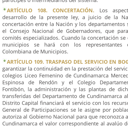
partícipes o intermediarios del sistema.
ARTÍCULO 108. CONCERTACIÓN.
Los aspect
desarrollo de la presente ley, a juicio de la Na
concertación entre la Nación y los departamentos 
el Consejo Nacional de Gobernadores, que para 
comités especializados. Cuando la concertación se
municipios se hará con los representantes 
Colombiana de Municipios.
ARTÍCULO 109. TRASPASO DEL SERVICIO EN BO
garantizar la continuidad en la prestación del servi
colegios Liceo Femenino de Cundinamarca Mercede
Espinosa de Rendón y el Colegio Departamen
Fontibón, la administración y las plantas de dich
transferidas del Departamento de Cundinamarca al D
Distrito Capital financiará el servicio con los recu
General de Participaciones se le asigne por pobla
autoriza al Gobierno Nacional para que reconozca 
Cundinamarca el valor correspondiente al avalúo 