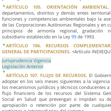
ARTÍCULO 105. ORIENTACIÓN AMBIENTAL.
departamentos, distritos y demás entes territoria
funciones y competencias ambientales bajo la ases
de las Corporaciones Autónomas Regionales y en c
principios de armonía regional, gradación n
subsidiario establecido en la Ley
99
de 1993.
ARTÍCULO 106. RECURSOS COMPLEMENTAR
GENERAL DE PARTICIPACIONES.
<Artículo INEXEQU
Jurisprudencia Vigencia
Legislación Anterior
ARTÍCULO 107. FLUJO DE RECURSOS.
El Gobiern
adoptar en los seis meses siguientes a la vigencia 
los mecanismos jurídicos y técnicos conducentes a 
flujo financiero de los recursos del Sistema Ge
Social en Salud que prevengan o impidan su des
apropiación o retención por parte de cualquie