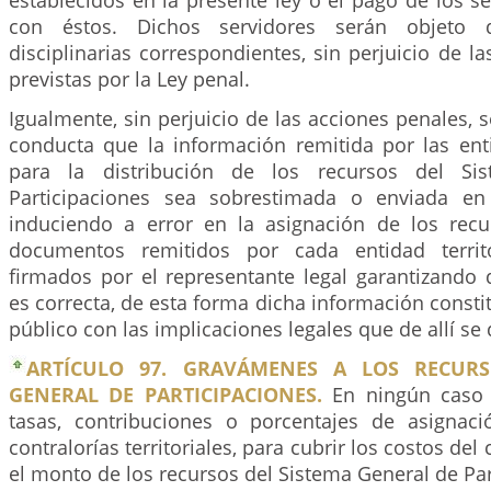
establecidos en la presente ley o el pago de los se
con éstos. Dichos servidores serán objeto 
disciplinarias correspondientes, sin perjuicio de 
previstas por la Ley penal.
Igualmente, sin perjuicio de las acciones penales, 
conducta que la información remitida por las enti
para la distribución de los recursos del Si
Participaciones sea sobrestimada o enviada en 
induciendo a error en la asignación de los recur
documentos remitidos por cada entidad territ
firmados por el representante legal garantizando 
es correcta, de esta forma dicha información cons
público con las implicaciones legales que de allí se 
ARTÍCULO 97. GRAVÁMENES A LOS RECURS
GENERAL DE PARTICIPACIONES.
En ningún caso 
tasas, contribuciones o porcentajes de asignac
contralorías territoriales, para cubrir los costos del 
el monto de los recursos del Sistema General de Par