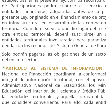
establecidas en la presente ley, con los recursos 
de Participaciones podrá cubrirse el servici
entidades financieras, adquiridas antes de la 
presente Ley, originado en el financiamiento de pro
en infraestructura, en desarrollo de las competen
territorial. Cuando el servicio que dio lugar deba s
otra entidad territorial, deberá suscribirse un
entidades territoriales involucradas para garantiza
deuda con los recursos del Sistema General de Part
Solo podrán pagarse las obligaciones de un secto
del mismo sector.
ARTÍCULO 93. SISTEMA DE INFORMACIÓN.
Nacional de Planeación coordinará la conformac
integral de información territorial, con el apoy
Administrativo Nacional de Estadística, los Min
Educación, del Interior, de Hacienda y Crédito Públ
las entidades territoriales y aquellas otras entida
que considere conveniente. Para ello, cada ent