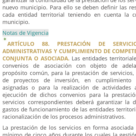
garantizar la continuidad de la prestación de los ser
nuevo municipio. Para ello se deben definir las r
cada entidad territorial teniendo en cuenta la 
municipio.
Notas de Vigencia
ARTÍCULO 88. PRESTACIÓN DE SERVICIO
ADMINISTRATIVAS Y CUMPLIMIENTO DE COMPET
CONJUNTA O ASOCIADA.
Las entidades territorial
convenios de asociación con objeto de adela
propósito común, para la prestación de servicios, 
de proyectos de inversión, en cumplimiento 
asignadas o para la realización de actividades a
ejecución de dichos convenios para la prestaci
servicios correspondientes deberá garantizar la 
gastos de funcionamiento de las entidades territori
racionalización de los procesos administrativos.
La prestación de los servicios en forma asociada
mínimo de cinco años
durante los cuales la gestió