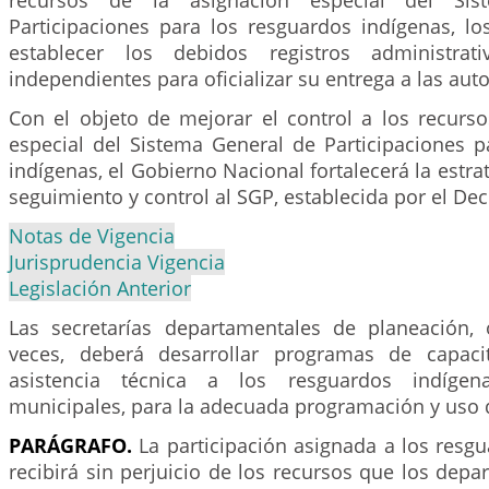
recursos de la asignación especial del Si
Participaciones para los resguardos indígenas, lo
establecer los debidos registros administrat
independientes para oficializar su entrega a las aut
Con el objeto de mejorar el control a los recurso
especial del Sistema General de Participaciones p
indígenas, el Gobierno Nacional fortalecerá la estra
seguimiento y control al SGP, establecida por el De
Notas de Vigencia
Jurisprudencia Vigencia
Legislación Anterior
Las secretarías departamentales de planeación,
veces, deberá desarrollar programas de capacit
asistencia técnica a los resguardos indígen
municipales, para la adecuada programación y uso d
PARÁGRAFO.
La participación asignada a los resg
recibirá sin perjuicio de los recursos que los depar