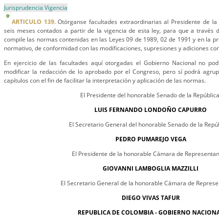
Jurisprudencia Vigencia
ARTICULO 139.
Otórganse facultades extraordinarias al Presidente de la
seis meses contados a partir de la vigencia de esta ley, para que a través 
compile las normas contenidas en las Leyes 09 de 1989, 02 de 1991 y en la pr
normativo, de conformidad con las modificaciones, supresiones y adiciones con
En ejercicio de las facultades aquí otorgadas el Gobierno Nacional no po
modificar la redacción de lo aprobado por el Congreso, pero sí podrá agrupa
capítulos con el fin de facilitar la interpretación y aplicación de las normas.
El Presidente del honorable Senado de la República
LUIS FERNANDO LONDOÑO CAPURRO
El Secretario General del honorable Senado de la Repúb
PEDRO PUMAREJO VEGA
El Presidente de la honorable Cámara de Representan
GIOVANNI LAMBOGLIA MAZZILLI
El Secretario General de la honorable Cámara de Represe
DIEGO VIVAS TAFUR
REPUBLICA DE COLOMBIA - GOBIERNO NACION