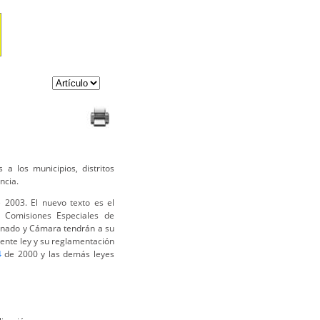
a los municipios, distritos
ncia.
 2003. El nuevo texto es el
s Comisiones Especiales de
Senado y Cámara tendrán a su
esente ley y su reglamentación
4
de 2000 y las demás leyes