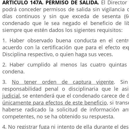
ARTICULO 147A. PERMISO DE SALIDA.
El Director
podrá conceder permisos de salida sin vigilancia 
días continuos y sin que exceda de sesenta (60
condenado que le sea negado el beneficio de lib
siempre que estén dados los sigientes requisitos:
1. Haber observado buena conducta en el centr
acuerdo con la certificación que para el efecto e
Disciplina respectivo, o quien haga sus veces.
2. Haber cumplido al menos las cuatro quintas 
condena.
3.
No tener orden de captura vigente
. Sin
responsabilidad penal o disciplinaria que le asi
judicial
, se entenderá que el condenado carece de 
únicamente para efectos de este beneficio,
si trans
haberse radicado la solicitud de información an
competentes, no se ha obtenido su respuesta.
4. No registrar fuga ni intento de ella durante el de