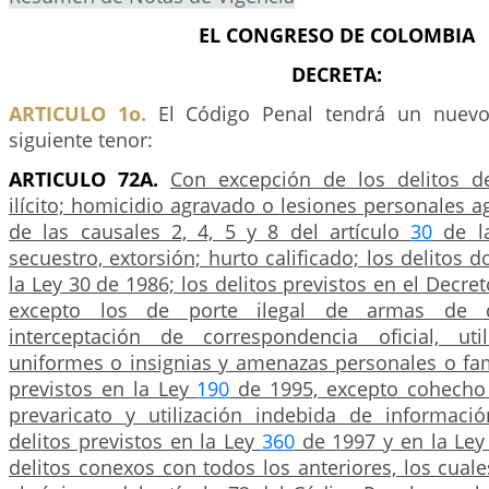
EL CONGRESO DE COLOMBIA
DECRETA:
ARTICULO 1o.
El Código Penal tendrá un nuevo 
siguiente tenor:
ARTICULO 72A.
Con excepción de los delitos de
ilícito; homicidio agravado o lesiones personales a
de las causales 2, 4, 5 y 8 del artículo
30
de la
secuestro, extorsión; hurto calificado; los delitos 
la Ley 30 de 1986; los delitos previstos en el Decre
excepto los de porte ilegal de armas de d
interceptación de correspondencia oficial, uti
uniformes o insignias y amenazas personales o fami
previstos en la Ley
190
de 1995, excepto cohecho 
prevaricato y utilización indebida de información
delitos previstos en la Ley
360
de 1997 y en la Le
delitos conexos con todos los anteriores, los cual