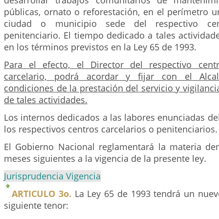
desarrollar trabajos comunitarios de mantenimi
públicas, ornato o reforestación, en el perímetro u
ciudad o municipio sede del respectivo cen
penitenciario. El tiempo dedicado a tales actividad
en los términos previstos en la Ley 65 de 1993.
Para el efecto, el Director del respectivo cent
carcelario, podrá acordar y fijar con el Alca
condiciones de la prestación del servicio y vigilanci
de tales actividades.
Los internos dedicados a las labores enunciadas d
los respectivos centros carcelarios o penitenciarios.
El Gobierno Nacional reglamentará la materia dent
meses siguientes a la vigencia de la presente ley.
Jurisprudencia Vigencia
ARTICULO 3o.
La Ley 65 de 1993 tendrá un nuev
siguiente tenor: