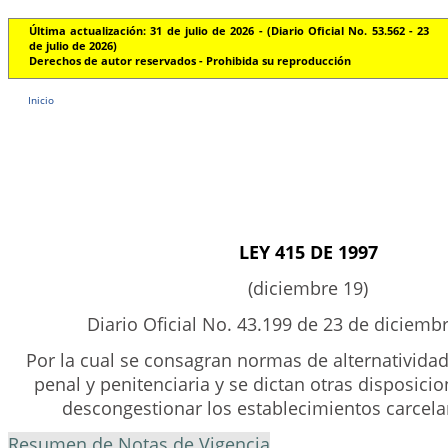
Última actualización: 31 de julio de 2026 - (Diario Oficial No. 53.562 - 23
de julio de 2026)
Derechos de autor reservados - Prohibida su reproducción
Inicio
LEY 415 DE 1997
(diciembre 19)
Diario Oficial No. 43.199 de 23 de diciemb
Por la cual se consagran normas de alternatividad 
penal y penitenciaria y se dictan otras disposici
descongestionar los establecimientos carcelar
Resumen de Notas de Vigencia