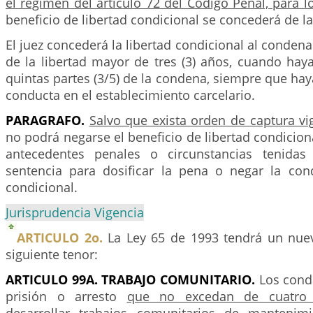
el régimen del artículo 72 del Código Penal, para 
beneficio de libertad condicional se concederá de l
El juez concederá la libertad condicional al condena
de la libertad mayor de tres (3) años, cuando hay
quintas partes (3/5) de la condena, siempre que h
conducta en el establecimiento carcelario.
PARAGRAFO.
Salvo que exista orden de captura vi
no podrá negarse el beneficio de libertad condicion
antecedentes penales o circunstancias tenida
sentencia para dosificar la pena o negar la co
condicional.
Jurisprudencia Vigencia
ARTICULO 2o.
La Ley 65 de 1993 tendrá un nue
siguiente tenor:
ARTICULO 99A. TRABAJO COMUNITARIO.
Los cond
prisión o arresto
que no excedan de cuatro 