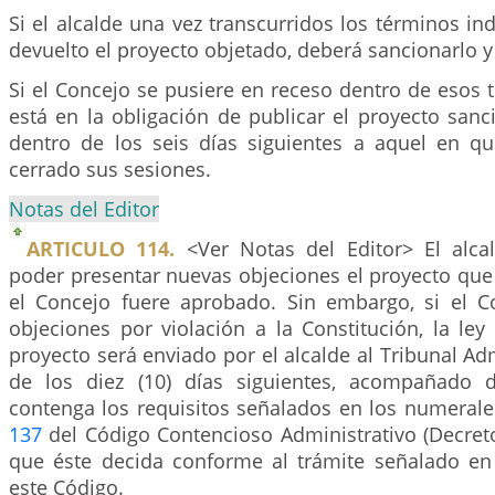
Si el alcalde una vez transcurridos los términos in
devuelto el proyecto objetado, deberá sancionarlo 
Si el Concejo se pusiere en receso dentro de esos t
está en la obligación de publicar el proyecto san
dentro de los seis días siguientes a aquel en q
cerrado sus sesiones.
Notas del Editor
ARTICULO 114.
<Ver Notas del Editor> El alca
poder presentar nuevas objeciones el proyecto que
el Concejo fuere aprobado. Sin embargo, si el C
objeciones por violación a la Constitución, la ley
proyecto será enviado por el alcalde al Tribunal Adm
de los diez (10) días siguientes, acompañado 
contenga los requisitos señalados en los numerales
137
del Código Contencioso Administrativo (Decreto
que éste decida conforme al trámite señalado en 
este Código.