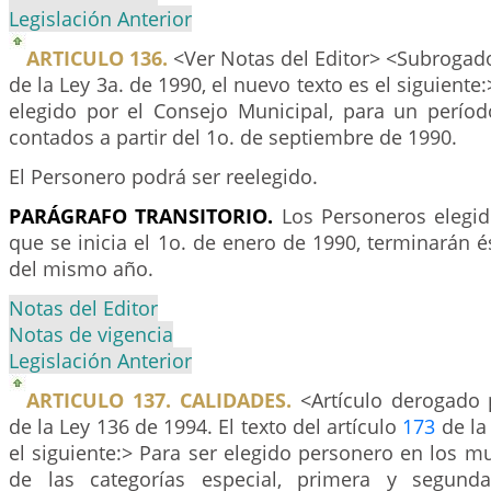
Legislación Anterior
ARTICULO 136.
<Ver Notas del Editor> <Subrogado 
de la Ley 3a. de 1990, el nuevo texto es el siguiente
elegido por el Consejo Municipal, para un períod
contados a partir del 1o. de septiembre de 1990.
El Personero podrá ser reelegido.
PARÁGRAFO TRANSITORIO.
Los Personeros elegid
que se inicia el 1o. de enero de 1990, terminarán é
del mismo año.
Notas del Editor
Notas de vigencia
Legislación Anterior
ARTICULO 137. CALIDADES.
<Artículo derogado 
de la Ley 136 de 1994. El texto del artículo
173
de la
el siguiente:> Para ser elegido personero en los mun
de las categorías especial, primera y segund