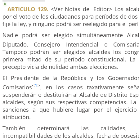
ARTICULO 129.
<Ver Notas del Editor> Los alcal
por el voto de los ciudadanos para períodos de dos (
fije la ley, y ninguno podrá ser reelegido para el per
Nadie podrá ser elegido simultáneamente Alcal
Diputado, Consejero Intendencial o Comisaria
Tampoco podrán ser elegidos alcaldes los congr
primera mitad de su período constitucional. La 
precepto vicia de nulidad ambas elecciones.
El Presidente de la República y los Gobernador
<
1
>
Comisarios
, en los casos taxativamente seña
suspenderán o destituirán al Alcalde de Distrito Esp
alcaldes, según sus respectivas competencias. La 
sanciones a que hubiere lugar por el ejercicio
atribución.
También determinará las calidades, i
incompatibilidades de los alcaldes, fecha de posesió