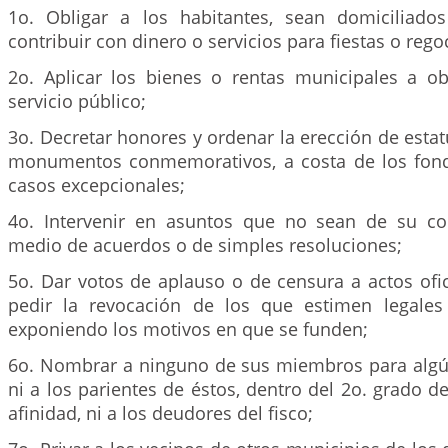
1o. Obligar a los habitantes, sean domiciliado
contribuir con dinero o servicios para fiestas o rego
2o. Aplicar los bienes o rentas municipales a obj
servicio público;
3o. Decretar honores y ordenar la erección de estat
monumentos conmemorativos, a costa de los fond
casos excepcionales;
4o. Intervenir en asuntos que no sean de su co
medio de acuerdos o de simples resoluciones;
5o. Dar votos de aplauso o de censura a actos ofi
pedir la revocación de los que estimen legales
exponiendo los motivos en que se funden;
6o. Nombrar a ninguno de sus miembros para algún
ni a los parientes de éstos, dentro del 2o. grado 
afinidad, ni a los deudores del fisco;