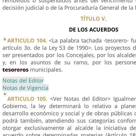
removidos o suspendidos antes del vencimiento 
decisión judicial o de la Procuraduría General de la
TÍTULO V.
DE LOS ACUERDOS
ARTICULO 104.
<La palabra tachada -tesorero- f
artículo 3o. de la Ley 53 de 1990>. Los proyectos
ser presentados por los Concejales, por los alcaldes
y, en los asuntos de su ramo, por los personer
tesoreros
municipales.
Notas del Editor
Notas de Vigencia
ARTICULO 105.
<Ver Notas del Editor> Igualment
Gobierno, la ley determinará lo relativo a pla
desarrollo económico y social y de obras públicas 
podrá también, atendiendo sus categorías confor
otorgar exclusivamente al alcalde la iniciativa d
acuerdo sobre determinadas materias (Artículo 189