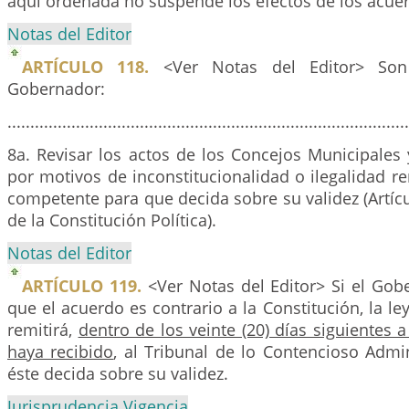
aquí ordenada no suspende los efectos de los acue
Notas del Editor
ARTÍCULO 118.
<Ver Notas del Editor> Son 
Gobernador:
........................................................................................
8a. Revisar los actos de los Concejos Municipales 
por motivos de inconstitucionalidad o ilegalidad rem
competente para que decida sobre su validez (Artícul
de la Constitución Política).
Notas del Editor
ARTÍCULO 119.
<Ver Notas del Editor> Si el Gob
que el acuerdo es contrario a la Constitución, la le
remitirá,
dentro de los veinte (20) días siguientes a
haya recibido
, al Tribunal de lo Contencioso Admi
éste decida sobre su validez.
Jurisprudencia Vigencia