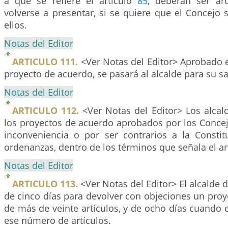
a que se refiere el artículo
85
, deberán ser ar
volverse a presentar, si se quiere que el Concejo
ellos.
Notas del Editor
ARTICULO 111.
<Ver Notas del Editor> Aprobado e
proyecto de acuerdo, se pasará al alcalde para su s
Notas del Editor
ARTICULO 112.
<Ver Notas del Editor> Los alcal
los proyectos de acuerdo aprobados por los Concej
inconveniencia o por ser contrarios a la Constitu
ordenanzas, dentro de los términos que señala el art
Notas del Editor
ARTICULO 113.
<Ver Notas del Editor> El alcalde 
de cinco días para devolver con objeciones un pro
de más de veinte artículos, y de ocho días cuando 
ese número de artículos.