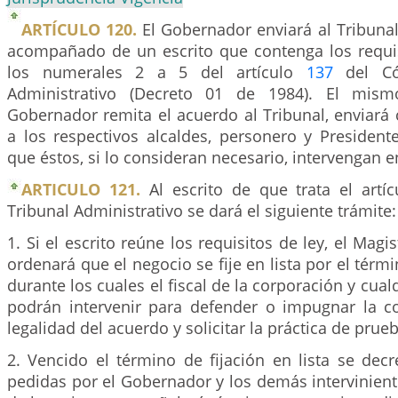
ARTÍCULO 120.
El Gobernador enviará al Tribunal
acompañado de un escrito que contenga los requi
los numerales 2 a 5 del artículo
137
del Có
Administrativo (Decreto 01 de 1984). El mis
Gobernador remita el acuerdo al Tribunal, enviará 
a los respectivos alcaldes, personero y President
que éstos, si lo consideran necesario, intervengan e
ARTICULO 121.
Al escrito de que trata el artíc
Tribunal Administrativo se dará el siguiente trámite:
1. Si el escrito reúne los requisitos de ley, el Mag
ordenará que el negocio se fije en lista por el térmi
durante los cuales el fiscal de la corporación y cua
podrán intervenir para defender o impugnar la co
legalidad del acuerdo y solicitar la práctica de prue
2. Vencido el término de fijación en lista se dec
pedidas por el Gobernador y los demás interviniente