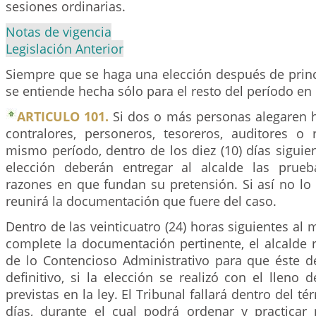
sesiones ordinarias.
Notas de vigencia
Legislación Anterior
Siempre que se haga una elección después de princ
se entiende hecha sólo para el resto del período en
ARTICULO 101.
Si dos o más personas alegaren h
contralores, personeros, tesoreros, auditores o 
mismo período, dentro de los diez (10) días siguien
elección deberán entregar al alcalde las prue
razones en que fundan su pretensión. Si así no lo h
reunirá la documentación que fuere del caso.
Dentro de las veinticuatro (24) horas siguientes a
complete la documentación pertinente, el alcalde r
de lo Contencioso Administrativo para que éste de
definitivo, si la elección se realizó con el lleno 
previstas en la ley. El Tribunal fallará dentro del té
días, durante el cual podrá ordenar y practicar 