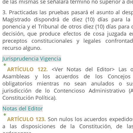
de las mismas se señalará término no superior a diez
3. Practicadas las pruebas pasará el asunto al desp
Magistrado dispondrá de diez (10) días para la
ponencia y el Tribunal de otros diez (10) días para 
decisión, que produce efectos de cosa juzgada e
preceptos constitucionales y legales confronta
recurso alguno.
Jurisprudencia Vigencia
ARTÍCULO 122.
<Ver Notas del Editor> Las o
Asambleas y los acuerdos de los Concejos 
obligatorios mientras no sean anulados o su
jurisdicción de lo Contencioso Administrativo (
Constitución Política).
Notas del Editor
ARTÍCULO 123.
Son nulos los acuerdos expedido
a las disposiciones de la Constitución, de l