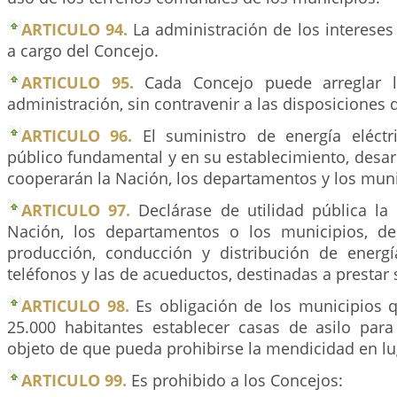
ARTICULO 94.
La administración de los intereses
a cargo del Concejo.
ARTICULO 95.
Cada Concejo puede arreglar l
administración, sin contravenir a las disposiciones d
ARTICULO 96.
El suministro de energía eléctr
público fundamental y en su establecimiento, desarr
cooperarán la Nación, los departamentos y los muni
ARTICULO 97.
Declárase de utilidad pública la 
Nación, los departamentos o los municipios, d
producción, conducción y distribución de energía
teléfonos y las de acueductos, destinadas a prestar 
ARTICULO 98.
Es obligación de los municipios 
25.000 habitantes establecer casas de asilo par
objeto de que pueda prohibirse la mendicidad en lu
ARTICULO 99.
Es prohibido a los Concejos: