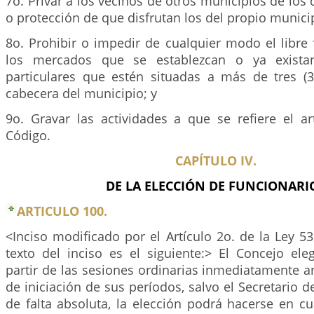
7o. Privar a los vecinos de otros municipios de los 
o protección de que disfrutan los del propio munici
8o. Prohibir o impedir de cualquier modo el libre
los mercados que se establezcan o ya exista
particulares que estén situadas a más de tres (3
cabecera del municipio; y
9o. Gravar las actividades a que se refiere el a
Código.
CAPÍTULO IV.
DE LA ELECCIÓN DE FUNCIONARI
ARTICULO 100.
<Inciso modificado por el Artículo 2o. de la Ley 5
texto del inciso es el siguiente:> El Concejo ele
partir de las sesiones ordinarias inmediatamente an
de iniciación de sus períodos, salvo el Secretario d
de falta absoluta, la elección podrá hacerse en c