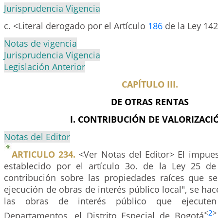
Jurisprudencia Vigencia
c. <Literal derogado por el Artículo
186
de la Ley 142
Notas de vigencia
Jurisprudencia Vigencia
Legislación Anterior
CAPÍTULO III.
DE OTRAS RENTAS
I. CONTRIBUCIÓN DE VALORIZACI
Notas del Editor
ARTICULO 234.
<Ver Notas del Editor> El impues
establecido por el artículo 3o. de la Ley 25 d
contribución sobre las propiedades raíces que se
ejecución de obras de interés público local", se hac
las obras de interés público que ejecuten
<
2
>
Departamentos, el Distrito Especial de Bogotá