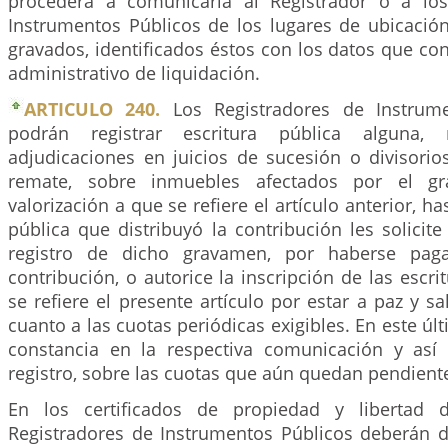
procederá a comunicarla al Registrador o a los
Instrumentos Públicos de los lugares de ubicació
gravados, identificados éstos con los datos que co
administrativo de liquidación.
ARTICULO 240.
Los Registradores de Instrum
podrán registrar escritura pública alguna, 
adjudicaciones en juicios de sucesión o divisorios
remate, sobre inmuebles afectados por el gr
valorización a que se refiere el artículo anterior, ha
pública que distribuyó la contribución les solicite
registro de dicho gravamen, por haberse paga
contribución, o autorice la inscripción de las escri
se refiere el presente artículo por estar a paz y s
cuanto a las cuotas periódicas exigibles. En este úl
constancia en la respectiva comunicación y así
registro, sobre las cuotas que aún quedan pendient
En los certificados de propiedad y libertad 
Registradores de Instrumentos Públicos deberán d