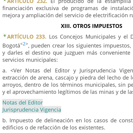
ARTICULO 232.
El producido de la estampilla 
financiación exclusiva de programas de instalac
mejora y ampliación del servicio de electrificación r
XIII. OTROS IMPUESTOS
ARTÍCULO 233.
Los Concejos Municipales y el Di
<
2
>
Bogotá
, pueden crear los siguientes impuestos,
y darles el destino que juzguen más conveniente 
servicios municipales:
a. <Ver Notas del Editor y Jurisprudencia Vige
extracción de arena, cascajo y piedra del lecho de l
arroyos, dentro de los términos municipales, sin pe
y el aprovechamiento legítimos de las minas y de la
Notas del Editor
Jurisprudencia Vigencia
b. Impuesto de delineación en los casos de cons
edificios o de refacción de los existentes.