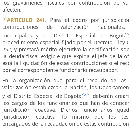
los gravámenes fiscales por contribución de va
afecten.
ARTICULO 241.
Para el cobro por jurisdicció
contribuciones de valorización nacionales, 
municipales y del Distrito Especial de Bogotá
procedimiento especial fijado por el Decreto - ley 0
252, y prestará mérito ejecutivo la certificación so
la deuda fiscal exigible que expida el jefe de la o
está la liquidación de estas contribuciones o el r
por el correspondiente funcionario recaudador.
En la organización que para el recaudo de las 
valorización establezcan la Nación, los Departamen
<
2
>
y el Distrito Especial de Bogotá
, deberán crear
los cargos de los funcionarios que han de conocer
jurisdicción coactiva. Dichos funcionarios que
jurisdicción coactiva, lo mismo que los teso
encargados de la recaudación de estas contribucion