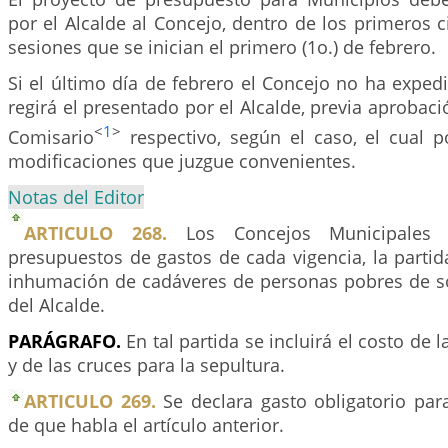
por el Alcalde al Concejo, dentro de los primeros ci
sesiones que se inician el primero (1o.) de febrero.
Si el último día de febrero el Concejo no ha exped
regirá el presentado por el Alcalde, previa aprobaci
<
1
>
Comisario
respectivo, según el caso, el cual p
modificaciones que juzgue convenientes.
Notas del Editor
ARTICULO 268.
Los Concejos Municipales i
presupuestos de gastos de cada vigencia, la partid
inhumación de cadáveres de personas pobres de so
del Alcalde.
PARÁGRAFO.
En tal partida se incluirá el costo de 
y de las cruces para la sepultura.
ARTICULO 269.
Se declara gasto obligatorio par
de que habla el artículo anterior.