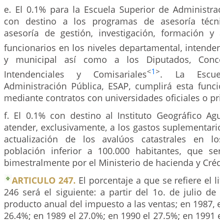
e. El 0.1% para la Escuela Superior de Administra
con destino a los programas de asesoría técnic
asesoría de gestión, investigación, formación y
funcionarios en los niveles departamental, intenden
y municipal así como a los Diputados, Concej
<
1
>
Intendenciales y Comisariales
. La Escue
Administración Pública, ESAP, cumplirá esta func
mediante contratos con universidades oficiales o pr
f. El 0.1% con destino al Instituto Geográfico Ag
atender, exclusivamente, a los gastos suplementar
actualización de los avalúos catastrales en l
población inferior a 100.000 habitantes, que s
bimestralmente por el Ministerio de hacienda y Créd
ARTICULO 247.
El porcentaje a que se refiere el li
246 será el siguiente: a partir del 1o. de julio de
producto anual del impuesto a las ventas; en 1987, e
26.4%; en 1989 el 27.0%; en 1990 el 27.5%; en 1991 e