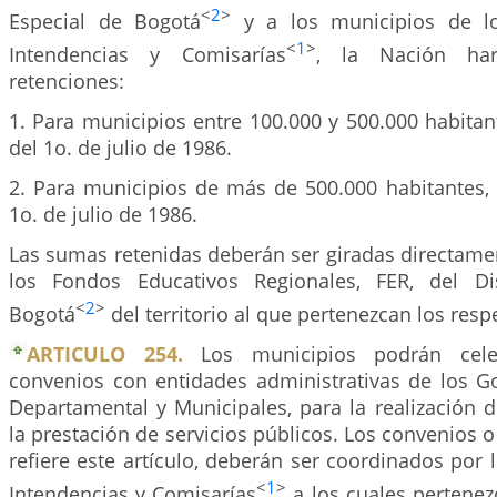
<
2
>
Especial de Bogotá
y a los municipios de l
<
1
>
Intendencias y Comisarías
, la Nación har
retenciones:
1. Para municipios entre 100.000 y 500.000 habitant
del 1o. de julio de 1986.
2. Para municipios de más de 500.000 habitantes, 
1o. de julio de 1986.
Las sumas retenidas deberán ser giradas directame
los Fondos Educativos Regionales, FER, del Dis
<
2
>
Bogotá
del territorio al que pertenezcan los resp
ARTICULO 254.
Los municipios podrán cele
convenios con entidades administrativas de los Go
Departamental y Municipales, para la realización 
la prestación de servicios públicos. Los convenios o
refiere este artículo, deberán ser coordinados por
<
1
>
Intendencias y Comisarías
a los cuales pertenez