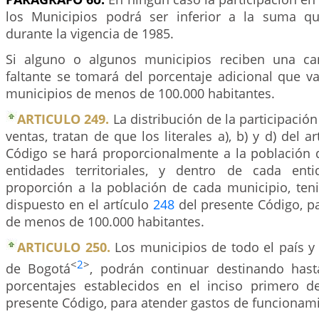
los Municipios podrá ser inferior a la suma qu
durante la vigencia de 1985.
Si alguno o algunos municipios reciben una cant
faltante se tomará del porcentaje adicional que v
municipios de menos de 100.000 habitantes.
ARTICULO 249.
La distribución de la participació
ventas, tratan de que los literales a), b) y d) del ar
Código se hará proporcionalmente a la población 
entidades territoriales, y dentro de cada entid
proporción a la población de cada municipio, ten
dispuesto en el artículo
248
del presente Código, p
de menos de 100.000 habitantes.
ARTICULO 250.
Los municipios de todo el país y e
<
2
>
de Bogotá
, podrán continuar destinando hast
porcentajes establecidos en el inciso primero d
presente Código, para atender gastos de funcionami