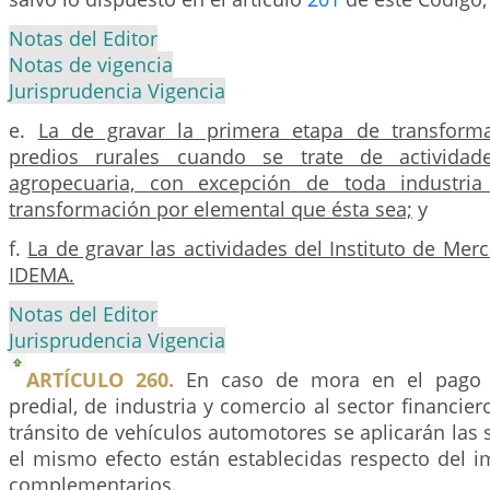
Notas del Editor
Notas de vigencia
Jurisprudencia Vigencia
e.
La de gravar la primera etapa de transforma
predios rurales cuando se trate de actividad
agropecuaria, con excepción de toda industri
transformación por elemental que ésta sea;
y
f.
La de gravar las actividades del Instituto de Me
IDEMA.
Notas del Editor
Jurisprudencia Vigencia
ARTÍCULO 260.
En caso de mora en el pago 
predial, de industria y comercio al sector financier
tránsito de vehículos automotores se aplicarán las
el mismo efecto están establecidas respecto del i
complementarios.