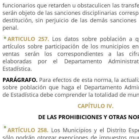
funcionarios que retarden u obstaculicen las transfe
serán objeto de las sanciones disciplinarias corres
destitución, sin perjuicio de las demás sanciones 
penal.
ARTICULO 257.
Los datos sobre población a qu
artículos sobre participación de los municipios e
ventas serán los correspondientes a las cifr
elaboradas por el Departamento Administra
Estadística.
PARÁGRAFO.
Para efectos de esta norma, la actuali
sobre población que haga el Departamento Admin
de Estadística debe comprender la totalidad de muni
CAPÍTULO IV.
DE LAS PROHIBICIONES Y OTRAS N
ARTÍCULO 258.
Los Municipios y el Distrito Esp
sólo podrán otorgar exenciones de impuestos mun