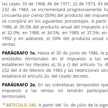
las Leyes 33 de 1968, 46 de 1971, 22 de 1973, 43 d
232 de 1983, se incrementará progresivamente ha
cincuenta por ciento (50%) del producto del impues
se cumplirá en los siguientes porcentajes. A partir 
1986, el 30.5% del producto anual del impuesto a l
el 32.0%; en 1988, el 34.5%; en 1989, el 37.5%; en
1992 y en adelante, el 50% del producto anual 
ventas.
PARÁGRAFO 1o.
Hasta el 30 de junio de 1986, la p
entidades territoriales en el impuesto a las v
establecen los literales a), b) y c) del artículo 1o
232 del 4 de febrero de 1983 y las retenciones se
establece el artículo 2o. del citado decreto.
PARÁGRAFO 2o.
En las sobretasas temporales que
impuesto a las ventas no tendrán participaci
territoriales.
ARTICULO 246.
A partir del 1o. de julio de la vige