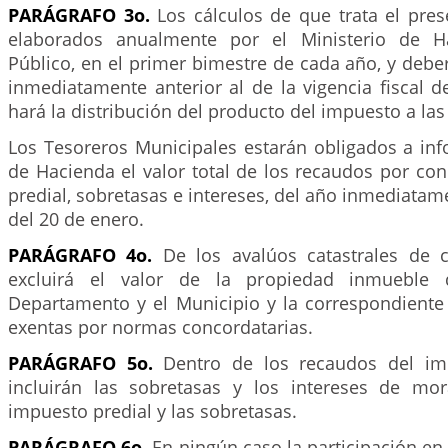
PARÁGRAFO 3o.
Los cálculos de que trata el pres
elaborados anualmente por el Ministerio de H
Público, en el primer bimestre de cada año, y deber
inmediatamente anterior al de la vigencia fiscal d
hará la distribución del producto del impuesto a las
Los Tesoreros Municipales estarán obligados a inf
de Hacienda el valor total de los recaudos por co
predial, sobretasas e intereses, del año inmediatame
del 20 de enero.
PARÁGRAFO 4o.
De los avalúos catastrales de c
excluirá el valor de la propiedad inmueble 
Departamento y el Municipio y la correspondiente 
exentas por normas concordatarias.
PARÁGRAFO 5o.
Dentro de los recaudos del imp
incluirán las sobretasas y los intereses de mo
impuesto predial y las sobretasas.
PARÁGRAFO 6o.
En ningún caso la participación en 