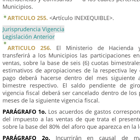
Municipios.
ARTICULO 255.
<Artículo INEXEQUIBLE>.
Jurisprudencia Vigencia
Legislación Anterior
ARTICULO 256.
El Ministerio de Hacienda y
transferirá a los Municipios las participaciones e
ventas, sobre la base de seis (6) cuotas bimestral
estimativos de apropiaciones de la respectiva ley
pago deberá hacerse dentro del mes siguiente a
bimestre respectivo. El saldo pendiente de giro
vigencia fiscal deberá ser cancelado dentro de los 
meses de la siguiente vigencia fiscal.
PARÁGRAFO 1o.
Los acuerdos de gastos correspond
del impuesto a las ventas de que trata el present
sobre la base del 80% del aforo que aparezca en la 
PARÁGRAFO 2o.
Incurrirán en causal de ma