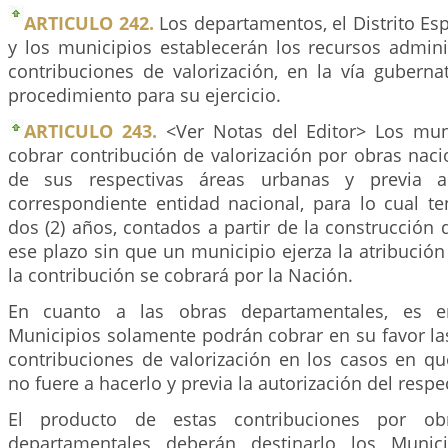
ARTICULO 242.
Los departamentos, el Distrito Es
y los municipios establecerán los recursos admini
contribuciones de valorización, en la vía guberna
procedimiento para su ejercicio.
ARTICULO 243.
<Ver Notas del Editor> Los mun
cobrar contribución de valorización por obras naci
de sus respectivas áreas urbanas y previa au
correspondiente entidad nacional, para lo cual t
dos (2) años, contados a partir de la construcción 
ese plazo sin que un municipio ejerza la atribución 
la contribución se cobrará por la Nación.
En cuanto a las obras departamentales, es e
Municipios solamente podrán cobrar en su favor la
contribuciones de valorización en los casos en q
no fuere a hacerlo y previa la autorización del resp
El producto de estas contribuciones por ob
departamentales deberán destinarlo los Munic