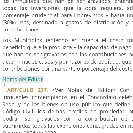
los inmuebles que han de ser gravados, entend
todas las inversiones que la obra requiera, a
porcentaje prudencial para imprevistos y hasta un
(30%) más, destinado a gastos de distribución y 
contribuciones.
Los Municipios teniendo en cuenta el costo tot
beneficio que ella produzca y la capacidad de pago 
que han de ser gravados con las contribuciones p
determinados casos y por razones de equidad, que 
contribuciones por una parte o porcentaje del costo
Notas del Editor
ARTICULO 237.
<Ver Notas del Editor> Con 
inmuebles contemplados en el Concordato celeb
Sede, y de los bienes de uso público que define 
Código Civil, los demás predios de propiedad pú
podrán ser gravados con la contribución de va
suprimidas todas las exenciones consagradas en no
Decreto 1604 de 1966.