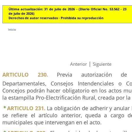
Última actualización: 31 de julio de 2026 - (Diario Oficial No. 53.562 - 23
de julio de 2026)
Derechos de autor reservados - Prohibida su reproducción
Inicio
|
Anterior
Siguiente
ARTICULO 230.
Previa autorización de 
Departamentales, Consejos Intendenciales o Co
Concejos podrán hacer obligatorio en los actos mu
la estampilla Pro-Electrificación Rural, creada por la
ARTICULO 231.
La obligación de adherir y anular 
se refiere el artículo anterior, queda a cargo d
municipales que intervengan en el acto.