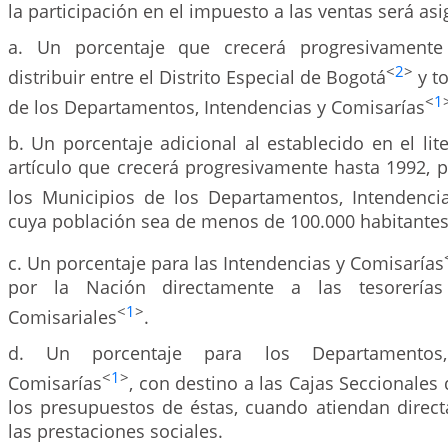
la participación en el impuesto a las ventas será asi
a. Un porcentaje que crecerá progresivamente
<
2
>
distribuir entre el Distrito Especial de Bogotá
y t
<
1
de los Departamentos, Intendencias y Comisarías
b. Un porcentaje adicional al establecido en el lite
artículo que crecerá progresivamente hasta 1992, pa
los Municipios de los Departamentos, Intendenci
cuya población sea de menos de 100.000 habitantes
c. Un porcentaje para las Intendencias y Comisarías
por la Nación directamente a las tesorerías 
<
1
>
Comisariales
.
d. Un porcentaje para los Departamentos,
<
1
>
Comisarías
, con destino a las Cajas Seccionales
los presupuestos de éstas, cuando atiendan direc
las prestaciones sociales.