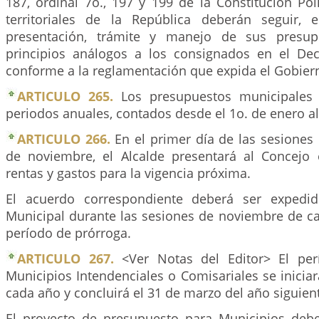
187, ordinal 7o., 197 y 199 de la Constitución Polí
territoriales de la República deberán seguir, 
presentación, trámite y manejo de sus presup
principios análogos a los consignados en el De
conforme a la reglamentación que expida el Gobier
ARTICULO 265.
Los presupuestos municipales
periodos anuales, contados desde el 1o. de enero al
ARTICULO 266.
En el primer día de las sesiones
de noviembre, el Alcalde presentará al Concejo
rentas y gastos para la vigencia próxima.
El acuerdo correspondiente deberá ser expedi
Municipal durante las sesiones de noviembre de ca
período de prórroga.
ARTICULO 267.
<Ver Notas del Editor> El perí
Municipios Intendenciales o Comisariales se iniciará
cada año y concluirá el 31 de marzo del año siguien
El proyecto de presupuesto para Municipios deb