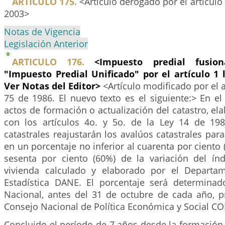
ARTICULO 175.
<Artículo derogado por el artículo
2003>
Notas de Vigencia
Legislación Anterior
ARTICULO 176.
<Impuesto predial fusio
"Impuesto Predial Unificado" por el artículo 1 
Ver Notas del Editor>
<Artículo modificado por el a
75 de 1986. El nuevo texto es el siguiente:> En el 
actos de formación o actualización del catastro, e
con los artículos 4o. y 5o. de la Ley 14 de 198
catastrales reajustarán los avalúos catastrales para
en un porcentaje no inferior al cuarenta por ciento 
sesenta por ciento (60%) de la variación del ín
vivienda calculado y elaborado por el Departa
Estadística DANE. El porcentaje será determina
Nacional, antes del 31 de octubre de cada año, p
Consejo Nacional de Política Económica y Social C
Concluido el período de 7 años desde la formación 