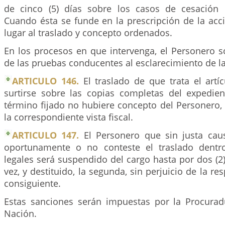
de cinco (5) días sobre los casos de cesación 
Cuando ésta se funde en la prescripción de la acc
lugar al traslado y concepto ordenados.
En los procesos en que intervenga, el Personero sol
de las pruebas conducentes al esclarecimiento de l
ARTICULO 146.
El traslado de que trata el artí
surtirse sobre las copias completas del expedien
término fijado no hubiere concepto del Personero, e
la correspondiente vista fiscal.
ARTICULO 147.
El Personero que sin justa cau
oportunamente o no conteste el traslado dentr
legales será suspendido del cargo hasta por dos (2
vez, y destituido, la segunda, sin perjuicio de la r
consiguiente.
Estas sanciones serán impuestas por la Procurad
Nación.