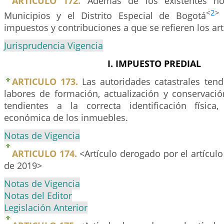
ARTICULO 172.
Además de los existentes hoy
<
2
>
Municipios y el Distrito Especial de Bogotá
impuestos y contribuciones a que se refieren los art
Jurisprudencia Vigencia
I. IMPUESTO PREDIAL
ARTICULO 173.
Las autoridades catastrales tend
labores de formación, actualización y conservació
tendientes a la correcta identificación física, 
económica de los inmuebles.
Notas de Vigencia
ARTICULO 174.
<Artículo derogado por el artícul
de 2019>
Notas de Vigencia
Notas del Editor
Legislación Anterior