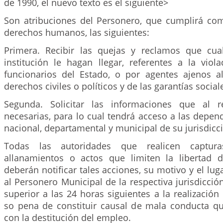
de 1990, el nuevo texto es el siguiente>
Son atribuciones del Personero, que cumplirá co
derechos humanos, las siguientes:
Primera. Recibir las quejas y reclamos que cua
institución le hagan llegar, referentes a la viol
funcionarios del Estado, o por agentes ajenos a
derechos civiles o políticos y de las garantías social
Segunda. Solicitar las informaciones que al r
necesarias, para lo cual tendrá acceso a las depen
nacional, departamental y municipal de su jurisdicc
Todas las autoridades que realicen captura
allanamientos o actos que limiten la libertad 
deberán notificar tales acciones, su motivo y el lug
al Personero Municipal de la respectiva jurisdicci
superior a las 24 horas siguientes a la realización
so pena de constituir causal de mala conducta q
con la destitución del empleo.