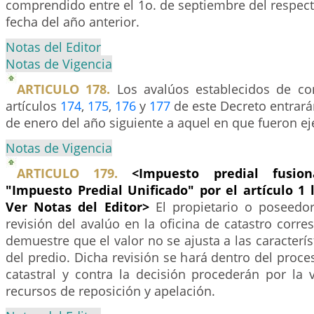
comprendido entre el 1o. de septiembre del respec
fecha del año anterior.
Notas del Editor
Notas de Vigencia
ARTICULO 178.
Los avalúos establecidos de co
artículos
174
,
175
,
176
y
177
de este Decreto entrarán
de enero del año siguiente a aquel en que fueron e
Notas de Vigencia
ARTICULO 179.
<Impuesto predial fusio
"Impuesto Predial Unificado" por el artículo 1 
Ver Notas del Editor>
El propietario o poseedo
revisión del avalúo en la oficina de catastro corr
demuestre que el valor no se ajusta a las caracterís
del predio. Dicha revisión se hará dentro del proc
catastral y contra la decisión procederán por la 
recursos de reposición y apelación.