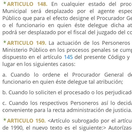
ARTICULO 148.
En cualquier estado del proc
Municipal será desplazado por el agente especi
Público que para el efecto designe el Procurador G
o el funcionario en quien éste delegue dicha a
podrá ser desplazado por el fiscal del juzgado del 
ARTICULO 149.
La actuación de los Personeros
Ministerio Público en los procesos penales se cum
dispuesto en el artículo
145
del presente Código y
lugar en los siguientes casos:
a. Cuando lo ordene el Procurador General d
funcionario en quien éste delegue tal atribución;
b. Cuando lo soliciten el procesado o los perjudicado
c. Cuando los respectivos Personeros así lo decid
conveniente para la recta administración de justicia
ARTICULO 150.
<Artículo subrogado por el artícu
de 1990, el nuevo texto es el siguiente:> Autoríza