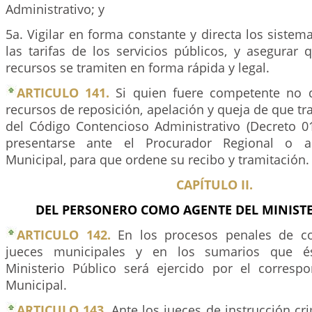
Administrativo; y
5a. Vigilar en forma constante y directa los sistem
las tarifas de los servicios públicos, y asegurar
recursos se tramiten en forma rápida y legal.
ARTICULO 141.
Si quien fuere competente no qu
recursos de reposición, apelación y queja de que tra
del Código Contencioso Administrativo (Decreto 0
presentarse ante el Procurador Regional o a
Municipal, para que ordene su recibo y tramitación.
CAPÍTULO II.
DEL PERSONERO COMO AGENTE DEL MINISTE
ARTICULO 142.
En los procesos penales de c
jueces municipales y en los sumarios que ést
Ministerio Público será ejercido por el corresp
Municipal.
ARTICULO 143.
Ante los jueces de instrucción cri