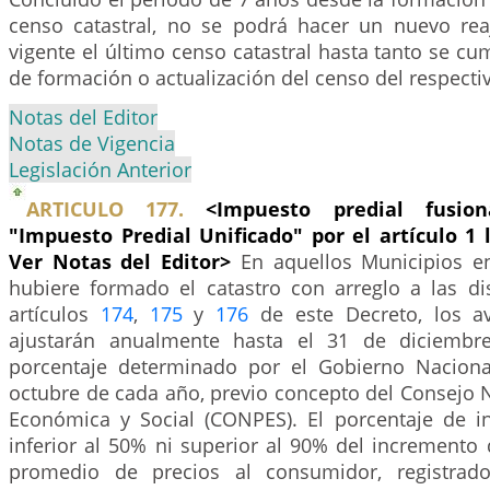
censo catastral, no se podrá hacer un nuevo rea
vigente el último censo catastral hasta tanto se c
de formación o actualización del censo del respecti
Notas del Editor
Notas de Vigencia
Legislación Anterior
ARTICULO 177.
<Impuesto predial fusio
"Impuesto Predial Unificado" por el artículo 1 
Ver Notas del Editor>
En aquellos Municipios e
hubiere formado el catastro con arreglo a las di
artículos
174
,
175
y
176
de este Decreto, los av
ajustarán anualmente hasta el 31 de diciembr
porcentaje determinado por el Gobierno Naciona
octubre de cada año, previo concepto del Consejo N
Económica y Social (CONPES). El porcentaje de 
inferior al 50% ni superior al 90% del incremento 
promedio de precios al consumidor, registrad