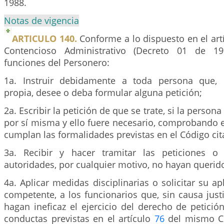
1988.
Notas de vigencia
ARTICULO 140.
Conforme a lo dispuesto en el art
Contencioso Administrativo (Decreto 01 de 19
funciones del Personero:
1a. Instruir debidamente a toda persona que, 
propia, desee o deba formular alguna petición;
2a. Escribir la petición de que se trate, si la person
por sí misma y ello fuere necesario, comprobando 
cumplan las formalidades previstas en el Código cit
3a. Recibir y hacer tramitar las peticiones o
autoridades, por cualquier motivo, no hayan querido
4a. Aplicar medidas disciplinarias o solicitar su ap
competente, a los funcionarios que, sin causa justif
hagan ineficaz el ejercicio del derecho de petició
conductas previstas en el artículo
76
del mismo C