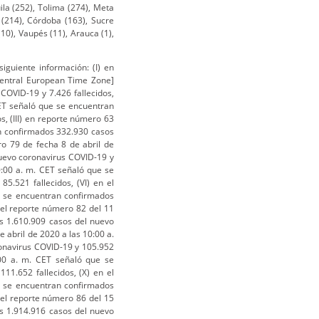
ila (252), Tolima (274), Meta
 (214), Córdoba (163), Sucre
10), Vaupés (11), Arauca (1),
firmados 4.248.389 casos del nuevo coronavirus COVID-19 y 294.046 fallecidos, (XLI) en el reporte número 116 del 15 de mayo de 2020 a las 10:00 a. m. CEST señaló que se encuentran confirmados 4.338.658 casos del nuevo coronavirus COVID-19 y 297.119 fallecidos, (XLII) en el reporte número 117 del 16 de mayo de 2020 a las 10:00 a. m. CEST señaló que se encuentran confirmados 4.425.485 casos del nuevo coronavirus COVID-19 y 302.059 fallecidos, (XLIII) en el reporte número 118 del 17 de mayo de 2020 a las 10:00 a. m. CEST señaló que se encuentran confirmados 4.525.497 casos del nuevo coronavirus COVID-19 y 307.395 fallecidos, (XLIV) en el reporte número 119 del 18 de mayo de 2020 a las 10:00 a. m. CEST señaló que se encuentran confirmados 4.618.821 casos del nuevo coronavirus COVID-19 y 311.847 fallecidos, (XLV) en el reporte número 120 del 19 de mayo de 2020 a las 10:00 a. m. CEST señaló que se encuentran confirmados 4.731.458 casos del nuevo coronavirus COVID-19 y 316.169 fallecidos, (XLVI) en el reporte número 121 del 20 de mayo de 2020 a las 10:00 a. m. CEST señaló que se encuentran confirmados 4.789.205 casos del nuevo coronavirus COVID-19 y 318.789 fallecidos, (XLVII) en el reporte número 122 del 21 de mayo de 2020 a las 10:00 a. m. CEST señaló que se encuentran confirmados 4.893.186 casos del nuevo coronavirus COVID-19 y 323.256 fallecidos, (XLVIII) en el reporte número 123 del 22 de mayo de 2020 señaló que se encuentran confirmadas 4.993.470 casos del nuevo coronavirus COVID-19 y 327.738 fallecidos, (XLIX) en el reporte número 124 del 23 de mayo de 2020 señaló que se encuentran confirmadas 5.103.006 casos del nuevo coronavirus COVID- 19 y 333.401 fallecidos, (L) en el reporte número 125 del 24 de mayo de 2020 señaló que se encuentran confirmadas 5.204.508 casos del nuevo coronavirus COVID-19 y 337.687 fallecidos, (LI) en el reporte número 126 del 25 de mayo de 2020 señaló que se encuentran confirmadas 5.304.772 casos del nuevo coronavirus COVID-19 y 342.029 fallecidos, (LII) en el reporte número 127 del 26 de mayo de 2020 señaló que se encuentran confirmados 5.404.512 casos del nuevo coronavirus COVID-19 y 343.514 fallecidos, (LIII) en el reporte número 128 del 27 de mayo de 2020 señaló que se encuentran confirmados 5.488.825 casos del nuevo coronavirus COVID-19 y 349.095 fallecidos, (LIV) en el reporte número 129 del 28 de mayo de 2020 señaló que se encuentran confirmados 5.593.631 casos del nuevo coronavirus COVID-19 y 353.334 fallecidos, (LV) en el reporte número 130 del 29 de mayo de 2020 señaló que se encuentran confirmados 5.701.337 casos del nuevo coronavirus COVID-19 y 357.688 fallecidos, (LVI) en el reporte