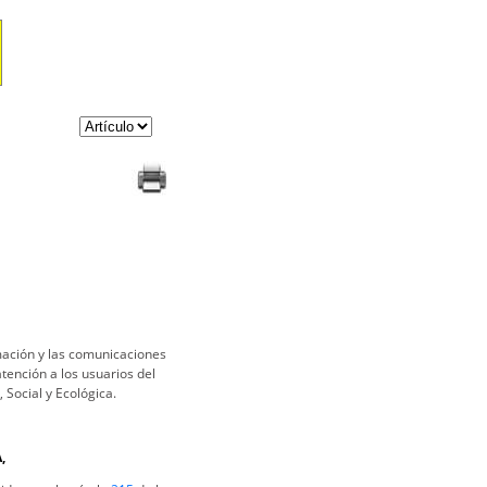
mación y las comunicaciones
 atención a los usuarios del
 Social y Ecológica.
,