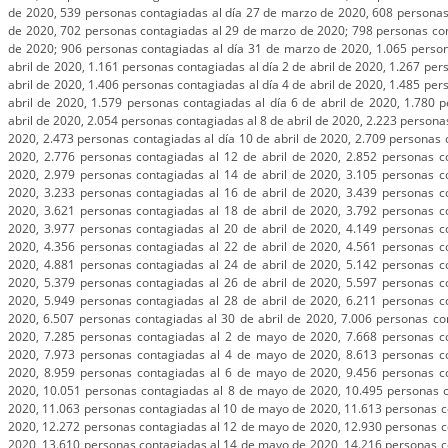
de 2020, 539 personas contagiadas al día 27 de marzo de 2020, 608 personas
de 2020, 702 personas contagiadas al 29 de marzo de 2020; 798 personas con
de 2020; 906 personas contagiadas al día 31 de marzo de 2020, 1.065 person
abril de 2020, 1.161 personas contagiadas al día 2 de abril de 2020, 1.267 per
abril de 2020, 1.406 personas contagiadas al día 4 de abril de 2020, 1.485 per
abril de 2020, 1.579 personas contagiadas al día 6 de abril de 2020, 1.780 
abril de 2020, 2.054 personas contagiadas al 8 de abril de 2020, 2.223 personas
2020, 2.473 personas contagiadas al día 10 de abril de 2020, 2.709 personas c
2020, 2.776 personas contagiadas al 12 de abril de 2020, 2.852 personas co
2020, 2.979 personas contagiadas al 14 de abril de 2020, 3.105 personas co
2020, 3.233 personas contagiadas al 16 de abril de 2020, 3.439 personas co
2020, 3.621 personas contagiadas al 18 de abril de 2020, 3.792 personas co
2020, 3.977 personas contagiadas al 20 de abril de 2020, 4.149 personas co
2020, 4.356 personas contagiadas al 22 de abril de 2020, 4.561 personas co
2020, 4.881 personas contagiadas al 24 de abril de 2020, 5.142 personas co
2020, 5.379 personas contagiadas al 26 de abril de 2020, 5.597 personas co
2020, 5.949 personas contagiadas al 28 de abril de 2020, 6.211 personas co
2020, 6.507 personas contagiadas al 30 de abril de 2020, 7.006 personas co
2020, 7.285 personas contagiadas al 2 de mayo de 2020, 7.668 personas c
2020, 7.973 personas contagiadas al 4 de mayo de 2020, 8.613 personas c
2020, 8.959 personas contagiadas al 6 de mayo de 2020, 9.456 personas c
2020, 10.051 personas contagiadas al 8 de mayo de 2020, 10.495 personas 
2020, 11.063 personas contagiadas al 10 de mayo de 2020, 11.613 personas c
2020, 12.272 personas contagiadas al 12 de mayo de 2020, 12.930 personas c
2020, 13.610 personas contagiadas al 14 de mayo de 2020, 14.216 personas c