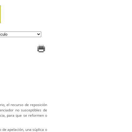
io, el recurso de reposición
anciador no susceptibles de
icia, para que se reformen o
 de apelación, una súplica o