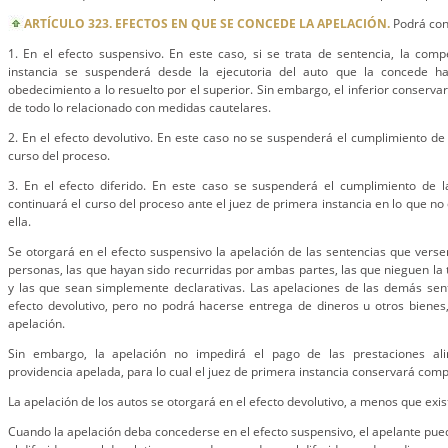
ARTÍCULO 323. EFECTOS EN QUE SE CONCEDE LA APELACIÓN.
Podrá con
1. En el efecto suspensivo. En este caso, si se trata de sentencia, la com
instancia se suspenderá desde la ejecutoria del auto que la concede ha
obedecimiento a lo resuelto por el superior. Sin embargo, el inferior conserv
de todo lo relacionado con medidas cautelares.
2. En el efecto devolutivo. En este caso no se suspenderá el cumplimiento de 
curso del proceso.
3. En el efecto diferido. En este caso se suspenderá el cumplimiento de l
continuará el curso del proceso ante el juez de primera instancia en lo que 
ella.
Se otorgará en el efecto suspensivo la apelación de las sentencias que versen
personas, las que hayan sido recurridas por ambas partes, las que nieguen la 
y las que sean simplemente declarativas. Las apelaciones de las demás sen
efecto devolutivo, pero no podrá hacerse entrega de dineros u otros bienes,
apelación.
Sin embargo, la apelación no impedirá el pago de las prestaciones al
providencia apelada, para lo cual el juez de primera instancia conservará comp
La apelación de los autos se otorgará en el efecto devolutivo, a menos que exis
Cuando la apelación deba concederse en el efecto suspensivo, el apelante pued