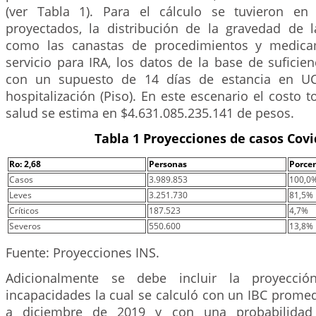
(ver Tabla 1). Para el cálculo se tuvieron en
proyectados, la distribución de la gravedad de 
como las canastas de procedimientos y medica
servicio para IRA, los datos de la base de suficie
con un supuesto de 14 días de estancia en UC
hospitalización (Piso). En este escenario el costo t
salud se estima en $4.631.085.235.141 de pesos.
Tabla 1 Proyecciones de casos Covi
Ro: 2,68
Personas
Porce
Casos
3.989.853
100,0
Leves
3.251.730
81,5%
Críticos
187.523
4,7%
Severos
550.600
13,8%
Fuente: Proyecciones INS.
Adicionalmente se debe incluir la proyecci
incapacidades la cual se calculó con un IBC promed
a diciembre de 2019 y con una probabilidad 