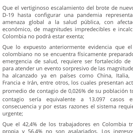
Que el vertiginoso escalamiento del brote de nuev
D-19 hasta configurar una pandemia represent
amenaza global a la salud pública, con afecta
económico, de magnitudes impredecibles e incalcu
Colombia no podrá estar exenta;
Que lo expuesto anteriormente evidencia que el
colombiano no se encuentra físicamente preparad
emergencia de salud, requiere ser fortalecido d
para atender un evento sorpresivo de las magnitud
ha alcanzado ya en países como China, Italia, 
Francia e Irán, entre otros, los cuales presentan a
promedio de contagio de 0,026% de su población t
contagio sería equivalente a 13.097 casos 
consecuencia y por estas razones el sistema requi
urgente;
Que el 42,4% de los trabajadores en Colombia t
propia y 56,4% no son asalariados. Los ingreso