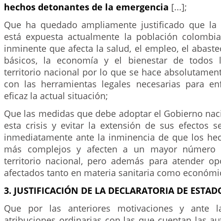
hechos detonantes de la emergencia
[...];
Que ha quedado ampliamente justificado que la 
está expuesta actualmente la población colombi
inminente que afecta la salud, el empleo, el abast
básicos, la economía y el bienestar de todos l
territorio nacional por lo que se hace absolutamen
con las herramientas legales necesarias para e
eficaz la actual situación;
Que las medidas que debe adoptar el Gobierno naci
esta crisis y evitar la extensión de sus efectos s
inmediatamente ante la inminencia de que los he
más complejos y afecten a un mayor número d
territorio nacional, pero además para atender o
afectados tanto en materia sanitaria como económi
3. JUSTIFICACIÓN DE LA DECLARATORIA DE ESTAD
Que por las anteriores motivaciones y ante la
atribuciones ordinarias con las que cuentan las au