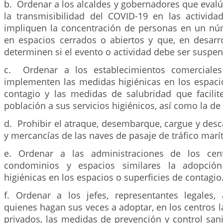
b. Ordenar a los alcaldes y gobernadores que evalú
la transmisibilidad del COVID-19 en las activid
impliquen la concentración de personas en un n
en espacios cerrados o abiertos y que, en desarro
determinen si el evento o actividad debe ser suspen
c. Ordenar a los establecimientos comerciale
implementen las medidas higiénicas en los espacio
contagio y las medidas de salubridad que facilit
población a sus servicios higiénicos, así como la de
d. Prohibir el atraque, desembarque, cargue y des
y mercancías de las naves de pasaje de tráfico marí
e. Ordenar a las administraciones de los centr
condominios y espacios similares la adopció
higiénicas en los espacios o superficies de contagio
f. Ordenar a los jefes, representantes legales,
quienes hagan sus veces a adoptar, en los centros l
privados, las medidas de prevención y control sanit