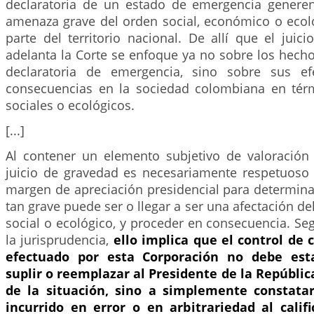
declaratoria de un estado de emergencia genere
amenaza grave del orden social, económico o ecol
parte del territorio nacional. De allí que el jui
adelanta la Corte se enfoque ya no sobre los hech
declaratoria de emergencia, sino sobre sus ef
consecuencias en la sociedad colombiana en tér
sociales o ecológicos.
[...]
Al contener un elemento subjetivo de valoración 
juicio de gravedad es necesariamente respetuoso d
margen de apreciación presidencial para determin
tan grave puede ser o llegar a ser una afectación d
social o ecológico, y proceder en consecuencia. Se
la jurisprudencia,
ello implica que el control de 
efectuado por esta Corporación no debe es
suplir o reemplazar al Presidente de la Repúblic
de la situación, sino a simplemente constata
incurrido en error o en arbitrariedad al calif