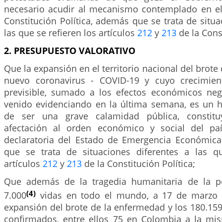
necesario acudir al mecanismo contemplado en el
Constitución Política, además que se trata de situa
las que se refieren los artículos
212
y
213
de la Const
2. PRESUPUESTO VALORATIVO
Que la expansión en el territorio nacional del brot
nuevo coronavirus - COVID-19 y cuyo crecimien
previsible, sumado a los efectos económicos ne
venido evidenciando en la última semana, es un
de ser una grave calamidad pública, constit
afectación al orden económico y social del paí
declaratoria del Estado de Emergencia Económica 
que se trata de situaciones diferentes a las q
artículos
212
y
213
de la Constitución Política;
Que además de la tragedia humanitaria de la 
(4)
7.000
vidas en todo el mundo, a 17 de marzo d
expansión del brote de la enfermedad y los 180.15
confirmados, entre ellos 75 en Colombia a la mi