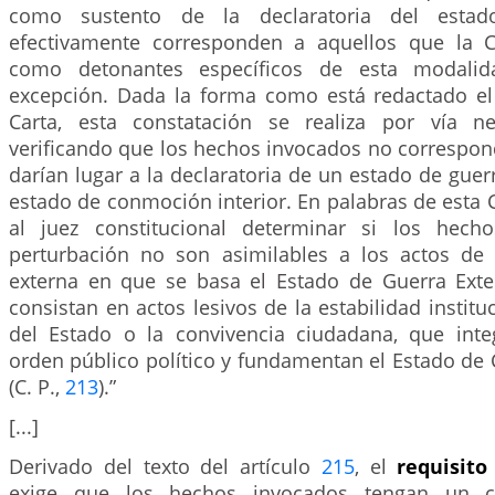
como sustento de la declaratoria del esta
efectivamente corresponden a aquellos que la C
como detonantes específicos de esta modali
excepción. Dada la forma como está redactado el
Carta, esta constatación se realiza por vía ne
verificando que los hechos invocados no correspon
darían lugar a la declaratoria de un estado de guerr
estado de conmoción interior. En palabras de esta 
al juez constitucional determinar si los hech
perturbación no son asimilables a los actos de
externa en que se basa el Estado de Guerra Exter
consistan en actos lesivos de la estabilidad institu
del Estado o la convivencia ciudadana, que int
orden público político y fundamentan el Estado de
(C. P.,
213
).”
[...]
Derivado del texto del artículo
215
, el
requisito
exige que los hechos invocados tengan un car