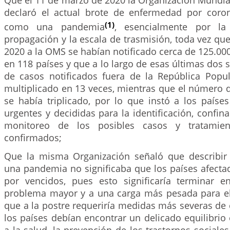
Que el 11 de marzo de 2020 la Organización Mundia
declaró el actual brote de enfermedad por coro
(1)
como una pandemia
, esencialmente por la
propagación y la escala de trasmisión, toda vez qu
2020 a la OMS se habían notificado cerca de 125.00
en 118 países y que a lo largo de esas últimas do
de casos notificados fuera de la República Popu
multiplicado en 13 veces, mientras que el número 
se había triplicado, por lo que instó a los paíse
urgentes y decididas para la identificación, confina
monitoreo de los posibles casos y tratamie
confirmados;
Que la misma Organización señaló que describir
una pandemia no significaba que los países afecta
por vencidos, pues esto significaría terminar 
problema mayor y a una carga más pesada para el
que a la postre requeriría medidas más severas de c
los países debían encontrar un delicado equilibrio 