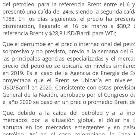
del petróleo, para la referencia Brent entre el 6
presentó una caída del 24%, siendo la segunda caí
1988. En los días siguientes, el precio ha presen
disminución, llegando el 16 de marzo a $30,2 U
referencia Brent y $28,8 USD/Barril para WTI;
Que el derrumbe en el precio internacional del petr
sorpresivo y no previsto, previo a la semana del 
las principales agencias especializadas y el merc
precio del petróleo se ubicaría en niveles similar
en 2019. Es el caso de la Agencia de Energía de E
proyectaba que el Brent se ubicaría en nivele
USD/Barril en 2020. Consistente con estas previsi
General de la Nación, aprobado por el Congreso de
el año 2020 se basó en un precio promedio Brent de
Que, debido a la caída del petróleo y a la inc
mercados por la situación global, el dólar ha 
abrupta en los mercados emergentes y en país
petróleo. Así en el caso colombiano, la Tasa R