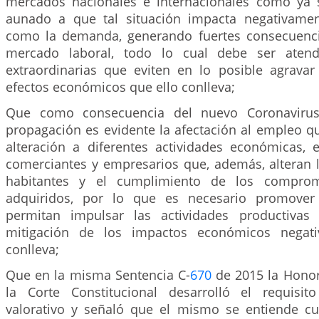
mercados nacionales e internacionales como ya s
aunado a que tal situación impacta negativamen
como la demanda, generando fuertes consecuenci
mercado laboral, todo lo cual debe ser aten
extraordinarias que eviten en lo posible agravar 
efectos económicos que ello conlleva;
Que como consecuencia del nuevo Coronaviru
propagación es evidente la afectación al empleo q
alteración a diferentes actividades económicas, e
comerciantes y empresarios que, además, alteran l
habitantes y el cumplimiento de los comprom
adquiridos, por lo que es necesario promove
permitan impulsar las actividades productivas
mitigación de los impactos económicos negati
conlleva;
Que en la misma Sentencia C-
670
de 2015 la Honor
la Corte Constitucional desarrolló el requisit
valorativo y señaló que el mismo se entiende c