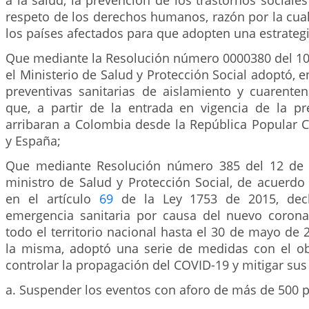
a la salud, la prevención de los trastornos sociale
respeto de los derechos humanos, razón por la cua
los países afectados para que adopten una estrateg
Que mediante la Resolución número 0000380 del 10
el Ministerio de Salud y Protección Social adoptó, e
preventivas sanitarias de aislamiento y cuarente
que, a partir de la entrada en vigencia de la pre
arribaran a Colombia desde la República Popular Chi
y España;
Que mediante Resolución número 385 del 12 de 
ministro de Salud y Protección Social, de acuerdo
en el artículo
69
de la Ley 1753 de 2015, decl
emergencia sanitaria por causa del nuevo coron
todo el territorio nacional hasta el 30 de mayo de 2
la misma, adoptó una serie de medidas con el ob
controlar la propagación del COVID-19 y mitigar sus 
a. Suspender los eventos con aforo de más de 500 pe