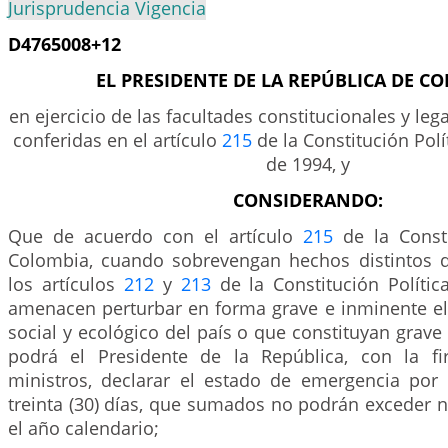
Jurisprudencia Vigencia
D4765008+12
EL PRESIDENTE DE LA REPÚBLICA DE C
en ejercicio de las facultades constitucionales y lega
conferidas en el artículo
215
de la Constitución Polí
de 1994, y
CONSIDERANDO:
Que de acuerdo con el artículo
215
de la Consti
Colombia, cuando sobrevengan hechos distintos d
los artículos
212
y
213
de la Constitución Polític
amenacen perturbar en forma grave e inminente e
social y ecológico del país o que constituyan grave
podrá el Presidente de la República, con la f
ministros, declarar el estado de emergencia por
treinta (30) días, que sumados no podrán exceder n
el año calendario;