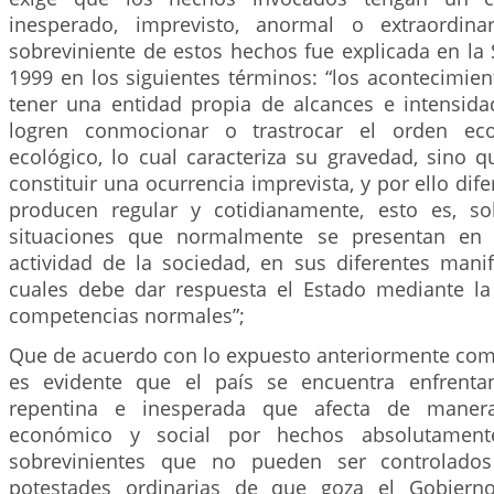
inesperado, imprevisto, anormal o extraordinar
sobreviniente de estos hechos fue explicada en la 
1999 en los siguientes términos: “los acontecimie
tener una entidad propia de alcances e intensida
logren conmocionar o trastrocar el orden eco
ecológico, lo cual caracteriza su gravedad, sino 
constituir una ocurrencia imprevista, y por ello dif
producen regular y cotidianamente, esto es, so
situaciones que normalmente se presentan en e
actividad de la sociedad, en sus diferentes manif
cuales debe dar respuesta el Estado mediante la 
competencias normales”;
Que de acuerdo con lo expuesto anteriormente com
es evidente que el país se encuentra enfrenta
repentina e inesperada que afecta de maner
económico y social por hechos absolutamente
sobrevinientes que no pueden ser controlados
potestades ordinarias de que goza el Gobierno