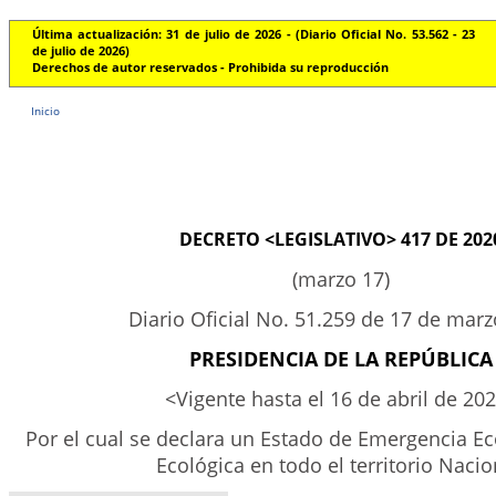
Última actualización: 31 de julio de 2026 - (Diario Oficial No. 53.562 - 23
de julio de 2026)
Derechos de autor reservados - Prohibida su reproducción
Inicio
DECRETO <LEGISLATIVO> 417 DE 202
(marzo 17)
Diario Oficial No. 51.259 de 17 de mar
PRESIDENCIA DE LA REPÚBLICA
<Vigente hasta el 16 de abril de 20
Por el cual se declara un Estado de Emergencia Ec
Ecológica en todo el territorio Nacio