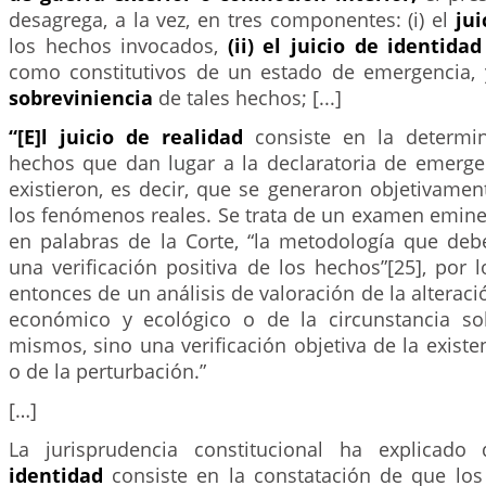
desagrega, a la vez, en tres componentes: (i) el
jui
los hechos invocados,
(ii) el juicio de identidad
como constitutivos de un estado de emergencia, 
sobreviniencia
de tales hechos; [...]
“[E]l juicio de realidad
consiste en la determi
hechos que dan lugar a la declaratoria de emerge
existieron, es decir, que se generaron objetivame
los fenómenos reales. Se trata de un examen emine
en palabras de la Corte, “la metodología que de
una verificación positiva de los hechos”[25], por l
entonces de un análisis de valoración de la alteraci
económico y ecológico o de la circunstancia so
mismos, sino una verificación objetiva de la exist
o de la perturbación.”
[…]
La jurisprudencia constitucional ha explicad
identidad
consiste en la constatación de que lo