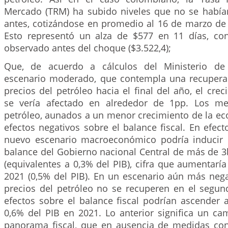
Mercado (TRM) ha subido niveles que no se había
antes, cotizándose en promedio al 16 de marzo de 
Esto representó un alza de $577 en 11 días, con
observado antes del choque ($3.522,4);
Que, de acuerdo a cálculos del Ministerio de
escenario moderado, que contempla una recuperac
precios del petróleo hacia el final del año, el cr
se vería afectado en alrededor de 1pp. Los me
petróleo, aunados a un menor crecimiento de la ec
efectos negativos sobre el balance fiscal. En efect
nuevo escenario macroeconómico podría inducir 
balance del Gobierno nacional Central de más de 
(equivalentes a 0,3% del PIB), cifra que aumentarí
2021 (0,5% del PIB). En un escenario aún más nega
precios del petróleo no se recuperen en el segun
efectos sobre el balance fiscal podrían ascender 
0,6% del PIB en 2021. Lo anterior significa un ca
panorama fiscal, que en ausencia de medidas co