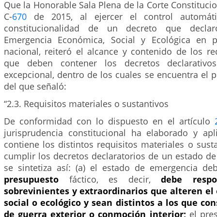
Que la Honorable Sala Plena de la Corte Constitucio
C-
670
de 2015, al ejercer el control automáti
constitucionalidad de un decreto que decl
Emergencia Económica, Social y Ecológica en pa
nacional, reiteró el alcance y contenido de los re
que deben contener los decretos declarativo
excepcional, dentro de los cuales se encuentra el p
del que señaló:
“2.3. Requisitos materiales o sustantivos
De conformidad con lo dispuesto en el artículo
jurisprudencia constitucional ha elaborado y ap
contiene los distintos requisitos materiales o sus
cumplir los decretos declaratorios de un estado d
se sintetiza así: (a) el estado de emergencia d
presupuesto
fáctico, es decir,
debe resp
sobrevinientes y extraordinarios que alteren e
social o ecológico y sean distintos a los que con
de guerra exterior o conmoción interior;
el pres