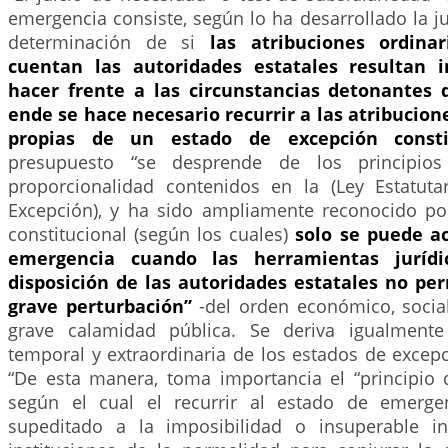
emergencia consiste, según lo ha desarrollado la ju
determinación de si
las atribuciones ordina
cuentan las autoridades estatales resultan i
hacer frente a las circunstancias detonantes d
ende se hace necesario recurrir a las atribucion
propias de un estado de excepción consti
presupuesto “se desprende de los principio
proporcionalidad contenidos en la (Ley Estatut
Excepción), y ha sido ampliamente reconocido por
constitucional (según los cuales)
solo se puede ac
emergencia cuando las herramientas jurídi
disposición de las autoridades estatales no pe
grave perturbación”
-del orden económico, social
grave calamidad pública. Se deriva igualmente
temporal y extraordinaria de los estados de excepc
“De esta manera, toma importancia el “principio d
según el cual el recurrir al estado de emerge
supeditado a la imposibilidad o insuperable in