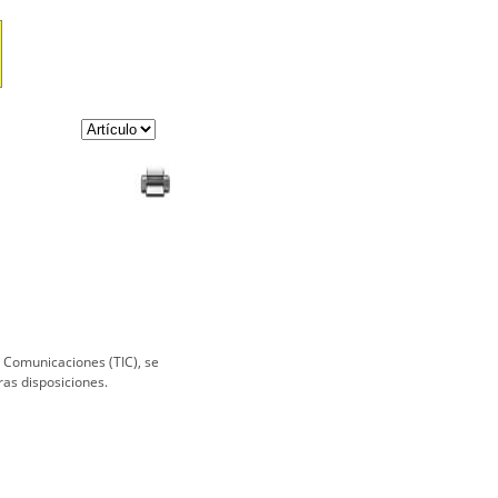
s Comunicaciones (TIC), se
ras disposiciones.