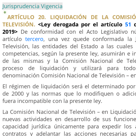
Jurisprudencia Vigencia
ARTÍCULO 20. LIQUIDACIÓN DE LA COMISI
TELEVISIÓN.
<Ley derogada por el artículo
51
d
2019>
De conformidad con el Acto Legislativo 
artículo
tercero
, una vez quede conformada la 
Televisión, las entidades del Estado a las cuales
competencias, según la presente ley, asumirán e ini
de las mismas y la Comisión Nacional de Tele
proceso de liquidación y utilizará para todo
denominación Comisión Nacional de Televisión – en
El régimen de liquidación será el determinado por
de 2000 y las normas que lo modifiquen o adici
fuera incompatible con la presente ley.
La Comisión Nacional de Televisión – en Liquidació
nuevas actividades en desarrollo de sus funcion
capacidad jurídica únicamente para expedir los a
contratos y adelantar las acciones necesarias pa