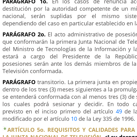
PARÁGRAFO 1o.
En los casos de renuncia ac
destitución por la autoridad competente de un m
nacional, serán suplidas por el mismo sist
dependiendo del caso en particular establecido en l
PARÁGRAFO 2o.
El acto administrativo de posesi
que conformarán la primera Junta Nacional de Tele
del Ministro de Tecnologías de la Información y 
estará a cargo del Presidente de la Repúblic
posesiones serán ante los demás miembros de la
Televisión conformada.
PARÁGRAFO
transitorio. La primera junta en propi
dentro de los tres (3) meses siguientes a la promulg
se entenderá conformada con al menos tres (3) de
los cuales podrá sesionar y decidir. En todo c
previsto en el inciso primero del artículo
49
de la
modificado por el artículo
10
de la Ley 335 de 1996.
ARTÍCULO 5o. REQUISITOS Y CALIDADES PAR