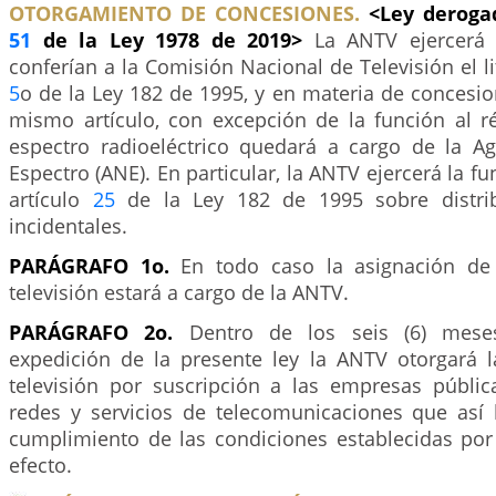
OTORGAMIENTO DE CONCESIONES.
<Ley derogad
51
de la Ley 1978 de 2019>
La ANTV ejercerá 
conferían a la Comisión Nacional de Televisión el lit
5
o de la Ley 182 de 1995, y en materia de concesione
mismo artículo, con excepción de la función al 
espectro radioeléctrico quedará a cargo de la A
Espectro (ANE). En particular, la ANTV ejercerá la fu
artículo
25
de la Ley 182 de 1995 sobre distri
incidentales.
PARÁGRAFO 1o.
En todo caso la asignación de 
televisión estará a cargo de la ANTV.
PARÁGRAFO 2o.
Dentro de los seis (6) meses
expedición de la presente ley la ANTV otorgará 
televisión por suscripción a las empresas públi
redes y servicios de telecomunicaciones que así l
cumplimiento de las condiciones establecidas por 
efecto.