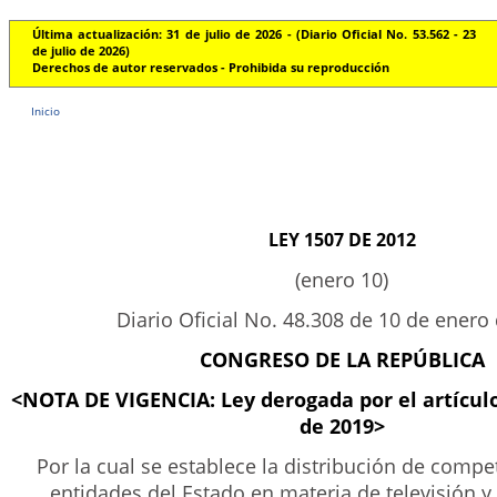
Última actualización: 31 de julio de 2026 - (Diario Oficial No. 53.562 - 23
de julio de 2026)
Derechos de autor reservados - Prohibida su reproducción
Inicio
LEY 1507 DE 2012
(enero 10)
Diario Oficial No. 48.308 de 10 de enero
CONGRESO DE LA REPÚBLICA
<NOTA DE VIGENCIA: Ley derogada por el artícul
de 2019>
Por la cual se establece la distribución de compe
entidades del Estado en materia de televisión y 