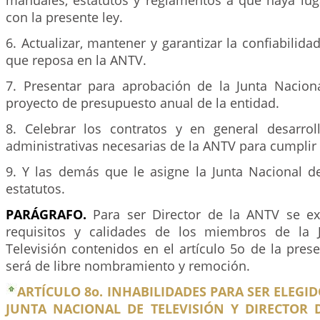
manuales, estatutos y reglamentos a que haya lu
con la presente ley.
6. Actualizar, mantener y garantizar la confiabilida
que reposa en la ANTV.
7. Presentar para aprobación de la Junta Naciona
proyecto de presupuesto anual de la entidad.
8. Celebrar los contratos y en general desarroll
administrativas necesarias de la ANTV para cumplir
9. Y las demás que le asigne la Junta Nacional de
estatutos.
PARÁGRAFO.
Para ser Director de la ANTV se ex
requisitos y calidades de los miembros de la 
Televisión contenidos en el artículo 5o de la presen
será de libre nombramiento y remoción.
ARTÍCULO 8o. INHABILIDADES PARA SER ELEGI
JUNTA NACIONAL DE TELEVISIÓN Y DIRECTOR 