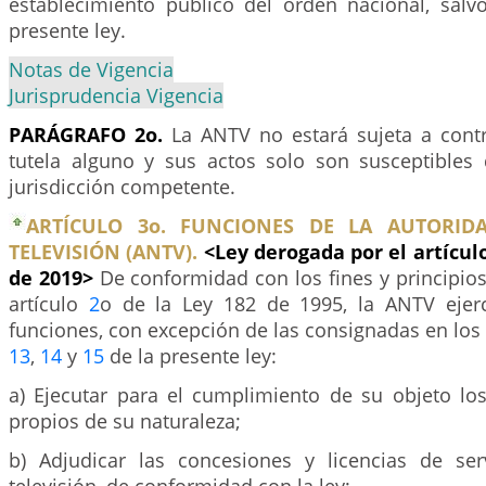
establecimiento público del orden nacional, salvo
presente ley.
Notas de Vigencia
Jurisprudencia Vigencia
PARÁGRAFO 2o.
La ANTV no estará sujeta a contr
tutela alguno y sus actos solo son susceptibles 
jurisdicción competente.
ARTÍCULO 3o. FUNCIONES DE LA AUTORID
TELEVISIÓN (ANTV).
<Ley derogada por el artícul
de 2019>
De conformidad con los fines y principios
artículo
2
o de la Ley 182 de 1995, la ANTV ejerc
funciones, con excepción de las consignadas en los
13
,
14
y
15
de la presente ley:
a) Ejecutar para el cumplimiento de su objeto los
propios de su naturaleza;
b) Adjudicar las concesiones y licencias de ser