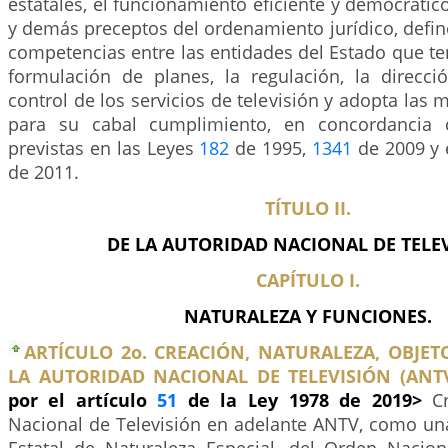
estatales, el funcionamiento eficiente y democrátic
y demás preceptos del ordenamiento jurídico, define
competencias entre las entidades del Estado que te
formulación de planes, la regulación, la direcció
control de los servicios de televisión y adopta las 
para su cabal cumplimiento, en concordancia 
previstas en las Leyes
182
de 1995,
1341
de 2009 y 
de 2011.
TÍTULO II.
DE LA AUTORIDAD NACIONAL DE TELEV
CAPÍTULO I.
NATURALEZA Y FUNCIONES.
ARTÍCULO 2o. CREACIÓN, NATURALEZA, OBJET
LA AUTORIDAD NACIONAL DE TELEVISIÓN (ANTV
por el artículo
51
de la Ley 1978 de 2019>
C
Nacional de Televisión en adelante ANTV, como un