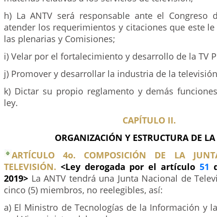
h) La ANTV será responsable ante el Congreso d
atender los requerimientos y citaciones que este le 
las plenarias y Comisiones;
i) Velar por el fortalecimiento y desarrollo de la TV P
j) Promover y desarrollar la industria de la televisión
k) Dictar su propio reglamento y demás funciones
ley.
CAPÍTULO II.
ORGANIZACIÓN Y ESTRUCTURA DE LA
ARTÍCULO 4o. COMPOSICIÓN DE LA JUN
TELEVISIÓN.
<Ley derogada por el artículo
51
d
2019>
La ANTV tendrá una Junta Nacional de Televi
cinco (5) miembros, no reelegibles, así:
a) El Ministro de Tecnologías de la Información y 