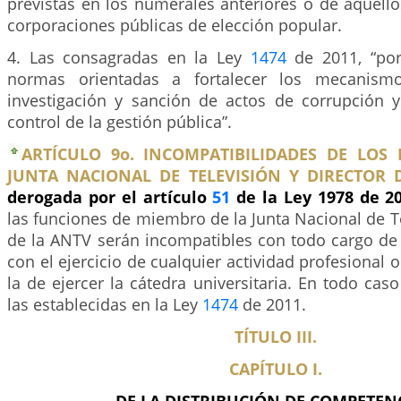
previstas en los numerales anteriores o de aquell
corporaciones públicas de elección popular.
4. Las consagradas en la Ley
1474
de 2011, “por
normas orientadas a fortalecer los mecanismo
investigación y sanción de actos de corrupción y 
control de la gestión pública”.
ARTÍCULO 9o. INCOMPATIBILIDADES DE LOS
JUNTA NACIONAL DE TELEVISIÓN Y DIRECTOR 
derogada por el artículo
51
de la Ley 1978 de 2
las funciones de miembro de la Junta Nacional de Te
de la ANTV serán incompatibles con todo cargo de 
con el ejercicio de cualquier actividad profesional o
la de ejercer la cátedra universitaria. En todo cas
las establecidas en la Ley
1474
de 2011.
TÍTULO III.
CAPÍTULO I.