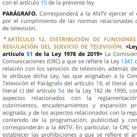
con el artículo
15
de la presente ley.
PARÁGRAFO.
Corresponderá a la ANTV ejercer el c
por el cumplimiento de las normas relacionadas 
de televisión.
ARTÍCULO 12. DISTRIBUCIÓN DE FUNCIONE
REGULACIÓN DEL SERVICIO DE TELEVISIÓN.
<Le
artículo
51
de la Ley 1978 de 2019>
La Comisión
Comunicaciones (CRC) a que se refiere la Ley
1341
d
relación con los servicios de televisión, además d
le atribuye dicha Ley, las que asignaban a la Co
Televisión el Parágrafo del artículo
18
, el literal a)
literal c) del artículo
5
o de la Ley 182 de 1995, co
aspectos relacionados con la reglamentació
cubrimientos, encadenamientos y expansión pr
asignada, y de los aspectos relacionados con la regu
contenido de la programación, publicidad y com
corresponderán a la ANTV. En particular, la CRC t
establecer las prohibiciones a que se refiere el a