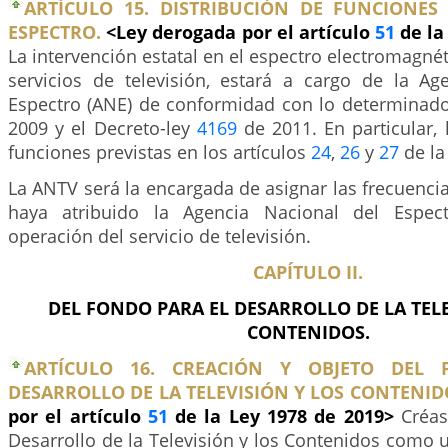
ARTÍCULO 15. DISTRIBUCIÓN DE FUNCIONES
ESPECTRO.
<Ley derogada por el artículo
51
de la
La intervención estatal en el espectro electromagnét
servicios de televisión, estará a cargo de la Ag
Espectro (ANE) de conformidad con lo determinad
2009 y el Decreto-ley
4169
de 2011. En particular, 
funciones previstas en los artículos
24
,
26
y
27
de la
La ANTV será la encargada de asignar las frecuenc
haya atribuido la Agencia Nacional del Espec
operación del servicio de televisión.
CAPÍTULO II.
DEL FONDO PARA EL DESARROLLO DE LA TELE
CONTENIDOS.
ARTÍCULO 16. CREACIÓN Y OBJETO DEL
DESARROLLO DE LA TELEVISIÓN Y LOS CONTENID
por el artículo
51
de la Ley 1978 de 2019>
Créas
Desarrollo de la Televisión y los Contenidos como 