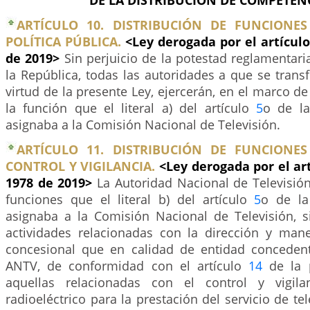
DE LA DISTRIBUCIÓN DE COMPETENC
ARTÍCULO 10. DISTRIBUCIÓN DE FUNCIONE
POLÍTICA PÚBLICA.
<Ley derogada por el artícul
de 2019>
Sin perjuicio de la potestad reglamentari
la República, todas las autoridades a que se trans
virtud de la presente Ley, ejercerán, en el marco d
la función que el literal a) del artículo
5
o de l
asignaba a la Comisión Nacional de Televisión.
ARTÍCULO 11. DISTRIBUCIÓN DE FUNCIONE
CONTROL Y VIGILANCIA.
<Ley derogada por el ar
1978 de 2019>
La Autoridad Nacional de Televisió
funciones que el literal b) del artículo
5
o de la
asignaba a la Comisión Nacional de Televisión, si
actividades relacionadas con la dirección y mane
concesional que en calidad de entidad concedent
ANTV, de conformidad con el artículo
14
de la p
aquellas relacionadas con el control y vigila
radioeléctrico para la prestación del servicio de te