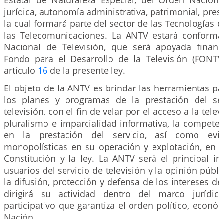
Estatal de Naturaleza Especial, del Orden Nacion
jurídica, autonomía administrativa, patrimonial, pre
la cual formará parte del sector de las Tecnologías 
las Telecomunicaciones. La ANTV estará conform
Nacional de Televisión, que será apoyada finan
Fondo para el Desarrollo de la Televisión (FONT
artículo
16
de la presente ley.
El objeto de la ANTV es brindar las herramientas p
los planes y programas de la prestación del se
televisión, con el fin de velar por el acceso a la tele
pluralismo e imparcialidad informativa, la competen
en la prestación del servicio, así como evit
monopolísticas en su operación y explotación, en 
Constitución y la ley. La ANTV será el principal i
usuarios del servicio de televisión y la opinión púb
la difusión, protección y defensa de los intereses d
dirigirá su actividad dentro del marco jurídi
participativo que garantiza el orden político, econó
Nación.