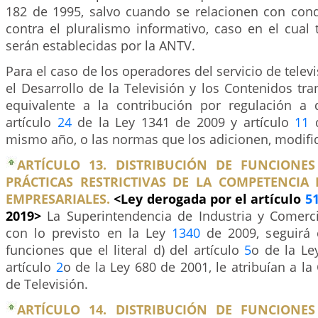
182 de 1995, salvo cuando se relacionen con con
contra el pluralismo informativo, caso en el cual 
serán establecidas por la ANTV.
Para el caso de los operadores del servicio de telev
el Desarrollo de la Televisión y los Contenidos tran
equivalente a la contribución por regulación a 
artículo
24
de la Ley 1341 de 2009 y artículo
11
d
mismo año, o las normas que los adicionen, modifi
ARTÍCULO 13. DISTRIBUCIÓN DE FUNCIONE
PRÁCTICAS RESTRICTIVAS DE LA COMPETENCIA 
EMPRESARIALES.
<Ley derogada por el artículo
5
2019>
La Superintendencia de Industria y Comer
con lo previsto en la Ley
1340
de 2009, seguirá 
funciones que el literal d) del artículo
5
o de la Le
artículo
2
o de la Ley 680 de 2001, le atribuían a l
de Televisión.
ARTÍCULO 14. DISTRIBUCIÓN DE FUNCIONE