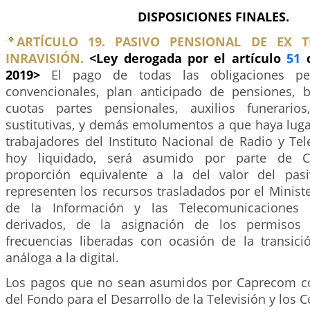
DISPOSICIONES FINALES.
ARTÍCULO 19. PASIVO PENSIONAL DE EX T
INRAVISIÓN.
<Ley derogada por el artículo
51
d
2019>
El pago de todas las obligaciones pen
convencionales, plan anticipado de pensiones, 
cuotas partes pensionales, auxilios funerarios
sustitutivas, y demás emolumentos a que haya lugar
trabajadores del Instituto Nacional de Radio y Telev
hoy liquidado, será asumido por parte de 
proporción equivalente a la del valor del pas
representen los recursos trasladados por el Minist
de la Información y las Telecomunicaciones p
derivados, de la asignación de los permisos
frecuencias liberadas con ocasión de la transició
análoga a la digital.
Los pagos que no sean asumidos por Caprecom co
del Fondo para el Desarrollo de la Televisión y los 