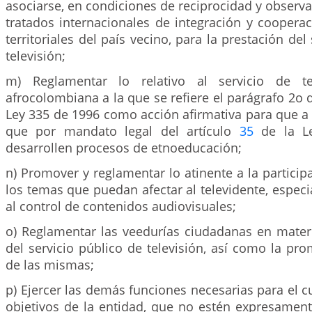
asociarse, en condiciones de reciprocidad y observ
tratados internacionales de integración y coopera
territoriales del país vecino, para la prestación del
televisión;
m) Reglamentar lo relativo al servicio de te
afrocolombiana a la que se refiere el parágrafo 2o 
Ley 335 de 1996 como acción afirmativa para que a 
que por mandato legal del artículo
35
de la L
desarrollen procesos de etnoeducación;
n) Promover y reglamentar lo atinente a la partici
los temas que puedan afectar al televidente, especi
al control de contenidos audiovisuales;
o) Reglamentar las veedurías ciudadanas en materi
del servicio público de televisión, así como la p
de las mismas;
p) Ejercer las demás funciones necesarias para el 
objetivos de la entidad, que no estén expresament