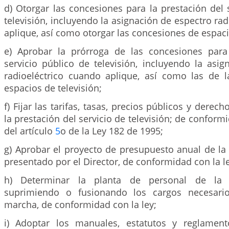
d) Otorgar las concesiones para la prestación del 
televisión, incluyendo la asignación de espectro rad
aplique, así como otorgar las concesiones de espaci
e) Aprobar la prórroga de las concesiones para
servicio público de televisión, incluyendo la asi
radioeléctrico cuando aplique, así como las de 
espacios de televisión;
f) Fijar las tarifas, tasas, precios públicos y dere
la prestación del servicio de televisión; de conformid
del artículo
5
o de la Ley 182 de 1995;
g) Aprobar el proyecto de presupuesto anual de la
presentado por el Director, de conformidad con la l
h) Determinar la planta de personal de la e
suprimiendo o fusionando los cargos necesari
marcha, de conformidad con la ley;
i) Adoptar los manuales, estatutos y reglament