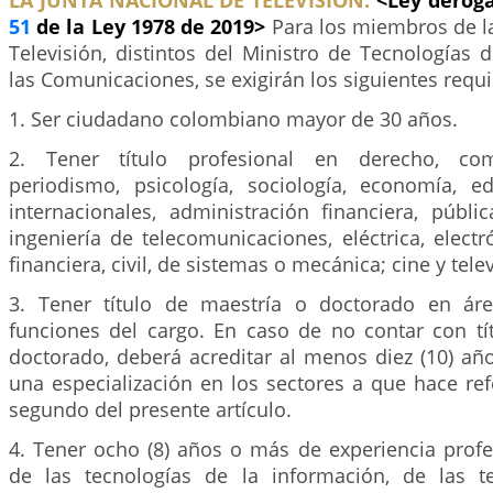
LA JUNTA NACIONAL DE TELEVISIÓN.
<Ley deroga
51
de la Ley 1978 de 2019>
Para los miembros de l
Televisión, distintos del Ministro de Tecnologías 
las Comunicaciones, se exigirán los siguientes requi
1. Ser ciudadano colombiano mayor de 30 años.
2. Tener título profesional en derecho, comu
periodismo, psicología, sociología, economía, e
internacionales, administración financiera, públ
ingeniería de telecomunicaciones, eléctrica, electr
financiera, civil, de sistemas o mecánica; cine y telev
3. Tener título de maestría o doctorado en áre
funciones del cargo. En caso de no contar con tí
doctorado, deberá acreditar al menos diez (10) añ
una especialización en los sectores a que hace re
segundo del presente artículo.
4. Tener ocho (8) años o más de experiencia profe
de las tecnologías de la información, de las t