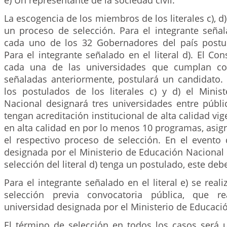
e) Un representante de la sociedad civil.
La escogencia de los miembros de los literales c), d
un proceso de selección. Para el integrante señala
cada uno de los 32 Gobernadores del país postu
Para el integrante señalado en el literal d). El C
cada una de las universidades que cumplan co
señaladas anteriormente, postulará un candidato.
los postulados de los literales c) y d) el Minis
Nacional designará tres universidades entre públi
tengan acreditación institucional de alta calidad vig
en alta calidad en por lo menos 10 programas, asi
el respectivo proceso de selección. En el evento 
designada por el Ministerio de Educación Nacional
selección del literal d) tenga un postulado, este debe
Para el integrante señalado en el literal e) se real
selección previa convocatoria pública, que rea
universidad designada por el Ministerio de Educaci
El término de selección en todos los casos será