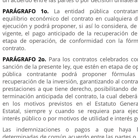
un acuerdo entre las partes o por decisión unilateral
PARÁGRAFO 1o.
La entidad pública contratan
equilibrio económico del contrato en cualquiera d
ejecución y podrá proponer, si así lo considera, de
vigente, el pago anticipado de la recuperación de
etapa de operación, de conformidad con la fórm
contrato.
PARÁGRAFO 2o.
Para los contratos celebrados con
sanción de la presente ley, que estén en etapa de op
pública contratante podrá proponer fórmulas
recuperación de la inversión, garantizando al contra
prestaciones a que tiene derecho, posibilitando d
terminación anticipada del contrato, la cual debe
en los motivos previstos en el Estatuto Genera
Estatal, siempre y cuando se requiera para eje
interés público o por motivos de utilidad e interés g
Las indemnizaciones o pagos a que haya l
determinadas de común acuerdo entre las partes o 