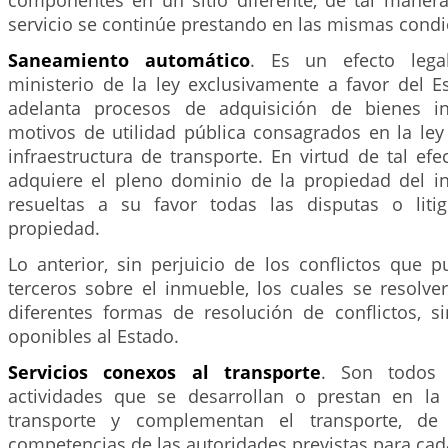
componentes en un sitio diferente, de tal manera
servicio se continúe prestando en las mismas condi
Saneamiento automático
. Es un efecto leg
ministerio de la ley exclusivamente a favor del E
adelanta procesos de adquisición de bienes i
motivos de utilidad pública consagrados en la ley
infraestructura de transporte. En virtud de tal efec
adquiere el pleno dominio de la propiedad del 
resueltas a su favor todas las disputas o litig
propiedad.
Lo anterior, sin perjuicio de los conflictos que p
terceros sobre el inmueble, los cuales se resolve
diferentes formas de resolución de conflictos, 
oponibles al Estado.
Servicios conexos al transporte
. Son todos 
actividades que se desarrollan o prestan en la 
transporte y complementan el transporte, de
competencias de las autoridades previstas para ca