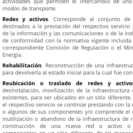
actividades que permiten el intercambio de u
modos de transporte.
Redes y activos
. Corresponde al conjunto de 
destinados a la prestación del respectivo servicio 
de la información y las comunicaciones o de la indu
de conformidad con la normativa vigente incluida 
correspondiente Comisión de Regulación o el Min
Energía.
Rehabilitación
. Reconstrucción de una infraestru
para devolverla al estado inicial para la cual fue con
Reubicación o traslado de redes y activo
desinstalación, movilización de la infraestructura
existentes, para ser ubicados en un sitio diferente
el respectivo servicio se continúe prestando con la
o algunos de sus componentes y/o comprende el 
inutilización o abandono de la infraestructura de r
construcción de una nueva red o activo o