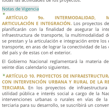
todas las actividades de los proyectos.
Notas de Vigencia
ARTÍCULO 9o. INTERMODALIDAD, MU
ARTICULACIÓN E INTEGRACIÓN.
Los proyectos de 
planificarán con la finalidad de asegurar la in
infraestructura de transporte, la multimodalidad d
se prestan y la articulación e integración entre lo
transporte, en aras de lograr la conectividad de las
del país y de estas con el exterior.
El Gobierno Nacional reglamentará la materia de
veinte días calendario siguientes.
ARTÍCULO 10. PROYECTOS DE INFRAESTRUCTU
CON INTERVENCIÓN URBANA Y RURAL DE LA R
TERCIARIA.
En los proyectos de infraestructura
utilidad pública e interés social a cargo de la N
intervenciones urbanas o rurales en vías de la
terciaria para su desarrollo, se suscribirá un conve