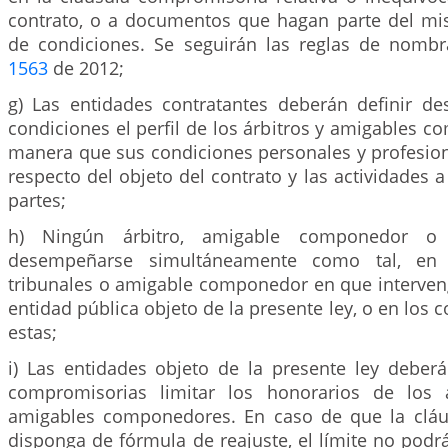
contrato, o a documentos que hagan parte del mi
de condiciones. Se seguirán las reglas de nomb
1563
de 2012;
g) Las entidades contratantes deberán definir de
condiciones el perfil de los árbitros y amigables c
manera que sus condiciones personales y profesion
respecto del objeto del contrato y las actividades a
partes;
h) Ningún árbitro, amigable componedor o 
desempeñarse simultáneamente como tal, en
tribunales o amigable componedor en que interve
entidad pública objeto de la presente ley, o en los co
estas;
i) Las entidades objeto de la presente ley deberá
compromisorias limitar los honorarios de los 
amigables componedores. En caso de que la cláu
disponga de fórmula de reajuste, el límite no podr