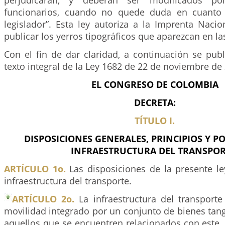
perjudicarán, y deberán ser modificados por
funcionarios, cuando no quede duda en cuanto 
legislador”. Esta ley autoriza a la Imprenta Naci
publicar los yerros tipográficos que aparezcan en l
Con el fin de dar claridad, a continuación se pub
texto integral de la Ley 1682 de 22 de noviembre de
EL CONGRESO DE COLOMBIA
DECRETA:
TÍTULO I.
DISPOSICIONES GENERALES, PRINCIPIOS Y PO
INFRAESTRUCTURA DEL TRANSPOR
ARTÍCULO 1o.
Las disposiciones de la presente le
infraestructura del transporte.
ARTÍCULO 2o.
La infraestructura del transport
movilidad integrado por un conjunto de bienes tangi
aquellos que se encuentren relacionados con este, e