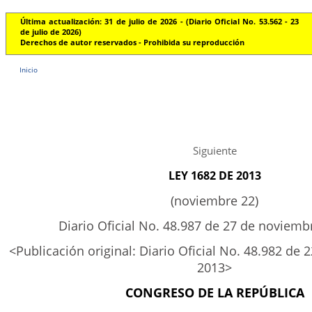
Última actualización: 31 de julio de 2026 - (Diario Oficial No. 53.562 - 23
de julio de 2026)
Derechos de autor reservados - Prohibida su reproducción
Inicio
Siguiente
LEY 1682 DE 2013
(noviembre 22)
Diario Oficial No. 48.987 de 27 de noviemb
<Publicación original: Diario Oficial No. 48.982 de
2013>
CONGRESO DE LA REPÚBLICA