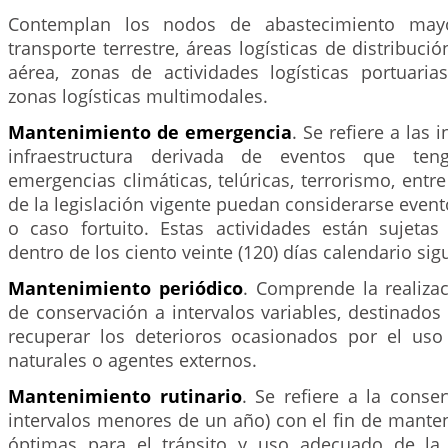
Contemplan los nodos de abastecimiento mayor
transporte terrestre, áreas logísticas de distribuci
aérea, zonas de actividades logísticas portuaria
zonas logísticas multimodales.
Mantenimiento de emergencia
. Se refiere a las 
infraestructura derivada de eventos que te
emergencias climáticas, telúricas, terrorismo, entre
de la legislación vigente puedan considerarse even
o caso fortuito. Estas actividades están sujetas
dentro de los ciento veinte (120) días calendario sig
Mantenimiento periódico
. Comprende la realizac
de conservación a intervalos variables, destinado
recuperar los deterioros ocasionados por el us
naturales o agentes externos.
Mantenimiento rutinario
. Se refiere a la conse
intervalos menores de un año) con el fin de mante
óptimas para el tránsito y uso adecuado de la 