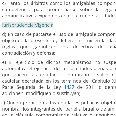
c) Tanto los árbitros como los amigables compo
competencia para pronunciarse sobre la legal
administrativos expedidos en ejercicio de facultade
Jurisprudencia Vigencia
d) En caso de pactarse el uso del amigable compon
objeto de la presente ley deberán incluir en la cláu
reglas que garanticen los derechos de igual
contradicción y defensa;
e) El ejercicio de dichos mecanismos no susp
automática el ejercicio de las facultades ajenas 
que gocen las entidades contratantes, salvo 
cautelar decretada en los términos del Capítulo XI
Parte Segunda de la Ley
1437
de 2011 o demá
adicionen, modifiquen o sustituyan;
f) Queda prohibido a las entidades públicas objeto 
nombrar los integrantes del panel arbitral o de a
en la cláusula compromisoria relativa o inequívoc