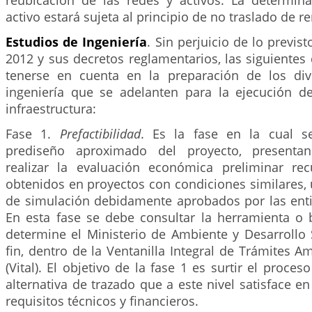
reubicación de las redes y activos. La determina
activo estará sujeta al principio de no traslado de r
Estudios de Ingeniería
. Sin perjuicio de lo previs
2012 y sus decretos reglamentarios, las siguientes
tenerse en cuenta en la preparación de los div
ingeniería que se adelanten para la ejecución d
infraestructura:
Fase 1.
Prefactibilidad
. Es la fase en la cual se
prediseño aproximado del proyecto, presentan
realizar la evaluación económica preliminar re
obtenidos en proyectos con condiciones similares,
de simulación debidamente aprobados por las entid
En esta fase se debe consultar la herramienta o
determine el Ministerio de Ambiente y Desarrollo 
fin, dentro de la Ventanilla Integral de Trámites A
(Vital). El objetivo de la fase 1 es surtir el proces
alternativa de trazado que a este nivel satisface 
requisitos técnicos y financieros.