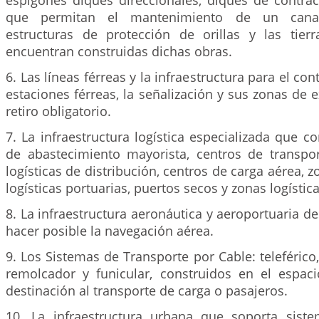
espigones diques direccionales, diques de contrac
que permitan el mantenimiento de un canal
estructuras de protección de orillas y las tie
encuentran construidas dichas obras.
6. Las líneas férreas y la infraestructura para el cont
estaciones férreas, la señalización y sus zonas de e
retiro obligatorio.
7. La infraestructura logística especializada que 
de abastecimiento mayorista, centros de transport
logísticas de distribución, centros de carga aérea, 
logísticas portuarias, puertos secos y zonas logísti
8. La infraestructura aeronáutica y aeroportuaria des
hacer posible la navegación aérea.
9. Los Sistemas de Transporte por Cable: teleférico,
remolcador y funicular, construidos en el espac
destinación al transporte de carga o pasajeros.
10. La infraestructura urbana que soporta sist