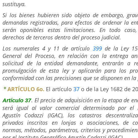
sustituya.
Si los bienes hubieren sido objeto de embargo, gra
demandas registradas, para efectos de ordenar la ent
serán oponibles estas limitaciones. En todo caso,
derechos de terceros dentro del proceso judicial.
Los numerales 4 y 11 de artículo
399
de la Ley 15
General del Proceso, en relación con la entrega an
solicitud de la entidad demandante, entrarán a re
promulgación de esta ley y aplicarán para los pro
conformidad con las precisiones que se disponen en la 
ARTÍCULO 6o.
El artículo
37
o de la Ley 1682 de 2
.
El precio de adquisición en la etapa de en
Artículo 37
será igual al valor comercial determinado por el I
Agustín Codazzi (IGAC), los catastros descentrali
privados inscritos en lonjas o asociaciones, de c
normas, métodos, parámetros, criterios y procedimien
por el Instituto Geográfico Agustín Codazzi (IGAC).