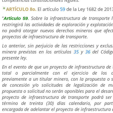
competencias constitucionales legales.
ARTÍCULO 8o.
El artículo
59
de la Ley 1682 de 201
“
.
Sobre la infraestructura de transporte
Artículo 59
restringirá las actividades de exploración y explotaci
no podrá otorgar nuevos derechos mineros que afect
proyectos de infraestructura de transporte.
Lo anterior, sin perjuicio de las restricciones y exclu
minera previstas en los artículos
35
y
36
del Códig
presente ley.
En el evento de que un proyecto de infraestructura de 
total o parcialmente con el ejercicio de los d
previamente a un titular minero, con la propuesta o s
de concesión y/o solicitudes de legalización de min
propuesta o solicitud no serán oponibles para el desarr
proyecto de infraestructura de transporte podrá se
término de treinta (30) días calendario, por par
encargada de adelantar el proyecto de infraestructura 