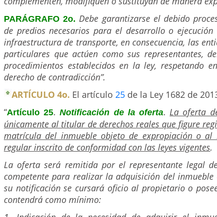
complementen, modifiquen o sustituyan de manera exp
Debe garantizarse el debido proce
PARÁGRAFO 2o.
de predios necesarios para el desarrollo o ejecución
infraestructura de transporte, en consecuencia, las ent
particulares que actúen como sus representantes, de
procedimientos establecidos en la ley, respetando en
derecho de contradicción”.
ARTÍCULO 4o.
El artículo
25
de la Ley 1682 de 201
“
.
.
La oferta d
Artículo 25
Notificación de la oferta
únicamente al titular de derechos reales que figure regi
matrícula del inmueble objeto de expropiación o al 
regular inscrito de conformidad con las leyes vigentes
.
La oferta será remitida por el representante legal d
competente para realizar la adquisición del inmueble
su notificación se cursará oficio al propietario o posee
contendrá como mínimo: