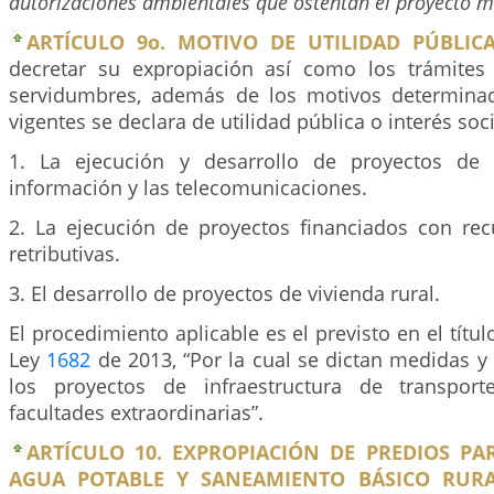
autorizaciones ambientales que ostentan el proyecto m
ARTÍCULO 9o. MOTIVO DE UTILIDAD PÚBLICA
decretar su expropiación así como los trámites
servidumbres, además de los motivos determinad
vigentes se declara de utilidad pública o interés soci
1. La ejecución y desarrollo de proyectos de 
información y las telecomunicaciones.
2. La ejecución de proyectos financiados con rec
retributivas.
3. El desarrollo de proyectos de vivienda rural.
El procedimiento aplicable es el previsto en el título
Ley
1682
de 2013, “Por la cual se dictan medidas y
los proyectos de infraestructura de transpor
facultades extraordinarias”.
ARTÍCULO 10. EXPROPIACIÓN DE PREDIOS PA
AGUA POTABLE Y SANEAMIENTO BÁSICO RUR