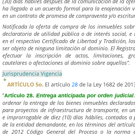
(30) días hábiles después de la comunicación de la ofe
ha llegado a un acuerdo formal para la enajenación v
en un contrato de promesa de compraventa y/o escritur
Notificada la oferta de compra de los inmuebles sobr
declaratoria de utilidad pública o de interés social, e 
en el respectivo Certificado de Libertad y Tradición, 
ser objeto de ninguna limitación al dominio. El Regist
efectuar la inscripción de actos, limitaciones, g
cautelares o afectaciones al dominio sobre aquellos”.
Jurisprudencia Vigencia
ARTÍCULO 5o.
El artículo
28
de la Ley 1682 de 201
“
Artículo 28.
Entrega anticipada por orden judicial
ordenar la entrega de los bienes inmuebles declarados
para proyectos de infraestructura de transporte, en u
e improrrogable de diez (10) días hábiles, contados a p
de la entidad demandante, en los términos del artícul
de 2012 Código General del Proceso o la norma 