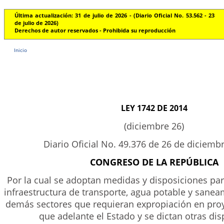
Última actualización: 31 de julio de 2026 - (Diario Oficial No. 53.562 - 23
de julio de 2026)
Derechos de autor reservados - Prohibida su reproducción
Inicio
LEY 1742 DE 2014
(diciembre 26)
Diario Oficial No. 49.376 de 26 de diciemb
CONGRESO DE LA REPÚBLICA
Por la cual se adoptan medidas y disposiciones par
infraestructura de transporte, agua potable y saneam
demás sectores que requieran expropiación en proy
que adelante el Estado y se dictan otras dis