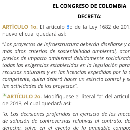
EL CONGRESO DE COLOMBIA
DECRETA:
ARTÍCULO 1o.
El artículo
8
o de la Ley 1682 de 201
nuevo el cual quedará así:
“
Los proyectos de infraestructura deberán diseñarse y d
más altos criterios de sostenibilidad ambiental, aco
previos de impacto ambiental debidamente socializad
todas las exigencias establecidas en la legislación para
recursos naturales y en las licencias expedidas por la
competente, quien deberá hacer un estricto control y 
las actividades de los proyectos”.
ARTÍCULO 2o.
Modifíquese el literal “a” del artícu
de 2013, el cual quedará así:
“a. Las decisiones proferidas en ejercicio de los mec
de solución de controversias relativas al contrato, d
derecha, salvo en el evento de la amigable compos