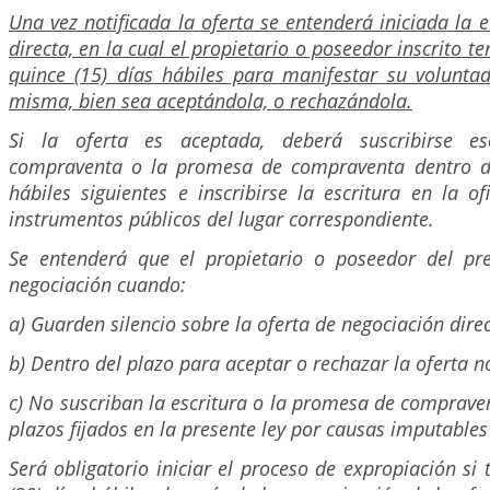
Una vez notificada la oferta se entenderá iniciada la 
directa, en la cual el propietario o poseedor inscrito 
quince (15) días hábiles para manifestar su voluntad
misma, bien sea aceptándola, o rechazándola.
Si la oferta es aceptada, deberá suscribirse es
compraventa o la promesa de compraventa dentro de
hábiles siguientes e inscribirse la escritura en la of
instrumentos públicos del lugar correspondiente.
Se entenderá que el propietario o poseedor del pr
negociación cuando:
a) Guarden silencio sobre la oferta de negociación direc
b) Dentro del plazo para aceptar o rechazar la oferta n
c) No suscriban la escritura o la promesa de compraven
plazos fijados en la presente ley por causas imputables
Será obligatorio iniciar el proceso de expropiación si 