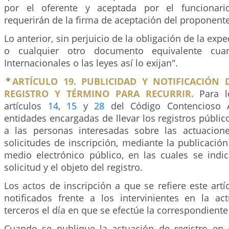
por el oferente y aceptada por el funcionari
requerirán de la firma de aceptación del proponente
Lo anterior, sin perjuicio de la obligación de la expe
o cualquier otro documento equivalente cua
Internacionales o las leyes así lo exijan".
ARTÍCULO 19. PUBLICIDAD Y NOTIFICACIÓN 
REGISTRO Y TÉRMINO PARA RECURRIR.
Para l
artículos
14
,
15
y
28
del Código Contencioso Ad
entidades encargadas de llevar los registros públi
a las personas interesadas sobre las actuacion
solicitudes de inscripción, mediante la publicaci
medio electrónico público, en las cuales se indic
solicitud y el objeto del registro.
Los actos de inscripción a que se refiere este art
notificados frente a los intervinientes en la ac
terceros el día en que se efectúe la correspondiente
Cuando se publique la actuación de registro en