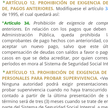
ARTÍCULO 12. PROHIBICIÓN DE EXIGENCIA 
DE, PAGOS ANTERIORES.
Modifíquese el artículo
3
de 1995, el cual quedará así:
Prohibición de exigencia de comp
"Artículo 34.
anteriores.
En relación con los pagos que deben e
Administración Pública, queda prohibida 
comprobantes de pago hechos con anterioridad, c
aceptar un nuevo pago, salvo que este últ
compensación de deudas con saldos a favor o pago
casos en que se deba acreditar, por quien corre
períodos en mora al Sistema de Seguridad Social Int
ARTÍCULO 13. PROHIBICIÓN DE EXIGENCIA D
PERSONALES PARA PROBAR SUPERVIVENCIA.
<Ver
Ninguna autoridad podrá exigir presentacione
probar supervivencia cuando no haya transcurrido
contado a partir de la última presentación de s
término será de tres (3) meses cuando se trate de 
parte del Sistema de Seguridad Social Integral, a m