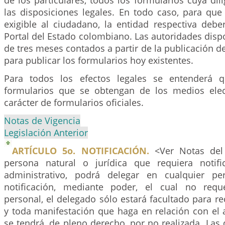
de los particulares, todos los formularios cuya dili
las disposiciones legales. En todo caso, para que
exigible al ciudadano, la entidad respectiva debe
Portal del Estado colombiano. Las autoridades dis
de tres meses contados a partir de la publicación de
para publicar los formularios hoy existentes.
Para todos los efectos legales se entenderá 
formularios que se obtengan de los medios elec
carácter de formularios oficiales.
Notas de Vigencia
Legislación Anterior
ARTÍCULO 5o. NOTIFICACIÓN.
<Ver Notas del 
persona natural o jurídica que requiera notif
administrativo, podrá delegar en cualquier p
notificación, mediante poder, el cual no reque
personal, el delegado sólo estará facultado para rec
y toda manifestación que haga en relación con el 
se tendrá, de pleno derecho, por no realizada. La