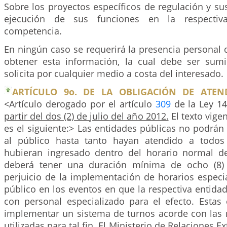
Sobre los proyectos específicos de regulación y su
ejecución de sus funciones en la respecti
competencia.
En ningún caso se requerirá la presencia personal 
obtener esta información, la cual debe ser sumin
solicita por cualquier medio a costa del interesado.
ARTÍCULO 9o. DE LA OBLIGACIÓN DE ATEN
<Artículo derogado por el artículo
309
de la Ley 1
partir del dos (2) de julio del año 2012.
El texto vige
es el siguiente:> Las entidades públicas no podrán
al público hasta tanto hayan atendido a todos
hubieran ingresado dentro del horario normal de
deberá tener una duración mínima de ocho (8) h
perjuicio de la implementación de horarios especi
público en los eventos en que la respectiva entida
con personal especializado para el efecto. Estas
implementar un sistema de turnos acorde con las 
utilizadas para tal fin. El Ministerio de Relaciones E