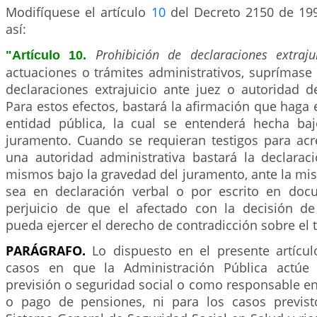
Modifíquese el artículo
10
del Decreto 2150 de 199
así:
Prohibición de declaraciones extraju
"Artículo 10.
actuaciones o trámites administrativos, suprímase
declaraciones extrajuicio ante juez o autoridad d
Para estos efectos, bastará la afirmación que haga e
entidad pública, la cual se entenderá hecha ba
juramento. Cuando se requieran testigos para acr
una autoridad administrativa bastará la declarac
mismos bajo la gravedad del juramento, ante la mi
sea en declaración verbal o por escrito en doc
perjuicio de que el afectado con la decisión de
pueda ejercer el derecho de contradicción sobre el 
PARÁGRAFO.
Lo dispuesto en el presente artícul
casos en que la Administración Pública actúe
previsión o seguridad social o como responsable e
o pago de pensiones, ni para los casos previst