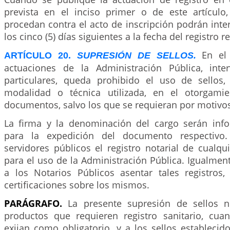
prevista en el inciso primer o de este artículo
procedan contra el acto de inscripción podrán int
los cinco (5) días siguientes a la fecha del registro r
En el
ARTÍCULO 20.
SUPRESIÓN DE SELLOS.
actuaciones de la Administración Pública, int
particulares, queda prohibido el uso de sellos,
modalidad o técnica utilizada, en el otorgami
documentos, salvo los que se requieran por motivo
La firma y la denominación del cargo serán info
para la expedición del documento respectivo.
servidores públicos el registro notarial de cualqu
para el uso de la Administración Pública. Igualme
a los Notarios Públicos asentar tales registros
certificaciones sobre los mismos.
PARÁGRAFO.
La presente supresión de sellos n
productos que requieren registro sanitario, cu
exijan como obligatorio, y a los sellos estableci