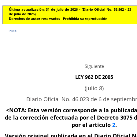
Última actualización: 31 de julio de 2026 - (Diario Oficial No. 53.562 - 23
de julio de 2026)
Derechos de autor reservados - Prohibida su reproducción
Inicio
Siguiente
LEY 962 DE 2005
(julio 8)
Diario Oficial No. 46.023 de 6 de septiemb
<NOTA: Esta versión corresponde a la publicada
de la corrección efectuada por el Decreto 3075 
por el artículo
2
.
Versión original publicada en el Diario Oficial N