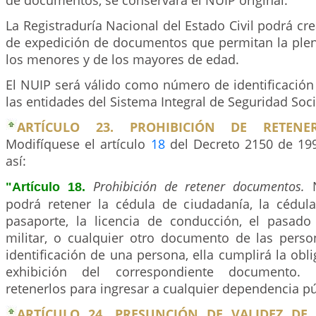
de documentos, se conservará el NUIP original.
La Registraduría Nacional del Estado Civil podrá c
de expedición de documentos que permitan la plena
los menores y de los mayores de edad.
El NUIP será válido como número de identificación
las entidades del Sistema Integral de Seguridad Soci
ARTÍCULO 23. PROHIBICIÓN DE RETENE
Modifíquese el artículo
18
del Decreto 2150 de 199
así:
Prohibición de retener documentos.
N
"Artículo 18.
podrá retener la cédula de ciudadanía, la cédula 
pasaporte, la licencia de conducción, el pasado j
militar, o cualquier otro documento de las person
identificación de una persona, ella cumplirá la obl
exhibición del correspondiente documento.
retenerlos para ingresar a cualquier dependencia pú
ARTÍCULO 24. PRESUNCIÓN DE VALIDEZ DE 