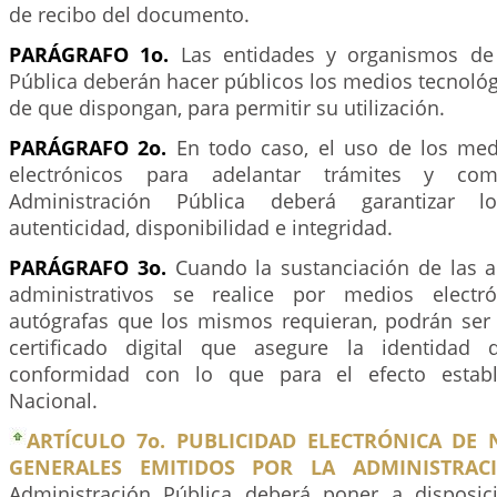
de recibo del documento.
PARÁGRAFO 1o.
Las entidades y organismos de 
Pública deberán hacer públicos los medios tecnológ
de que dispongan, para permitir su utilización.
PARÁGRAFO 2o.
En todo caso, el uso de los med
electrónicos para adelantar trámites y co
Administración Pública deberá garantizar l
autenticidad, disponibilidad e integridad.
PARÁGRAFO 3o.
Cuando la sustanciación de las a
administrativos se realice por medios electró
autógrafas que los mismos requieran, podrán ser 
certificado digital que asegure la identidad d
conformidad con lo que para el efecto establ
Nacional.
ARTÍCULO 7o. PUBLICIDAD ELECTRÓNICA DE
GENERALES EMITIDOS POR LA ADMINISTRACI
Administración Pública deberá poner a disposic