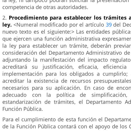
la ley; ni tampoco podrán solicitar la presentaci
competencia de otras autoridades.
2.
Procedimiento para establecer los trámites a
ley.
<Numeral modificado por el artículo
39
del Dec
nuevo texto es el siguiente:> Las entidades públicas
que ejercen una función administrativa expresamen
la ley para establecer un trámite, deberán previ
consideración del Departamento Administrativo de 
adjuntando la manifestación del impacto regulator
acreditará su justificación, eficacia, eficienc
implementación para los obligados a cumplirlo;
acreditar la existencia de recursos presupuestale
necesarios para su aplicación. En caso de encon
adecuado con la política de simplificación, 
estandarización de trámites, el Departamento Ad
Función Pública.
Para el cumplimiento de esta función el Departame
de la Función Pública contará con el apoyo de los 