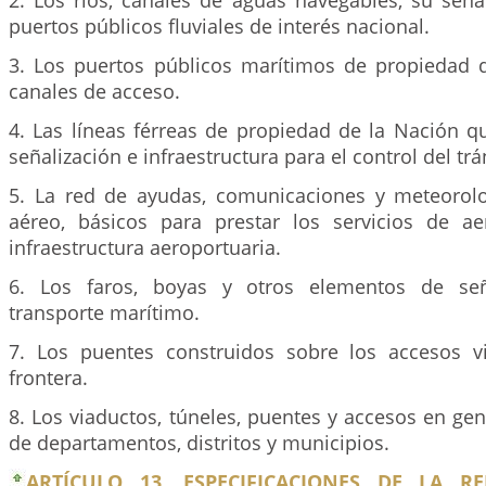
2. Los ríos, canales de aguas navegables, su seña
puertos públicos fluviales de interés nacional.
3. Los puertos públicos marítimos de propiedad 
canales de acceso.
4. Las líneas férreas de propiedad de la Nación q
señalización e infraestructura para el control del trá
5. La red de ayudas, comunicaciones y meteorolo
aéreo, básicos para prestar los servicios de a
infraestructura aeroportuaria.
6. Los faros, boyas y otros elementos de señ
transporte marítimo.
7. Los puentes construidos sobre los accesos v
frontera.
8. Los viaductos, túneles, puentes y accesos en gene
de departamentos, distritos y municipios.
ARTÍCULO 13. ESPECIFICACIONES DE LA R