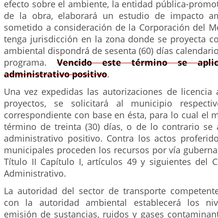
efecto sobre el ambiente, la entidad pública-promo
de la obra, elaborará un estudio de impacto am
sometido a consideración de la Corporación del 
tenga jurisdicción en la zona donde se proyecta co
ambiental dispondrá de sesenta (60) días calendario
programa.
Vencido este término se aplic
administrativo positivo
.
Una vez expedidas las autorizaciones de licencia 
proyectos, se solicitará al municipio respecti
correspondiente con base en ésta, para lo cual el 
término de treinta (30) días, o de lo contrario se a
administrativo positivo. Contra los actos proferid
municipales proceden los recursos por vía gubernat
Título II Capítulo I, artículos 49 y siguientes del
Administrativo.
La autoridad del sector de transporte competent
con la autoridad ambiental establecerá los n
emisión de sustancias, ruidos y gases contaminan