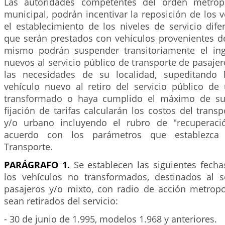
Las autoridades competentes del orden metropol
municipal, podrán incentivar la reposición de los 
el establecimiento de los niveles de servicio difer
que serán prestados con vehículos provenientes de
mismo podrán suspender transitoriamente el ing
nuevos al servicio público de transporte de pasaje
las necesidades de su localidad, supeditando
vehículo nuevo al retiro del servicio público d
transformado o haya cumplido el máximo de su v
fijación de tarifas calcularán los costos del trans
y/o urbano incluyendo el rubro de "recuperació
acuerdo con los parámetros que establezca 
Transporte.
PARÁGRAFO 1.
Se establecen las siguientes fecha
los vehículos no transformados, destinados al s
pasajeros y/o mixto, con radio de acción metropo
sean retirados del servicio:
- 30 de junio de 1.995, modelos 1.968 y anteriores.