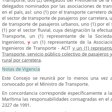
Transporte, dos (2) delegados del Presidente de la R
delegados nominados por las asociaciones de trans
en el país, así: uno (1) por el transporte carretero d
el sector de transporte de pasajeros por carretera, u
de transporte de pasajeros urbanos, uno (1) por el 
(1) por el sector fluvial, cuya designación la efectu
Transporte, un (1) representante de la Socie
Ingenieros,
y
un (1) representante de la Asociac
Ingenieros de Transporte - ACIT
y un (1) represent
Transporte, servicio público colectivo de pasajeros 
rural por carretera
.
Notas de Vigencia
Este Consejo se reunirá por lo menos una vez a
convocado por el Ministro de Transporte.
En concordancia corresponde específicamente a la
Marítima las responsabilidades consagradas en el a
2327 de 1991.