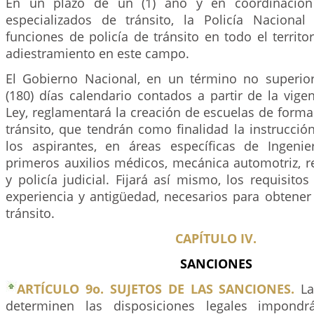
En un plazo de un (1) año y en coordinación
especializados de tránsito, la Policía Naciona
funciones de policía de tránsito en todo el territor
adiestramiento en este campo.
El Gobierno Nacional, en un término no superio
(180) días calendario contados a partir de la vige
Ley, reglamentará la creación de escuelas de forma
tránsito, que tendrán como finalidad la instrucció
los aspirantes, en áreas específicas de Ingenie
primeros auxilios médicos, mecánica automotriz, 
y policía judicial. Fijará así mismo, los requisito
experiencia y antigüedad, necesarios para obtener e
tránsito.
CAPÍTULO IV.
SANCIONES
ARTÍCULO 9o. SUJETOS DE LAS SANCIONES.
La
determinen las disposiciones legales impondr