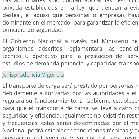
Las autoridades sólo podrán aplicar las restriccio
privada establecidas en la ley, que tiendan a evi
desleal, el abuso que personas o empresas hag
dominante en el mercado, para garantizar la eficienc
principio de seguridad.
El Gobierno Nacional a través del Ministerio d
organismos adscritos reglamentará las condic
técnico u operativo para la prestación del ser
estudios de demanda potencial y capacidad transpo
Jurisprudencia Vigencia
El transporte de carga será prestado por personas na
debidamente autorizadas por las autoridades y el
regulará su funcionamiento. El Gobierno establece
para que el transporte de carga se lleve a cabo b
seguridad y eficiencia. Igualmente no existirán rest
y frecuencias, estas serán determinadas por el me
Nacional podrá establecer condiciones técnicas y d
prestación del servicio y su control será resp