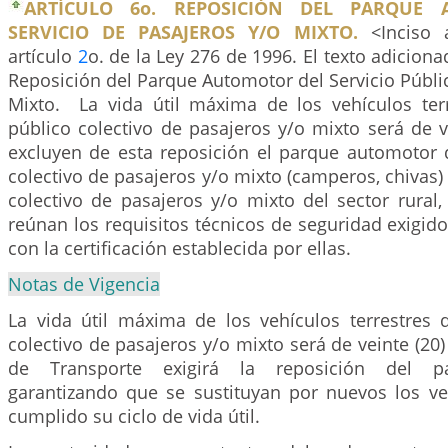
ARTÍCULO 6o. REPOSICIÓN DEL PARQUE
SERVICIO DE PASAJEROS Y/O MIXTO.
<Inciso a
artículo
2
o. de la Ley 276 de 1996. El texto adiciona
Reposición del Parque Automotor del Servicio Públi
Mixto. La vida útil máxima de los vehículos terr
público colectivo de pasajeros y/o mixto será de v
excluyen de esta reposición el parque automotor d
colectivo de pasajeros y/o mixto (camperos, chivas) 
colectivo de pasajeros y/o mixto del sector rural
reúnan los requisitos técnicos de seguridad exigid
con la certificación establecida por ellas.
Notas de Vigencia
La vida útil máxima de los vehículos terrestres d
colectivo de pasajeros y/o mixto será de veinte (20)
de Transporte exigirá la reposición del p
garantizando que se sustituyan por nuevos los v
cumplido su ciclo de vida útil.