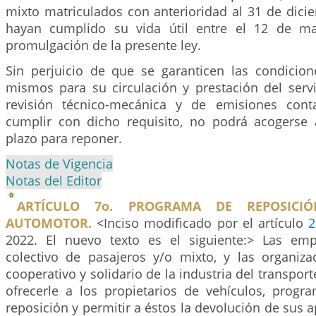
mixto matriculados con anterioridad al 31 de dici
hayan cumplido su vida útil entre el 12 de m
promulgación de la presente ley.
Sin perjuicio de que se garanticen las condicio
mismos para su circulación y prestación del servi
revisión técnico-mecánica y de emisiones con
cumplir con dicho requisito, no podrá acogerse 
plazo para reponer.
Notas de Vigencia
Notas del Editor
ARTÍCULO 7o. PROGRAMA DE REPOSICI
AUTOMOTOR.
<Inciso modificado por el artículo
2
2022. El nuevo texto es el siguiente:> Las emp
colectivo de pasajeros y/o mixto, y las organiza
cooperativo y solidario de la industria del transpor
ofrecerle a los propietarios de vehículos, progr
reposición y permitir a éstos la devolución de sus 