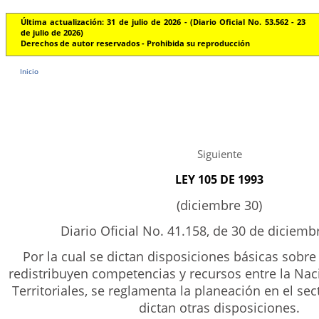
Última actualización: 31 de julio de 2026 - (Diario Oficial No. 53.562 - 23
de julio de 2026)
Derechos de autor reservados - Prohibida su reproducción
Inicio
Siguiente
LEY 105 DE 1993
(diciembre 30)
Diario Oficial No. 41.158, de 30 de diciemb
Por la cual se dictan disposiciones básicas sobre 
redistribuyen competencias y recursos entre la Nac
Territoriales, se reglamenta la planeación en el sec
dictan otras disposiciones.