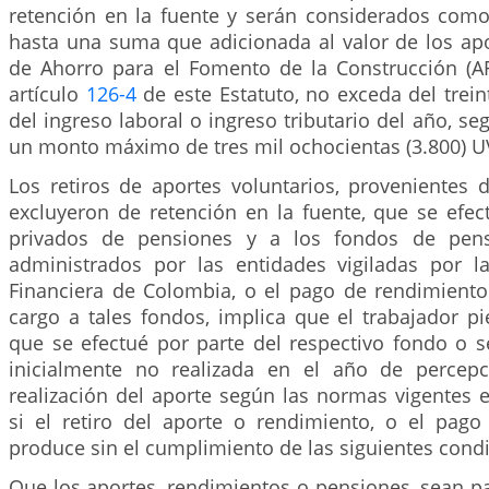
retención en la fuente y serán considerados como
hasta una suma que adicionada al valor de los apo
de Ahorro para el Fomento de la Construcción (AF
artículo
126-4
de este Estatuto, no exceda del trein
del ingreso laboral o ingreso tributario del año, se
un monto máximo de tres mil ochocientas (3.800) U
Los retiros de aportes voluntarios, provenientes 
excluyeron de retención en la fuente, que se efec
privados de pensiones y a los fondos de pensi
administrados por las entidades vigiladas por l
Financiera de Colombia, o el pago de rendimient
cargo a tales fondos, implica que el trabajador pi
que se efectué por parte del respectivo fondo o s
inicialmente no realizada en el año de percepc
realización del aporte según las normas vigentes
si el retiro del aporte o rendimiento, o el pago
produce sin el cumplimiento de las siguientes cond
Que los aportes, rendimientos o pensiones, sean p