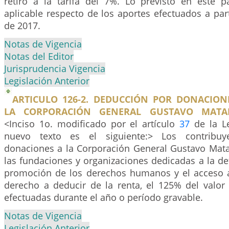
retiro a la tarifa del 7%. Lo previsto en este p
aplicable respecto de los aportes efectuados a par
de 2017.
Notas de Vigencia
Notas del Editor
Jurisprudencia Vigencia
Legislación Anterior
ARTICULO 126-2. DEDUCCIÓN POR DONACION
LA CORPORACIÓN GENERAL GUSTAVO MATA
<Inciso 1o. modificado por el artículo
37
de la Le
nuevo texto es el siguiente:> Los contribu
donaciones a la Corporación General Gustavo Mat
las fundaciones y organizaciones dedicadas a la de
promoción de los derechos humanos y el acceso a l
derecho a deducir de la renta, el 125% del valor
efectuadas durante el año o período gravable.
Notas de Vigencia
Legislación Anterior