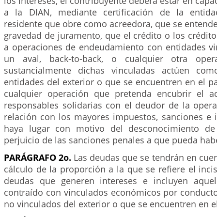
los intereses, el contribuyente deberá estar en cap
a la DIAN, mediante certificación de la entid
residente que obre como acreedora, que se entende
gravedad de juramento, que el crédito o los crédi
a operaciones de endeudamiento con entidades v
un aval, back-to-back, o cualquier otra ope
sustancialmente dichas vinculadas actúen com
entidades del exterior o que se encuentren en el 
cualquier operación que pretenda encubrir el a
responsables solidarias con el deudor de la opera
relación con los mayores impuestos, sanciones e i
haya lugar con motivo del desconocimiento de 
perjuicio de las sanciones penales a que pueda habe
PARÁGRAFO 2o.
Las deudas que se tendrán en cuen
cálculo de la proporción a la que se refiere el inc
deudas que generen intereses e incluyen aque
contraído con vinculados económicos por conducto
no vinculados del exterior o que se encuentren en el