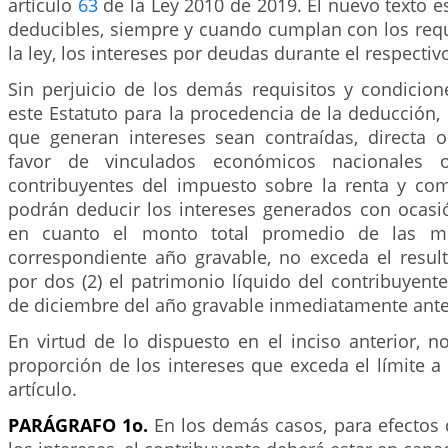
artículo
63
de la Ley 2010 de 2019. El nuevo texto es
deducibles, siempre y cuando cumplan con los requ
la ley, los intereses por deudas durante el respectiv
Sin perjuicio de los demás requisitos y condicio
este Estatuto para la procedencia de la deducción
que generan intereses sean contraídas, directa o
favor de vinculados económicos nacionales o 
contribuyentes del impuesto sobre la renta y co
podrán deducir los intereses generados con ocasi
en cuanto el monto total promedio de las mi
correspondiente año gravable, no exceda el result
por dos (2) el patrimonio líquido del contribuyen
de diciembre del año gravable inmediatamente ante
En virtud de lo dispuesto en el inciso anterior, n
proporción de los intereses que exceda el límite a 
artículo.
PARÁGRAFO 1o.
En los demás casos, para efectos 