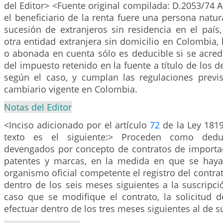
del Editor> <Fuente original compilada: D.2053/74 Ar
el beneficiario de la renta fuere una persona natur
sucesión de extranjeros sin residencia en el país
otra entidad extranjera sin domicilio en Colombia,
o abonada en cuenta sólo es deducible si se acred
del impuesto retenido en la fuente a título de los d
según el caso, y cumplan las regulaciones previ
cambiario vigente en Colombia.
Notas del Editor
<Inciso adicionado por el artículo
72
de la Ley 1819
texto es el siguiente:> Proceden como dedu
devengados por concepto de contratos de importac
patentes y marcas, en la medida en que se haya 
organismo oficial competente el registro del contra
dentro de los seis meses siguientes a la suscripci
caso que se modifique el contrato, la solicitud d
efectuar dentro de los tres meses siguientes al de s