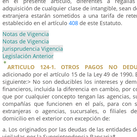
en el presente artículo, diferentes a regalía
adquisición de cualquier clase de intangible, sean d
extranjera estarán sometidos a una tarifa de rete
establecido en el artículo
408
de este Estatuto.
Notas de Vigencia
Notas de Vigencia
Jurisprudencia Vigencia
Legislación Anterior
ARTICULO 124-1. OTROS PAGOS NO DEDUC
adicionado por el artículo 15 de la Ley 49 de 1990. 
siguiente:> No son deducibles los intereses y dem
financieros, incluida la diferencia en cambio, por
que por cualquier concepto tengan las agencias, suc
compañías que funcionen en el país, para con s
extranjeras o agencias, sucursales, o filiales
domicilio en el exterior con excepción de:
a. Los originados por las deudas de las entidades de
vigiladas por la Superintendencia Bancaria*.