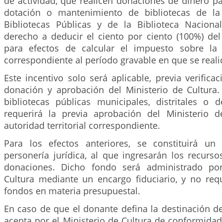
de actividad, que realicen donaciones de dinero pa
dotación o mantenimiento de bibliotecas de l
Bibliotecas Públicas y de la Biblioteca Nacion
derecho a deducir el ciento por ciento (100%) del
para efectos de calcular el impuesto sobre la
correspondiente al período gravable en que se reali
Este incentivo solo será aplicable, previa verificac
donación y aprobación del Ministerio de Cultura.
bibliotecas públicas municipales, distritales o 
requerirá la previa aprobación del Ministerio 
autoridad territorial correspondiente.
Para los efectos anteriores, se constituirá un
personería jurídica, al que ingresarán los recurs
donaciones. Dicho fondo será administrado por
Cultura mediante un encargo fiduciario, y no requ
fondos en materia presupuestal.
En caso de que el donante defina la destinación de
acepta por el Ministerio de Cultura de conformidad 