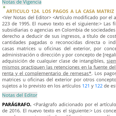
Notas de Vigencia
ARTICULO 124. LOS PAGOS A LA CASA MATRIZ
<Ver Notas del Editor> <Artículo modificado por el 
223 de 1995. El nuevo texto es el siguiente:> Las fi
subsidiarias o agencias en Colombia de sociedades 
derecho a deducir de sus ingresos, a título de cos
cantidades pagadas o reconocidas directa o ind
casas matrices u oficinas del exterior, por con
administración o dirección y por concepto de [regalí
adquisición de cualquier clase de intangibles,
sie
mismos practiquen las retenciones en la fuente de
renta y el complementario de remesas*
. Los pago
matrices u oficinas del exterior por otros concepto
sujetos a lo previsto en los artículos
121
y
122
de est
Notas del Editor
PARÁGRAFO.
<Parágrafo adicionado por el artícul
de 2016. El nuevo texto es el siguiente:> Los con