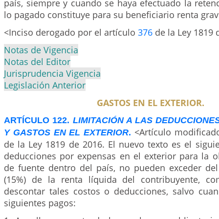
país, siempre y cuando se haya efectuado la retenc
lo pagado constituye para su beneficiario renta gra
<Inciso derogado por el artículo
376
de la Ley 1819 
Notas de Vigencia
Notas del Editor
Jurisprudencia Vigencia
Legislación Anterior
GASTOS EN EL EXTERIOR.
ARTÍCULO 122.
LIMITACIÓN A LAS DEDUCCIONE
<Artículo modificad
Y GASTOS EN EL EXTERIOR
.
de la Ley 1819 de 2016. El nuevo texto es el sigui
deducciones por expensas en el exterior para la o
de fuente dentro del país, no pueden exceder del
(15%) de la renta líquida del contribuyente, c
descontar tales costos o deducciones, salvo cuan
siguientes pagos: