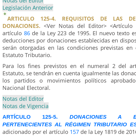
Notas del Editor
Legislación Anterior
ARTICULO 125-4. REQUISITOS DE LAS D
DONACIONES.
<Ver Notas del Editor> <Artículo 
artículo
86
de la Ley 223 de 1995. El nuevo texto es
deducciones por donaciones establecidas en dispos
serán otorgadas en las condiciones previstas en 
Estatuto Tributario.
Para los fines previstos en el numeral 2 del ar
Estatuto, se tendrán en cuenta igualmente las dona
los partidos o movimientos políticos aprobad
Nacional Electoral.
Notas del Editor
Notas de Vigencia
ARTÍCULO 125-5.
DONACIONES A E
PERTENECIENTES AL RÉGIMEN TRIBUTARIO ES
adicionado por el artículo
157
de la Ley 1819 de 2016