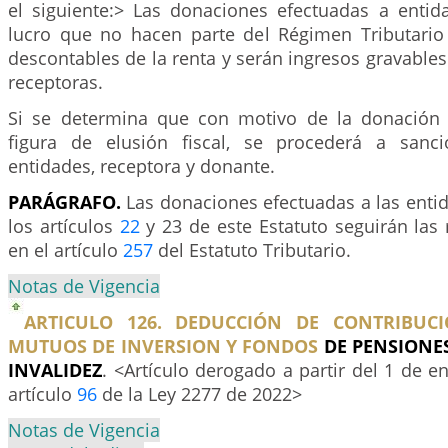
el siguiente:> Las donaciones efectuadas a enti
lucro que no hacen parte del Régimen Tributario
descontables de la renta y serán ingresos gravables
receptoras.
Si se determina que con motivo de la donación 
figura de elusión fiscal, se procederá a san
entidades, receptora y donante.
PARÁGRAFO.
Las donaciones efectuadas a las enti
los artículos
22
y 23 de este Estatuto seguirán las 
en el artículo
257
del Estatuto Tributario.
Notas de Vigencia
ARTICULO 126. DEDUCCIÓN DE CONTRIBUC
MUTUOS DE INVERSION Y FONDOS
DE PENSIONES
INVALIDEZ
. <Artículo derogado a partir del 1 de e
artículo
96
de la Ley 2277 de 2022>
Notas de Vigencia