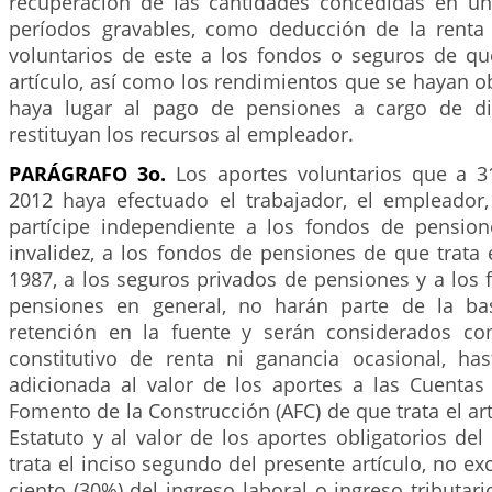
recuperación de las cantidades concedidas en u
períodos gravables, como deducción de la renta
voluntarios de este a los fondos o seguros de que
artículo, así como los rendimientos que se hayan 
haya lugar al pago de pensiones a cargo de d
restituyan los recursos al empleador.
PARÁGRAFO 3o.
Los aportes voluntarios que a 
2012 haya efectuado el trabajador, el empleador,
partícipe independiente a los fondos de pension
invalidez, a los fondos de pensiones de que trata
1987, a los seguros privados de pensiones y a los
pensiones en general, no harán parte de la bas
retención en la fuente y serán considerados c
constitutivo de renta ni ganancia ocasional, h
adicionada al valor de los aportes a las Cuentas
Fomento de la Construcción (AFC) de que trata el ar
Estatuto y al valor de los aportes obligatorios del
trata el inciso segundo del presente artículo, no ex
ciento (30%) del ingreso laboral o ingreso tributari