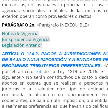
mercancías, en las cuales la principal o su casa 
agencias, sucursales, o filiales de las mismas c
exterior, operan como proveedores directos.
PARÁGRAFO 2o.
<Parágrafo INEXEQUIBLE>
Notas de Vigencia
Jurisprudencia Vigencia
Legislación Anterior
ARTÍCULO 124-2.
PAGOS A JURISDICCIONES N
DE BAJA O NULA IMPOSICIÓN Y A ENTIDADES P
<A
REGÍMENES TRIBUTARIOS PREFERENCIALES
.
por el artículo
74
de la Ley 1819 de 2016. El 
siguiente:> No serán constitutivos de costo o ded
abonos en cuenta que se realicen a personas na
jurídicas o a cualquier otro tipo de entidad
constituida, localizada o en funcionamiento en
cooperantes, de baja o nula imposición, o a entid
a regímenes preferenciales, que hayan sido calific