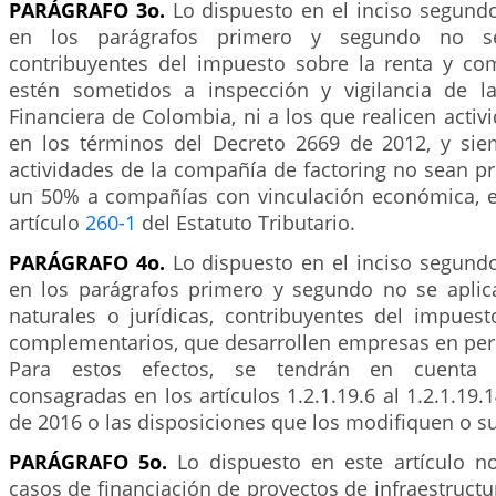
PARÁGRAFO 3o.
Lo dispuesto en el inciso segundo
en los parágrafos primero y segundo no se
contribuyentes del impuesto sobre la renta y c
estén sometidos a inspección y vigilancia de l
Financiera de Colombia, ni a los que realicen activi
en los términos del Decreto 2669 de 2012, y si
actividades de la compañía de factoring no sean p
un 50% a compañías con vinculación económica, e
artículo
260-1
del Estatuto Tributario.
PARÁGRAFO 4o.
Lo dispuesto en el inciso segundo
en los parágrafos primero y segundo no se aplic
naturales o jurídicas, contribuyentes del impuest
complementarios, que desarrollen empresas en per
Para estos efectos, se tendrán en cuenta l
consagradas en los artículos 1.2.1.19.6 al 1.2.1.19.
de 2016 o las disposiciones que los modifiquen o su
PARÁGRAFO 5o.
Lo dispuesto en este artículo no
casos de financiación de proyectos de infraestructur