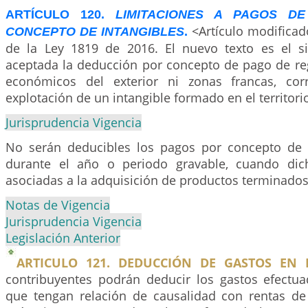
ARTÍCULO 120.
LIMITACIONES A PAGOS D
<Artículo modificad
CONCEPTO DE INTANGIBLES
.
de la Ley 1819 de 2016. El nuevo texto es el s
aceptada la deducción por concepto de pago de reg
económicos del exterior ni zonas francas, cor
explotación de un intangible formado en el territori
Jurisprudencia Vigencia
No serán deducibles los pagos por concepto de r
durante el año o periodo gravable, cuando dich
asociadas a la adquisición de productos terminados
Notas de Vigencia
Jurisprudencia Vigencia
Legislación Anterior
ARTICULO 121. DEDUCCIÓN DE GASTOS EN E
contribuyentes podrán deducir los gastos efectuad
que tengan relación de causalidad con rentas de