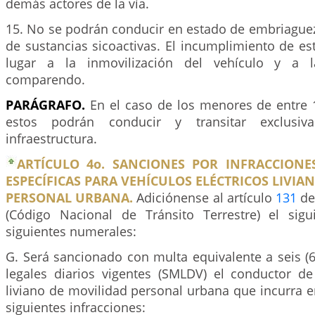
demás actores de la vía.
15. No se podrán conducir en estado de embriaguez
de sustancias sicoactivas. El incumplimiento de es
lugar a la inmovilización del vehículo y a l
comparendo.
PARÁGRAFO.
En el caso de los menores de entre 
estos podrán conducir y transitar exclusiv
infraestructura.
ARTÍCULO 4o. SANCIONES POR INFRACCION
ESPECÍFICAS PARA VEHÍCULOS ELÉCTRICOS LIVIA
PERSONAL URBANA.
Adiciónense al artículo
131
de
(Código Nacional de Tránsito Terrestre) el sigui
siguientes numerales:
G. Será sancionado con multa equivalente a seis (
legales diarios vigentes (SMLDV) el conductor de 
liviano de movilidad personal urbana que incurra e
siguientes infracciones: