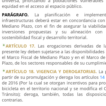
universa, priorizando a poblaciones vulnerable
equidad en el acceso al espacio público.
PARÁGRAFO.
La planificación e implement
infraestructuras deberá estar en concordancia con
Mediano Plazo, con el fin de asegurar la viabilida
inversiones propuestas y su alineación con 
sostenibilidad fiscal y desarrollo territorial.
ARTÍCULO 17.
Las erogaciones derivadas de la
presente ley deben sujetarse a las disponibilidades 
el Marco Fiscal de Mediano Plazo y en el Marco d
Plazo, de los sectores responsables de su cumplimi
ARTÍCULO 18. VIGENCIA Y DEROGATORIAS.
La p
partir de su promulgación y deroga los artículos
14
de 2016 (Por la cual se otorgan incentivos para pr
bicicleta en el territorio nacional y se modifica el
Tránsito); deroga, también, todas las disposic
contrarias.