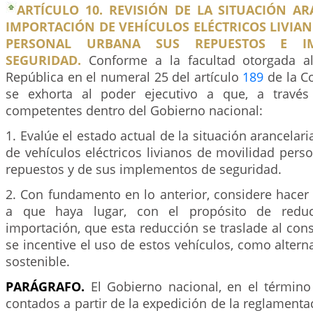
ARTÍCULO 10. REVISIÓN DE LA SITUACIÓN A
IMPORTACIÓN DE VEHÍCULOS ELÉCTRICOS LIVIA
PERSONAL URBANA SUS REPUESTOS E I
SEGURIDAD.
Conforme a la facultad otorgada al
República en el numeral 25 del artículo
189
de la Co
se exhorta al poder ejecutivo a que, a través
competentes dentro del Gobierno nacional:
1. Evalúe el estado actual de la situación arancelar
de vehículos eléctricos livianos de movilidad pers
repuestos y de sus implementos de seguridad.
2. Con fundamento en lo anterior, considere hacer
a que haya lugar, con el propósito de reduc
importación, que esta reducción se traslade al consu
se incentive el uso de estos vehículos, como altern
sostenible.
PARÁGRAFO.
El Gobierno nacional, en el término
contados a partir de la expedición de la reglamentac