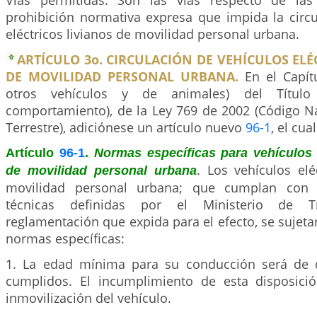
Vías permitidas: Son las vías respecto de las
prohibición normativa expresa que impida la circu
eléctricos livianos de movilidad personal urbana.
ARTÍCULO 3o. CIRCULACIÓN DE VEHÍCULOS ELÉ
DE MOVILIDAD PERSONAL URBANA.
En el Capítu
otros vehículos y de animales) del Título
comportamiento), de la Ley 769 de 2002 (Código Na
Terrestre), adiciónese un artículo nuevo
96-1
, el cua
Artículo
96-1
.
Normas específicas para vehículos e
. Los vehículos elé
de movilidad personal urbana
movilidad personal urbana; que cumplan con la
técnicas definidas por el Ministerio de T
reglamentación que expida para el efecto, se sujetar
normas específicas:
1. La edad mínima para su conducción será de d
cumplidos. El incumplimiento de esta disposici
inmovilización del vehículo.