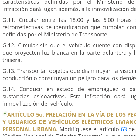
características definidas por el Ministerio de
infracción dará lugar, además, a la inmovilización de
G.11. Circular entre las 18:00 y las 6:00 horas 
retrorreflectivas de identificación que cumplan con 
definidas por el Ministerio de Transporte.
G.12. Circular sin que el vehículo cuente con dis
que proyecten luz blanca en la parte delantera y l
trasera.
G.13. Transportar objetos que disminuyan la visibi
conducción o constituyan un peligro para los demás 
G.14. Conducir en estado de embriaguez o baj
sustancias psicoactivas. Esta infracción dará l
inmovilización del vehículo.
ARTÍCULO 5o. PRELACIÓN EN LA VÍA DE LOS PE
Y USUARIOS DE VEHÍCULOS ELÉCTRICOS LIVIAN
PERSONAL URBANA.
Modifíquese el artículo
63
de 