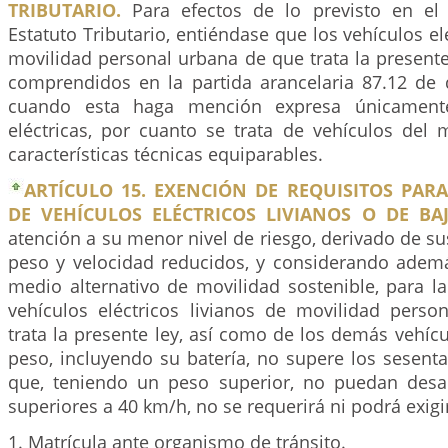
TRIBUTARIO.
Para efectos de lo previsto en el 
Estatuto Tributario, entiéndase que los vehículos el
movilidad personal urbana de que trata la present
comprendidos en la partida arancelaria 87.12 de d
cuando esta haga mención expresa únicamente 
eléctricas, por cuanto se trata de vehículos del
características técnicas equiparables.
ARTÍCULO 15. EXENCIÓN DE REQUISITOS PAR
DE VEHÍCULOS ELÉCTRICOS LIVIANOS O DE BA
atención a su menor nivel de riesgo, derivado de sus
peso y velocidad reducidos, y considerando ade
medio alternativo de movilidad sostenible, para la
vehículos eléctricos livianos de movilidad pers
trata la presente ley, así como de los demás vehícu
peso, incluyendo su batería, no supere los sesenta
que, teniendo un peso superior, no puedan desar
superiores a 40 km/h, no se requerirá ni podrá exigi
1. Matrícula ante organismo de tránsito.