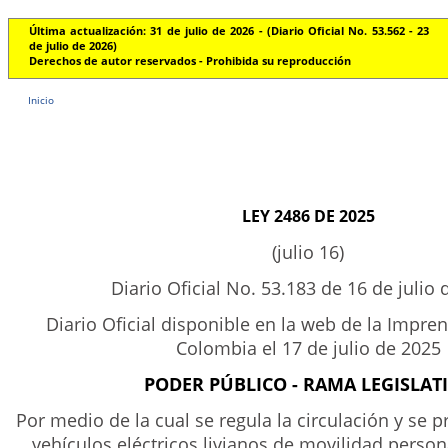
Última actualización: 31 de julio de 2026 - (Diario Oficial No. 53.562 - 23
de julio de 2026)
Derechos de autor reservados - Prohibida su reproducción
Inicio
LEY 2486 DE 2025
(julio 16)
Diario Oficial No. 53.183 de 16 de julio 
Diario Oficial disponible en la web de la Impre
Colombia el 17 de julio de 2025
PODER PÚBLICO - RAMA LEGISLAT
Por medio de la cual se regula la circulación y se 
vehículos eléctricos livianos de movilidad perso