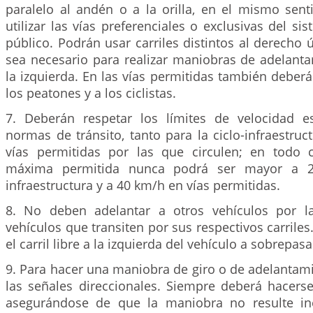
paralelo al andén o a la orilla, en el mismo sent
utilizar las vías preferenciales o exclusivas del si
público. Podrán usar carriles distintos al derech
sea necesario para realizar maniobras de adelanta
la izquierda. En las vías permitidas también deberá
los peatones y a los ciclistas.
7. Deberán respetar los límites de velocidad e
normas de tránsito, tanto para la ciclo-infraestru
vías permitidas por las que circulen; en todo 
máxima permitida nunca podrá ser mayor a 2
infraestructura y a 40 km/h en vías permitidas.
8. No deben adelantar a otros vehículos por l
vehículos que transiten por sus respectivos carriles
el carril libre a la izquierda del vehículo a sobrepasa
9. Para hacer una maniobra de giro o de adelantam
las señales direccionales. Siempre deberá hacers
asegurándose de que la maniobra no resulte in