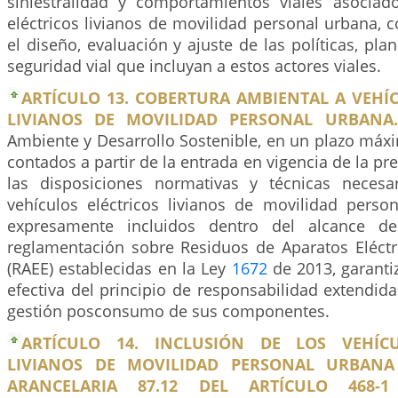
siniestralidad y comportamientos viales asociad
eléctricos livianos de movilidad personal urbana, c
el diseño, evaluación y ajuste de las políticas, pla
seguridad vial que incluyan a estos actores viales.
ARTÍCULO 13. COBERTURA AMBIENTAL A VEHÍ
LIVIANOS DE MOVILIDAD PERSONAL URBANA.
Ambiente y Desarrollo Sostenible, en un plazo máx
contados a partir de la entrada en vigencia de la pr
las disposiciones normativas y técnicas necesa
vehículos eléctricos livianos de movilidad pers
expresamente incluidos dentro del alcance de
reglamentación sobre Residuos de Aparatos Eléctri
(RAEE) establecidas en la Ley
1672
de 2013, garanti
efectiva del principio de responsabilidad extendida
gestión posconsumo de sus componentes.
ARTÍCULO 14. INCLUSIÓN DE LOS VEHÍCU
LIVIANOS DE MOVILIDAD PERSONAL URBANA
ARANCELARIA 87.12 DEL ARTÍCULO 468-