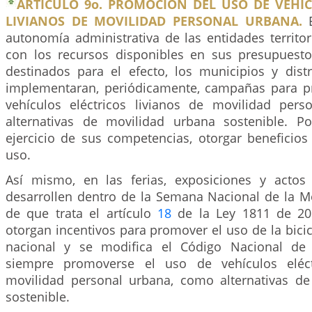
ARTÍCULO 9o. PROMOCIÓN DEL USO DE VEHÍC
LIVIANOS DE MOVILIDAD PERSONAL URBANA.
E
autonomía administrativa de las entidades territo
con los recursos disponibles en sus presupuest
destinados para el efecto, los municipios y distr
implementaran, periódicamente, campañas para p
vehículos eléctricos livianos de movilidad per
alternativas de movilidad urbana sostenible. P
ejercicio de sus competencias, otorgar beneficios
uso.
Así mismo, en las ferias, exposiciones y actos
desarrollen dentro de la Semana Nacional de la Mo
de que trata el artículo
18
de la Ley 1811 de 201
otorgan incentivos para promover el uso de la bicicl
nacional y se modifica el Código Nacional de 
siempre promoverse el uso de vehículos eléct
movilidad personal urbana, como alternativas d
sostenible.