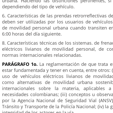
urbana. Haciendo las distinciones pertinentes, si
dependiendo del tipo de vehículo.
6. Características de las prendas retrorreflectivas d
deben ser utilizadas por los usuarios de vehículos 
de movilidad personal urbana cuando transiten ent
6:00 horas del día siguiente.
8. Características técnicas de los sistemas. de fren
eléctricos livianos de movilidad personal, de c
normas internacionales relacionadas.
PARÁGRAFO 1o.
La reglamentación de que trata es
estar fundamentada y tener en cuenta, entre otros: (
uso de vehículos eléctricos livianos de movilid
como alternativas de movilidad urbana sostenibl
internacionales sobre la materia, aplicables a
necesidades colombianas; (iii) conceptos u observ
por la Agencia Nacional de Seguridad Vial (ANSV)
Tránsito y Transporte de la Policía Nacional; (iv) la 
integridad de los actores en la vía.