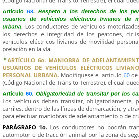
(Código Nacional de Tránsito Terrestre), el cual qued
Artículo
63
.
Respeto a los derechos de los pea
usuarios de vehículos eléctricos livianos de m
. Los conductores de vehículos motorizado
urbana
los derechos e integridad de los peatones, cicli
vehículos eléctricos livianos de movilidad person
prelación en la vía.
ARTÍCULO 6o. MANIOBRA DE ADELANTAMIENTO
USUARIOS DE VEHÍCULOS ELÉCTRICOS LIVIAN
PERSONAL URBANA.
Modifíquese el artículo
60
de 
(Código Nacional de Tránsito Terrestre), el cual qued
Artículo
60
.
Obligatoriedad de transitar por los c
Los vehículos deben transitar, obligatoriamente, 
carriles, dentro de las líneas de demarcación, y atr
para efectuar maniobras de adelantamiento o de cr
PARÁGRAFO 1o.
Los conductores no podrán tran
automotor o de tracción animal por la zona de seg