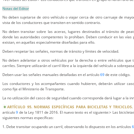
Notas del Editor
No deben sujetarse de otro vehículo o viajar cerca de otro carruaje de mayo
vista de los conductores que transiten en sentido contrario.
No deben transitar sobre las aceras, lugares destinados al tránsito de pea
donde las autoridades competentes lo prohíban. Deben conducir en las vías 
existan, en aquellas especialmente diseñadas para ello.
Deben respetar las señales, normas de tránsito y límites de velocidad.
No deben adelantar a otros vehículos por la derecha o entre vehículos que t
carriles. Siempre utilizarán el carril libre a la izquierda del vehículo a sobrepasa
Deben usar las señales manuales detalladas en el artículo
69
de este código.
Los conductores y los acompañantes cuando hubieren, deberán utilizar cas
como fije el Ministerio de Transporte.
La no utilización del casco de seguridad cuando corresponda dará lugar a la inm
ARTÍCULO 95. NORMAS ESPECÍFICAS PARA BICICLETAS Y TRICICLOS.
artículo
9
de la Ley 1811 de 2016. El nuevo texto es el siguiente:> Las bicicletas 
siguientes normas específicas:
1. Debe transitar ocupando un carril, observando lo dispuesto en los artículos
6