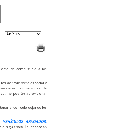
iento de combustible a los
 los de transporte especial y
pasajeros. Los vehículos de
cipal, no podrán aprovisionar
onar el vehículo dejando los
N VEHÍCULOS APAGADOS.
 el siguiente:> La inspección