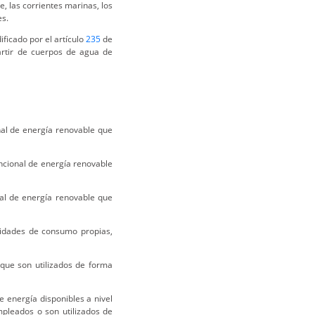
 las corrientes marinas, los
es.
icado por el artículo
235
de
artir de cuerpos de agua de
nal de energía renovable que
ncional de energía renovable
nal de energía renovable que
sidades de consumo propias,
que son utilizados de forma
 energía disponibles a nivel
pleados o son utilizados de