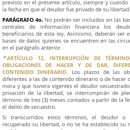
previsto en el presente artículo, siempre y cuando
la fecha en que el deudor fue privado de su libertad
PARÁGRAFO 4o.
No podrán ser incluidos en las ba
centrales de información financiera los deud
beneficiarios de esta ley. Asimismo, deberán ser 
bases de datos quienes se encuentren en las circu
en el parágrafo anterior.
ARTÍCULO 12. INTERRUPCIÓN DE TÉRMIN
OBLIGACIONES DE HACER Y DE DAR, DIFER
CONTENIDO DINERARIO.
Los plazos de las obl
diferentes a las de contenido dinerario o de hacer 
mora y que tuviera vigentes el deudor secuestrad
privación de la libertad, se interrumpirán de pl
término de tres (3) meses contados a partir de la f
el delito de secuestro.
Si transcurridos estos términos, el deudor o 
recuperado su libertad, o no se ha establecido su 