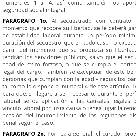
numerales 1 al 4, así como también los aport
seguridad social integral.
PARÁGRAFO 1o.
Al secuestrado con contrato l
momento que recobre su libertad, se le deberá gar
de estabilidad laboral durante un período mínim
duración del secuestro, que en todo caso no exced
partir del momento que se produzca su libertad.
tendrán los servidores públicos, salvo que el sec
edad de retiro forzoso, o que se cumpla el períod
legal del cargo. También se exceptúan de este ben
personas que cumplan con la edad y requisitos par
tal como lo dispone el numeral 4 de este artículo. L
para que, si llegare a ser necesario, durante el per
laboral se dé aplicación a las causales legales 
vínculo laboral por justa causa o tenga lugar la rem
ocasión del incumplimiento de los regímenes disci
penal según el caso.
PARÁGRAFO 2o.
Por regla general, el curador provi