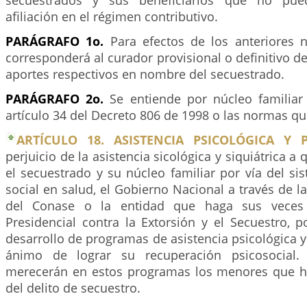
secuestrados y sus beneficiarios que no pu
afiliación en el régimen contributivo.
PARÁGRAFO 1o.
Para efectos de los anteriores 
corresponderá al curador provisional o definitivo de
aportes respectivos en nombre del secuestrado.
PARÁGRAFO 2o.
Se entiende por núcleo familiar
artículo 34 del Decreto 806 de 1998 o las normas qu
ARTÍCULO 18. ASISTENCIA PSICOLÓGICA Y P
perjuicio de la asistencia sicológica y siquiátrica 
el secuestrado y su núcleo familiar por vía del s
social en salud, el Gobierno Nacional a través de la
del Conase o la entidad que haga sus veces
Presidencial contra la Extorsión y el Secuestro, 
desarrollo de programas de asistencia psicológica y 
ánimo de lograr su recuperación psicosocial. 
merecerán en estos programas los menores que h
del delito de secuestro.