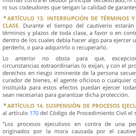
mismas contra el deudor principal secuestrado, ni 
ni sus codeudores que tengan la calidad de garante
ARTÍCULO 13. INTERRUPCIÓN DE TÉRMINOS Y
CLASE.
Durante el tiempo del cautiverio estarán
términos y plazos de toda clase, a favor o en cont
dentro de los cuales debía hacer algo para ejercer 
perderlo, o para adquirirlo o recuperarlo.
Lo anterior no obsta para que, excepcio
circunstancias extraordinarias lo exijan, y con el p
derechos en riesgo inminente de la persona secue
curador de bienes, el agente oficioso o cualquier o
instituida para estos efectos puedan ejercer toda
sean necesarias para garantizar dicha protección.
ARTÍCULO 14. SUSPENSIÓN DE PROCESOS EJECU
al artículo
170
del Código de Procedimiento Civil el s
"Los procesos ejecutivos en contra de una pe
originados por la mora causada por el cautive