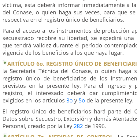
víctima, esta deberá informar inmediatamente a la
del Conase, o quien haga sus veces, para que se
respectiva en el registro único de beneficiarios.
Para el acceso a los instrumentos de protección ap
secuestrado recobre su libertad, se expedirá una 
que tendrá validez durante el período contemplado
vigencia de los beneficios a los que haya lugar.
ARTÍCULO 6o. REGISTRO ÚNICO DE BENEFICIARI
la Secretaría Técnica del Conase, o quien haga su
registro único de beneficiarios de los instrume
previstos en la presente ley. Para el ingreso y
registro, el interesado deberá dar cumplimient
exigidos en los artículos
3o
y
5o
de la presente ley.
El registro único de beneficiarios hará parte del
Datos sobre Secuestro, Extorsión y demás Atentados
Personal, creado por la Ley
282
de 1996.