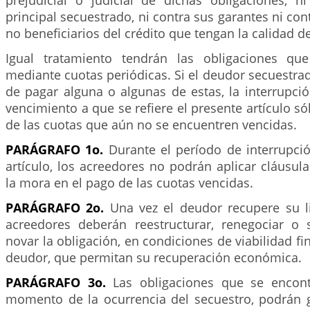
prejudicial o judicial de dichas obligaciones, n
principal secuestrado, ni contra sus garantes ni co
no beneficiarios del crédito que tengan la calidad d
Igual tratamiento tendrán las obligaciones q
mediante cuotas periódicas. Si el deudor secuestra
de pagar alguna o algunas de estas, la interrupci
vencimiento a que se refiere el presente artículo só
de las cuotas que aún no se encuentren vencidas.
PARÁGRAFO 1o.
Durante el período de interrupció
artículo, los acreedores no podrán aplicar cláusula
la mora en el pago de las cuotas vencidas.
PARÁGRAFO 2o.
Una vez el deudor recupere su li
acreedores deberán reestructurar, renegociar o 
novar la obligación, en condiciones de viabilidad fi
deudor, que permitan su recuperación económica.
PARÁGRAFO 3o.
Las obligaciones que se encon
momento de la ocurrencia del secuestro, podrán g