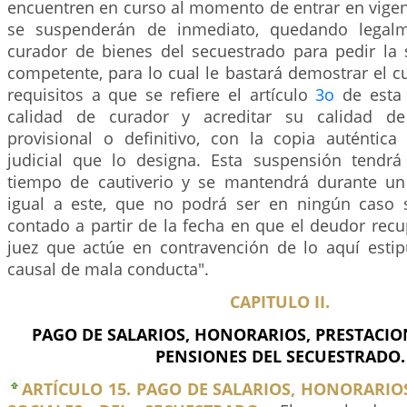
encuentren en curso al momento de entrar en vigenc
se suspenderán de inmediato, quedando legalm
curador de bienes del secuestrado para pedir la 
competente, para lo cual le bastará demostrar el 
requisitos a que se refiere el artículo
3o
de esta 
calidad de curador y acreditar su calidad de
provisional o definitivo, con la copia auténtica
judicial que lo designa. Esta suspensión tendrá
tiempo de cautiverio y se mantendrá durante un
igual a este, que no podrá ser en ningún caso 
contado a partir de la fecha en que el deudor recup
juez que actúe en contravención de lo aquí estipu
causal de mala conducta".
CAPITULO II.
PAGO DE SALARIOS, HONORARIOS, PRESTACION
PENSIONES DEL SECUESTRADO.
ARTÍCULO 15. PAGO DE SALARIOS, HONORARIO