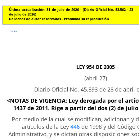
Última actualización: 31 de julio de 2026 - (Diario Oficial No. 53.562 - 23
de julio de 2026)
Derechos de autor reservados - Prohibida su reproducción
Inicio
LEY 954 DE 2005
(abril 27)
Diario Oficial No. 45.893 de 28 de abril
<NOTAS DE VIGENCIA: Ley derogada por el artí
1437 de 2011. Rige a partir del dos (2) de juli
Por medio de la cual se modifican, adicionan y 
artículos de la Ley
446
de 1998 y del Código 
Administrativo, y se dictan otras disposiciones s