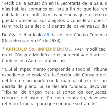
"Recibida la actuación en la Secretaría de la Sala, se
días hábiles comunes en lista a fin de que los re
entidades en conflicto y las personas que tuvieren i
puedan presentar sus alegatos o consideraciones. 
término, la Sala decidirá dentro de los veinte (20) dí
Derógase el artículo
88
del mismo Código Contenci
(Decreto número 01 de 1984).
ARTÍCULO 5o. IMPEDIMENTOS.
<Ver modificaci
en el Código> Modifícase el numeral 4 del artícu
Contencioso Administrativo, así:
"4. Si el impedimento comprende a todo el Tribunal
expediente se enviará a la Sección del Consejo de
del tema relacionado con la materia objeto de con
decida de plano. Si se declara fundado, devolver
Tribunal de origen para el sorteo de conjueces
conocer del asunto. En caso contrario, devolver
referido Tribunal para que continúe su trámite".