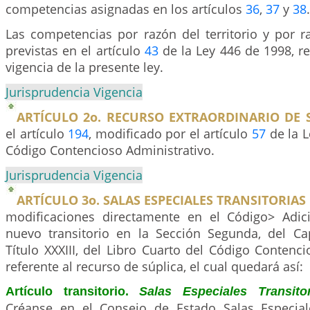
competencias asignadas en los artículos
36
,
37
y
38
.
Las competencias por razón del territorio y por r
previstas en el artículo
43
de la Ley 446 de 1998, reg
vigencia de la presente ley.
Jurisprudencia Vigencia
ARTÍCULO 2o. RECURSO EXTRAORDINARIO DE S
el artículo
194
, modificado por el artículo
57
de la L
Código Contencioso Administrativo.
Jurisprudencia Vigencia
ARTÍCULO 3o. SALAS ESPECIALES TRANSITORIAS 
modificaciones directamente en el Código> Adic
nuevo transitorio en la Sección Segunda, del Cap
Título XXXIII, del Libro Cuarto del Código Contenci
referente al recurso de súplica, el cual quedará así:
Artículo transitorio.
Salas Especiales Transitor
Créanse en el Consejo de Estado Salas Especial