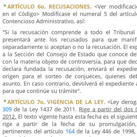
ARTÍCULO 6o. RECUSACIONES.
<Ver modificaci
en el Código> Modifícase el numeral 5 del artícu
Contencioso Administrativo, así:
"Si la recusación comprende a todo el Tribunal 
presentará ante los recusados para que manif
separadamente si aceptan o no la recusación. El ex
a la Sección del Consejo de Estado que conoce de
con la materia objeto de controversia, para que dec
declara fundada la recusación, enviará el expedie
origen para el sorteo de conjueces, quienes de
asunto. En caso contrario, devolverá el expediente a
para que continúe su trámite".
ARTÍCULO 7o. VIGENCIA DE LA LEY.
<Ley deroga
309
de la Ley 1437 de 2011.
Rige a partir del dos 
2012.
El texto vigente hasta esta fecha es el siguien
rige a partir de la fecha de su promulgación
pertinentes del artículo
164
de la Ley 446 de 1998,