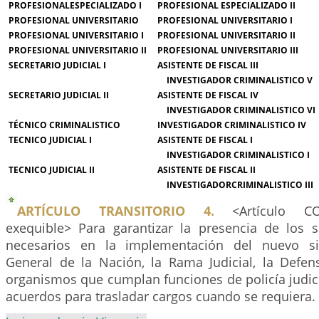
PROFESIONALESPECIALIZADO I
PROFESIONAL ESPECIALIZADO II
PROFESIONAL UNIVERSITARIO
PROFESIONAL UNIVERSITARIO I
PROFESIONAL UNIVERSITARIO I
PROFESIONAL UNIVERSITARIO II
PROFESIONAL UNIVERSITARIO II
PROFESIONAL UNIVERSITARIO III
SECRETARIO JUDICIAL I
ASISTENTE DE FISCAL III
INVESTIGADOR CRIMINALISTICO V
SECRETARIO JUDICIAL II
ASISTENTE DE FISCAL IV
INVESTIGADOR CRIMINALISTICO VI
TÉCNICO CRIMINALISTICO
INVESTIGADOR CRIMINALISTICO IV
TECNICO JUDICIAL I
ASISTENTE DE FISCAL I
INVESTIGADOR CRIMINALISTICO I
TECNICO JUDICIAL II
ASISTENTE DE FISCAL II
INVESTIGADORCRIMINALISTICO III
ARTÍCULO TRANSITORIO 4.
<Artículo CO
exequible> Para garantizar la presencia de los s
necesarios en la implementación del nuevo sis
General de la Nación, la Rama Judicial, la Defen
organismos que cumplan funciones de policía judic
acuerdos para trasladar cargos cuando se requiera.