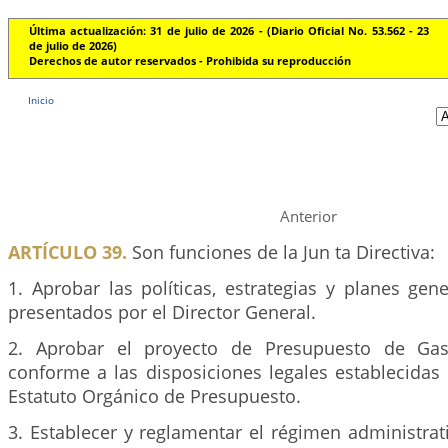
Última actualización: 31 de julio de 2026 - (Diario Oficial No. 53.562 - 23
de julio de 2026)
Derechos de autor reservados - Prohibida su reproducción
Inicio
Anterior
ARTÍCULO 39.
Son funciones de la Jun ta Directiva:
1. Aprobar las políticas, estrategias y planes gener
presentados por el Director General.
2. Aprobar el proyecto de Presupuesto de Gas
conforme a las disposiciones legales establecidas 
Estatuto Orgánico de Presupuesto.
3. Establecer y reglamentar el régimen administrat