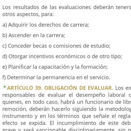
Los resultados de las evaluaciones deberán teners
otros aspectos, para:
a) Adquirir los derechos de carrera;
b) Ascender en la carrera;
c) Conceder becas o comisiones de estudio;
d) Otorgar incentivos económicos o de otro tipo;
e) Planificar la capacitación y la formación;
f) Determinar la permanencia en el servicio.
ARTÍCULO 39. OBLIGACIÓN DE EVALUAR.
Los em
responsables de evaluar el desempeño laboral d
quienes, en todo caso, habrá un funcionario de li
remoción, deberán hacerlo siguiendo la metodolog
instrumento y en los términos que señale el regl
efecto se expida. El incumplimiento de este debe
grave y será sancionable disciplinariamente, sin 