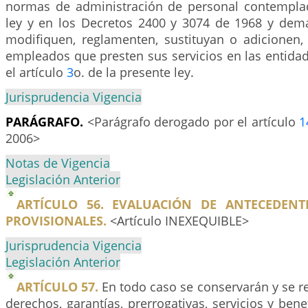
normas de administración de personal contempla
ley y en los Decretos 2400 y 3074 de 1968 y de
modifiquen, reglamenten, sustituyan o adicionen, 
empleados que presten sus servicios en las entidad
el artículo
3
o. de la presente ley.
Jurisprudencia Vigencia
PARÁGRAFO.
<Parágrafo derogado por el artículo
1
2006>
Notas de Vigencia
Legislación Anterior
ARTÍCULO 56. EVALUACIÓN DE ANTECEDENT
PROVISIONALES.
<Artículo INEXEQUIBLE>
Jurisprudencia Vigencia
Legislación Anterior
ARTÍCULO 57.
En todo caso se conservarán y se r
derechos, garantías, prerrogativas, servicios y bene