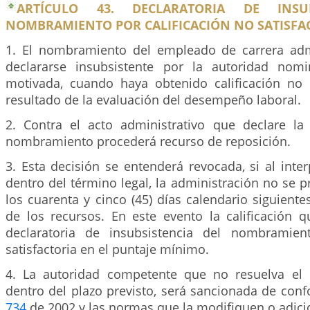
ARTÍCULO 43. DECLARATORIA DE INSUB
NOMBRAMIENTO POR CALIFICACIÓN NO SATISFAC
1. El nombramiento del empleado de carrera adm
declararse insubsistente por la autoridad nom
motivada, cuando haya obtenido calificación no 
resultado de la evaluación del desempeño laboral.
2. Contra el acto administrativo que declare la 
nombramiento procederá recurso de reposición.
3. Esta decisión se entenderá revocada, si al inte
dentro del término legal, la administración no se 
los cuarenta y cinco (45) días calendario siguiente
de los recursos. En este evento la calificación q
declaratoria de insubsistencia del nombramien
satisfactoria en el puntaje mínimo.
4. La autoridad competente que no resuelva el 
dentro del plazo previsto, será sancionada de con
734
de 2002 y las normas que la modifiquen o adici