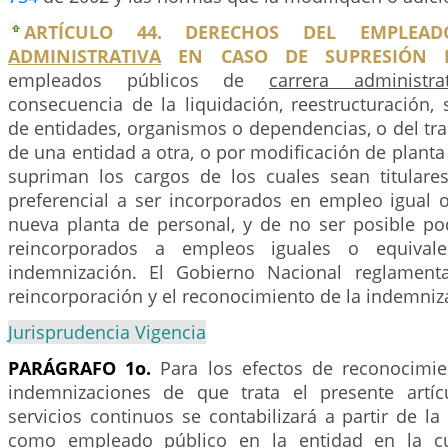
ARTÍCULO 44. DERECHOS DEL EMPLE
ADMINISTRATIVA
EN CASO DE SUPRESIÓN D
empleados públicos de
carrera administrat
consecuencia de la liquidación, reestructuración,
de entidades, organismos o dependencias, o del tr
de una entidad a otra, o por modificación de planta 
supriman los cargos de los cuales sean titulare
preferencial a ser incorporados en empleo igual o
nueva planta de personal, y de no ser posible po
reincorporados a empleos iguales o equivale
indemnización. El Gobierno Nacional reglament
reincorporación y el reconocimiento de la indemniz
Jurisprudencia Vigencia
PARÁGRAFO 1o.
Para los efectos de reconocimie
indemnizaciones de que trata el presente artíc
servicios continuos se contabilizará a partir de l
como empleado público en la entidad en la cu